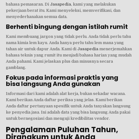
bahasa pemasaran. Di
Jasapedia
, kami yang melakukan
pekerjaan berat itu. Kami menyeleksi, memverifikasi, dan
menyederhanakan semua data.
Berhenti bingung dengan istilah rumit
Kami membuang jargon yang tidak perlu. Anda tidak perlu tahu
nama kimia lem kayu. Anda hanya perlu tahu lem mana yang
tahan air untuk dapur Anda. Kami di
Jasapedia
menerjemahkan
bahasa teknis yang rumit itu menjadi bahasa harian yang mudah
Anda pahami. Kami jelaskan plus dan minusnya secara
gamblang.
Fokus pada informasi praktis yang
bisa langsung Anda gunakan
Informasi dari kami adalah alat kerja, bukan sekadar wacana.
Kami berikan Anda daftar periksa yang jelas. Kami berikan
Anda daftar pertanyaan spesifik untuk Anda tanyakan langsung
ke penyedia jasa. Ini adalah data yang bisa langsung Anda pakai
untuk bernegosiasi dan menguji kredibilitas vendor.
Pengalaman Puluhan Tahun,
Dirangkum untuk Anda