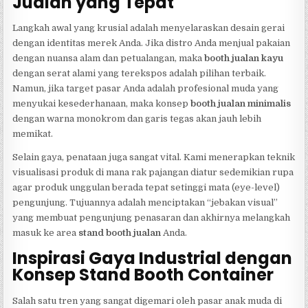
Jualan yang Tepat
Langkah awal yang krusial adalah menyelaraskan desain gerai
dengan identitas merek Anda. Jika distro Anda menjual pakaian
dengan nuansa alam dan petualangan, maka
booth jualan kayu
dengan serat alami yang terekspos adalah pilihan terbaik.
Namun, jika target pasar Anda adalah profesional muda yang
menyukai kesederhanaan, maka konsep
booth jualan minimalis
dengan warna monokrom dan garis tegas akan jauh lebih
memikat.
Selain gaya, penataan juga sangat vital. Kami menerapkan teknik
visualisasi produk di mana rak pajangan diatur sedemikian rupa
agar produk unggulan berada tepat setinggi mata (eye-level)
pengunjung. Tujuannya adalah menciptakan “jebakan visual”
yang membuat pengunjung penasaran dan akhirnya melangkah
masuk ke area
stand booth jualan
Anda.
Inspirasi Gaya Industrial dengan
Konsep Stand Booth Container
Salah satu tren yang sangat digemari oleh pasar anak muda di