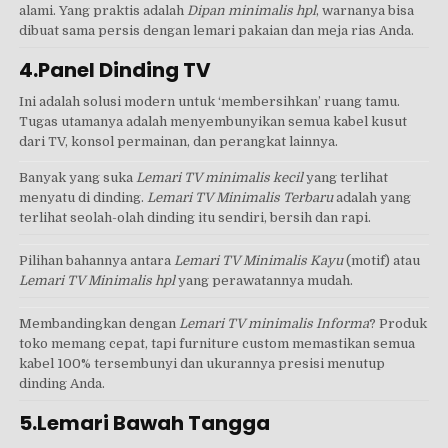
alami. Yang praktis adalah
Dipan minimalis hpl
, warnanya bisa
dibuat sama persis dengan lemari pakaian dan meja rias Anda.
4.Panel Dinding TV
Ini adalah solusi modern untuk ‘membersihkan’ ruang tamu.
Tugas utamanya adalah menyembunyikan semua kabel kusut
dari TV, konsol permainan, dan perangkat lainnya.
Banyak yang suka
Lemari TV minimalis kecil
yang terlihat
menyatu di dinding.
Lemari TV Minimalis Terbaru
adalah yang
terlihat seolah-olah dinding itu sendiri, bersih dan rapi.
Pilihan bahannya antara
Lemari TV Minimalis Kayu
(motif) atau
Lemari TV Minimalis hpl
yang perawatannya mudah.
Membandingkan dengan
Lemari TV minimalis Informa
? Produk
toko memang cepat, tapi furniture custom memastikan semua
kabel 100% tersembunyi dan ukurannya presisi menutup
dinding Anda.
5.Lemari Bawah Tangga