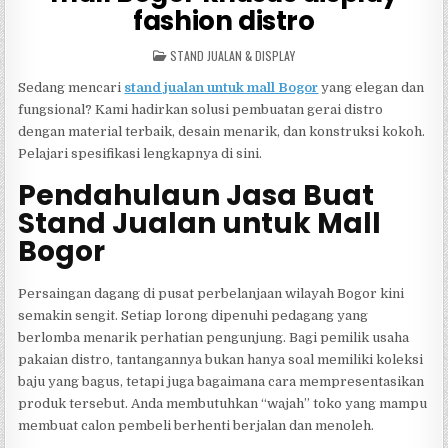
fashion distro
POSTED
STAND JUALAN & DISPLAY
IN
Sedang mencari
stand jualan untuk mall Bogor
yang elegan dan
fungsional? Kami hadirkan solusi pembuatan gerai distro
dengan material terbaik, desain menarik, dan konstruksi kokoh.
Pelajari spesifikasi lengkapnya di sini.
Pendahulaun Jasa Buat
Stand Jualan untuk Mall
Bogor
Persaingan dagang di pusat perbelanjaan wilayah Bogor kini
semakin sengit. Setiap lorong dipenuhi pedagang yang
berlomba menarik perhatian pengunjung. Bagi pemilik usaha
pakaian distro, tantangannya bukan hanya soal memiliki koleksi
baju yang bagus, tetapi juga bagaimana cara mempresentasikan
produk tersebut. Anda membutuhkan “wajah” toko yang mampu
membuat calon pembeli berhenti berjalan dan menoleh.