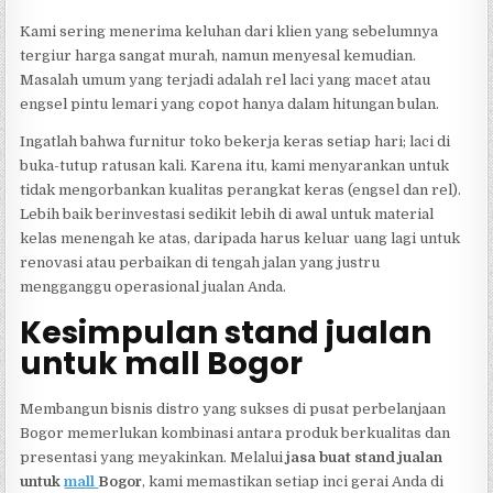
Kami sering menerima keluhan dari klien yang sebelumnya
tergiur harga sangat murah, namun menyesal kemudian.
Masalah umum yang terjadi adalah rel laci yang macet atau
engsel pintu lemari yang copot hanya dalam hitungan bulan.
Ingatlah bahwa furnitur toko bekerja keras setiap hari; laci di
buka-tutup ratusan kali. Karena itu, kami menyarankan untuk
tidak mengorbankan kualitas perangkat keras (engsel dan rel).
Lebih baik berinvestasi sedikit lebih di awal untuk material
kelas menengah ke atas, daripada harus keluar uang lagi untuk
renovasi atau perbaikan di tengah jalan yang justru
mengganggu operasional jualan Anda.
Kesimpulan stand jualan
untuk mall Bogor
Membangun bisnis distro yang sukses di pusat perbelanjaan
Bogor memerlukan kombinasi antara produk berkualitas dan
presentasi yang meyakinkan. Melalui
jasa buat stand jualan
untuk
mall
Bogor
, kami memastikan setiap inci gerai Anda di