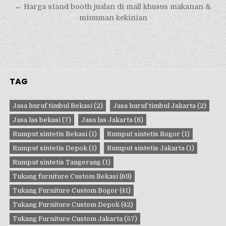
← Harga stand booth jualan di mall khusus makanan &
minuman kekinian
TAG
Jasa huruf timbul Bekasi
(2)
Jasa huruf timbul Jakarta
(2)
Jasa las bekasi
(7)
Jasa las Jakarta
(8)
Rumput sintetis Bekasi
(1)
Rumput sintetis Bogor
(1)
Rumput sintetis Depok
(1)
Rumput sintetis Jakarta
(1)
Rumput sintetis Tangerang
(1)
Tukang furniture Custom Bekasi
(69)
Tukang Furniture Custom Bogor
(41)
Tukang Furniture Custom Depok
(42)
Tukang Furniture Custom Jakarta
(57)