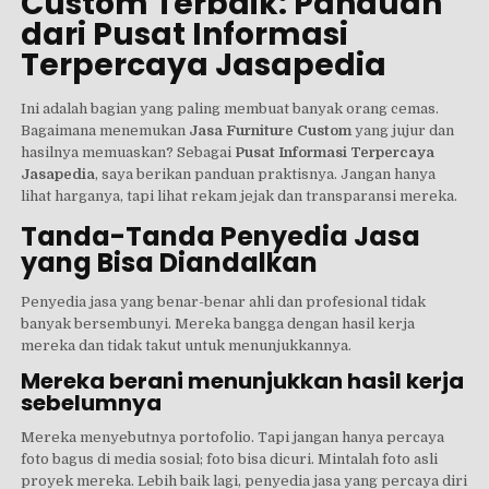
Custom Terbaik: Panduan
dari Pusat Informasi
Terpercaya Jasapedia
Ini adalah bagian yang paling membuat banyak orang cemas.
Bagaimana menemukan
Jasa Furniture Custom
yang jujur dan
hasilnya memuaskan? Sebagai
Pusat Informasi Terpercaya
Jasapedia
, saya berikan panduan praktisnya. Jangan hanya
lihat harganya, tapi lihat rekam jejak dan transparansi mereka.
Tanda-Tanda Penyedia Jasa
yang Bisa Diandalkan
Penyedia jasa yang benar-benar ahli dan profesional tidak
banyak bersembunyi. Mereka bangga dengan hasil kerja
mereka dan tidak takut untuk menunjukkannya.
Mereka berani menunjukkan hasil kerja
sebelumnya
Mereka menyebutnya portofolio. Tapi jangan hanya percaya
foto bagus di media sosial; foto bisa dicuri. Mintalah foto asli
proyek mereka. Lebih baik lagi, penyedia jasa yang percaya diri