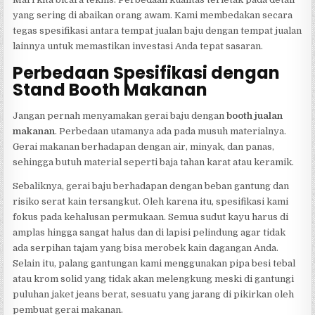
yang sering di abaikan orang awam. Kami membedakan secara
tegas spesifikasi antara tempat jualan baju dengan tempat jualan
lainnya untuk memastikan investasi Anda tepat sasaran.
Perbedaan Spesifikasi dengan
Stand Booth Makanan
Jangan pernah menyamakan gerai baju dengan
booth jualan
makanan
. Perbedaan utamanya ada pada musuh materialnya.
Gerai makanan berhadapan dengan air, minyak, dan panas,
sehingga butuh material seperti baja tahan karat atau keramik.
Sebaliknya, gerai baju berhadapan dengan beban gantung dan
risiko serat kain tersangkut. Oleh karena itu, spesifikasi kami
fokus pada kehalusan permukaan. Semua sudut kayu harus di
amplas hingga sangat halus dan di lapisi pelindung agar tidak
ada serpihan tajam yang bisa merobek kain dagangan Anda.
Selain itu, palang gantungan kami menggunakan pipa besi tebal
atau krom solid yang tidak akan melengkung meski di gantungi
puluhan jaket jeans berat, sesuatu yang jarang di pikirkan oleh
pembuat gerai makanan.