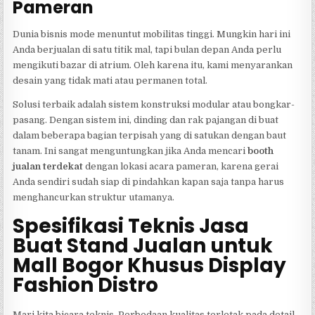
Pameran
Dunia bisnis mode menuntut mobilitas tinggi. Mungkin hari ini
Anda berjualan di satu titik mal, tapi bulan depan Anda perlu
mengikuti bazar di atrium. Oleh karena itu, kami menyarankan
desain yang tidak mati atau permanen total.
Solusi terbaik adalah sistem konstruksi modular atau bongkar-
pasang. Dengan sistem ini, dinding dan rak pajangan di buat
dalam beberapa bagian terpisah yang di satukan dengan baut
tanam. Ini sangat menguntungkan jika Anda mencari
booth
jualan terdekat
dengan lokasi acara pameran, karena gerai
Anda sendiri sudah siap di pindahkan kapan saja tanpa harus
menghancurkan struktur utamanya.
Spesifikasi Teknis Jasa
Buat Stand Jualan untuk
Mall Bogor Khusus Display
Fashion Distro
Mari kita bicara teknis. Perbedaan kualitas terletak pada detail