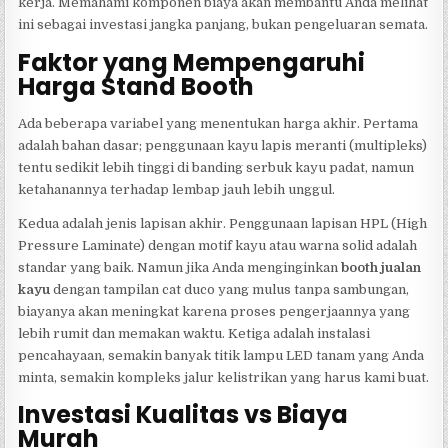
kerja. Memahami komponen biaya akan membantu Anda melihat
ini sebagai investasi jangka panjang, bukan pengeluaran semata.
Faktor yang Mempengaruhi
Harga Stand Booth
Ada beberapa variabel yang menentukan harga akhir. Pertama
adalah bahan dasar; penggunaan kayu lapis meranti (multipleks)
tentu sedikit lebih tinggi di banding serbuk kayu padat, namun
ketahanannya terhadap lembap jauh lebih unggul.
Kedua adalah jenis lapisan akhir. Penggunaan lapisan HPL (High
Pressure Laminate) dengan motif kayu atau warna solid adalah
standar yang baik. Namun jika Anda menginginkan
booth jualan
kayu
dengan tampilan cat duco yang mulus tanpa sambungan,
biayanya akan meningkat karena proses pengerjaannya yang
lebih rumit dan memakan waktu. Ketiga adalah instalasi
pencahayaan, semakin banyak titik lampu LED tanam yang Anda
minta, semakin kompleks jalur kelistrikan yang harus kami buat.
Investasi Kualitas vs Biaya
Murah