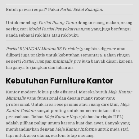
Butuh privasi cepat? Pakai
Partisi Sekat Ruangan
.
Untuk membagi
Partisi Ruang Tamu
dengan ruang makan, orang
sering cari
Model Partisi Penyekat ruangan
yang juga berfungsi
ganda sebagai rak hias atau rak buku.
Partisi RUANGAN MinimalIS Portable
(yang bisa digeser atau
dilipat) juga praktis untuk kebutuhan sementara. Bahan ringan
seperti
Partisi ruangan minimalis pvc
juga banyak dicari karena
harganya terjangkau dan tahan air.
Kebutuhan Furniture Kantor
Kantor modern fokus pada efisiensi. Mereka butuh
Meja Kantor
Minimalis
yang fungsional dan desain ruang rapat yang
profesional. Untuk area resepsionis atau ruang direktur,
Meja
Kantor Custom
sangat penting untuk mencerminkan citra
perusahaan. Bahan
Meja Kantor Kayu
(olahan berlapis HPL)
adalah pilihan paling umum karena kuat dan awet. Banyak yang
membandingkan dengan
Meja Kantor Informa
untuk meja staf,
tapi untuk area utama, custom tetap menang.