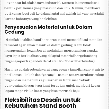
Bogor saat ini adalah gaya industrial. Konsep ini mengadopsi
bentuk peti kemas yang maskulin dan unik. Namun, membawa
peti kemas besi asli ke dalam lantai mal adalah hal yang mustahil
karena bobotnya yang berlebihan.
Penyesuaian Material untuk Dalam
Gedung
Di sinilah keahlian kami berperan. Kami memodifikasi tampilan
tersebut agar aman masuk ke dalam gedung. Kami tidak
menggunakan logam berat, melainkan menggunakan rangka
kayu lapis berkualitas yang di lapisi material bergelombang
ringan (seperti spandek di cat atau PVC board bertekstur).
Hasilnya adalah sebuah gerai yang secara tampilan sangat mirip
peti kemas—kokoh dan “garang”—namun secara struktur cukup
ringan dan memenuhi regulasi beban lantai mal. Teknik
pengecatan khusus juga kami terapkan untuk memberi kesan
logam tanpa risiko karat yang bisa merusak baju.
Fleksibilitas Desain untuk
Kebutuhan Stand Booth