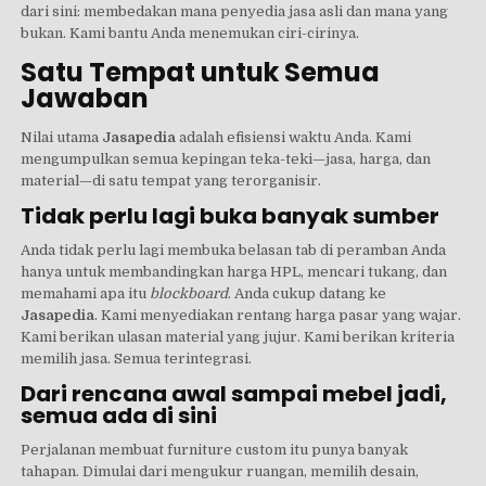
dari sini: membedakan mana penyedia jasa asli dan mana yang
bukan. Kami bantu Anda menemukan ciri-cirinya.
Satu Tempat untuk Semua
Jawaban
Nilai utama
Jasapedia
adalah efisiensi waktu Anda. Kami
mengumpulkan semua kepingan teka-teki—jasa, harga, dan
material—di satu tempat yang terorganisir.
Tidak perlu lagi buka banyak sumber
Anda tidak perlu lagi membuka belasan tab di peramban Anda
hanya untuk membandingkan harga HPL, mencari tukang, dan
memahami apa itu
blockboard
. Anda cukup datang ke
Jasapedia
. Kami menyediakan rentang harga pasar yang wajar.
Kami berikan ulasan material yang jujur. Kami berikan kriteria
memilih jasa. Semua terintegrasi.
Dari rencana awal sampai mebel jadi,
semua ada di sini
Perjalanan membuat furniture custom itu punya banyak
tahapan. Dimulai dari mengukur ruangan, memilih desain,