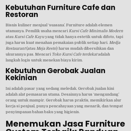
Kebutuhan Furniture Cafe dan
Restoran
Bisnis kuliner menjual ‘suasana’. Furniture adalah elemen
utamanya. Pemilik usaha mencari
Kursi Cafe Minimalis Modern
atau
Kursi Cafe Kayu
yang tidak hanya estetik untuk difoto, tapi
juga harus kuat menahan pemakaian publik setiap hari.
Medja
Restaurant
(atau
Meja Resto
) harus mudah dibersihkan dan
ukurannya pas. Mencari
Toko Kursi Cafe terdekat
adalah
langkah logis untuk menekan biaya kirim.
Kebutuhan Gerobak Jualan
Kekinian
Ini adalah pasar yang sedang meledak. Gerobak jualan kini
adalah alat pemasaran utama. Desainnya harus ‘mengundang’
orang untuk mampir. Gerobak harus praktis, memikirkan alur
kerja si penjual, punya pencahayaan yang menarik, dan tempat
penyimpanan bahan baku yang higienis.
Menemukan Jasa Furniture