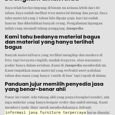
Saya telah berkecimpung di bisnis ini selama lebih dari 30
tahun. Saya sudah melihat tren material datang dan pergi. Saya
tahu material yang 5 tahun lalu dipuja-puja, hari ini sudah
hancur dan dikeluhkan banyak orang. Pengalaman lapangan
inilah yang menjadi tulang punggung
Jasapedia
.
Kami tahu bedanya material bagus
dan material yang hanya terlihat
bagus
Banyak material baru yang terlihat mengilap dan modern di
foto, tapi ternyata ringkih, mudah tergores, atau warnanya
pudar hanya dalam setahun. Kami di
Jasapedia
membedah ini.
Kami tunjukkan mana material yang terbukti awet puluhan
tahun dan mana yang hanya ‘cantik di luar’ tapi rapuh di dalam.
Panduan jujur memilih penyedia jasa
yang benar-benar ahli
Pasar ini rumit. Ada tukang ahli yang punya bengkel sendiri, ada
juga makelar yang hanya lempar order dan ambil untung. Kami
memberi Anda ‘ilmu’ untuk membedakannya. Sebuah
informasi jasa furniture terpercaya
harus dimulai