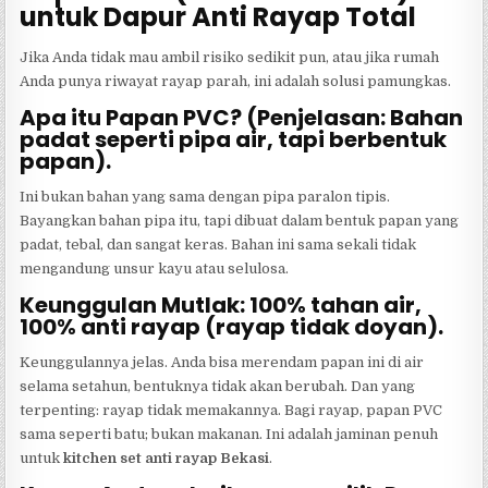
untuk Dapur Anti Rayap Total
Jika Anda tidak mau ambil risiko sedikit pun, atau jika rumah
Anda punya riwayat rayap parah, ini adalah solusi pamungkas.
Apa itu Papan PVC? (Penjelasan: Bahan
padat seperti pipa air, tapi berbentuk
papan).
Ini bukan bahan yang sama dengan pipa paralon tipis.
Bayangkan bahan pipa itu, tapi dibuat dalam bentuk papan yang
padat, tebal, dan sangat keras. Bahan ini sama sekali tidak
mengandung unsur kayu atau selulosa.
Keunggulan Mutlak: 100% tahan air,
100% anti rayap (rayap tidak doyan).
Keunggulannya jelas. Anda bisa merendam papan ini di air
selama setahun, bentuknya tidak akan berubah. Dan yang
terpenting: rayap tidak memakannya. Bagi rayap, papan PVC
sama seperti batu; bukan makanan. Ini adalah jaminan penuh
untuk
kitchen set anti rayap Bekasi
.