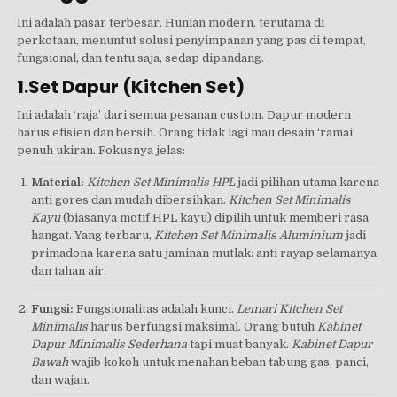
Ini adalah pasar terbesar. Hunian modern, terutama di
perkotaan, menuntut solusi penyimpanan yang pas di tempat,
fungsional, dan tentu saja, sedap dipandang.
1.Set Dapur (Kitchen Set)
Ini adalah ‘raja’ dari semua pesanan custom. Dapur modern
harus efisien dan bersih. Orang tidak lagi mau desain ‘ramai’
penuh ukiran. Fokusnya jelas:
Material:
Kitchen Set Minimalis HPL
jadi pilihan utama karena
anti gores dan mudah dibersihkan.
Kitchen Set Minimalis
Kayu
(biasanya motif HPL kayu) dipilih untuk memberi rasa
hangat. Yang terbaru,
Kitchen Set Minimalis Aluminium
jadi
primadona karena satu jaminan mutlak: anti rayap selamanya
dan tahan air.
Fungsi:
Fungsionalitas adalah kunci.
Lemari Kitchen Set
Minimalis
harus berfungsi maksimal. Orang butuh
Kabinet
Dapur Minimalis Sederhana
tapi muat banyak.
Kabinet Dapur
Bawah
wajib kokoh untuk menahan beban tabung gas, panci,
dan wajan.