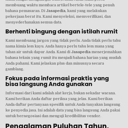
membuang waktu membaca artikel bertele-tele yang penuh
bahasa pemasaran. Di
Jasapedia
, kami yang melakukan
pekerjaan berat itu. Kami menyeleksi, memverifikasi, dan
menyederhanakan semua data.
Berhenti bingung dengan istilah rumit
Kami membuang jargon yang tidak perlu. Anda tidak perlu tahu
nama kimia lem kayu. Anda hanya perlu tahu lem mana yang
tahan air untuk dapur Anda. Kami di
Jasapedia
menerjemahkan
bahasa teknis yang rumit itu menjadi bahasa harian yang mudah
Anda pahami. Kami jelaskan plus dan minusnya secara
gamblang.
Fokus pada informasi praktis yang
bisa langsung Anda gunakan
Informasi dari kami adalah alat kerja, bukan sekadar wacana.
Kami berikan Anda daftar periksa yang jelas. Kami berikan
Anda daftar pertanyaan spesifik untuk Anda tanyakan langsung
ke penyedia jasa. Ini adalah data yang bisa langsung Anda pakai
untuk bernegosiasi dan menguji kredibilitas vendor.
Pengalaman Puluhan Tahun,