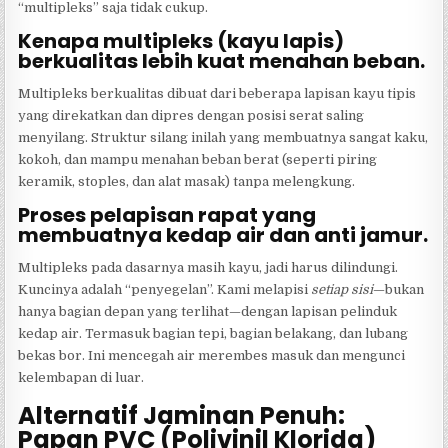
“multipleks” saja tidak cukup.
Kenapa multipleks (kayu lapis)
berkualitas lebih kuat menahan beban.
Multipleks berkualitas dibuat dari beberapa lapisan kayu tipis
yang direkatkan dan dipres dengan posisi serat saling
menyilang. Struktur silang inilah yang membuatnya sangat kaku,
kokoh, dan mampu menahan beban berat (seperti piring
keramik, stoples, dan alat masak) tanpa melengkung.
Proses pelapisan rapat yang
membuatnya kedap air dan anti jamur.
Multipleks pada dasarnya masih kayu, jadi harus dilindungi.
Kuncinya adalah “penyegelan”. Kami melapisi
setiap sisi
—bukan
hanya bagian depan yang terlihat—dengan lapisan pelinduk
kedap air. Termasuk bagian tepi, bagian belakang, dan lubang
bekas bor. Ini mencegah air merembes masuk dan mengunci
kelembapan di luar.
Alternatif Jaminan Penuh:
Papan PVC (Polivinil Klorida)