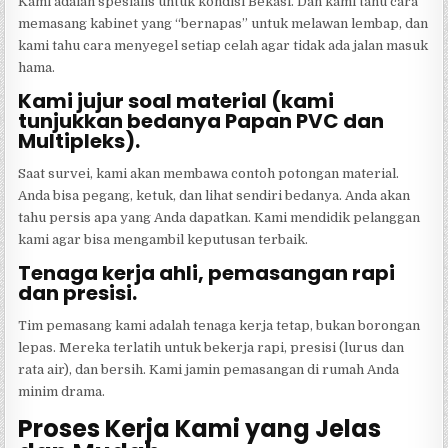
Kami adalah spesialis untuk kondisi Bekasi. Dan kami tahu cara
memasang kabinet yang “bernapas” untuk melawan lembap, dan
kami tahu cara menyegel setiap celah agar tidak ada jalan masuk
hama.
Kami jujur soal material (kami
tunjukkan bedanya Papan PVC dan
Multipleks).
Saat survei, kami akan membawa contoh potongan material.
Anda bisa pegang, ketuk, dan lihat sendiri bedanya. Anda akan
tahu persis apa yang Anda dapatkan. Kami mendidik pelanggan
kami agar bisa mengambil keputusan terbaik.
Tenaga kerja ahli, pemasangan rapi
dan presisi.
Tim pemasang kami adalah tenaga kerja tetap, bukan borongan
lepas. Mereka terlatih untuk bekerja rapi, presisi (lurus dan
rata air), dan bersih. Kami jamin pemasangan di rumah Anda
minim drama.
Proses Kerja Kami yang Jelas