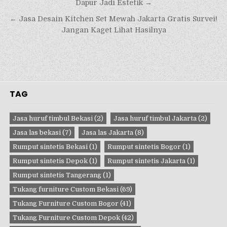
pos
Dapur Jadi Estetik →
← Jasa Desain Kitchen Set Mewah Jakarta Gratis Survei!
Jangan Kaget Lihat Hasilnya
TAG
Jasa huruf timbul Bekasi
(2)
Jasa huruf timbul Jakarta
(2)
Jasa las bekasi
(7)
Jasa las Jakarta
(8)
Rumput sintetis Bekasi
(1)
Rumput sintetis Bogor
(1)
Rumput sintetis Depok
(1)
Rumput sintetis Jakarta
(1)
Rumput sintetis Tangerang
(1)
Tukang furniture Custom Bekasi
(69)
Tukang Furniture Custom Bogor
(41)
Tukang Furniture Custom Depok
(42)