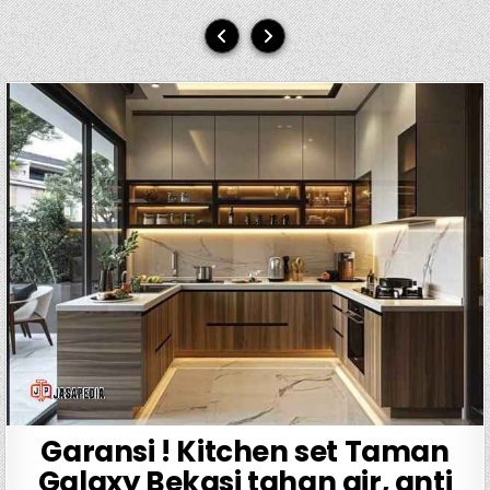
Garansi ! Kitchen set Taman
Galaxy Bekasi tahan air, anti