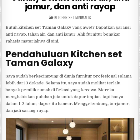
jamur, dan anti rayap
POSTED
KITCHEN SET MINIMALIS
IN
Butuh
kitchen set Taman Galaxy
yang awet? Dapatkan garansi
anti rayap, tahan air, dan anti jamur. Ahli furnitur bongkar
rahasia materialnya di sini.
Pendahuluan Kitchen set
Taman Galaxy
Saya sudah berkecimpung di dunia furnitur profesional selama
lebih dari 3 dekade. Selama itu, saya sudah melihat terlalu
banyak pemilik rumah di Bekasi yang kecewa. Mereka
menghabiskan puluhan juta untuk dapur impian, tapi hanya
dalam 1-2 tahun, dapur itu hancur. Menggelembung, berjamur,
dan jadi sarang rayap.