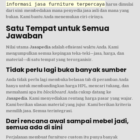
informasi jasa furniture terpercaya
harus dimulai
dari sini: membedakan mana penyedia jasa asli dan mana yang
bukan. Kami bantu Anda menemukan ciri-cirinya.
Satu Tempat untuk Semua
Jawaban
Nilai utama
Jasapedia
adalah efisiensi waktu Anda. Kami
mengumpulkan semua kepingan teka-teki—jasa, harga, dan
material—di satu tempat yang terorganisir.
Tidak perlu lagi buka banyak sumber
Anda tidak perlu lagi membuka belasan tab di peramban Anda
hanya untuk membandingkan harga HPL, mencari tukang, dan
memahami apa itu
blockboard
. Anda cukup datang ke
Jasapedia
. Kami menyediakan rentang harga pasar yang wajar.
Kami berikan ulasan material yang jujur. Kami berikan kriteria
memilih jasa. Semua terintegrasi.
Dari rencana awal sampai mebel jadi,
semua ada di sini
Perjalanan membuat furniture custom itu punya banyak