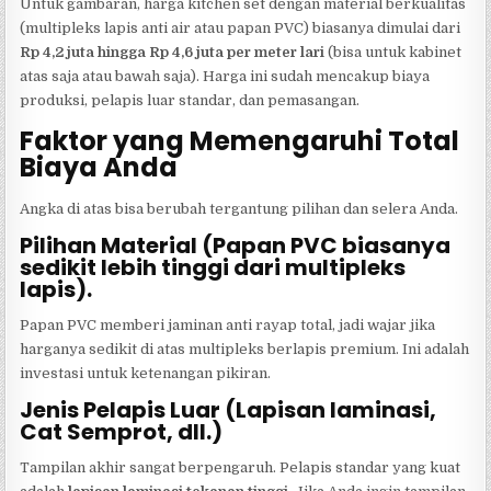
Untuk gambaran, harga kitchen set dengan material berkualitas
(multipleks lapis anti air atau papan PVC) biasanya dimulai dari
Rp 4,2 juta hingga Rp 4,6 juta per meter lari
(bisa untuk kabinet
atas saja atau bawah saja). Harga ini sudah mencakup biaya
produksi, pelapis luar standar, dan pemasangan.
Faktor yang Memengaruhi Total
Biaya Anda
Angka di atas bisa berubah tergantung pilihan dan selera Anda.
Pilihan Material (Papan PVC biasanya
sedikit lebih tinggi dari multipleks
lapis).
Papan PVC memberi jaminan anti rayap total, jadi wajar jika
harganya sedikit di atas multipleks berlapis premium. Ini adalah
investasi untuk ketenangan pikiran.
Jenis Pelapis Luar (Lapisan laminasi,
Cat Semprot, dll.)
Tampilan akhir sangat berpengaruh. Pelapis standar yang kuat