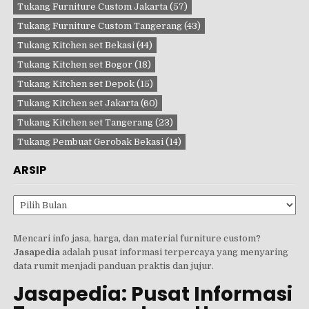
Tukang Furniture Custom Jakarta
(57)
Tukang Furniture Custom Tangerang
(43)
Tukang Kitchen set Bekasi
(44)
Tukang Kitchen set Bogor
(18)
Tukang Kitchen set Depok
(15)
Tukang Kitchen set Jakarta
(60)
Tukang Kitchen set Tangerang
(23)
Tukang Pembuat Gerobak Bekasi
(14)
ARSIP
Arsip
Mencari info jasa, harga, dan material furniture custom?
Jasapedia
adalah pusat informasi terpercaya yang menyaring
data rumit menjadi panduan praktis dan jujur.
Jasapedia: Pusat Informasi