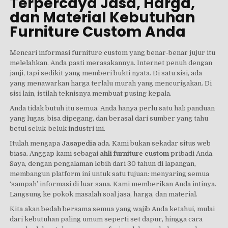
Terpercaya Jasa, Harga,
dan Material Kebutuhan
Furniture Custom Anda
Mencari informasi furniture custom yang benar-benar jujur itu
melelahkan. Anda pasti merasakannya. Internet penuh dengan
janji, tapi sedikit yang memberi bukti nyata. Di satu sisi, ada
yang menawarkan harga terlalu murah yang mencurigakan. Di
sisi lain, istilah teknisnya membuat pusing kepala.
Anda tidak butuh itu semua. Anda hanya perlu satu hal: panduan
yang lugas, bisa dipegang, dan berasal dari sumber yang tahu
betul seluk-beluk industri ini.
Itulah mengapa
Jasapedia
ada. Kami bukan sekadar situs web
biasa. Anggap kami sebagai
ahli furniture custom
pribadi Anda.
Saya, dengan pengalaman lebih dari 30 tahun di lapangan,
membangun platform ini untuk satu tujuan: menyaring semua
‘sampah’ informasi di luar sana. Kami memberikan Anda intinya.
Langsung ke pokok masalah soal jasa, harga, dan material.
Kita akan bedah bersama semua yang wajib Anda ketahui, mulai
dari kebutuhan paling umum seperti set dapur, hingga cara