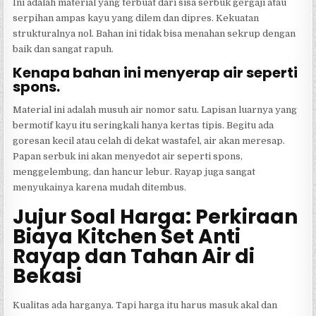
Ini adalah material yang terbuat dari sisa serbuk gergaji atau
serpihan ampas kayu yang dilem dan dipres. Kekuatan
strukturalnya nol. Bahan ini tidak bisa menahan sekrup dengan
baik dan sangat rapuh.
Kenapa bahan ini menyerap air seperti
spons.
Material ini adalah musuh air nomor satu. Lapisan luarnya yang
bermotif kayu itu seringkali hanya kertas tipis. Begitu ada
goresan kecil atau celah di dekat wastafel, air akan meresap.
Papan serbuk ini akan menyedot air seperti spons,
menggelembung, dan hancur lebur. Rayap juga sangat
menyukainya karena mudah ditembus.
Jujur Soal Harga: Perkiraan
Biaya Kitchen Set Anti
Rayap dan Tahan Air di
Bekasi
Kualitas ada harganya. Tapi harga itu harus masuk akal dan