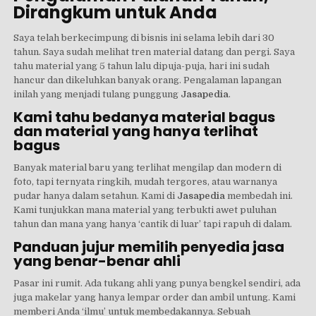
Dirangkum untuk Anda
Saya telah berkecimpung di bisnis ini selama lebih dari 30
tahun. Saya sudah melihat tren material datang dan pergi. Saya
tahu material yang 5 tahun lalu dipuja-puja, hari ini sudah
hancur dan dikeluhkan banyak orang. Pengalaman lapangan
inilah yang menjadi tulang punggung
Jasapedia
.
Kami tahu bedanya material bagus
dan material yang hanya terlihat
bagus
Banyak material baru yang terlihat mengilap dan modern di
foto, tapi ternyata ringkih, mudah tergores, atau warnanya
pudar hanya dalam setahun. Kami di
Jasapedia
membedah ini.
Kami tunjukkan mana material yang terbukti awet puluhan
tahun dan mana yang hanya ‘cantik di luar’ tapi rapuh di dalam.
Panduan jujur memilih penyedia jasa
yang benar-benar ahli
Pasar ini rumit. Ada tukang ahli yang punya bengkel sendiri, ada
juga makelar yang hanya lempar order dan ambil untung. Kami
memberi Anda ‘ilmu’ untuk membedakannya. Sebuah