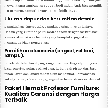
adalah
lapisan laminasi tekanan tinggi
. Jika Anda ingin tampilan
mewah tanpa sambungan seperti bodi mobil, Anda bisa memilih
cat semprot
, namun biayanya tentu lebih tinggi.
Ukuran dapur dan kerumitan desain.
Semakin luas dapur Anda, semakin panjang meter larinya.
Desain yang rumit, seperti kabinet sudut dengan mekanisme
khusus atau rak-rak terbuka yang kompleks, juga akan
menambah biaya pengerjaan.
Pemilihan aksesoris (engsel, rel laci,
lampu).
Ini adalah detail kecil yang sangat penting. Engsel pintu yang
bisa menutup pelan, rel laci yang kokoh, rak piring dari baja
tahan karat, dan lampu tanam akan menambah kenyamanan
sekaligus biaya. Saran saya, jangan berhemat di engsel dan rel.
Paket Hemat Profesor Furniture:
Kualitas Garansi dengan Harga
Terbaik