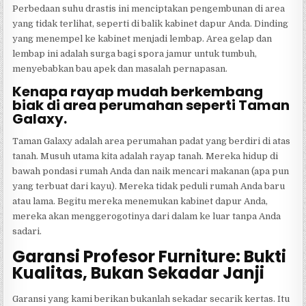
Perbedaan suhu drastis ini menciptakan pengembunan di area
yang tidak terlihat, seperti di balik kabinet dapur Anda. Dinding
yang menempel ke kabinet menjadi lembap. Area gelap dan
lembap ini adalah surga bagi spora jamur untuk tumbuh,
menyebabkan bau apek dan masalah pernapasan.
Kenapa rayap mudah berkembang
biak di area perumahan seperti Taman
Galaxy.
Taman Galaxy adalah area perumahan padat yang berdiri di atas
tanah. Musuh utama kita adalah rayap tanah. Mereka hidup di
bawah pondasi rumah Anda dan naik mencari makanan (apa pun
yang terbuat dari kayu). Mereka tidak peduli rumah Anda baru
atau lama. Begitu mereka menemukan kabinet dapur Anda,
mereka akan menggerogotinya dari dalam ke luar tanpa Anda
sadari.
Garansi Profesor Furniture: Bukti
Kualitas, Bukan Sekadar Janji
Garansi yang kami berikan bukanlah sekadar secarik kertas. Itu