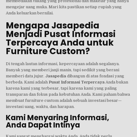
membedakan tukang yang profesional dan makelar yang hanya
mengejar uang muka. Mari kita pastikan setiap rupiah yang
Anda keluarkan bernilai.
Mengapa Jasapedia
Menjadi Pusat Informasi
Terpercaya Anda untuk
Furniture Custom?
Di tengah lautan informasi, kepercayaan adalah segalanya.
Banyak yang memberi janji manis, tapi sedikit yang berani
memberi data jujur.
Jasapedia
dibangun di atas fondasi yang
berbeda. Kami adalah
Pusat Informasi Terpercaya
Anda bukan
karena kami yang terbesar, tapi karena kami yang paling
transparan dan fokus pada kebutuhan Anda. Kami paham bahwa
membuat furniture custom adalah sebuah investasi besar—
investasi uang, waktu, dan harapan.
Kami Menyaring Informasi,
Anda Dapat Intinya
Kami sangat menghargai waktu Anda. Anda tidak perlu