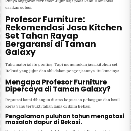
Punya anggaran terbatas? Jujur saja pada kami. Kami bisa
carikan solusi.
Profesor Furniture:
Rekomendasi Jasa Kitchen
Set Tahan Rayap
Bergaransi di Taman
Galaxy
Tahu material itu penting. Tapi menemukan
jasa kitchen set
Bekasi
yang jujur dan ahli dalam pengerjaannya, itu kuncinya.
Mengapa Profesor Furniture
Dipercaya di Taman Galaxy?
Reputasi kami dibangun di atas kepuasan pelanggan dan hasil
kerja yang terbukti tahan lama di iklim Bekasi.
Pengalaman puluhan tahun mengatasi
masalah dapur di Bekasi.