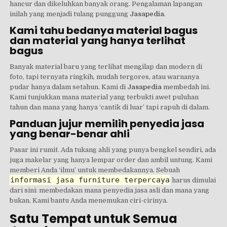
hancur dan dikeluhkan banyak orang. Pengalaman lapangan
inilah yang menjadi tulang punggung
Jasapedia
.
Kami tahu bedanya material bagus
dan material yang hanya terlihat
bagus
Banyak material baru yang terlihat mengilap dan modern di
foto, tapi ternyata ringkih, mudah tergores, atau warnanya
pudar hanya dalam setahun. Kami di
Jasapedia
membedah ini.
Kami tunjukkan mana material yang terbukti awet puluhan
tahun dan mana yang hanya ‘cantik di luar’ tapi rapuh di dalam.
Panduan jujur memilih penyedia jasa
yang benar-benar ahli
Pasar ini rumit. Ada tukang ahli yang punya bengkel sendiri, ada
juga makelar yang hanya lempar order dan ambil untung. Kami
memberi Anda ‘ilmu’ untuk membedakannya. Sebuah
informasi jasa furniture terpercaya
harus dimulai
dari sini: membedakan mana penyedia jasa asli dan mana yang
bukan. Kami bantu Anda menemukan ciri-cirinya.
Satu Tempat untuk Semua