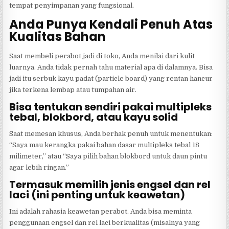
tempat penyimpanan yang fungsional.
Anda Punya Kendali Penuh Atas
Kualitas Bahan
Saat membeli perabot jadi di toko, Anda menilai dari kulit
luarnya. Anda tidak pernah tahu material apa di dalamnya. Bisa
jadi itu serbuk kayu padat (particle board) yang rentan hancur
jika terkena lembap atau tumpahan air.
Bisa tentukan sendiri pakai multipleks
tebal, blokbord, atau kayu solid
Saat memesan khusus, Anda berhak penuh untuk menentukan:
“Saya mau kerangka pakai bahan dasar multipleks tebal 18
milimeter,” atau “Saya pilih bahan blokbord untuk daun pintu
agar lebih ringan.”
Termasuk memilih jenis engsel dan rel
laci (ini penting untuk keawetan)
Ini adalah rahasia keawetan perabot. Anda bisa meminta
penggunaan engsel dan rel laci berkualitas (misalnya yang