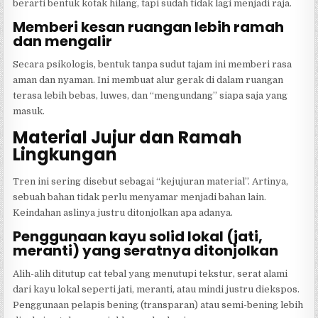
berarti bentuk kotak hilang, tapi sudah tidak lagi menjadi raja.
Memberi kesan ruangan lebih ramah
dan mengalir
Secara psikologis, bentuk tanpa sudut tajam ini memberi rasa
aman dan nyaman. Ini membuat alur gerak di dalam ruangan
terasa lebih bebas, luwes, dan “mengundang” siapa saja yang
masuk.
Material Jujur dan Ramah
Lingkungan
Tren ini sering disebut sebagai “kejujuran material”. Artinya,
sebuah bahan tidak perlu menyamar menjadi bahan lain.
Keindahan aslinya justru ditonjolkan apa adanya.
Penggunaan kayu solid lokal (jati,
meranti) yang seratnya ditonjolkan
Alih-alih ditutup cat tebal yang menutupi tekstur, serat alami
dari kayu lokal seperti jati, meranti, atau mindi justru diekspos.
Penggunaan pelapis bening (transparan) atau semi-bening lebih