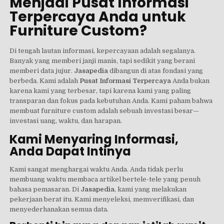
Menjadi Pusat Informasi
Terpercaya Anda untuk
Furniture Custom?
Di tengah lautan informasi, kepercayaan adalah segalanya.
Banyak yang memberi janji manis, tapi sedikit yang berani
memberi data jujur.
Jasapedia
dibangun di atas fondasi yang
berbeda. Kami adalah
Pusat Informasi Terpercaya
Anda bukan
karena kami yang terbesar, tapi karena kami yang paling
transparan dan fokus pada kebutuhan Anda. Kami paham bahwa
membuat furniture custom adalah sebuah investasi besar—
investasi uang, waktu, dan harapan.
Kami Menyaring Informasi,
Anda Dapat Intinya
Kami sangat menghargai waktu Anda. Anda tidak perlu
membuang waktu membaca artikel bertele-tele yang penuh
bahasa pemasaran. Di
Jasapedia
, kami yang melakukan
pekerjaan berat itu. Kami menyeleksi, memverifikasi, dan
menyederhanakan semua data.