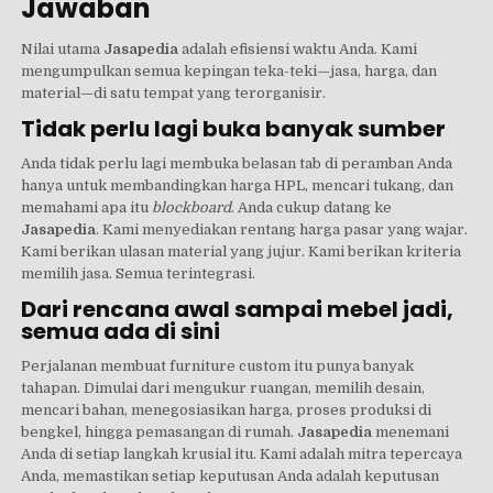
Jawaban
Nilai utama
Jasapedia
adalah efisiensi waktu Anda. Kami
mengumpulkan semua kepingan teka-teki—jasa, harga, dan
material—di satu tempat yang terorganisir.
Tidak perlu lagi buka banyak sumber
Anda tidak perlu lagi membuka belasan tab di peramban Anda
hanya untuk membandingkan harga HPL, mencari tukang, dan
memahami apa itu
blockboard
. Anda cukup datang ke
Jasapedia
. Kami menyediakan rentang harga pasar yang wajar.
Kami berikan ulasan material yang jujur. Kami berikan kriteria
memilih jasa. Semua terintegrasi.
Dari rencana awal sampai mebel jadi,
semua ada di sini
Perjalanan membuat furniture custom itu punya banyak
tahapan. Dimulai dari mengukur ruangan, memilih desain,
mencari bahan, menegosiasikan harga, proses produksi di
bengkel, hingga pemasangan di rumah.
Jasapedia
menemani
Anda di setiap langkah krusial itu. Kami adalah mitra tepercaya
Anda, memastikan setiap keputusan Anda adalah keputusan