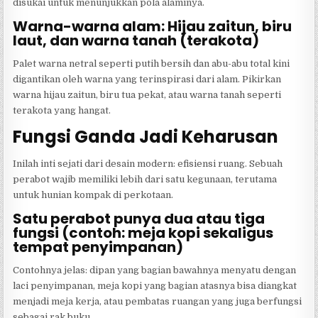
disukai untuk menunjukkan pola alaminya.
Warna-warna alam: Hijau zaitun, biru
laut, dan warna tanah (terakota)
Palet warna netral seperti putih bersih dan abu-abu total kini
digantikan oleh warna yang terinspirasi dari alam. Pikirkan
warna hijau zaitun, biru tua pekat, atau warna tanah seperti
terakota yang hangat.
Fungsi Ganda Jadi Keharusan
Inilah inti sejati dari desain modern: efisiensi ruang. Sebuah
perabot wajib memiliki lebih dari satu kegunaan, terutama
untuk hunian kompak di perkotaan.
Satu perabot punya dua atau tiga
fungsi (contoh: meja kopi sekaligus
tempat penyimpanan)
Contohnya jelas: dipan yang bagian bawahnya menyatu dengan
laci penyimpanan, meja kopi yang bagian atasnya bisa diangkat
menjadi meja kerja, atau pembatas ruangan yang juga berfungsi
sebagai rak buku.