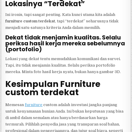
Lokasinya “Terdekat”
Ini ironis, tapi sangat penting. Kata kunci utama kita adalah
furniture custom terdekat
, tapi “terdekat” seharusnya tidak
menjadi satu-satunya kriteria Anda dalam memilih.
Dekat tidak menjamin kualitas. Selalu
periksa hasil kerja mereka sebelumnya
(portofolio)
Lokasi yang dekat tentu memudahkan komunikasi dan survei.
Tapi, itu tidak menjamin kualitas. Selalu periksa portofolio
mereka. Minta foto hasil kerja nyata, bukan hanya gambar 3D.
Kesimpulan Furniture
custom terdekat
Memesan
furniture
custom adalah investasi jangka panjang
untuk kenyamanan hunian Anda. Ini bukan keputusan yang bisa
di ambil dalam semalam atau hanya berdasarkan harga
termurah. Pilihlah penyedia jasa yang transparan soal bahan,
profesional dalam pengerjaannya, dan jujur soal biaya, seperti