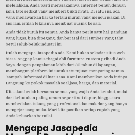
melelahkan. Anda pasti merasakannya. Internet penuh dengan
janji, tapi sedikit yang memberi bukti nyata. Di satu sisi, ada
yang menawarkan harga terlalu murah yang mencurigakan. Di
sisi lain, istilah teknisnya membuat pusing kepala.
Anda tidak butuh itu semua. Anda hanya perlu satu hal: panduan
yang lugas, bisa dipegang, dan berasal dari sumber yang tahu
betul seluk-beluk industri ini.
Itulah mengapa
Jasapedia
ada. Kami bukan sekadar situs web
biasa. Anggap kami sebagai
ahli furniture custom
pribadi Anda.
Saya, dengan pengalaman lebih dari 30 tahun di lapangan,
membangun platform ini untuk satu tujuan: menyaring semua
‘sampah’ informasi di luar sana. Kami memberikan Anda intinya.
Langsung ke pokok masalah soal jasa, harga, dan material.
Kita akan bedah bersama semua yang wajib Anda ketahui, mulai
dari kebutuhan paling umum seperti set dapur, hingga cara
membedakan tukang yang profesional dan makelar yang hanya
mengejar uang muka. Mari kita pastikan setiap rupiah yang
Anda keluarkan bernilai.
Mengapa Jasapedia