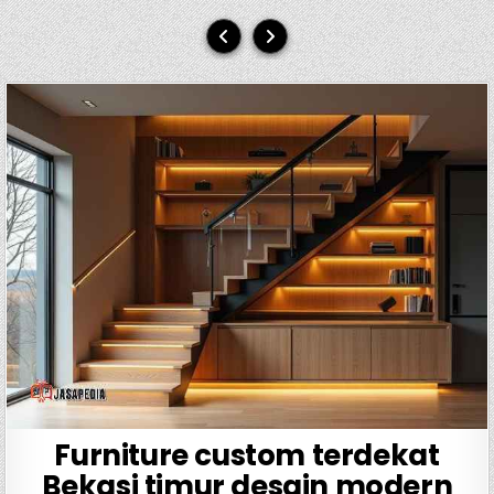
Furniture custom terdekat
Bekasi timur desain modern