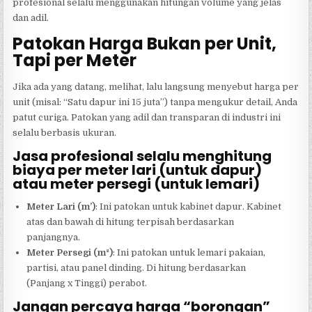
profesional selalu menggunakan hitungan volume yang jelas
dan adil.
Patokan Harga Bukan per Unit,
Tapi per Meter
Jika ada yang datang, melihat, lalu langsung menyebut harga per
unit (misal: “Satu dapur ini 15 juta”) tanpa mengukur detail, Anda
patut curiga. Patokan yang adil dan transparan di industri ini
selalu berbasis ukuran.
Jasa profesional selalu menghitung
biaya per meter lari (untuk dapur)
atau meter persegi (untuk lemari)
Meter Lari (m’)
: Ini patokan untuk kabinet dapur. Kabinet
atas dan bawah di hitung terpisah berdasarkan
panjangnya.
Meter Persegi (m²)
: Ini patokan untuk lemari pakaian,
partisi, atau panel dinding. Di hitung berdasarkan
(Panjang x Tinggi) perabot.
Jangan percaya harga “borongan”