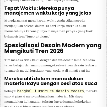
pelapisnya merekat sempurna tanpa gelembung.
Tepat Waktu: Mereka punya
manajemen waktu kerja yang jelas
Mereka sangat menghargai waktu Anda. Jika mereka
menjanjikan selesai dalam 30 hari kerja, mereka akan
mematuhinya karena punya manajemen proyek yang baik,
bukan sistem “tunggu tukang”.
Spesialisasi Desain Modern yang
Mengikuti Tren 2026
Tim mereka tidak kaku dengan desain-desain lama. Mereka
terus belajar dan mampu mengeksekusi tren desain terbaru,
termasuk model lengkung yang sedang di minati saat ini.
Mereka ahli dalam memadukan
material kayu dengan besi atau kaca
bengkel furniture desain modern
Sebagai
, mereka
sangat piawai mengombinasikan material. Misalnya,
memadukan kehangatan tekstur kayu dengan kekokohan
rangka besi hitam atau pintu kaca yang elegan.