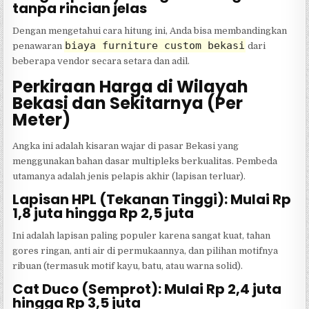
tanpa rincian jelas
Dengan mengetahui cara hitung ini, Anda bisa membandingkan
biaya furniture custom bekasi
penawaran
dari
beberapa vendor secara setara dan adil.
Perkiraan Harga di Wilayah
Bekasi dan Sekitarnya (Per
Meter)
Angka ini adalah kisaran wajar di pasar Bekasi yang
menggunakan bahan dasar multipleks berkualitas. Pembeda
utamanya adalah jenis pelapis akhir (lapisan terluar).
Lapisan HPL (Tekanan Tinggi): Mulai Rp
1,8 juta hingga Rp 2,5 juta
Ini adalah lapisan paling populer karena sangat kuat, tahan
gores ringan, anti air di permukaannya, dan pilihan motifnya
ribuan (termasuk motif kayu, batu, atau warna solid).
Cat Duco (Semprot): Mulai Rp 2,4 juta
hingga Rp 3,5 juta