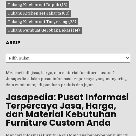
Tukang Kitchen set Depok
(15)
Tukang Kitchen set Jakarta
(60)
Tukang Kitchen set Tangerang
(23)
Tukang Pembuat Gerobak Bekasi
(14)
ARSIP
Arsip
Mencari info jasa, harga, dan material furniture custom?
Jasapedia
adalah pusat informasi terpercaya yang menyaring
data rumit menjadi panduan praktis dan jujur.
Jasapedia: Pusat Informasi
Terpercaya Jasa, Harga,
dan Material Kebutuhan
Furniture Custom Anda
Mencari informasi furniture custom yang benar-benar jujur itu