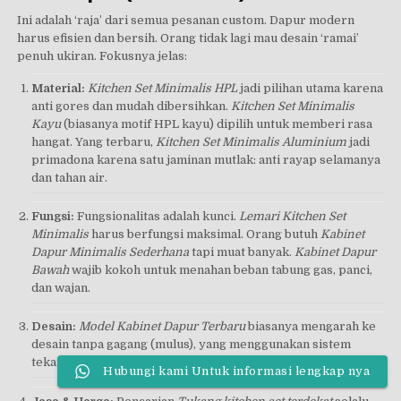
Ini adalah ‘raja’ dari semua pesanan custom. Dapur modern
harus efisien dan bersih. Orang tidak lagi mau desain ‘ramai’
penuh ukiran. Fokusnya jelas:
Material:
Kitchen Set Minimalis HPL
jadi pilihan utama karena
anti gores dan mudah dibersihkan.
Kitchen Set Minimalis
Kayu
(biasanya motif HPL kayu) dipilih untuk memberi rasa
hangat. Yang terbaru,
Kitchen Set Minimalis Aluminium
jadi
primadona karena satu jaminan mutlak: anti rayap selamanya
dan tahan air.
Fungsi:
Fungsionalitas adalah kunci.
Lemari Kitchen Set
Minimalis
harus berfungsi maksimal. Orang butuh
Kabinet
Dapur Minimalis Sederhana
tapi muat banyak.
Kabinet Dapur
Bawah
wajib kokoh untuk menahan beban tabung gas, panci,
dan wajan.
Desain:
Model Kabinet Dapur Terbaru
biasanya mengarah ke
desain tanpa gagang (mulus), yang menggunakan sistem
tekan untuk membuka.
Hubungi kami Untuk informasi lengkap nya