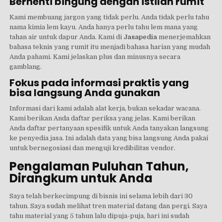
Berhenti bingung dengan istilah rumit
Kami membuang jargon yang tidak perlu. Anda tidak perlu tahu
nama kimia lem kayu. Anda hanya perlu tahu lem mana yang
tahan air untuk dapur Anda. Kami di
Jasapedia
menerjemahkan
bahasa teknis yang rumit itu menjadi bahasa harian yang mudah
Anda pahami. Kami jelaskan plus dan minusnya secara
gamblang.
Fokus pada informasi praktis yang
bisa langsung Anda gunakan
Informasi dari kami adalah alat kerja, bukan sekadar wacana.
Kami berikan Anda daftar periksa yang jelas. Kami berikan
Anda daftar pertanyaan spesifik untuk Anda tanyakan langsung
ke penyedia jasa. Ini adalah data yang bisa langsung Anda pakai
untuk bernegosiasi dan menguji kredibilitas vendor.
Pengalaman Puluhan Tahun,
Dirangkum untuk Anda
Saya telah berkecimpung di bisnis ini selama lebih dari 30
tahun. Saya sudah melihat tren material datang dan pergi. Saya
tahu material yang 5 tahun lalu dipuja-puja, hari ini sudah