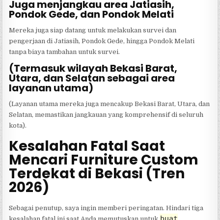
Juga menjangkau area Jatiasih,
Pondok Gede, dan Pondok Melati
Mereka juga siap datang untuk melakukan survei dan
pengerjaan di Jatiasih, Pondok Gede, hingga Pondok Melati
tanpa biaya tambahan untuk survei.
(Termasuk wilayah Bekasi Barat,
Utara, dan Selatan sebagai area
layanan utama)
(Layanan utama mereka juga mencakup Bekasi Barat, Utara, dan
Selatan, memastikan jangkauan yang komprehensif di seluruh
kota).
Kesalahan Fatal Saat
Mencari Furniture Custom
Terdekat di Bekasi (Tren
2026)
Sebagai penutup, saya ingin memberi peringatan. Hindari tiga
buat
kesalahan fatal ini saat Anda memutuskan untuk