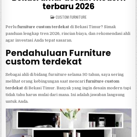
terbaru 2026
POSTED
CUSTOM FURNITURE
IN
Perlu
furniture custom terdekat
di Bekasi Timur? Simak
panduan lengkap tren 2026, rincian biaya, dan rekomendasi ahli
agar investasi Anda tepat sasaran.
Pendahuluan Furniture
custom terdekat
Sebagai ahli di bidang furniture selama 30 tahun, saya sering
melihat orang kebingungan saat mencari
furniture custom
terdekat
di Bekasi Timur. Banyak yang ingin desain modern tapi
tidak tahu harus mulai dari mana. Ini adalah jawaban langsung
untuk Anda.