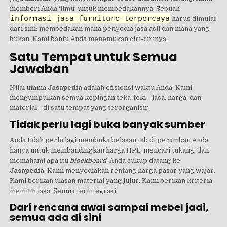
memberi Anda ‘ilmu’ untuk membedakannya. Sebuah
informasi jasa furniture terpercaya
harus dimulai
dari sini: membedakan mana penyedia jasa asli dan mana yang
bukan. Kami bantu Anda menemukan ciri-cirinya.
Satu Tempat untuk Semua
Jawaban
Nilai utama
Jasapedia
adalah efisiensi waktu Anda. Kami
mengumpulkan semua kepingan teka-teki—jasa, harga, dan
material—di satu tempat yang terorganisir.
Tidak perlu lagi buka banyak sumber
Anda tidak perlu lagi membuka belasan tab di peramban Anda
hanya untuk membandingkan harga HPL, mencari tukang, dan
memahami apa itu
blockboard
. Anda cukup datang ke
Jasapedia
. Kami menyediakan rentang harga pasar yang wajar.
Kami berikan ulasan material yang jujur. Kami berikan kriteria
memilih jasa. Semua terintegrasi.
Dari rencana awal sampai mebel jadi,
semua ada di sini