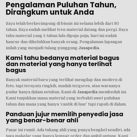
Pengalaman Puluhan Tahun,
Dirangkum untuk Anda
Saya telah berkecimpung di bisnis ini selama lebih dari 30
tahun. Saya sudah melihat tren material datang dan pergi. Saya
tahu material yang 5 tahun lalu dipuja-puja, hari ini sudah
hancur dan dikeluhkan banyak orang. Pengalaman lapangan
inilah yang menjadi tulang punggung
Jasapedia
.
Kami tahu bedanya material bagus
dan material yang hanya terlihat
bagus
Banyak material baru yang terlihat mengilap dan modern di
foto, tapi ternyata ringkih, mudah tergores, atau warnanya
pudar hanya dalam setahun. Kami di
Jasapedia
membedah ini.
Kami tunjukkan mana material yang terbukti awet puluhan
tahun dan mana yang hanya ‘cantik di luar’ tapi rapuh di dalam.
Panduan jujur memilih penyedia jasa
yang benar-benar ahli
Pasar ini rumit. Ada tukang ahli yang punya bengkel sendiri, ada
juga makelar yang hanya lempar order dan ambil untung. Kami