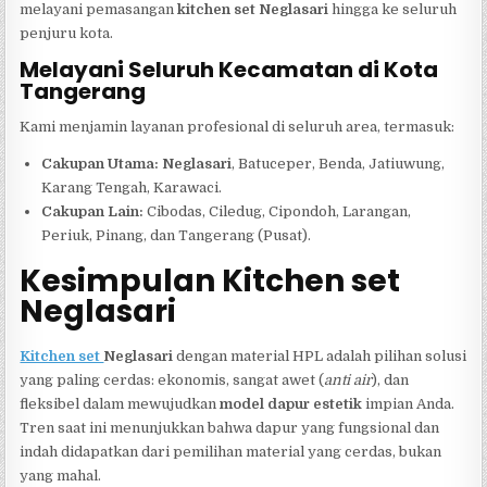
melayani pemasangan
kitchen set Neglasari
hingga ke seluruh
penjuru kota.
Melayani Seluruh Kecamatan di Kota
Tangerang
Kami menjamin layanan profesional di seluruh area, termasuk:
Cakupan Utama:
Neglasari
, Batuceper, Benda, Jatiuwung,
Karang Tengah, Karawaci.
Cakupan Lain:
Cibodas, Ciledug, Cipondoh, Larangan,
Periuk, Pinang, dan Tangerang (Pusat).
Kesimpulan Kitchen set
Neglasari
Kitchen set
Neglasari
dengan material HPL adalah pilihan solusi
yang paling cerdas: ekonomis, sangat awet (
anti air
), dan
fleksibel dalam mewujudkan
model dapur estetik
impian Anda.
Tren saat ini menunjukkan bahwa dapur yang fungsional dan
indah didapatkan dari pemilihan material yang cerdas, bukan
yang mahal.