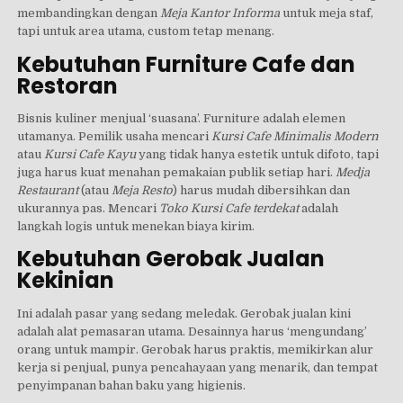
membandingkan dengan
Meja Kantor Informa
untuk meja staf,
tapi untuk area utama, custom tetap menang.
Kebutuhan Furniture Cafe dan
Restoran
Bisnis kuliner menjual ‘suasana’. Furniture adalah elemen
utamanya. Pemilik usaha mencari
Kursi Cafe Minimalis Modern
atau
Kursi Cafe Kayu
yang tidak hanya estetik untuk difoto, tapi
juga harus kuat menahan pemakaian publik setiap hari.
Medja
Restaurant
(atau
Meja Resto
) harus mudah dibersihkan dan
ukurannya pas. Mencari
Toko Kursi Cafe terdekat
adalah
langkah logis untuk menekan biaya kirim.
Kebutuhan Gerobak Jualan
Kekinian
Ini adalah pasar yang sedang meledak. Gerobak jualan kini
adalah alat pemasaran utama. Desainnya harus ‘mengundang’
orang untuk mampir. Gerobak harus praktis, memikirkan alur
kerja si penjual, punya pencahayaan yang menarik, dan tempat
penyimpanan bahan baku yang higienis.