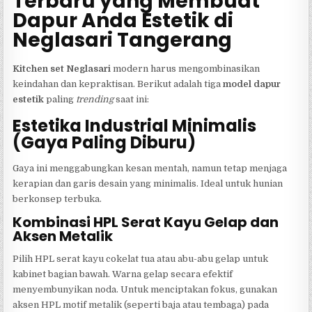
Terbaru yang Membuat
Dapur Anda Estetik di
Neglasari Tangerang
Kitchen set Neglasari
modern harus mengombinasikan
keindahan dan kepraktisan. Berikut adalah tiga
model dapur
estetik
paling
trending
saat ini:
Estetika Industrial Minimalis
(Gaya Paling Diburu)
Gaya ini menggabungkan kesan mentah, namun tetap menjaga
kerapian dan garis desain yang minimalis. Ideal untuk hunian
berkonsep terbuka.
Kombinasi HPL Serat Kayu Gelap dan
Aksen Metalik
Pilih HPL serat kayu cokelat tua atau abu-abu gelap untuk
kabinet bagian bawah. Warna gelap secara efektif
menyembunyikan noda. Untuk menciptakan fokus, gunakan
aksen HPL motif metalik (seperti baja atau tembaga) pada