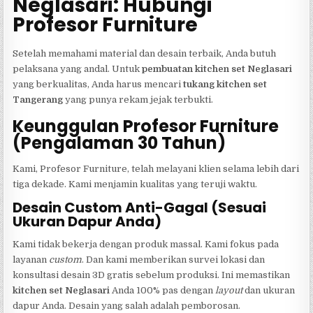
Neglasari: Hubungi
Profesor Furniture
Setelah memahami material dan desain terbaik, Anda butuh
pelaksana yang andal. Untuk
pembuatan kitchen set Neglasari
yang berkualitas, Anda harus mencari
tukang kitchen set
Tangerang
yang punya rekam jejak terbukti.
Keunggulan Profesor Furniture
(Pengalaman 30 Tahun)
Kami, Profesor Furniture, telah melayani klien selama lebih dari
tiga dekade. Kami menjamin kualitas yang teruji waktu.
Desain Custom Anti-Gagal (Sesuai
Ukuran Dapur Anda)
Kami tidak bekerja dengan produk massal. Kami fokus pada
layanan
custom
. Dan kami memberikan survei lokasi dan
konsultasi desain 3D gratis sebelum produksi. Ini memastikan
kitchen set Neglasari
Anda 100% pas dengan
layout
dan ukuran
dapur Anda. Desain yang salah adalah pemborosan.