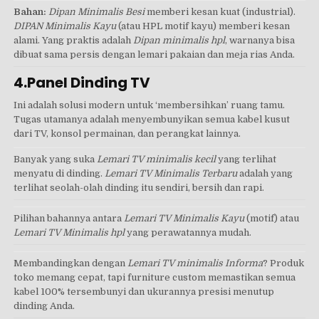
Bahan:
Dipan Minimalis Besi
memberi kesan kuat (industrial).
DIPAN Minimalis Kayu
(atau HPL motif kayu) memberi kesan
alami. Yang praktis adalah
Dipan minimalis hpl
, warnanya bisa
dibuat sama persis dengan lemari pakaian dan meja rias Anda.
4.Panel Dinding TV
Ini adalah solusi modern untuk ‘membersihkan’ ruang tamu.
Tugas utamanya adalah menyembunyikan semua kabel kusut
dari TV, konsol permainan, dan perangkat lainnya.
Banyak yang suka
Lemari TV minimalis kecil
yang terlihat
menyatu di dinding.
Lemari TV Minimalis Terbaru
adalah yang
terlihat seolah-olah dinding itu sendiri, bersih dan rapi.
Pilihan bahannya antara
Lemari TV Minimalis Kayu
(motif) atau
Lemari TV Minimalis hpl
yang perawatannya mudah.
Membandingkan dengan
Lemari TV minimalis Informa
? Produk
toko memang cepat, tapi furniture custom memastikan semua
kabel 100% tersembunyi dan ukurannya presisi menutup
dinding Anda.