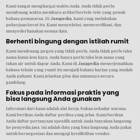
Kami sangat menghargai waktu Anda. Anda tidak perlu
membuang waktu membaca artikel bertele-tele yang penuh
bahasa pemasaran. Di
Jasapedia
, kami yang melakukan
pekerjaan berat itu. Kami menyeleksi, memverifikasi, dan
menyederhanakan semua data.
Berhenti bingung dengan istilah rumit
Kami membuang jargon yang tidak perlu. Anda tidak perlu tahu
nama kimia lem kayu. Anda hanya perlu tahu lem mana yang
tahan air untuk dapur Anda. Kami di
Jasapedia
menerjemahkan
bahasa teknis yang rumit itu menjadi bahasa harian yang mudah
Anda pahami. Kami jelaskan plus dan minusnya secara
gamblang.
Fokus pada informasi praktis yang
bisa langsung Anda gunakan
Informasi dari kami adalah alat kerja, bukan sekadar wacana.
Kami berikan Anda daftar periksa yang jelas. Kami berikan
Anda daftar pertanyaan spesifik untuk Anda tanyakan langsung
ke penyedia jasa. Ini adalah data yang bisa langsung Anda pakai
untuk bernegosiasi dan menguji kredibilitas vendor.