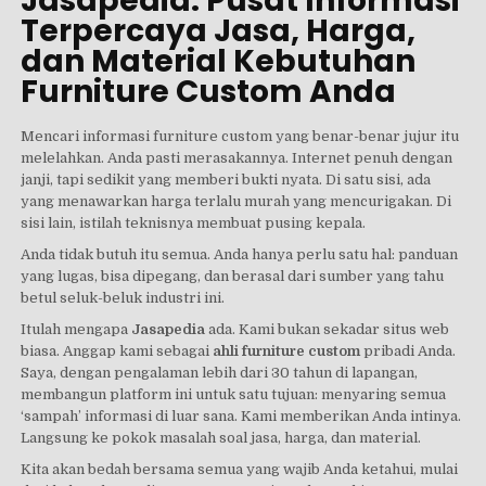
Jasapedia: Pusat Informasi
Terpercaya Jasa, Harga,
dan Material Kebutuhan
Furniture Custom Anda
Mencari informasi furniture custom yang benar-benar jujur itu
melelahkan. Anda pasti merasakannya. Internet penuh dengan
janji, tapi sedikit yang memberi bukti nyata. Di satu sisi, ada
yang menawarkan harga terlalu murah yang mencurigakan. Di
sisi lain, istilah teknisnya membuat pusing kepala.
Anda tidak butuh itu semua. Anda hanya perlu satu hal: panduan
yang lugas, bisa dipegang, dan berasal dari sumber yang tahu
betul seluk-beluk industri ini.
Itulah mengapa
Jasapedia
ada. Kami bukan sekadar situs web
biasa. Anggap kami sebagai
ahli furniture custom
pribadi Anda.
Saya, dengan pengalaman lebih dari 30 tahun di lapangan,
membangun platform ini untuk satu tujuan: menyaring semua
‘sampah’ informasi di luar sana. Kami memberikan Anda intinya.
Langsung ke pokok masalah soal jasa, harga, dan material.
Kita akan bedah bersama semua yang wajib Anda ketahui, mulai