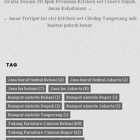
Navigasi
Gratis Desain 3D Spek Premium Kitchen set Cinere Depok,
pos
Awas Kehabisan! →
← Awas Tertipu! Ini ciri Kitchen set Ciledug Tangerang asli
buatan pabrik besar
TAG
Jasa huruf timbul Bekasi
(2)
Jasa huruf timbul Jakarta
(2)
Jasa las bekasi
(7)
Jasa las Jakarta
(8)
Rumput sintetis Bekasi
(1)
Rumput sintetis Bogor
(1)
Rumput sintetis Depok
(1)
Rumput sintetis Jakarta
(1)
Rumput sintetis Tangerang
(1)
Tukang furniture Custom Bekasi
(69)
Tukang Furniture Custom Bogor
(41)