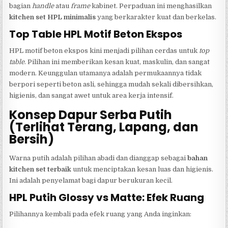
bagian
handle
atau
frame
kabinet. Perpaduan ini menghasilkan
kitchen set HPL minimalis
yang berkarakter kuat dan berkelas.
Top Table HPL Motif Beton Ekspos
HPL motif beton ekspos kini menjadi pilihan cerdas untuk
top
table
. Pilihan ini memberikan kesan kuat, maskulin, dan sangat
modern. Keunggulan utamanya adalah permukaannya tidak
berpori seperti beton asli, sehingga mudah sekali dibersihkan,
higienis, dan sangat awet untuk area kerja intensif.
Konsep Dapur Serba Putih
(Terlihat Terang, Lapang, dan
Bersih)
Warna putih adalah pilihan abadi dan dianggap sebagai
bahan
kitchen set terbaik
untuk menciptakan kesan luas dan higienis.
Ini adalah penyelamat bagi dapur berukuran kecil.
HPL Putih Glossy vs Matte: Efek Ruang
Pilihannya kembali pada efek ruang yang Anda inginkan: