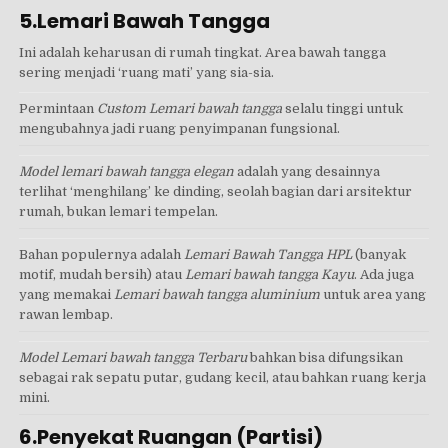
5.Lemari Bawah Tangga
Ini adalah keharusan di rumah tingkat. Area bawah tangga
sering menjadi ‘ruang mati’ yang sia-sia.
Permintaan
Custom Lemari bawah tangga
selalu tinggi untuk
mengubahnya jadi ruang penyimpanan fungsional.
Model lemari bawah tangga elegan
adalah yang desainnya
terlihat ‘menghilang’ ke dinding, seolah bagian dari arsitektur
rumah, bukan lemari tempelan.
Bahan populernya adalah
Lemari Bawah Tangga HPL
(banyak
motif, mudah bersih) atau
Lemari bawah tangga Kayu
. Ada juga
yang memakai
Lemari bawah tangga aluminium
untuk area yang
rawan lembap.
Model Lemari bawah tangga Terbaru
bahkan bisa difungsikan
sebagai rak sepatu putar, gudang kecil, atau bahkan ruang kerja
mini.
6.Penyekat Ruangan (Partisi)