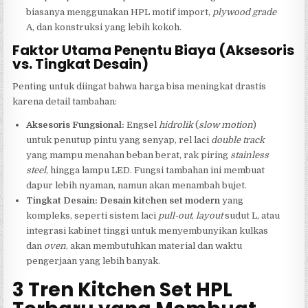
biasanya menggunakan HPL motif import,
plywood
grade
A, dan konstruksi yang lebih kokoh.
Faktor Utama Penentu Biaya (Aksesoris
vs. Tingkat Desain)
Penting untuk diingat bahwa harga bisa meningkat drastis
karena detail tambahan:
Aksesoris Fungsional:
Engsel
hidrolik
(
slow motion
)
untuk penutup pintu yang senyap, rel laci
double track
yang mampu menahan beban berat, rak piring
stainless
steel
, hingga lampu LED. Fungsi tambahan ini membuat
dapur lebih nyaman, namun akan menambah bujet.
Tingkat Desain:
Desain kitchen set modern
yang
kompleks, seperti sistem laci
pull-out
,
layout
sudut L, atau
integrasi kabinet tinggi untuk menyembunyikan kulkas
dan
oven
, akan membutuhkan material dan waktu
pengerjaan yang lebih banyak.
3 Tren Kitchen Set HPL