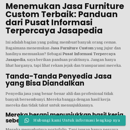
Menemukan Jasa Furniture
Custom Terbaik: Panduan
dari Pusat Informasi
Terpercaya Jasapedia
Ini adalah bagian yang paling membuat banyak orang cemas.
Bagaimana menemukan
Jasa Furniture Custom
yang jujur dan
hasilnya memuaskan? Sebagai
Pusat Informasi Terpercaya
Jasapedia
, saya berikan panduan praktisnya. Jangan hanya
lihat harganya, tapi lihat rekam jejak dan transparansi mereka.
Tanda-Tanda Penyedia Jasa
yang Bisa Diandalkan
Penyedia jasa yang benar-benar ahli dan profesional tidak
banyak bersembunyi. Mereka bangga dengan hasil kerja
mereka dan tidak takut untuk menunjukkannya.
Mereka berani menunjukkan hasil kerja
sebelumnya
Hubungi kami Untuk informasi lengkap nya
Mereka menyebutnya portofolio. Tapi jangan hanya percaya