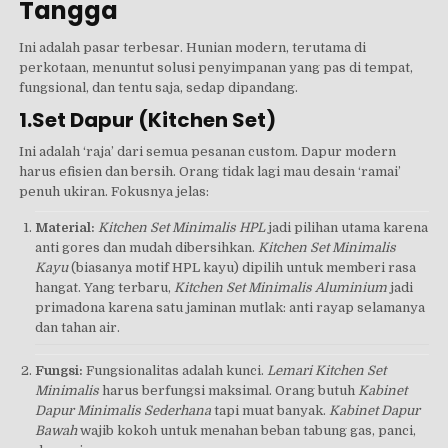
Tangga
Ini adalah pasar terbesar. Hunian modern, terutama di
perkotaan, menuntut solusi penyimpanan yang pas di tempat,
fungsional, dan tentu saja, sedap dipandang.
1.Set Dapur (Kitchen Set)
Ini adalah ‘raja’ dari semua pesanan custom. Dapur modern
harus efisien dan bersih. Orang tidak lagi mau desain ‘ramai’
penuh ukiran. Fokusnya jelas:
Material:
Kitchen Set Minimalis HPL
jadi pilihan utama karena
anti gores dan mudah dibersihkan.
Kitchen Set Minimalis
Kayu
(biasanya motif HPL kayu) dipilih untuk memberi rasa
hangat. Yang terbaru,
Kitchen Set Minimalis Aluminium
jadi
primadona karena satu jaminan mutlak: anti rayap selamanya
dan tahan air.
Fungsi:
Fungsionalitas adalah kunci.
Lemari Kitchen Set
Minimalis
harus berfungsi maksimal. Orang butuh
Kabinet
Dapur Minimalis Sederhana
tapi muat banyak.
Kabinet Dapur
Bawah
wajib kokoh untuk menahan beban tabung gas, panci,