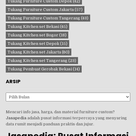
Tukang Furniture Custom Depok
(42)
Tukang Furniture Custom Jakarta
(57)
Tukang Furniture Custom Tangerang
(43)
Tukang Kitchen set Bekasi
(45)
Tukang Kitchen set Bogor
(18)
Tukang Kitchen set Depok
(15)
Tukang Kitchen set Jakarta
(60)
Tukang Kitchen set Tangerang
(23)
Tukang Pembuat Gerobak Bekasi
(14)
ARSIP
Arsip
Mencari info jasa, harga, dan material furniture custom?
Jasapedia
adalah pusat informasi terpercaya yang menyaring
data rumit menjadi panduan praktis dan jujur.