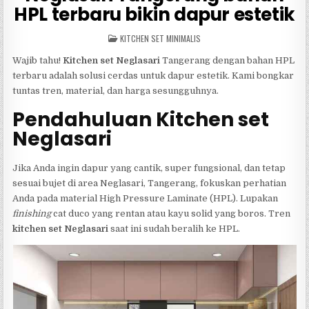
HPL terbaru bikin dapur estetik
POSTED
KITCHEN SET MINIMALIS
IN
Wajib tahu!
Kitchen set Neglasari
Tangerang dengan bahan HPL
terbaru adalah solusi cerdas untuk dapur estetik. Kami bongkar
tuntas tren, material, dan harga sesungguhnya.
Pendahuluan Kitchen set
Neglasari
Jika Anda ingin dapur yang cantik, super fungsional, dan tetap
sesuai bujet di area Neglasari, Tangerang, fokuskan perhatian
Anda pada material High Pressure Laminate (HPL). Lupakan
finishing
cat duco yang rentan atau kayu solid yang boros. Tren
kitchen set Neglasari
saat ini sudah beralih ke HPL.