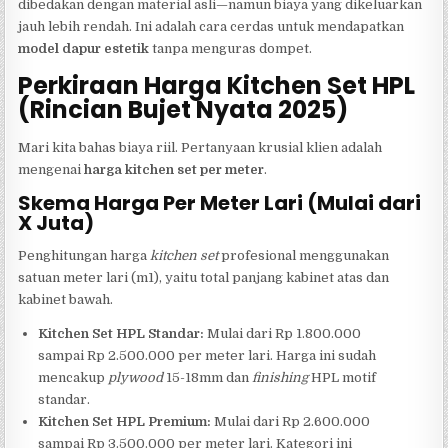
dibedakan dengan material asli—namun biaya yang dikeluarkan
jauh lebih rendah. Ini adalah cara cerdas untuk mendapatkan
model dapur estetik
tanpa menguras dompet.
Perkiraan Harga Kitchen Set HPL
(Rincian Bujet Nyata 2025)
Mari kita bahas biaya riil. Pertanyaan krusial klien adalah
mengenai
harga kitchen set per meter
.
Skema Harga Per Meter Lari (Mulai dari
X Juta)
Penghitungan harga
kitchen set
profesional menggunakan
satuan meter lari (m1), yaitu total panjang kabinet atas dan
kabinet bawah.
Kitchen Set HPL Standar:
Mulai dari Rp 1.800.000
sampai Rp 2.500.000 per meter lari. Harga ini sudah
mencakup
plywood
15-18mm dan
finishing
HPL motif
standar.
Kitchen Set HPL Premium:
Mulai dari Rp 2.600.000
sampai Rp 3.500.000 per meter lari. Kategori ini