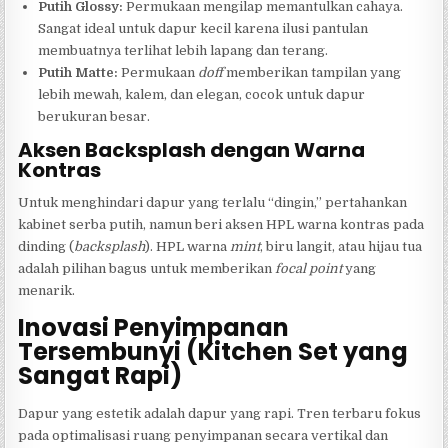
Putih Glossy:
Permukaan mengilap memantulkan cahaya.
Sangat ideal untuk dapur kecil karena ilusi pantulan
membuatnya terlihat lebih lapang dan terang.
Putih Matte:
Permukaan
doff
memberikan tampilan yang
lebih mewah, kalem, dan elegan, cocok untuk dapur
berukuran besar.
Aksen Backsplash dengan Warna
Kontras
Untuk menghindari dapur yang terlalu “dingin,” pertahankan
kabinet serba putih, namun beri aksen HPL warna kontras pada
dinding (
backsplash
). HPL warna
mint
, biru langit, atau hijau tua
adalah pilihan bagus untuk memberikan
focal point
yang
menarik.
Inovasi Penyimpanan
Tersembunyi (Kitchen Set yang
Sangat Rapi)
Dapur yang estetik adalah dapur yang rapi. Tren terbaru fokus
pada optimalisasi ruang penyimpanan secara vertikal dan