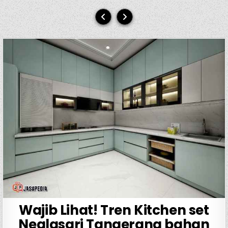
Wajib Lihat! Tren Kitchen set
Neglasari Tangerang bahan