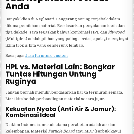
Anda
Banyak klien di
Neglasari Tangerang
sering terjebak dalam
dilema pemilihan material. Berdasarkan pengalaman lebih dari
tiga dekade, saya tegaskan bahwa kombinasi HPL dan
Plywood
(Multiplek) adalah pilihan yang paling cerdas, apalagi mengingat
iklim tropis kita yang cenderung lembap.
Baca juga:
Jasa furniture custom
HPL vs. Material Lain: Bongkar
Tuntas Hitungan Untung
Ruginya
Jangan pernah memilih berdasarkan harga termurah semata.
Mari kita bedah perbandingan material secara jujur.
Kekuatan Nyata (Anti Air & Jamur):
Kombinasi Ideal
Di iklim Indonesia, musuh utama perabotan adalah air dan
kelembapan. Material
Particle Board
atau MDF (serbuk kayu)