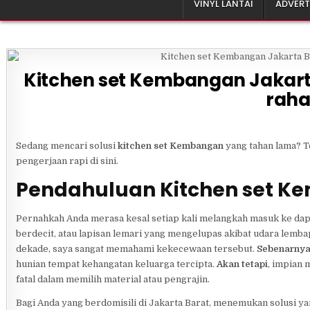
VINYL LANTAI
ADVERT
Kitchen set Kembangan Jakarta
raha
Sedang mencari solusi
kitchen set Kembangan
yang tahan lama? T
pengerjaan rapi di sini.
Pendahuluan Kitchen set 
Pernahkah Anda merasa kesal setiap kali melangkah masuk ke dapur
berdecit, atau lapisan lemari yang mengelupas akibat udara lembap
dekade, saya sangat memahami kekecewaan tersebut.
Sebenarny
hunian tempat kehangatan keluarga tercipta.
Akan tetapi
, impian 
fatal dalam memilih material atau pengrajin.
Bagi Anda yang berdomisili di Jakarta Barat, menemukan solusi y