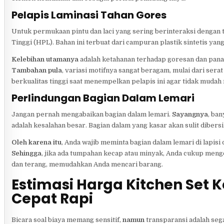
Pelapis Laminasi Tahan Gores
Untuk permukaan pintu dan laci yang sering berinteraksi dengan ta
Tinggi (HPL). Bahan ini terbuat dari campuran plastik sintetis yang
Kelebihan utamanya
adalah ketahanan terhadap goresan dan pana
Tambahan pula
, variasi motifnya sangat beragam, mulai dari sera
berkualitas tinggi saat menempelkan pelapis ini agar tidak mudah
Perlindungan Bagian Dalam Lemari
Jangan pernah mengabaikan bagian dalam lemari.
Sayangnya
, ba
adalah kesalahan besar. Bagian dalam yang kasar akan sulit diber
Oleh karena itu
, Anda wajib meminta bagian dalam lemari di lapisi
Sehingga
, jika ada tumpahan kecap atau minyak, Anda cukup meng
dan terang, memudahkan Anda mencari barang.
Estimasi Harga Kitchen Set
Cepat Rapi
Bicara soal biaya memang sensitif,
namun
transparansi adalah sega