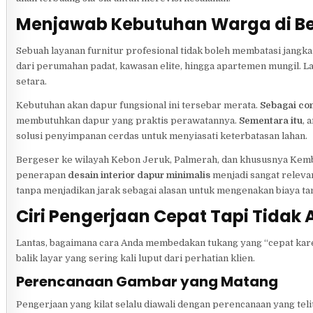
Menjawab Kebutuhan Warga di Be
Sebuah layanan furnitur profesional tidak boleh membatasi jangk
dari perumahan padat, kawasan elite, hingga apartemen mungil. L
setara.
Kebutuhan akan dapur fungsional ini tersebar merata.
Sebagai co
membutuhkan dapur yang praktis perawatannya.
Sementara itu
, 
solusi penyimpanan cerdas untuk menyiasati keterbatasan lahan.
Bergeser ke wilayah Kebon Jeruk, Palmerah, dan khususnya Kemba
penerapan
desain interior dapur minimalis
menjadi sangat relevan
tanpa menjadikan jarak sebagai alasan untuk mengenakan biaya ta
Ciri Pengerjaan Cepat Tapi Tidak
Lantas, bagaimana cara Anda membedakan tukang yang “cepat karen
balik layar yang sering kali luput dari perhatian klien.
Perencanaan Gambar yang Matang
Pengerjaan yang kilat selalu diawali dengan perencanaan yang teli