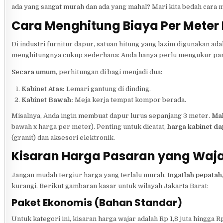
ada yang sangat murah dan ada yang mahal? Mari kita bedah cara
Cara Menghitung Biaya Per Meter 
Di industri furnitur dapur, satuan hitung yang lazim digunakan ada
menghitungnya cukup sederhana: Anda hanya perlu mengukur panj
Secara umum
, perhitungan di bagi menjadi dua:
Kabinet Atas:
Lemari gantung di dinding.
Kabinet Bawah:
Meja kerja tempat kompor berada.
Misalnya, Anda ingin membuat dapur lurus sepanjang 3 meter.
Ma
bawah x harga per meter). Penting untuk dicatat,
harga kabinet da
(granit) dan aksesori elektronik.
Kisaran Harga Pasaran yang Waja
Jangan mudah tergiur harga yang terlalu murah.
Ingatlah pepatah
kurangi. Berikut gambaran kasar untuk wilayah Jakarta Barat:
Paket Ekonomis (Bahan Standar)
Untuk kategori ini, kisaran harga wajar adalah Rp 1,8 juta hingga Rp