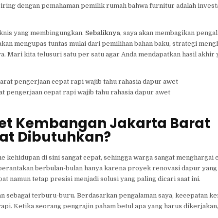
seiring dengan pemahaman pemilik rumah bahwa furnitur adalah invest
teknis yang membingungkan.
Sebaliknya
, saya akan membagikan penga
a akan mengupas tuntas mulai dari pemilihan bahan baku, strategi meng
. Mari kita telusuri satu per satu agar Anda mendapatkan hasil akhir 
t pengerjaan cepat rapi wajib tahu rahasia dapur awet
et Kembangan Jakarta Barat
at Dibutuhkan?
 kehidupan di sini sangat cepat, sehingga warga sangat menghargai e
a berantakan berbulan-bulan hanya karena proyek renovasi dapur yang 
 namun tetap presisi menjadi solusi yang paling dicari saat ini.
ikan sebagai terburu-buru. Berdasarkan pengalaman saya, kecepatan ke
pi. Ketika seorang pengrajin paham betul apa yang harus dikerjakan,