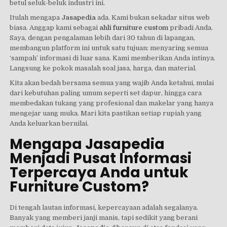
betul seluk-beluk industri ini.
Itulah mengapa
Jasapedia
ada. Kami bukan sekadar situs web
biasa. Anggap kami sebagai
ahli furniture custom
pribadi Anda.
Saya, dengan pengalaman lebih dari 30 tahun di lapangan,
membangun platform ini untuk satu tujuan: menyaring semua
‘sampah’ informasi di luar sana. Kami memberikan Anda intinya.
Langsung ke pokok masalah soal jasa, harga, dan material.
Kita akan bedah bersama semua yang wajib Anda ketahui, mulai
dari kebutuhan paling umum seperti set dapur, hingga cara
membedakan tukang yang profesional dan makelar yang hanya
mengejar uang muka. Mari kita pastikan setiap rupiah yang
Anda keluarkan bernilai.
Mengapa Jasapedia
Menjadi Pusat Informasi
Terpercaya Anda untuk
Furniture Custom?
Di tengah lautan informasi, kepercayaan adalah segalanya.
Banyak yang memberi janji manis, tapi sedikit yang berani