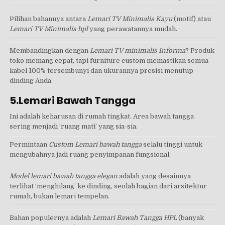
Pilihan bahannya antara
Lemari TV Minimalis Kayu
(motif) atau
Lemari TV Minimalis hpl
yang perawatannya mudah.
Membandingkan dengan
Lemari TV minimalis Informa
? Produk
toko memang cepat, tapi furniture custom memastikan semua
kabel 100% tersembunyi dan ukurannya presisi menutup
dinding Anda.
5.Lemari Bawah Tangga
Ini adalah keharusan di rumah tingkat. Area bawah tangga
sering menjadi ‘ruang mati’ yang sia-sia.
Permintaan
Custom Lemari bawah tangga
selalu tinggi untuk
mengubahnya jadi ruang penyimpanan fungsional.
Model lemari bawah tangga elegan
adalah yang desainnya
terlihat ‘menghilang’ ke dinding, seolah bagian dari arsitektur
rumah, bukan lemari tempelan.
Bahan populernya adalah
Lemari Bawah Tangga HPL
(banyak