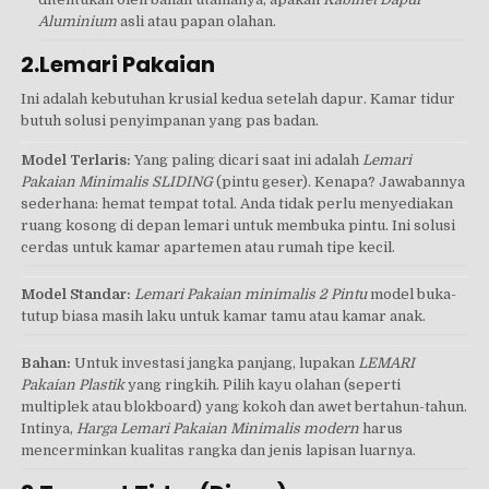
Aluminium
asli atau papan olahan.
2.Lemari Pakaian
Ini adalah kebutuhan krusial kedua setelah dapur. Kamar tidur
butuh solusi penyimpanan yang pas badan.
Model Terlaris:
Yang paling dicari saat ini adalah
Lemari
Pakaian Minimalis SLIDING
(pintu geser). Kenapa? Jawabannya
sederhana: hemat tempat total. Anda tidak perlu menyediakan
ruang kosong di depan lemari untuk membuka pintu. Ini solusi
cerdas untuk kamar apartemen atau rumah tipe kecil.
Model Standar:
Lemari Pakaian minimalis 2 Pintu
model buka-
tutup biasa masih laku untuk kamar tamu atau kamar anak.
Bahan:
Untuk investasi jangka panjang, lupakan
LEMARI
Pakaian Plastik
yang ringkih. Pilih kayu olahan (seperti
multiplek atau blokboard) yang kokoh dan awet bertahun-tahun.
Intinya,
Harga Lemari Pakaian Minimalis modern
harus
mencerminkan kualitas rangka dan jenis lapisan luarnya.