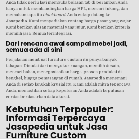
Anda tidak perlu lagi membuka belasan tab di peramban Anda
hanya untuk membandingkan harga HPL, mencari tukang, dan
memahami apa itu
blockboard
. Anda cukup datang ke
Jasapedia
. Kami menyediakan rentang harga pasar yang wajar.
Kami berikan ulasan material yang jujur. Kami berikan kriteria
memilih jasa. Semua terintegrasi.
Dari rencana awal sampai mebel jadi,
semua ada di sini
Perjalanan membuat furniture custom itu punya banyak
tahapan. Dimulai dari mengukur ruangan, memilih desain,
mencari bahan, menegosiasikan harga, proses produksi di
bengkel, hingga pemasangan di rumah.
Jasapedia
menemani
Anda di setiap langkah krusial itu. Kami adalah mitra tepercaya
Anda, memastikan setiap keputusan Anda adalah keputusan
cerdas berdasarkan data akurat.
Kebutuhan Terpopuler:
Informasi Terpercaya
Jasapedia untuk Jasa
Furniture Custom