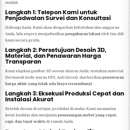
mudah.
Langkah 1: Telepon Kami untuk
Penjadwalan Survei dan Konsultasi
Hubungi kami. Kami akan dengarkan kebutuhan dan anggaran
Anda, lalu segera menjadwalkan
pengukuran lokasi
oleh tim ahli
kami secara gratis.
Langkah 2: Persetujuan Desain 3D,
Material, dan Penawaran Harga
Transparan
Kami siapkan gambar 3D sesuai ukuran Anda, tentukan material
(termasuk kode warna HPL Anti Gores), dan berikan
penawaran
harga akhir yang tidak ada biaya tersembunyi
.
Langkah 3: Eksekusi Produksi Cepat dan
Instalasi Akurat
Setelah desain di setujui, produksi di mulai. Kami memantau
ketat kualitas dan menjamin
pemasangan mebel yang cepat,
rapi, dan tepat waktu
di rumah Anda.