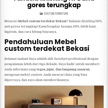
gores terungkap
POSTED
CUSTOM FURNITURE
IN
Mencari
Mebel custom terdekat Bekasi
? Rahasia
finishing
HPL
anti gores terungkap! Kami bongkar kenapa HPL lebih kuat,
higienis, dan cara hitung biayanya.
Pendahuluan Mebel
custom terdekat Bekasi
Selamat malam! Saya adalah ahli
furniture
profesional dengan
pengalaman lebih dari tiga dekade. Saya hadir untuk memberi
Anda informasi yang
tegas, jujur, dan langsung sasaran
mengenai mebel
custom
. Anda mencari data yang bisa
dipercaya, dan saya akan memberikannya.