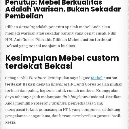
Penutup: Mebel Berkualitas
Adalah Warisan, Bukan Sekadar
Pembelian
Pilihan
finishing
adalah penentu apakah mebel Anda akan
menjadi warisan atau sekadar barang yang cepat rusak. Pilih
HPL Anti Gores. Pilih ahli. Pilihlah
Mebel custom terdekat
Bekasi
yang berani menjamin kualitas.
Kesimpulan Mebel custom
terdekat Bekasi
Sebagai Ahli
Furniture
, kesimpulan saya lugas:
Mebel
custom
terdekat Bekasi
dengan
finishing
HPL Anti Gores adalah pilihan
terkuat dan paling higienis untuk rumah modern. Keunggulan
daya tahannya jauh melampaui
finishing
konvensional. Pastikan
Anda memilih Profesor
Furniture
, penyedia jasa yang
menguasai teknik pemasangan HPL yang sempurna, di dukung
pengalaman sangat lama, dan berani memberikan garansi hasil
kerja.