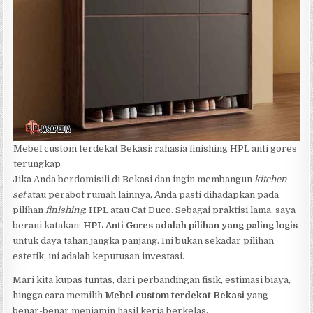
Mebel custom terdekat Bekasi: rahasia finishing HPL anti gores
terungkap
Jika Anda berdomisili di Bekasi dan ingin membangun
kitchen
set
atau perabot rumah lainnya, Anda pasti dihadapkan pada
pilihan
finishing
: HPL atau Cat Duco. Sebagai praktisi lama, saya
berani katakan:
HPL Anti Gores adalah pilihan yang paling logis
untuk daya tahan jangka panjang. Ini bukan sekadar pilihan
estetik, ini adalah keputusan investasi.
Mari kita kupas tuntas, dari perbandingan fisik, estimasi biaya,
hingga cara memilih
Mebel custom terdekat Bekasi
yang
benar-benar menjamin hasil kerja berkelas.