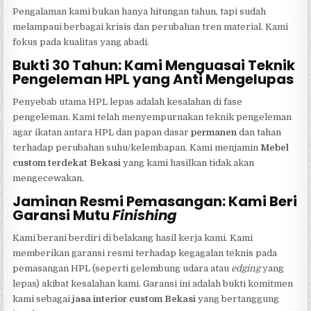
Pengalaman kami bukan hanya hitungan tahun, tapi sudah
melampaui berbagai krisis dan perubahan tren material. Kami
fokus pada kualitas yang abadi.
Bukti 30 Tahun: Kami Menguasai Teknik
Pengeleman HPL yang Anti Mengelupas
Penyebab utama HPL lepas adalah kesalahan di fase
pengeleman. Kami telah menyempurnakan teknik pengeleman
agar ikatan antara HPL dan papan dasar
permanen
dan tahan
terhadap perubahan suhu/kelembapan. Kami menjamin
Mebel
custom terdekat Bekasi
yang kami hasilkan tidak akan
mengecewakan.
Jaminan Resmi Pemasangan: Kami Beri
Garansi Mutu
Finishing
Kami berani berdiri di belakang hasil kerja kami. Kami
memberikan garansi resmi terhadap kegagalan teknis pada
pemasangan HPL (seperti gelembung udara atau
edging
yang
lepas) akibat kesalahan kami. Garansi ini adalah bukti komitmen
kami sebagai
jasa interior custom Bekasi
yang bertanggung