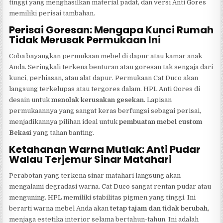
tinggi yang menghasilkan material padat, dan versi Anti Gores
memiliki perisai tambahan.
Perisai Goresan: Mengapa Kunci Rumah
Tidak Merusak Permukaan Ini
Coba bayangkan permukaan mebel di dapur atau kamar anak
Anda. Seringkali terkena benturan atau goresan tak sengaja dari
kunci, perhiasan, atau alat dapur. Permukaan Cat Duco akan
langsung terkelupas atau tergores dalam. HPL Anti Gores di
desain untuk
menolak kerusakan gesekan
. Lapisan
permukaannya yang sangat keras berfungsi sebagai perisai,
menjadikannya pilihan ideal untuk
pembuatan mebel custom
Bekasi
yang tahan banting.
Ketahanan Warna Mutlak: Anti Pudar
Walau Terjemur Sinar Matahari
Perabotan yang terkena sinar matahari langsung akan
mengalami degradasi warna. Cat Duco sangat rentan pudar atau
menguning. HPL memiliki stabilitas pigmen yang tinggi. Ini
berarti warna mebel Anda akan
tetap tajam dan tidak berubah
,
menjaga estetika interior selama bertahun-tahun. Ini adalah