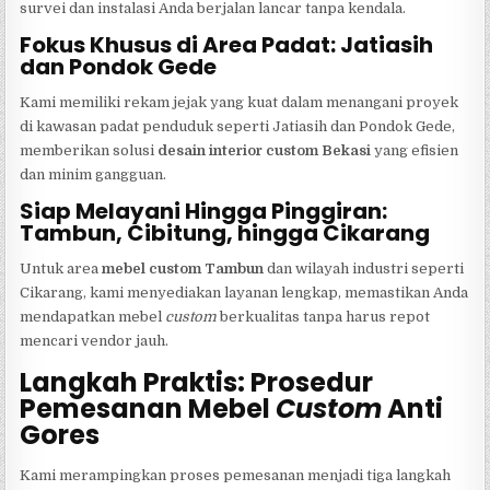
survei dan instalasi Anda berjalan lancar tanpa kendala.
Fokus Khusus di Area Padat: Jatiasih
dan Pondok Gede
Kami memiliki rekam jejak yang kuat dalam menangani proyek
di kawasan padat penduduk seperti Jatiasih dan Pondok Gede,
memberikan solusi
desain interior custom Bekasi
yang efisien
dan minim gangguan.
Siap Melayani Hingga Pinggiran:
Tambun, Cibitung, hingga Cikarang
Untuk area
mebel custom Tambun
dan wilayah industri seperti
Cikarang, kami menyediakan layanan lengkap, memastikan Anda
mendapatkan mebel
custom
berkualitas tanpa harus repot
mencari vendor jauh.
Langkah Praktis: Prosedur
Pemesanan Mebel
Custom
Anti
Gores
Kami merampingkan proses pemesanan menjadi tiga langkah