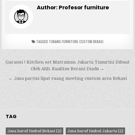
Author:
Profesor furniture
TAGGED
TUKANG FURNITURE CUSTOM BEKASI
Navigasi
Garansi ! Kitchen set Matraman Jakarta TimurIni Dibuat
pos
Oleh Ahli, Kualitas Berani Diadu →
← Jasa partisi lipat ruang meeting custom area Bekasi
TAG
Jasa huruf timbul Bekasi
(2)
Jasa huruf timbul Jakarta
(2)