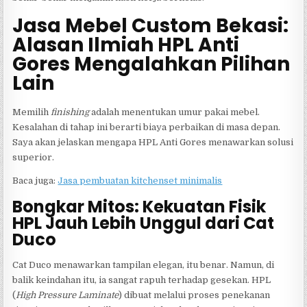
Jasa Mebel Custom Bekasi:
Alasan Ilmiah HPL Anti
Gores Mengalahkan Pilihan
Lain
Memilih
finishing
adalah menentukan umur pakai mebel.
Kesalahan di tahap ini berarti biaya perbaikan di masa depan.
Saya akan jelaskan mengapa HPL Anti Gores menawarkan solusi
superior.
Baca juga:
Jasa pembuatan kitchenset minimalis
Bongkar Mitos: Kekuatan Fisik
HPL Jauh Lebih Unggul dari Cat
Duco
Cat Duco menawarkan tampilan elegan, itu benar. Namun, di
balik keindahan itu, ia sangat rapuh terhadap gesekan. HPL
(
High Pressure Laminate
) dibuat melalui proses penekanan