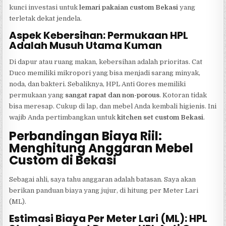
kunci investasi untuk
lemari pakaian custom Bekasi
yang
terletak dekat jendela.
Aspek Kebersihan: Permukaan HPL
Adalah Musuh Utama Kuman
Di dapur atau ruang makan, kebersihan adalah prioritas. Cat
Duco memiliki mikropori yang bisa menjadi sarang minyak,
noda, dan bakteri. Sebaliknya, HPL Anti Gores memiliki
permukaan yang
sangat rapat dan non-porous
. Kotoran tidak
bisa meresap. Cukup di lap, dan mebel Anda kembali higienis. Ini
wajib Anda pertimbangkan untuk
kitchen set custom Bekasi
.
Perbandingan Biaya Riil:
Menghitung Anggaran Mebel
Custom di Bekasi
Sebagai ahli, saya tahu anggaran adalah batasan. Saya akan
berikan panduan biaya yang jujur, di hitung per Meter Lari
(ML).
Estimasi Biaya Per Meter Lari (ML): HPL