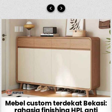
Mebel custom terdekat Bekasi:
rahasia finishing HPL anti