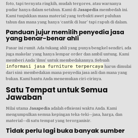
foto, tapi ternyata ringkih, mudah tergores, atau warnanya
pudar hanya dalam setahun. Kami di
Jasapedia
membedah ini.
Kami tunjukkan mana material yang terbukti awet puluhan
tahun dan mana yang hanya ‘cantik di luar’ tapi rapuh di dalam.
Panduan jujur memilih penyedia jasa
yang benar-benar ahli
Pasar ini rumit. Ada tukang ahli yang punya bengkel sendiri, ada
juga makelar yang hanya lempar order dan ambil untung. Kami
memberi Anda ‘ilmu’ untuk membedakannya. Sebuah
informasi jasa furniture terpercaya
harus dimulai
dari sini: membedakan mana penyedia jasa asli dan mana yang
bukan. Kami bantu Anda menemukan ciri-cirinya.
Satu Tempat untuk Semua
Jawaban
Nilai utama
Jasapedia
adalah efisiensi waktu Anda. Kami
mengumpulkan semua kepingan teka-teki—jasa, harga, dan
material—di satu tempat yang terorganisir.
Tidak perlu lagi buka banyak sumber