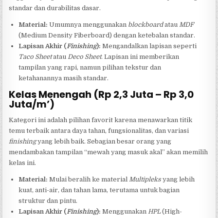
standar dan durabilitas dasar.
Material:
Umumnya menggunakan
blockboard
atau
MDF
(Medium Density Fiberboard) dengan ketebalan standar.
Lapisan Akhir (
Finishing
):
Mengandalkan lapisan seperti
Taco Sheet
atau
Deco Sheet
. Lapisan ini memberikan
tampilan yang rapi, namun pilihan tekstur dan
ketahanannya masih standar.
Kelas Menengah (Rp 2,3 Juta – Rp 3,0
Juta/m’)
Kategori ini adalah pilihan favorit karena menawarkan titik
temu terbaik antara daya tahan, fungsionalitas, dan variasi
finishing
yang lebih baik. Sebagian besar orang yang
mendambakan tampilan “mewah yang masuk akal” akan memilih
kelas ini.
Material:
Mulai beralih ke material
Multipleks
yang lebih
kuat, anti-air, dan tahan lama, terutama untuk bagian
struktur dan pintu.
Lapisan Akhir (
Finishing
):
Menggunakan
HPL
(High-