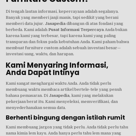
Di tengah lautan informasi, kepercayaan adalah segalanya.
Banyak yang memberi janji manis, tapi sedikit yang berani
memberi data jujur.
Jasapedia
dibangun di atas fondasi yang
berbeda. Kami adalah
Pusat Informasi Terpercaya
Anda bukan
karena kami yang terbesar, tapi karena kami yang paling
transparan dan fokus pada kebutuhan Anda. Kami paham bahwa
membuat furniture custom adalah sebuah investasi besar—
investasi uang, waktu, dan harapan.
Kami Menyaring Informasi,
Anda Dapat Intinya
Kami sangat menghargai waktu Anda. Anda tidak perlu
membuang waktu membaca artikel bertele-tele yang penuh
bahasa pemasaran. Di
Jasapedia
, kami yang melakukan
pekerjaan berat itu. Kami menyeleksi, memverifikasi, dan
menyederhanakan semua data.
Berhenti bingung dengan istilah rumit
Kami membuang jargon yang tidak perlu. Anda tidak perlu tahu
nama kimia lem kayu. Anda hanya perlu tahu lem mana yang