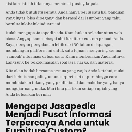
sisi lain, istilah teknisnya membuat pusing kepala.
Anda tidak butuh itu semua. Anda hanya perlu satu hal: panduan
yang lugas, bisa dipegang, dan berasal dari sumber yang tahu
betul seluk-beluk industri ini.
Itulah mengapa
Jasapedia
ada. Kami bukan sekadar situs web
biasa. Anggap kami sebagai
ahli furniture custom
pribadi Anda.
Saya, dengan pengalaman lebih dari 30 tahun di lapangan,
membangun platform ini untuk satu tujuan: menyaring semua
‘sampah’ informasi di luar sana. Kami memberikan Anda intinya.
Langsung ke pokok masalah soal jasa, harga, dan material.
Kita akan bedah bersama semua yang wajib Anda ketahui, mulai
dari kebutuhan paling umum seperti set dapur, hingga cara
membedakan tukang yang profesional dan makelar yang hanya
mengejar uang muka. Mari kita pastikan setiap rupiah yang
Anda keluarkan bernilai.
Mengapa Jasapedia
Menjadi Pusat Informasi
Terpercaya Anda untuk
Furniture Custom?