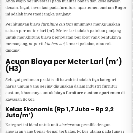
Anda wajib berinvestasi pada kualitas bahan dan keselarasan
desain. Ingat, investasi pada
furniture apartemen custom Bogor
ini adalah investasi jangka panjang.
Perhitungan biaya
furniture custom
umumnya menggunakan
satuan per meter lari (m’). Meter lari adalah patokan panjang
untuk menghitung biaya pembuatan perabot yang bentuknya
memanjang, seperti
kitchen set
, lemari pakaian, atau rak
dinding.
Acuan Biaya per Meter Lari (m’)
(H3)
Sebagai pedoman praktis, di bawah ini adalah tiga kategori
harga umum yang sering digunakan dalam industri furnitur
custom, khususnya untuk
biaya furniture custom apartemen
di
kawasan Bogor:
Kelas Ekonomis (Rp 1,7 Juta – Rp 2,2
Juta/m’)
Kategori ini ideal untuk unit
starter
atau pemilik dengan
anggaran yang benar-benar terbatas. Fokus utama pada fungsi