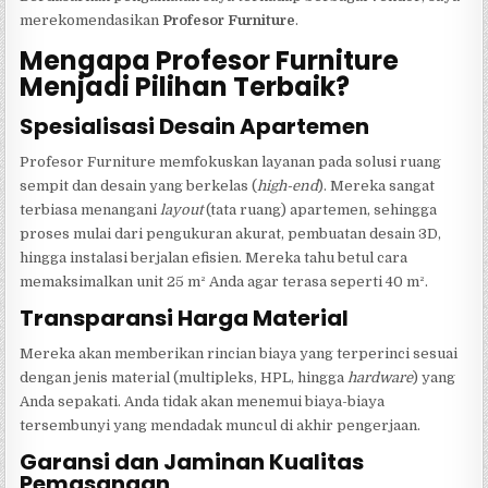
merekomendasikan
Profesor Furniture
.
Mengapa Profesor Furniture
Menjadi Pilihan Terbaik?
Spesialisasi Desain Apartemen
Profesor Furniture memfokuskan layanan pada solusi ruang
sempit dan desain yang berkelas (
high-end
). Mereka sangat
terbiasa menangani
layout
(tata ruang) apartemen, sehingga
proses mulai dari pengukuran akurat, pembuatan desain 3D,
hingga instalasi berjalan efisien. Mereka tahu betul cara
memaksimalkan unit 25 m² Anda agar terasa seperti 40 m².
Transparansi Harga Material
Mereka akan memberikan rincian biaya yang terperinci sesuai
dengan jenis material (multipleks, HPL, hingga
hardware
) yang
Anda sepakati. Anda tidak akan menemui biaya-biaya
tersembunyi yang mendadak muncul di akhir pengerjaan.
Garansi dan Jaminan Kualitas
Pemasangan