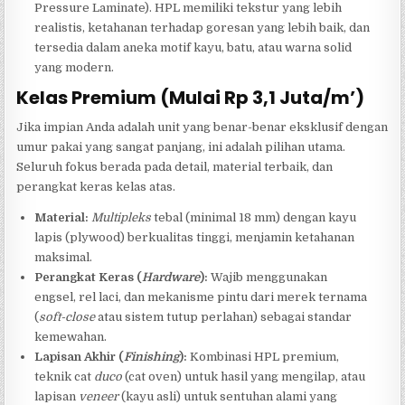
Pressure Laminate). HPL memiliki tekstur yang lebih
realistis, ketahanan terhadap goresan yang lebih baik, dan
tersedia dalam aneka motif kayu, batu, atau warna solid
yang modern.
Kelas Premium (Mulai Rp 3,1 Juta/m’)
Jika impian Anda adalah unit yang benar-benar eksklusif dengan
umur pakai yang sangat panjang, ini adalah pilihan utama.
Seluruh fokus berada pada detail, material terbaik, dan
perangkat keras kelas atas.
Material:
Multipleks
tebal (minimal 18 mm) dengan kayu
lapis (plywood) berkualitas tinggi, menjamin ketahanan
maksimal.
Perangkat Keras (
Hardware
):
Wajib menggunakan
engsel, rel laci, dan mekanisme pintu dari merek ternama
(
soft-close
atau sistem tutup perlahan) sebagai standar
kemewahan.
Lapisan Akhir (
Finishing
):
Kombinasi HPL premium,
teknik cat
duco
(cat oven) untuk hasil yang mengilap, atau
lapisan
veneer
(kayu asli) untuk sentuhan alami yang