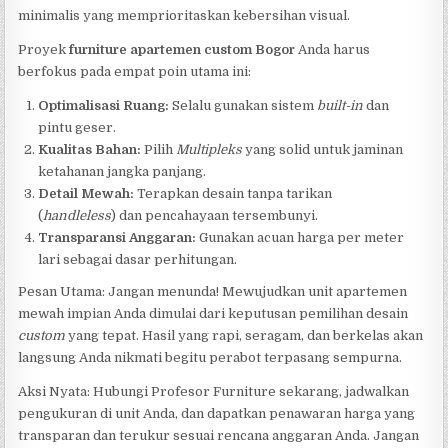
minimalis yang memprioritaskan kebersihan visual.
Proyek
furniture apartemen custom Bogor
Anda harus
berfokus pada empat poin utama ini:
Optimalisasi Ruang:
Selalu gunakan sistem
built-in
dan
pintu geser.
Kualitas Bahan:
Pilih
Multipleks
yang solid untuk jaminan
ketahanan jangka panjang.
Detail Mewah:
Terapkan desain tanpa tarikan
(
handleless
) dan pencahayaan tersembunyi.
Transparansi Anggaran:
Gunakan acuan harga per meter
lari sebagai dasar perhitungan.
Pesan Utama: Jangan menunda! Mewujudkan unit apartemen
mewah impian Anda dimulai dari keputusan pemilihan desain
custom
yang tepat. Hasil yang rapi, seragam, dan berkelas akan
langsung Anda nikmati begitu perabot terpasang sempurna.
Aksi Nyata: Hubungi Profesor Furniture sekarang, jadwalkan
pengukuran di unit Anda, dan dapatkan penawaran harga yang
transparan dan terukur sesuai rencana anggaran Anda. Jangan