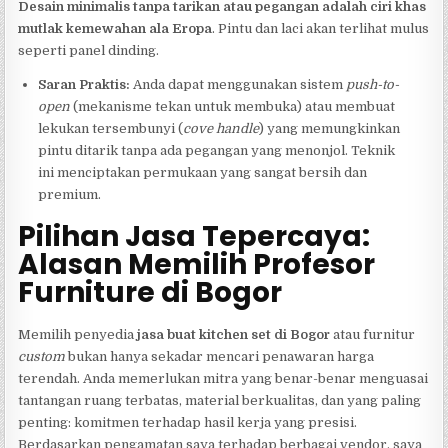
Desain minimalis tanpa tarikan atau pegangan adalah ciri khas
mutlak kemewahan ala Eropa
. Pintu dan laci akan terlihat mulus
seperti panel dinding.
Saran Praktis:
Anda dapat menggunakan sistem
push-to-
open
(mekanisme tekan untuk membuka) atau membuat
lekukan tersembunyi (
cove handle
) yang memungkinkan
pintu ditarik tanpa ada pegangan yang menonjol. Teknik
ini menciptakan permukaan yang sangat bersih dan
premium.
Pilihan Jasa Tepercaya:
Alasan Memilih Profesor
Furniture di Bogor
Memilih penyedia
jasa buat kitchen set di Bogor
atau furnitur
custom
bukan hanya sekadar mencari penawaran harga
terendah. Anda memerlukan mitra yang benar-benar menguasai
tantangan ruang terbatas, material berkualitas, dan yang paling
penting: komitmen terhadap hasil kerja yang presisi.
Berdasarkan pengamatan saya terhadap berbagai vendor, saya