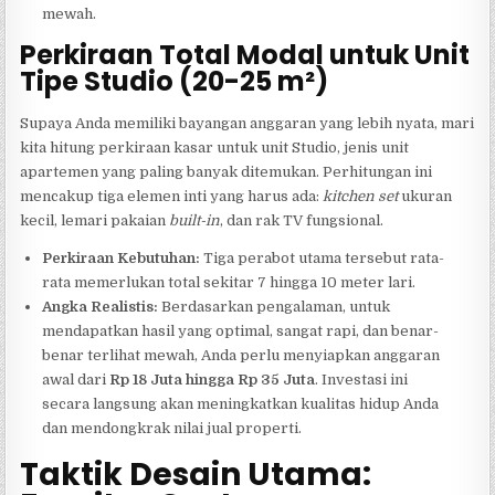
mewah.
Perkiraan Total Modal untuk Unit
Tipe Studio (20-25 m²)
Supaya Anda memiliki bayangan anggaran yang lebih nyata, mari
kita hitung perkiraan kasar untuk unit Studio, jenis unit
apartemen yang paling banyak ditemukan. Perhitungan ini
mencakup tiga elemen inti yang harus ada:
kitchen set
ukuran
kecil, lemari pakaian
built-in
, dan rak TV fungsional.
Perkiraan Kebutuhan:
Tiga perabot utama tersebut rata-
rata memerlukan total sekitar 7 hingga 10 meter lari.
Angka Realistis:
Berdasarkan pengalaman, untuk
mendapatkan hasil yang optimal, sangat rapi, dan benar-
benar terlihat mewah, Anda perlu menyiapkan anggaran
awal dari
Rp 18 Juta hingga Rp 35 Juta
. Investasi ini
secara langsung akan meningkatkan kualitas hidup Anda
dan mendongkrak nilai jual properti.
Taktik Desain Utama: