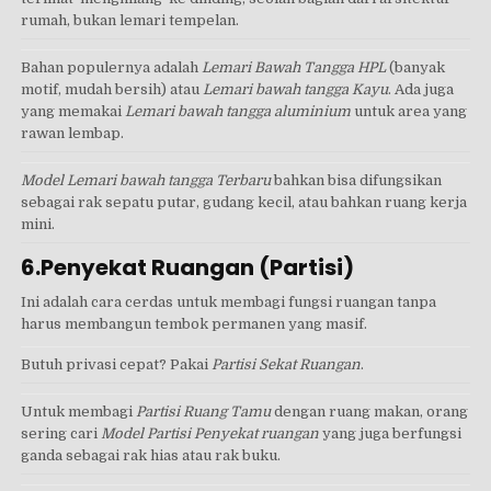
rumah, bukan lemari tempelan.
Bahan populernya adalah
Lemari Bawah Tangga HPL
(banyak
motif, mudah bersih) atau
Lemari bawah tangga Kayu
. Ada juga
yang memakai
Lemari bawah tangga aluminium
untuk area yang
rawan lembap.
Model Lemari bawah tangga Terbaru
bahkan bisa difungsikan
sebagai rak sepatu putar, gudang kecil, atau bahkan ruang kerja
mini.
6.Penyekat Ruangan (Partisi)
Ini adalah cara cerdas untuk membagi fungsi ruangan tanpa
harus membangun tembok permanen yang masif.
Butuh privasi cepat? Pakai
Partisi Sekat Ruangan
.
Untuk membagi
Partisi Ruang Tamu
dengan ruang makan, orang
sering cari
Model Partisi Penyekat ruangan
yang juga berfungsi
ganda sebagai rak hias atau rak buku.