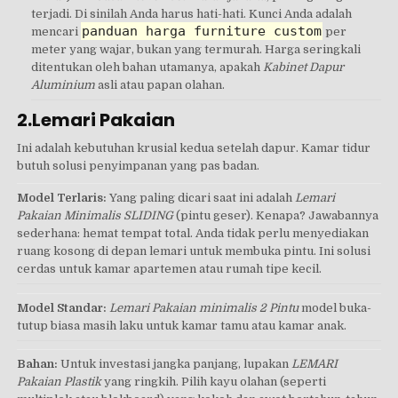
terjadi. Di sinilah Anda harus hati-hati. Kunci Anda adalah
panduan harga furniture custom
mencari
per
meter yang wajar, bukan yang termurah. Harga seringkali
ditentukan oleh bahan utamanya, apakah
Kabinet Dapur
Aluminium
asli atau papan olahan.
2.Lemari Pakaian
Ini adalah kebutuhan krusial kedua setelah dapur. Kamar tidur
butuh solusi penyimpanan yang pas badan.
Model Terlaris:
Yang paling dicari saat ini adalah
Lemari
Pakaian Minimalis SLIDING
(pintu geser). Kenapa? Jawabannya
sederhana: hemat tempat total. Anda tidak perlu menyediakan
ruang kosong di depan lemari untuk membuka pintu. Ini solusi
cerdas untuk kamar apartemen atau rumah tipe kecil.
Model Standar:
Lemari Pakaian minimalis 2 Pintu
model buka-
tutup biasa masih laku untuk kamar tamu atau kamar anak.
Bahan:
Untuk investasi jangka panjang, lupakan
LEMARI
Pakaian Plastik
yang ringkih. Pilih kayu olahan (seperti