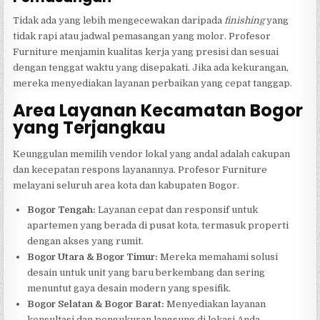
Tidak ada yang lebih mengecewakan daripada
finishing
yang
tidak rapi atau jadwal pemasangan yang molor. Profesor
Furniture menjamin kualitas kerja yang presisi dan sesuai
dengan tenggat waktu yang disepakati. Jika ada kekurangan,
mereka menyediakan layanan perbaikan yang cepat tanggap.
Area Layanan Kecamatan Bogor
yang Terjangkau
Keunggulan memilih vendor lokal yang andal adalah cakupan
dan kecepatan respons layanannya. Profesor Furniture
melayani seluruh area kota dan kabupaten Bogor.
Bogor Tengah:
Layanan cepat dan responsif untuk
apartemen yang berada di pusat kota, termasuk properti
dengan akses yang rumit.
Bogor Utara & Bogor Timur:
Mereka memahami solusi
desain untuk unit yang baru berkembang dan sering
menuntut gaya desain modern yang spesifik.
Bogor Selatan & Bogor Barat:
Menyediakan layanan
konsultasi dan pengukuran langsung di lokasi Anda,