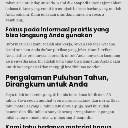
tahan air untuk dapur Anda. Kami di
Jasapedia
menerjemahkan
bahasa teknis yang rumit itu menjadi bahasa harian yang mudah
Anda pahami. Kami jelaskan plus dan minusnya secara
gamblang.
Fokus pada informasi praktis yang
bisa langsung Anda gunakan
Informasi dari kami adalah alat kerja, bukan sekadar wacana.
Kami berikan Anda daftar periksa yang jelas. Kami berikan
Anda daftar pertanyaan spesifik untuk Anda tanyakan langsung
ke penyedia jasa. Ini adalah data yang bisa langsung Anda pakai
untuk bernegosiasi dan menguji kredibilitas vendor.
Pengalaman Puluhan Tahun,
Dirangkum untuk Anda
Saya telah berkecimpung di bisnis ini selama lebih dari 30
tahun. Saya sudah melihat tren material datang dan pergi. Saya
tahu material yang 5 tahun lalu dipuja-puja, hari ini sudah
hancur dan dikeluhkan banyak orang. Pengalaman lapangan
inilah yang menjadi tulang punggung
Jasapedia
.
Kami tahu bedanya material bagus