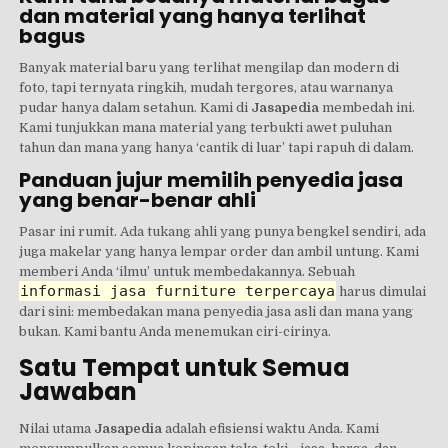
dan material yang hanya terlihat
bagus
Banyak material baru yang terlihat mengilap dan modern di
foto, tapi ternyata ringkih, mudah tergores, atau warnanya
pudar hanya dalam setahun. Kami di
Jasapedia
membedah ini.
Kami tunjukkan mana material yang terbukti awet puluhan
tahun dan mana yang hanya ‘cantik di luar’ tapi rapuh di dalam.
Panduan jujur memilih penyedia jasa
yang benar-benar ahli
Pasar ini rumit. Ada tukang ahli yang punya bengkel sendiri, ada
juga makelar yang hanya lempar order dan ambil untung. Kami
memberi Anda ‘ilmu’ untuk membedakannya. Sebuah
informasi jasa furniture terpercaya
harus dimulai
dari sini: membedakan mana penyedia jasa asli dan mana yang
bukan. Kami bantu Anda menemukan ciri-cirinya.
Satu Tempat untuk Semua
Jawaban
Nilai utama
Jasapedia
adalah efisiensi waktu Anda. Kami