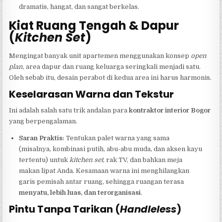
dramatis, hangat, dan sangat berkelas.
Kiat Ruang Tengah & Dapur
(
Kitchen Set
)
Mengingat banyak unit apartemen menggunakan konsep
open
plan
, area dapur dan ruang keluarga seringkali menjadi satu.
Oleh sebab itu, desain perabot di kedua area ini harus harmonis.
Keselarasan Warna dan Tekstur
Ini adalah salah satu trik andalan para
kontraktor interior Bogor
yang berpengalaman.
Saran Praktis:
Tentukan palet warna yang sama
(misalnya, kombinasi putih, abu-abu muda, dan aksen kayu
tertentu) untuk
kitchen set
, rak TV, dan bahkan meja
makan lipat Anda. Kesamaan warna ini menghilangkan
garis pemisah antar ruang, sehingga ruangan terasa
menyatu, lebih luas, dan terorganisasi
.
Pintu Tanpa Tarikan (
Handleless
)