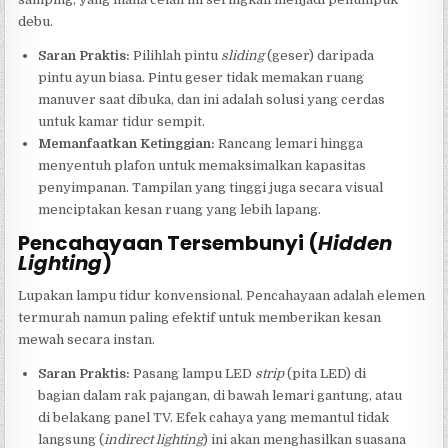
debu.
Saran Praktis:
Pilihlah pintu
sliding
(geser) daripada
pintu ayun biasa. Pintu geser tidak memakan ruang
manuver saat dibuka, dan ini adalah solusi yang cerdas
untuk kamar tidur sempit.
Memanfaatkan Ketinggian:
Rancang lemari hingga
menyentuh plafon untuk memaksimalkan kapasitas
penyimpanan. Tampilan yang tinggi juga secara visual
menciptakan kesan ruang yang lebih lapang.
Pencahayaan Tersembunyi (
Hidden
Lighting
)
Lupakan lampu tidur konvensional. Pencahayaan adalah elemen
termurah namun paling efektif untuk memberikan kesan
mewah secara instan.
Saran Praktis:
Pasang lampu LED
strip
(pita LED) di
bagian dalam rak pajangan, di bawah lemari gantung, atau
di belakang panel TV. Efek cahaya yang memantul tidak
langsung (
indirect lighting
) ini akan menghasilkan suasana