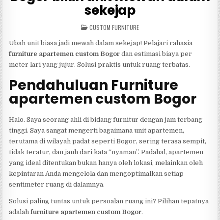
sekejap
POSTED
CUSTOM FURNITURE
IN
Ubah unit biasa jadi mewah dalam sekejap! Pelajari rahasia
furniture apartemen custom Bogor
dan estimasi biaya per
meter lari yang jujur. Solusi praktis untuk ruang terbatas.
Pendahuluan Furniture
apartemen custom Bogor
Halo. Saya seorang ahli di bidang furnitur dengan jam terbang
tinggi. Saya sangat mengerti bagaimana unit apartemen,
terutama di wilayah padat seperti Bogor, sering terasa sempit,
tidak teratur, dan jauh dari kata “nyaman”. Padahal, apartemen
yang ideal ditentukan bukan hanya oleh lokasi, melainkan oleh
kepintaran Anda mengelola dan mengoptimalkan setiap
sentimeter ruang di dalamnya.
Solusi paling tuntas untuk persoalan ruang ini? Pilihan tepatnya
adalah
furniture apartemen custom Bogor
.