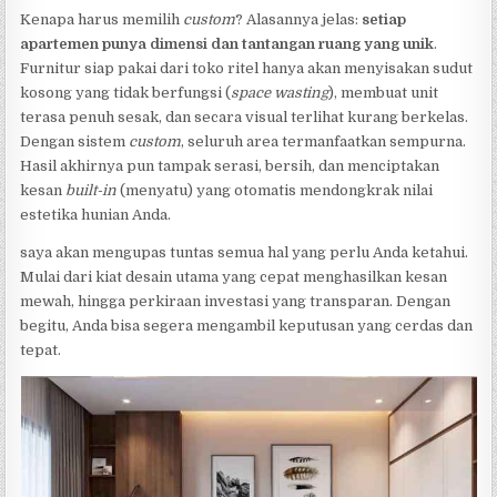
Kenapa harus memilih
custom
? Alasannya jelas:
setiap
apartemen punya dimensi dan tantangan ruang yang unik
.
Furnitur siap pakai dari toko ritel hanya akan menyisakan sudut
kosong yang tidak berfungsi (
space wasting
), membuat unit
terasa penuh sesak, dan secara visual terlihat kurang berkelas.
Dengan sistem
custom
, seluruh area termanfaatkan sempurna.
Hasil akhirnya pun tampak serasi, bersih, dan menciptakan
kesan
built-in
(menyatu) yang otomatis mendongkrak nilai
estetika hunian Anda.
saya akan mengupas tuntas semua hal yang perlu Anda ketahui.
Mulai dari kiat desain utama yang cepat menghasilkan kesan
mewah, hingga perkiraan investasi yang transparan. Dengan
begitu, Anda bisa segera mengambil keputusan yang cerdas dan
tepat.