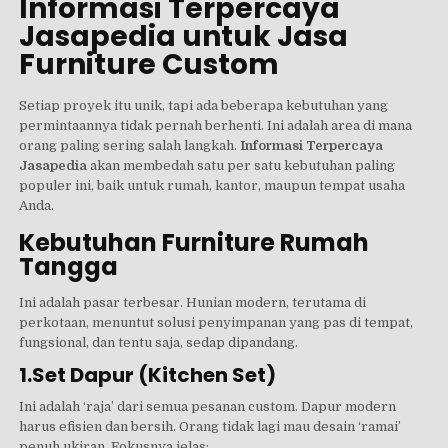
Informasi Terpercaya
Jasapedia untuk Jasa
Furniture Custom
Setiap proyek itu unik, tapi ada beberapa kebutuhan yang
permintaannya tidak pernah berhenti. Ini adalah area di mana
orang paling sering salah langkah.
Informasi Terpercaya
Jasapedia
akan membedah satu per satu kebutuhan paling
populer ini, baik untuk rumah, kantor, maupun tempat usaha
Anda.
Kebutuhan Furniture Rumah
Tangga
Ini adalah pasar terbesar. Hunian modern, terutama di
perkotaan, menuntut solusi penyimpanan yang pas di tempat,
fungsional, dan tentu saja, sedap dipandang.
1.Set Dapur (Kitchen Set)
Ini adalah ‘raja’ dari semua pesanan custom. Dapur modern
harus efisien dan bersih. Orang tidak lagi mau desain ‘ramai’
penuh ukiran. Fokusnya jelas: