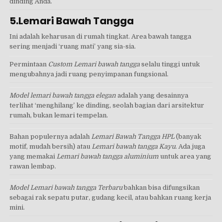
dinding Anda.
5.Lemari Bawah Tangga
Ini adalah keharusan di rumah tingkat. Area bawah tangga
sering menjadi ‘ruang mati’ yang sia-sia.
Permintaan
Custom Lemari bawah tangga
selalu tinggi untuk
mengubahnya jadi ruang penyimpanan fungsional.
Model lemari bawah tangga elegan
adalah yang desainnya
terlihat ‘menghilang’ ke dinding, seolah bagian dari arsitektur
rumah, bukan lemari tempelan.
Bahan populernya adalah
Lemari Bawah Tangga HPL
(banyak
motif, mudah bersih) atau
Lemari bawah tangga Kayu
. Ada juga
yang memakai
Lemari bawah tangga aluminium
untuk area yang
rawan lembap.
Model Lemari bawah tangga Terbaru
bahkan bisa difungsikan
sebagai rak sepatu putar, gudang kecil, atau bahkan ruang kerja
mini.