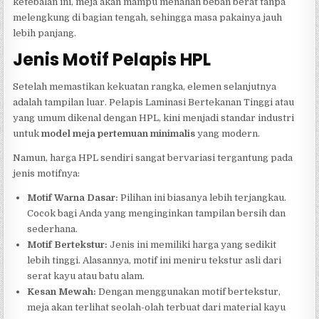
ketebalan ini, meja akan mampu menahan beban berat tanpa
melengkung di bagian tengah, sehingga masa pakainya jauh
lebih panjang.
Jenis Motif Pelapis HPL
Setelah memastikan kekuatan rangka, elemen selanjutnya
adalah tampilan luar. Pelapis Laminasi Bertekanan Tinggi atau
yang umum dikenal dengan HPL, kini menjadi standar industri
untuk
model meja pertemuan minimalis
yang modern.
Namun, harga HPL sendiri sangat bervariasi tergantung pada
jenis motifnya:
Motif Warna Dasar:
Pilihan ini biasanya lebih terjangkau.
Cocok bagi Anda yang menginginkan tampilan bersih dan
sederhana.
Motif Bertekstur:
Jenis ini memiliki harga yang sedikit
lebih tinggi. Alasannya, motif ini meniru tekstur asli dari
serat kayu atau batu alam.
Kesan Mewah:
Dengan menggunakan motif bertekstur,
meja akan terlihat seolah-olah terbuat dari material kayu