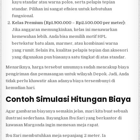
kayu standar atau warna polos, serta pelapis tepian
standar. Pilihan ini sangat efisien untuk kebutuhan
fungsional.
Kelas Premium (Rp1.900.000 – Rp2.500.000 per meter):
Jika anggaran memungkinkan, kelas ini menawarkan
kemewahan lebih. Anda bisa memilih motif HPL
bertekstur batu alam, marmer, atau kombinasi warna
yang rumit. Selain itu, kualitas pelapis tepian dan aksesori
yang digunakan pun biasanya satu tingkat di atas standar.
Menariknya, harga tersebut umumnya sudah mencakup biaya
pengiriman dan pemasangan untuk wilayah Depok. Jadi, Anda
tidak perlu khawatir akan adanya biaya tersembunyi di
kemudian hari.
Contoh Simulasi Hitungan Biaya
Agar gambaran biayanya semakin jelas, mari kita buat sebuah
ilustrasi sederhana. Bayangkan Ibu Sari yang berkantor di
kawasan Margonda ingin memesan meja rapat.
Ibu Sari membutuhkan meja sepanjang 2 meter. Ia