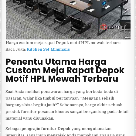
Harga custom meja rapat Depok motif HPL mewah terbaru
Baca Juga:
Kitchen Set Minimalis
Penentu Utama Harga
Custom Meja Rapat Depok
Motif HPL Mewah Terbaru
Saat Anda melihat penawaran harga yang berbeda-beda di
pasaran, wajar jika timbul pertanyaan, “Mengapa selisih
harganya bisa begitu jauh?” Sebenarnya, harga akhir sebuah
produk furnitur pesanan khusus sangat bergantung pada detail
material yang digunakan.
Sebagai
pengrajin furnitur Depok
yang mengutamakan
integritas, saya ingin mengajak Anda memahami apa saja yang