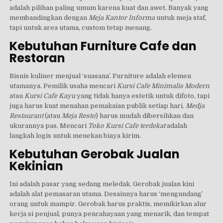
adalah pilihan paling umum karena kuat dan awet. Banyak yang
membandingkan dengan
Meja Kantor Informa
untuk meja staf,
tapi untuk area utama, custom tetap menang.
Kebutuhan Furniture Cafe dan
Restoran
Bisnis kuliner menjual ‘suasana’. Furniture adalah elemen
utamanya. Pemilik usaha mencari
Kursi Cafe Minimalis Modern
atau
Kursi Cafe Kayu
yang tidak hanya estetik untuk difoto, tapi
juga harus kuat menahan pemakaian publik setiap hari.
Medja
Restaurant
(atau
Meja Resto
) harus mudah dibersihkan dan
ukurannya pas. Mencari
Toko Kursi Cafe terdekat
adalah
langkah logis untuk menekan biaya kirim.
Kebutuhan Gerobak Jualan
Kekinian
Ini adalah pasar yang sedang meledak. Gerobak jualan kini
adalah alat pemasaran utama. Desainnya harus ‘mengundang’
orang untuk mampir. Gerobak harus praktis, memikirkan alur
kerja si penjual, punya pencahayaan yang menarik, dan tempat