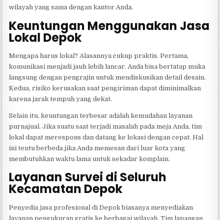
wilayah yang sama dengan kantor Anda.
Keuntungan Menggunakan Jasa
Lokal Depok
Mengapa harus lokal? Alasannya cukup praktis. Pertama,
komunikasi menjadi jauh lebih lancar. Anda bisa bertatap muka
langsung dengan pengrajin untuk mendiskusikan detail desain.
Kedua, risiko kerusakan saat pengiriman dapat diminimalkan
karena jarak tempuh yang dekat.
Selain itu, keuntungan terbesar adalah kemudahan layanan
purnajual. Jika suatu saat terjadi masalah pada meja Anda, tim
lokal dapat merespons dan datang ke lokasi dengan cepat. Hal
ini tentu berbeda jika Anda memesan dari luar kota yang
membutuhkan waktu lama untuk sekadar komplain.
Layanan Survei di Seluruh
Kecamatan Depok
Penyedia jasa profesional di Depok biasanya menyediakan
layanan pengukuran gratis ke berbagai wilayah. Tim lapangan