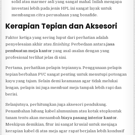
solid atau marmer asli yang sangat mahal. Inilah mengapa
investasi lebih pada jenis HPL ini sangat layak untuk
membangun citra perusahaan yang bonafide.
Kerapian Tepian dan Aksesori
Faktor ketiga yang sering luput dari perhatian adalah
penyelesaian akhir atau
finishing
. Perbedaan antara
jasa
pembuatan meja kantor
yang asal-asalan dengan yang
profesional terlihat jelas di sini.
Pertama, perhatikan pelapis tepiannya. Penggunaan pelapis
tepian berbahan PVC sangat penting untuk menutupi potongan
kayu yang tajam. Selain demi keamanan agar tidak melukai
lengan, pelapis ini juga membuat meja tampak lebih rapi dan
berisi.
Selanjutnya, perhitungkan juga aksesori pendukung.
Penambahan lubang kabel alumunium atau kotak stopkontak
tanam tentu akan menambah
biaya pasang interior kantor
.
Meskipun demikian, fitur ini sangat krusial untuk menjaga
kerapian kabel di atas meja agar rapat berjalan lebih kondusif