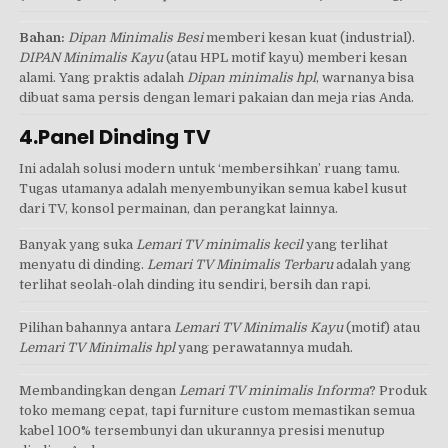
Bahan:
Dipan Minimalis Besi
memberi kesan kuat (industrial).
DIPAN Minimalis Kayu
(atau HPL motif kayu) memberi kesan
alami. Yang praktis adalah
Dipan minimalis hpl
, warnanya bisa
dibuat sama persis dengan lemari pakaian dan meja rias Anda.
4.Panel Dinding TV
Ini adalah solusi modern untuk ‘membersihkan’ ruang tamu.
Tugas utamanya adalah menyembunyikan semua kabel kusut
dari TV, konsol permainan, dan perangkat lainnya.
Banyak yang suka
Lemari TV minimalis kecil
yang terlihat
menyatu di dinding.
Lemari TV Minimalis Terbaru
adalah yang
terlihat seolah-olah dinding itu sendiri, bersih dan rapi.
Pilihan bahannya antara
Lemari TV Minimalis Kayu
(motif) atau
Lemari TV Minimalis hpl
yang perawatannya mudah.
Membandingkan dengan
Lemari TV minimalis Informa
? Produk
toko memang cepat, tapi furniture custom memastikan semua
kabel 100% tersembunyi dan ukurannya presisi menutup