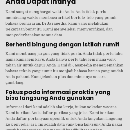
Anda Dapat Intinya
Kami sangat menghargai waktu Anda. Anda tidak perlu
membuang waktu membaca artikel bertele-tele yang penuh
bahasa pemasaran. Di
Jasapedia
, kami yang melakukan
pekerjaan berat itu. Kami menyeleksi, memverifikasi, dan
menyederhanakan semua data.
Berhenti bingung dengan istilah rumit
Kami membuang jargon yang tidak perlu. Anda tidak perlu tahu
nama kimia lem kayu. Anda hanya perlu tahu lem mana yang
tahan air untuk dapur Anda. Kami di
Jasapedia
menerjemahkan
bahasa teknis yang rumit itu menjadi bahasa harian yang mudah
Anda pahami. Kami jelaskan plus dan minusnya secara
gamblang.
Fokus pada informasi praktis yang
bisa langsung Anda gunakan
Informasi dari kami adalah alat kerja, bukan sekadar wacana.
Kami berikan Anda daftar periksa yang jelas. Kami berikan
Anda daftar pertanyaan spesifik untuk Anda tanyakan langsung
ke penyedia jasa. Ini adalah data yang bisa langsung Anda pakai