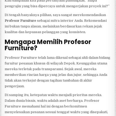
Kini sampailah kita pada pertanyaan pamungkas, “Siapa
pengrajin yang bisa dipercaya untuk mengerjakan proyek ini?”
Di tengah banyaknya pilihan, saya sangat merekomendasikan
Profesor Furniture
sebagai mitra interior Anda. Rekomendasi
ini bukan tanpa alasan, melainkan berdasarkan rekam jejak
kualitas dan kepuasan pelanggan yang konsisten.
Mengapa Memilih Profesor
Furniture?
Profesor Furniture telah lama dikenal sebagai ahli dalam bidang
furnitur pesanan khusus di wilayah Depok. Keunggulan utama
mereka terletak pada transparansi. Sejak awal, mereka
memberikan rincian harga yang jelas dan jujur, sehingga Anda
tidak akan terkejut dengan tagihan tambahan di akhir
pengerjaan.
Di samping itu, ketepatan waktu menjadi prioritas mereka.
Dalam dunia bisnis, waktu adalah aset berharga. Profesor
Furniture memahami hal ini dengan berkomitmen
menyelesaikan pesanan sesuai tenggat waktu yang disepakati,