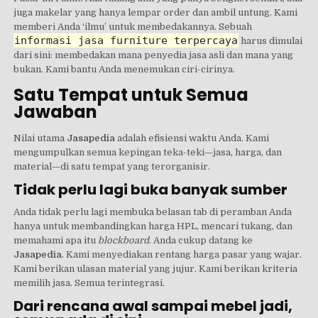
juga makelar yang hanya lempar order dan ambil untung. Kami
memberi Anda ‘ilmu’ untuk membedakannya. Sebuah
informasi jasa furniture terpercaya
harus dimulai
dari sini: membedakan mana penyedia jasa asli dan mana yang
bukan. Kami bantu Anda menemukan ciri-cirinya.
Satu Tempat untuk Semua
Jawaban
Nilai utama
Jasapedia
adalah efisiensi waktu Anda. Kami
mengumpulkan semua kepingan teka-teki—jasa, harga, dan
material—di satu tempat yang terorganisir.
Tidak perlu lagi buka banyak sumber
Anda tidak perlu lagi membuka belasan tab di peramban Anda
hanya untuk membandingkan harga HPL, mencari tukang, dan
memahami apa itu
blockboard
. Anda cukup datang ke
Jasapedia
. Kami menyediakan rentang harga pasar yang wajar.
Kami berikan ulasan material yang jujur. Kami berikan kriteria
memilih jasa. Semua terintegrasi.
Dari rencana awal sampai mebel jadi,