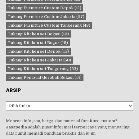
Tukang Furniture Custom Depok
(41)
Tukang Furniture Custom Jakarta
(57)
Tukang Furniture Custom Tangerang
(43)
Tukang Kitchen set Bekasi
(43)
Tukang Kitchen set Bogor
(18)
Tukang Kitchen set Depok
(15)
Tukang Kitchen set Jakarta
(60)
Tukang Kitchen set Tangerang
(23)
Tukang Pembuat Gerobak Bekasi
(14)
ARSIP
Arsip
Mencari info jasa, harga, dan material furniture custom?
Jasapedia
adalah pusat informasi terpercaya yang menyaring
data rumit menjadi panduan praktis dan jujur.