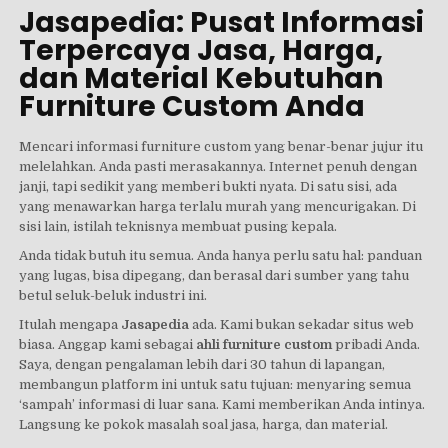
Jasapedia: Pusat Informasi
Terpercaya Jasa, Harga,
dan Material Kebutuhan
Furniture Custom Anda
Mencari informasi furniture custom yang benar-benar jujur itu
melelahkan. Anda pasti merasakannya. Internet penuh dengan
janji, tapi sedikit yang memberi bukti nyata. Di satu sisi, ada
yang menawarkan harga terlalu murah yang mencurigakan. Di
sisi lain, istilah teknisnya membuat pusing kepala.
Anda tidak butuh itu semua. Anda hanya perlu satu hal: panduan
yang lugas, bisa dipegang, dan berasal dari sumber yang tahu
betul seluk-beluk industri ini.
Itulah mengapa
Jasapedia
ada. Kami bukan sekadar situs web
biasa. Anggap kami sebagai
ahli furniture custom
pribadi Anda.
Saya, dengan pengalaman lebih dari 30 tahun di lapangan,
membangun platform ini untuk satu tujuan: menyaring semua
‘sampah’ informasi di luar sana. Kami memberikan Anda intinya.
Langsung ke pokok masalah soal jasa, harga, dan material.