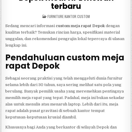
terbaru
POSTED
FURNITURE KANTOR CUSTOM
IN
Sedang mencari informasi
custom meja rapat Depok
dengan
kualitas terbaik? Temukan rincian harga, spesifikasi material
unggulan, dan rekomendasi pengrajin lokal tepercaya di ulasan
lengkap ini.
Pendahuluan custom meja
rapat Depok
Sebagai seorang praktisi yang telah menggeluti dunia furnitur
selama lebih dari 30 tahun, saya sering melihat satu pola yang
berulang. Banyak pemilik usaha yang meremehkan pentingnya
memilih meja rapat yang tepat. Padahal, meja ini bukan sekadar
alas untuk menulis atau menaruh laptop. Lebih dari itu, meja
rapat adalah pusat gravitasi di sebuah kantor tempat
keputusan-keputusan krusial diambil.
Khususnya bagi Anda yang berkantor di wilayah Depok dan