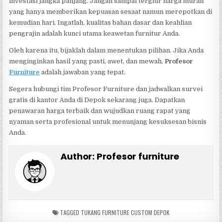
investasi jangka panjang. Jangan sampai tergiur harga murah
yang hanya memberikan kepuasan sesaat namun merepotkan di
kemudian hari. Ingatlah, kualitas bahan dasar dan keahlian
pengrajin adalah kunci utama keawetan furnitur Anda.
Oleh karena itu, bijaklah dalam menentukan pilihan. Jika Anda
menginginkan hasil yang pasti, awet, dan mewah,
Profesor
Furniture
adalah jawaban yang tepat.
Segera hubungi tim Profesor Furniture dan jadwalkan survei
gratis di kantor Anda di Depok sekarang juga. Dapatkan
penawaran harga terbaik dan wujudkan ruang rapat yang
nyaman serta profesional untuk menunjang kesuksesan bisnis
Anda.
Author:
Profesor furniture
TAGGED
TUKANG FURNITURE CUSTOM DEPOK