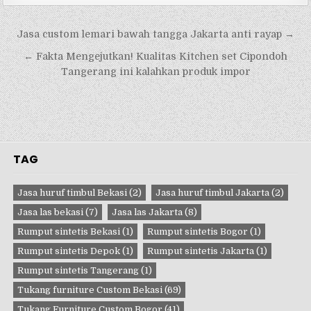
Navigasi
Jasa custom lemari bawah tangga Jakarta anti rayap →
pos
← Fakta Mengejutkan! Kualitas Kitchen set Cipondoh
Tangerang ini kalahkan produk impor
TAG
Jasa huruf timbul Bekasi
(2)
Jasa huruf timbul Jakarta
(2)
Jasa las bekasi
(7)
Jasa las Jakarta
(8)
Rumput sintetis Bekasi
(1)
Rumput sintetis Bogor
(1)
Rumput sintetis Depok
(1)
Rumput sintetis Jakarta
(1)
Rumput sintetis Tangerang
(1)
Tukang furniture Custom Bekasi
(69)
Tukang Furniture Custom Bogor
(41)