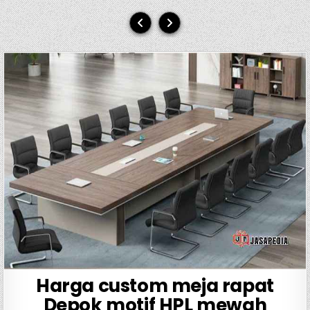
Harga custom meja rapat
Depok motif HPL mewah