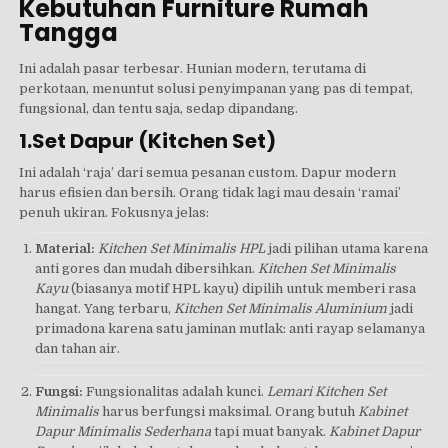
Kebutuhan Furniture Rumah
Tangga
Ini adalah pasar terbesar. Hunian modern, terutama di
perkotaan, menuntut solusi penyimpanan yang pas di tempat,
fungsional, dan tentu saja, sedap dipandang.
1.Set Dapur (Kitchen Set)
Ini adalah ‘raja’ dari semua pesanan custom. Dapur modern
harus efisien dan bersih. Orang tidak lagi mau desain ‘ramai’
penuh ukiran. Fokusnya jelas:
Material:
Kitchen Set Minimalis HPL
jadi pilihan utama karena
anti gores dan mudah dibersihkan.
Kitchen Set Minimalis
Kayu
(biasanya motif HPL kayu) dipilih untuk memberi rasa
hangat. Yang terbaru,
Kitchen Set Minimalis Aluminium
jadi
primadona karena satu jaminan mutlak: anti rayap selamanya
dan tahan air.
Fungsi:
Fungsionalitas adalah kunci.
Lemari Kitchen Set
Minimalis
harus berfungsi maksimal. Orang butuh
Kabinet
Dapur Minimalis Sederhana
tapi muat banyak.
Kabinet Dapur