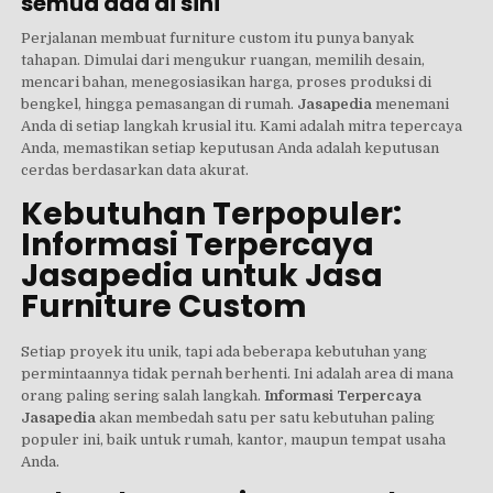
semua ada di sini
Perjalanan membuat furniture custom itu punya banyak
tahapan. Dimulai dari mengukur ruangan, memilih desain,
mencari bahan, menegosiasikan harga, proses produksi di
bengkel, hingga pemasangan di rumah.
Jasapedia
menemani
Anda di setiap langkah krusial itu. Kami adalah mitra tepercaya
Anda, memastikan setiap keputusan Anda adalah keputusan
cerdas berdasarkan data akurat.
Kebutuhan Terpopuler:
Informasi Terpercaya
Jasapedia untuk Jasa
Furniture Custom
Setiap proyek itu unik, tapi ada beberapa kebutuhan yang
permintaannya tidak pernah berhenti. Ini adalah area di mana
orang paling sering salah langkah.
Informasi Terpercaya
Jasapedia
akan membedah satu per satu kebutuhan paling
populer ini, baik untuk rumah, kantor, maupun tempat usaha
Anda.