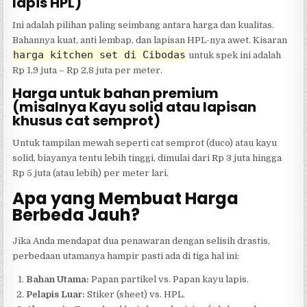
lapis HPL)
Ini adalah pilihan paling seimbang antara harga dan kualitas.
Bahannya kuat, anti lembap, dan lapisan HPL-nya awet. Kisaran
harga kitchen set di Cibodas
untuk spek ini adalah
Rp 1,9 juta – Rp 2,8 juta per meter.
Harga untuk bahan premium
(misalnya Kayu solid atau lapisan
khusus cat semprot)
Untuk tampilan mewah seperti cat semprot (duco) atau kayu
solid, biayanya tentu lebih tinggi, dimulai dari Rp 3 juta hingga
Rp 5 juta (atau lebih) per meter lari.
Apa yang Membuat Harga
Berbeda Jauh?
Jika Anda mendapat dua penawaran dengan selisih drastis,
perbedaan utamanya hampir pasti ada di tiga hal ini:
Bahan Utama:
Papan partikel vs. Papan kayu lapis.
Pelapis Luar:
Stiker (sheet) vs. HPL.