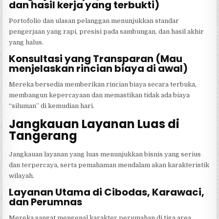
dan hasil kerja yang terbukti)
Portofolio dan ulasan pelanggan menunjukkan standar
pengerjaan yang rapi, presisi pada sambungan, dan hasil akhir
yang halus.
Konsultasi yang Transparan (Mau
menjelaskan rincian biaya di awal)
Mereka bersedia memberikan rincian biaya secara terbuka,
membangun kepercayaan dan memastikan tidak ada biaya
“siluman” di kemudian hari.
Jangkauan Layanan Luas di
Tangerang
Jangkauan layanan yang luas menunjukkan bisnis yang serius
dan terpercaya, serta pemahaman mendalam akan karakteristik
wilayah.
Layanan Utama di Cibodas, Karawaci,
dan Perumnas
Mereka sangat mengenal karakter perumahan di tiga area