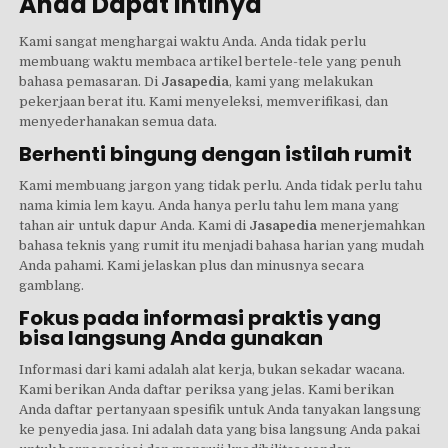
Anda Dapat Intinya
Kami sangat menghargai waktu Anda. Anda tidak perlu
membuang waktu membaca artikel bertele-tele yang penuh
bahasa pemasaran. Di
Jasapedia
, kami yang melakukan
pekerjaan berat itu. Kami menyeleksi, memverifikasi, dan
menyederhanakan semua data.
Berhenti bingung dengan istilah rumit
Kami membuang jargon yang tidak perlu. Anda tidak perlu tahu
nama kimia lem kayu. Anda hanya perlu tahu lem mana yang
tahan air untuk dapur Anda. Kami di
Jasapedia
menerjemahkan
bahasa teknis yang rumit itu menjadi bahasa harian yang mudah
Anda pahami. Kami jelaskan plus dan minusnya secara
gamblang.
Fokus pada informasi praktis yang
bisa langsung Anda gunakan
Informasi dari kami adalah alat kerja, bukan sekadar wacana.
Kami berikan Anda daftar periksa yang jelas. Kami berikan
Anda daftar pertanyaan spesifik untuk Anda tanyakan langsung
ke penyedia jasa. Ini adalah data yang bisa langsung Anda pakai