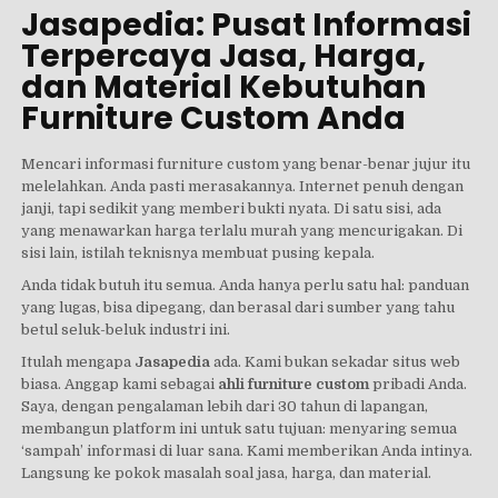
Jasapedia: Pusat Informasi
Terpercaya Jasa, Harga,
dan Material Kebutuhan
Furniture Custom Anda
Mencari informasi furniture custom yang benar-benar jujur itu
melelahkan. Anda pasti merasakannya. Internet penuh dengan
janji, tapi sedikit yang memberi bukti nyata. Di satu sisi, ada
yang menawarkan harga terlalu murah yang mencurigakan. Di
sisi lain, istilah teknisnya membuat pusing kepala.
Anda tidak butuh itu semua. Anda hanya perlu satu hal: panduan
yang lugas, bisa dipegang, dan berasal dari sumber yang tahu
betul seluk-beluk industri ini.
Itulah mengapa
Jasapedia
ada. Kami bukan sekadar situs web
biasa. Anggap kami sebagai
ahli furniture custom
pribadi Anda.
Saya, dengan pengalaman lebih dari 30 tahun di lapangan,
membangun platform ini untuk satu tujuan: menyaring semua
‘sampah’ informasi di luar sana. Kami memberikan Anda intinya.
Langsung ke pokok masalah soal jasa, harga, dan material.