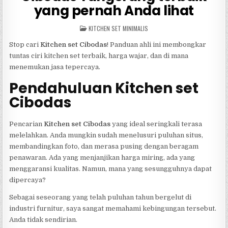
yang pernah Anda lihat
POSTED
KITCHEN SET MINIMALIS
IN
Stop cari
Kitchen set Cibodas
! Panduan ahli ini membongkar
tuntas ciri kitchen set terbaik, harga wajar, dan di mana
menemukan jasa tepercaya.
Pendahuluan Kitchen set
Cibodas
Pencarian
Kitchen set Cibodas
yang ideal seringkali terasa
melelahkan. Anda mungkin sudah menelusuri puluhan situs,
membandingkan foto, dan merasa pusing dengan beragam
penawaran. Ada yang menjanjikan harga miring, ada yang
menggaransi kualitas. Namun, mana yang sesungguhnya dapat
dipercaya?
Sebagai seseorang yang telah puluhan tahun bergelut di
industri furnitur, saya sangat memahami kebingungan tersebut.
Anda tidak sendirian.