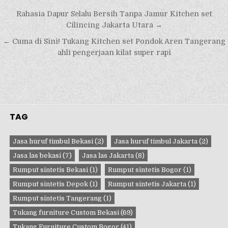
Navigasi
Rahasia Dapur Selalu Bersih Tanpa Jamur Kitchen set
pos
Cilincing Jakarta Utara →
← Cuma di Sini! Tukang Kitchen set Pondok Aren Tangerang
ahli pengerjaan kilat super rapi
TAG
Jasa huruf timbul Bekasi
(2)
Jasa huruf timbul Jakarta
(2)
Jasa las bekasi
(7)
Jasa las Jakarta
(8)
Rumput sintetis Bekasi
(1)
Rumput sintetis Bogor
(1)
Rumput sintetis Depok
(1)
Rumput sintetis Jakarta
(1)
Rumput sintetis Tangerang
(1)
Tukang furniture Custom Bekasi
(69)
Tukang Furniture Custom Bogor
(41)