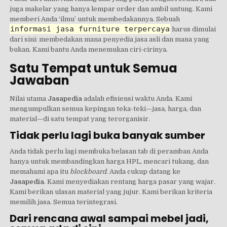
juga makelar yang hanya lempar order dan ambil untung. Kami
memberi Anda ‘ilmu’ untuk membedakannya. Sebuah
informasi jasa furniture terpercaya
harus dimulai
dari sini: membedakan mana penyedia jasa asli dan mana yang
bukan. Kami bantu Anda menemukan ciri-cirinya.
Satu Tempat untuk Semua
Jawaban
Nilai utama
Jasapedia
adalah efisiensi waktu Anda. Kami
mengumpulkan semua kepingan teka-teki—jasa, harga, dan
material—di satu tempat yang terorganisir.
Tidak perlu lagi buka banyak sumber
Anda tidak perlu lagi membuka belasan tab di peramban Anda
hanya untuk membandingkan harga HPL, mencari tukang, dan
memahami apa itu
blockboard
. Anda cukup datang ke
Jasapedia
. Kami menyediakan rentang harga pasar yang wajar.
Kami berikan ulasan material yang jujur. Kami berikan kriteria
memilih jasa. Semua terintegrasi.
Dari rencana awal sampai mebel jadi,