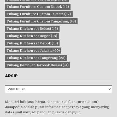
Tukang Furniture Custom Depok
(42)
Tukang Furniture Custom Jakarta
(57)
Tukang Furniture Custom Tangerang
(43)
Tukang Kitchen set Bekasi
(45)
Tukang Kitchen set Bogor
(18)
Tukang Kitchen set Depok
(15)
Tukang Kitchen set Jakarta
(60)
Tukang Kitchen set Tangerang
(23)
Tukang Pembuat Gerobak Bekasi
(14)
ARSIP
Arsip
Mencari info jasa, harga, dan material furniture custom?
Jasapedia
adalah pusat informasi terpercaya yang menyaring
data rumit menjadi panduan praktis dan jujur.