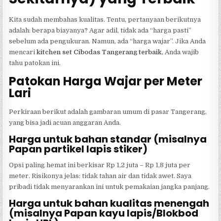
Kita sudah membahas kualitas. Tentu, pertanyaan berikutnya
adalah: berapa biayanya? Agar adil, tidak ada “harga pasti”
sebelum ada pengukuran. Namun, ada “harga wajar”. Jika Anda
mencari
kitchen set Cibodas Tangerang terbaik
, Anda wajib
tahu patokan ini.
Patokan Harga Wajar per Meter
Lari
Perkiraan berikut adalah gambaran umum di pasar Tangerang,
yang bisa jadi acuan anggaran Anda.
Harga untuk bahan standar (misalnya
Papan partikel lapis stiker)
Opsi paling hemat ini berkisar Rp 1,2 juta – Rp 1,8 juta per
meter. Risikonya jelas: tidak tahan air dan tidak awet. Saya
pribadi tidak menyarankan ini untuk pemakaian jangka panjang.
Harga untuk bahan kualitas menengah
(misalnya Papan kayu lapis/Blokbod