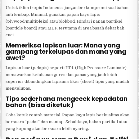
Untuk iklim tropis Indonesia, jangan berkompromi soal bahan
anti lembap. Minimal, gunakan papan kayu lapis
(plywood/multipleks) atau blokbod. Hindari papan partikel
(particle board) atau MDF, terutama di area basah dekat bak
cuci.
Memeriksa lapisan luar: Mana yang
gampang terkelupas dan mana yang
awet?
Lapisan luar (pelapis) seperti HPL (High Pressure Laminate)
menawarkan ketahanan gores dan panas yang jauh lebih
superior dibandingkan lapisan stiker (sheet) tipis yang mudah
mengelupas.
Tips sederhana mengecek kepadatan
bahan (bisa diketuk)
Coba ketuk contoh material. Papan kayu lapis berkualitas akan
bersuara “padat” dan mantap. Sebaliknya, bahan partikel atau
yang kopong akan bersuara lebih nyaring.