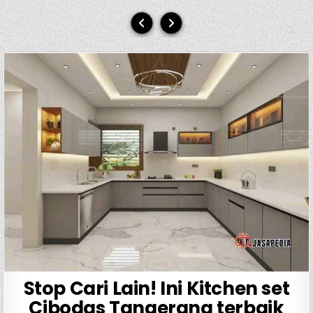
Stop Cari Lain! Ini Kitchen set
Cibodas Tangerang terbaik