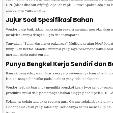
HPL (biasa disebut
edging
). Apakah rapi? Lurus? Apakah ada sisa 
ahli dengan yang amatir.
Jujur Soal Spesifikasi Bahan
Vendor yang baik tidak hanya ingin segera menjual; mereka akan 
menjelaskannya dengan lugas dan transparan.
Tanyakan: “Bahan dasarnya pakai apa? Multipleks atau
blockboard
tumpukan kertas, standar minimal yang saya rekomendasikan adal
merinci, Anda patut curiga.
Punya Bengkel Kerja Sendiri dan 
Banyak penyedia jasa di luar sana yang sebenarnya hanya bertin
lain. Ini sangat berisiko pada kualitas yang tidak terkontrol.
Vendor terbaik biasanya memiliki bengkel kerja (workshop) sendir
produksi, mulai dari pemotongan bahan hingga penempelan HPL d
Selain itu, selalu tanyakan soal
garansi
. Garansi adalah bukti tang
akibat pemakaian yang salah, tapi setidaknya harus mencakup hal-h
wajar.