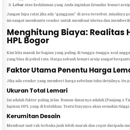
Lebar
atau kedalaman yang Anda inginkan (standar lemari arsip
Jangan lupa catat jika ada “gangguan” di area tersebut, misalnya p
ini sangat membantu vendor untuk membuat sketsa dan memberi
Menghitung Biaya: Realitas 
HPL Bogor
Kini kita masuk ke bagian yang paling di tunggu-tunggu: soal angg
yang bisa di pukul rata. Harga sebuah lemari arsip sangat bergant
Faktor Utama Penentu Harga Lema
Jika ada vendor yang memberi harga sebelum tahu detailnya, itu p
Ukuran Total Lemari
Ini adalah faktor paling jelas. Rumus dasarnya adalah (Panjang x 
lapisan HPL yang di butuhkan. Tentu biayanya akan semakin tinggi.
Kerumitan Desain
Membuat unit rak terbuka jauh lebih murah dan cepat daripada m