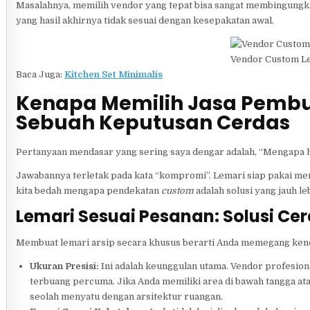
Masalahnya, memilih vendor yang tepat bisa sangat membingungk
yang hasil akhirnya tidak sesuai dengan kesepakatan awal.
Vendor Custom Le
Baca Juga:
Kitchen Set Minimalis
Kenapa Memilih Jasa Pembua
Sebuah Keputusan Cerdas
Pertanyaan mendasar yang sering saya dengar adalah, “Mengapa h
Jawabannya terletak pada kata “kompromi”. Lemari siap pakai m
kita bedah mengapa pendekatan
custom
adalah solusi yang jauh le
Lemari Sesuai Pesanan: Solusi Ce
Membuat lemari arsip secara khusus berarti Anda memegang kendal
Ukuran Presisi:
Ini adalah keunggulan utama. Vendor profesiona
terbuang percuma. Jika Anda memiliki area di bawah tangga at
seolah menyatu dengan arsitektur ruangan.