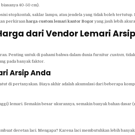
 biasanya 40-50 cm).
osisi stopkontak, saklar lampu, atau jendela yang tidak boleh tertutup.
kan perkiraan
harga custom lemari kantor Bogor
yang jauh lebih akura
Harga dari Vendor Lemari Arsi
aran. Penting untuk di pahami bahwa dalam dunia furnitur
custom
, tida
ung pada banyak faktor.
ri Arsip Anda
atut di pertanyakan. Biaya akhir adalah akumulasi dari beberapa komp
Tinggi) lemari. Semakin besar ukurannya, semakin banyak bahan dasar (
embuat deretan laci. Mengapa? Karena laci membutuhkan lebih banyak