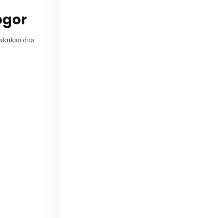
ogor
lakukan dua