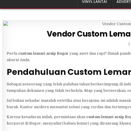
VINYL LANTAI
ADVERT
Vendor Custom Lemari
Perlu
custom lemari arsip Bogor
yang awet dan rapi? Simak pandu
akurat Anda.
Pendahuluan Custom Lemari
Sebagai seseorang yang telah puluhan tahun berkecimpung di indus
tumpukan dokumen yang tidak terkelola. Map yang berserakan, or
Ini bukan sekadar masalah estetika atau kerapian; ini adalah masa
buruk. Kantor modern menuntut solusi yang cerdas dan terintegra
Karena kesadaran inilah, permintaan akan
custom lemari arsip Bo
korporat di Bogor, menyadari bahwa lemari yang dirancang khusus