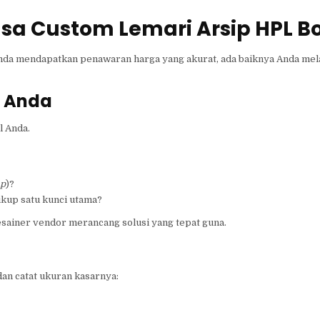
sa Custom Lemari Arsip HPL B
Anda mendapatkan penawaran harga yang akurat, ada baiknya Anda me
 Anda
l Anda.
ap
)?
cukup satu kunci utama?
sainer vendor merancang solusi yang tepat guna.
an catat ukuran kasarnya: