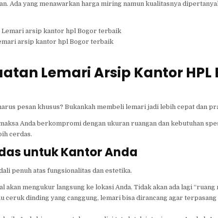
an. Ada yang menawarkan harga miring namun kualitasnya dipertanyak
mari arsip kantor hpl Bogor terbaik
tan Lemari Arsip Kantor HPL 
arus pesan khusus? Bukankah membeli lemari jadi lebih cepat dan pr
emaksa Anda berkompromi dengan ukuran ruangan dan kebutuhan spesi
bih cerdas.
rdas untuk Kantor Anda
i penuh atas fungsionalitas dan estetika.
l akan mengukur langsung ke lokasi Anda. Tidak akan ada lagi “ruang 
au ceruk dinding yang canggung, lemari bisa dirancang agar terpasan