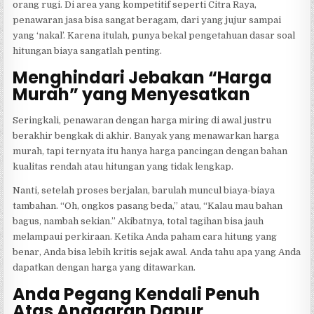
orang rugi. Di area yang kompetitif seperti Citra Raya,
penawaran jasa bisa sangat beragam, dari yang jujur sampai
yang ‘nakal’. Karena itulah, punya bekal pengetahuan dasar soal
hitungan biaya sangatlah penting.
Menghindari Jebakan “Harga
Murah” yang Menyesatkan
Seringkali, penawaran dengan harga miring di awal justru
berakhir bengkak di akhir. Banyak yang menawarkan harga
murah, tapi ternyata itu hanya harga pancingan dengan bahan
kualitas rendah atau hitungan yang tidak lengkap.
Nanti, setelah proses berjalan, barulah muncul biaya-biaya
tambahan. “Oh, ongkos pasang beda,” atau, “Kalau mau bahan
bagus, nambah sekian.” Akibatnya, total tagihan bisa jauh
melampaui perkiraan. Ketika Anda paham cara hitung yang
benar, Anda bisa lebih kritis sejak awal. Anda tahu apa yang Anda
dapatkan dengan harga yang ditawarkan.
Anda Pegang Kendali Penuh
Atas Anggaran Dapur