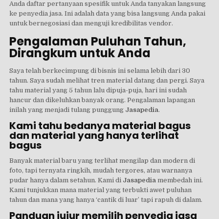
Anda daftar pertanyaan spesifik untuk Anda tanyakan langsung
ke penyedia jasa. Ini adalah data yang bisa langsung Anda pakai
untuk bernegosiasi dan menguji kredibilitas vendor.
Pengalaman Puluhan Tahun,
Dirangkum untuk Anda
Saya telah berkecimpung di bisnis ini selama lebih dari 30
tahun. Saya sudah melihat tren material datang dan pergi. Saya
tahu material yang 5 tahun lalu dipuja-puja, hari ini sudah
hancur dan dikeluhkan banyak orang. Pengalaman lapangan
inilah yang menjadi tulang punggung
Jasapedia
.
Kami tahu bedanya material bagus
dan material yang hanya terlihat
bagus
Banyak material baru yang terlihat mengilap dan modern di
foto, tapi ternyata ringkih, mudah tergores, atau warnanya
pudar hanya dalam setahun. Kami di
Jasapedia
membedah ini.
Kami tunjukkan mana material yang terbukti awet puluhan
tahun dan mana yang hanya ‘cantik di luar’ tapi rapuh di dalam.
Panduan jujur memilih penyedia jasa