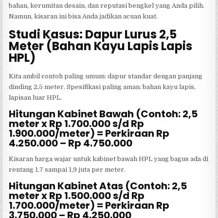
bahan, kerumitan desain, dan reputasi bengkel yang Anda pilih.
Namun, kisaran ini bisa Anda jadikan acuan kuat.
Studi Kasus: Dapur Lurus 2,5
Meter (Bahan Kayu Lapis Lapis
HPL)
Kita ambil contoh paling umum: dapur standar dengan panjang
dinding 2,5 meter. Spesifikasi paling aman: bahan kayu lapis,
lapisan luar HPL.
Hitungan Kabinet Bawah (Contoh: 2,5
meter x Rp 1.700.000 s/d Rp
1.900.000/meter) = Perkiraan Rp
4.250.000 – Rp 4.750.000
Kisaran harga wajar untuk kabinet bawah HPL yang bagus ada di
rentang 1,7 sampai 1,9 juta per meter.
Hitungan Kabinet Atas (Contoh: 2,5
meter x Rp 1.500.000 s/d Rp
1.700.000/meter) = Perkiraan Rp
3.750.000 – Rp 4.250.000