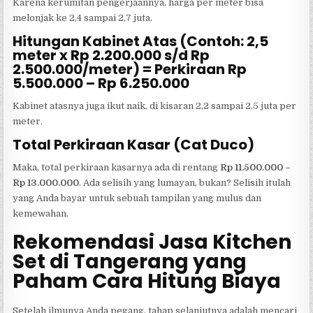
Karena kerumitan pengerjaannya, harga per meter bisa
melonjak ke 2,4 sampai 2,7 juta.
Hitungan Kabinet Atas (Contoh: 2,5
meter x Rp 2.200.000 s/d Rp
2.500.000/meter) = Perkiraan Rp
5.500.000 – Rp 6.250.000
Kabinet atasnya juga ikut naik, di kisaran 2,2 sampai 2,5 juta per
meter.
Total Perkiraan Kasar (Cat Duco)
Maka, total perkiraan kasarnya ada di rentang
Rp 11.500.000 –
Rp 13.000.000
. Ada selisih yang lumayan, bukan? Selisih itulah
yang Anda bayar untuk sebuah tampilan yang mulus dan
kemewahan.
Rekomendasi Jasa Kitchen
Set di Tangerang yang
Paham Cara Hitung Biaya
Setelah ilmunya Anda pegang, tahap selanjutnya adalah mencari