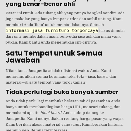
yang benar-benar ahli
Pasar ini rumit. Ada tukang ahli yang punya bengkel sendiri, ada
juga makelar yang hanya lempar order dan ambil untung. Kami
memberi Anda ‘ilmu’ untuk membedakannya. Sebuah
informasi jasa furniture terpercaya
harus dimulai
dari sini: membedakan mana penyedia jasa asli dan mana yang
bukan. Kami bantu Anda menemukan ciri-cirinya.
Satu Tempat untuk Semua
Jawaban
Nilai utama
Jasapedia
adalah efisiensi waktu Anda. Kami
mengumpulkan semua kepingan teka-teki—jasa, harga, dan
material—di satu tempat yang terorganisir.
Tidak perlu lagi buka banyak sumber
Anda tidak perlu lagi membuka belasan tab di peramban Anda
hanya untuk membandingkan harga HPL, mencari tukang, dan
memahami apa itu
blockboard
. Anda cukup datang ke
Jasapedia
. Kami menyediakan rentang harga pasar yang wajar.
Kami berikan ulasan material yang jujur. Kami berikan kriteria
memilih jasa. Semua terintegrasi.