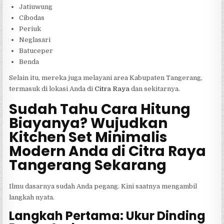
Jatiuwung
Cibodas
Periuk
Neglasari
Batuceper
Benda
Selain itu, mereka juga melayani area Kabupaten Tangerang,
termasuk di lokasi Anda di
Citra Raya
dan sekitarnya.
Sudah Tahu Cara Hitung
Biayanya? Wujudkan
Kitchen Set Minimalis
Modern Anda di Citra Raya
Tangerang Sekarang
Ilmu dasarnya sudah Anda pegang. Kini saatnya mengambil
langkah nyata.
Langkah Pertama: Ukur Dinding