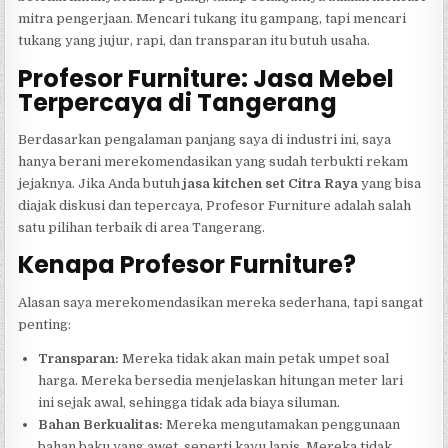
mitra pengerjaan. Mencari tukang itu gampang, tapi mencari
tukang yang jujur, rapi, dan transparan itu butuh usaha.
Profesor Furniture: Jasa Mebel
Terpercaya di Tangerang
Berdasarkan pengalaman panjang saya di industri ini, saya
hanya berani merekomendasikan yang sudah terbukti rekam
jejaknya. Jika Anda butuh
jasa kitchen set Citra Raya
yang bisa
diajak diskusi dan tepercaya, Profesor Furniture adalah salah
satu pilihan terbaik di area Tangerang.
Kenapa Profesor Furniture?
Alasan saya merekomendasikan mereka sederhana, tapi sangat
penting:
Transparan:
Mereka tidak akan main petak umpet soal
harga. Mereka bersedia menjelaskan hitungan meter lari
ini sejak awal, sehingga tidak ada biaya siluman.
Bahan Berkualitas:
Mereka mengutamakan penggunaan
bahan baku yang awet, seperti kayu lapis. Mereka tidak