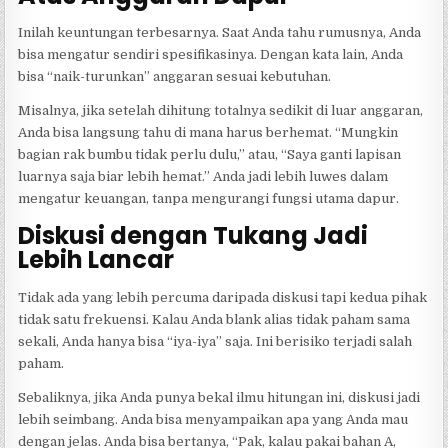
Inilah keuntungan terbesarnya. Saat Anda tahu rumusnya, Anda
bisa mengatur sendiri spesifikasinya. Dengan kata lain, Anda
bisa “naik-turunkan” anggaran sesuai kebutuhan.
Misalnya, jika setelah dihitung totalnya sedikit di luar anggaran,
Anda bisa langsung tahu di mana harus berhemat. “Mungkin
bagian rak bumbu tidak perlu dulu,” atau, “Saya ganti lapisan
luarnya saja biar lebih hemat.” Anda jadi lebih luwes dalam
mengatur keuangan, tanpa mengurangi fungsi utama dapur.
Diskusi dengan Tukang Jadi
Lebih Lancar
Tidak ada yang lebih percuma daripada diskusi tapi kedua pihak
tidak satu frekuensi. Kalau Anda blank alias tidak paham sama
sekali, Anda hanya bisa “iya-iya” saja. Ini berisiko terjadi salah
paham.
Sebaliknya, jika Anda punya bekal ilmu hitungan ini, diskusi jadi
lebih seimbang. Anda bisa menyampaikan apa yang Anda mau
dengan jelas. Anda bisa bertanya, “Pak, kalau pakai bahan A,