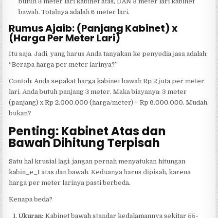
butuh 3 meter lari kabinet atas, DAN 3 meter lari kabinet
bawah. Totalnya adalah 6 meter lari.
Rumus Ajaib: (Panjang Kabinet) x
(Harga Per Meter Lari)
Itu saja. Jadi, yang harus Anda tanyakan ke penyedia jasa adalah:
“Berapa harga per meter larinya?”
Contoh: Anda sepakat harga kabinet bawah Rp 2 juta per meter
lari. Anda butuh panjang 3 meter. Maka biayanya: 3 meter
(panjang) x Rp 2.000.000 (harga/meter) = Rp 6.000.000. Mudah,
bukan?
Penting: Kabinet Atas dan
Bawah Dihitung Terpisah
Satu hal krusial lagi: jangan pernah menyatukan hitungan
kabin_e_t atas dan bawah. Keduanya harus dipisah, karena
harga per meter larinya pasti berbeda.
Kenapa beda?
Ukuran:
Kabinet bawah standar kedalamannya sekitar 55-