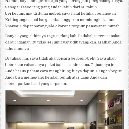
Namun, saya tahu persis apa yang sering jadi penghalang: biaya.
Sebagai seseorang yang sudah lebih dari 40 tahun
berkecimpung di dunia mebel, saya hafal keluhan pelanggan.
Kebingungan soal harga, takut anggaran membengkak, atau
khawatir dapat barang jelek karena tergiur penawaran murah.
Banyak yang akhirnya ragu melangkah. Padahal, merencanakan
dapur idaman itu tidak serumit yang dibayangkan, asalkan Anda
tahu ilmunya.
Di tulisan ini, saya tidak akan bicara berbelit-belit. Saya akan
beberkan rahasianya pakai bahasa sederhana. Tujuannya jelas:
Anda harus paham cara menghitung biaya dapur. Dengan begitu,
Anda bisa memegang kendali penuh atas uang Anda dan
mendapatkan hasil yang sepadan.