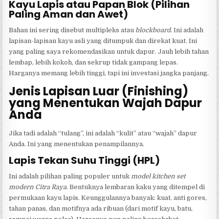
Kayu Lapis atau Papan Blok (Pilihan
Paling Aman dan Awet)
Bahan ini sering disebut multipleks atau
blockboard
. Ini adalah
lapisan-lapisan kayu asli yang ditumpuk dan direkat kuat. Ini
yang paling saya rekomendasikan untuk dapur. Jauh lebih tahan
lembap, lebih kokoh, dan sekrup tidak gampang lepas.
Harganya memang lebih tinggi, tapi ini investasi jangka panjang.
Jenis Lapisan Luar (Finishing)
yang Menentukan Wajah Dapur
Anda
Jika tadi adalah “tulang”, ini adalah “kulit” atau “wajah” dapur
Anda. Ini yang menentukan penampilannya.
Lapis Tekan Suhu Tinggi (HPL)
Ini adalah pilihan paling populer untuk
model kitchen set
modern Citra Raya
. Bentuknya lembaran kaku yang ditempel di
permukaan kayu lapis. Keunggulannya banyak: kuat, anti gores,
tahan panas, dan motifnya ada ribuan (dari motif kayu, batu,