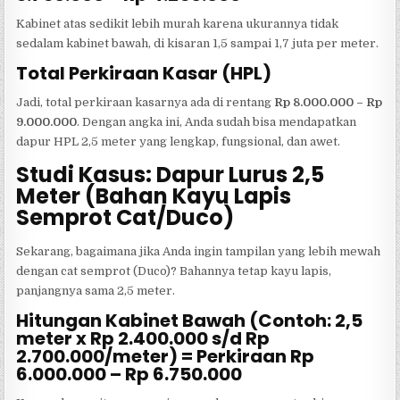
Kabinet atas sedikit lebih murah karena ukurannya tidak
sedalam kabinet bawah, di kisaran 1,5 sampai 1,7 juta per meter.
Total Perkiraan Kasar (HPL)
Jadi, total perkiraan kasarnya ada di rentang
Rp 8.000.000 – Rp
9.000.000
. Dengan angka ini, Anda sudah bisa mendapatkan
dapur HPL 2,5 meter yang lengkap, fungsional, dan awet.
Studi Kasus: Dapur Lurus 2,5
Meter (Bahan Kayu Lapis
Semprot Cat/Duco)
Sekarang, bagaimana jika Anda ingin tampilan yang lebih mewah
dengan cat semprot (Duco)? Bahannya tetap kayu lapis,
panjangnya sama 2,5 meter.
Hitungan Kabinet Bawah (Contoh: 2,5
meter x Rp 2.400.000 s/d Rp
2.700.000/meter) = Perkiraan Rp
6.000.000 – Rp 6.750.000