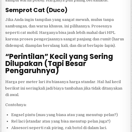
sampai warna polos). Harganya pun paling bersahabat.
Semprot Cat (Duco)
Jika Anda ingin tampilan yang sangat mewah, mulus tanpa
sambungan, dan warna khusus, ini pilihannya. Prosesnya
seperti cat mobil. Harganya bisa jauh lebih mahal dari HPL
karena proses pengerjaannya sangat panjang dan rumit (harus
didempul, diamplas berulang kali, dan dicat berlapis-lapis).
“Perintilan” Kecil yang Sering
Dilupakan (Tapi Besar
Pengaruhnya)
Harga per meter lari itu biasanya harga standar. Hal-hal kecil
berikut ini seringkali jadi biaya tambahan jika tidak ditanyakan
di awal.
Contohnya:
Engsel pintu (mau yang biasa atau yang menutup pelan?)
Rel laci (standar atau yang bisa menutup pelan juga?)
Aksesori seperti rak piring, rak botol di dalam laci.