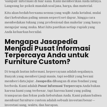
‘sampah’ informasi di luar sana. Kami memberikan Anda intinya.
Langsung ke pokok masalah soal jasa, harga, dan material.
Kita akan bedah bersama semua yang wajib Anda ketahui, mulai
dari kebutuhan paling umum seperti set dapur, hingga cara
membedakan tukang yang profesional dan makelar yang hanya
mengejar uang muka. Mari kita pastikan setiap rupiah yang
Anda keluarkan bernilai.
Mengapa Jasapedia
Menjadi Pusat Informasi
Terpercaya Anda untuk
Furniture Custom?
Di tengah lautan informasi, kepercayaan adalah segalanya.
Banyak yang memberi janji manis, tapi sedikit yang berani
memberi data jujur.
Jasapedia
dibangun di atas fondasi yang
berbeda. Kami adalah
Pusat Informasi Terpercaya
Anda bukan
karena kami yang terbesar, tapi karena kami yang paling
transparan dan fokus pada kebutuhan Anda. Kami paham bahwa
membuat furniture custom adalah sebuah investasi besar—
investasi uang, waktu, dan harapan.