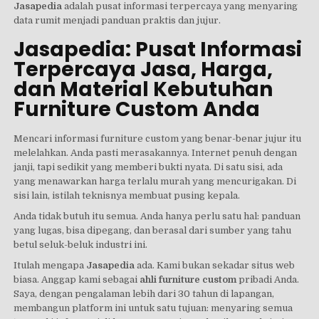
Jasapedia
adalah pusat informasi terpercaya yang menyaring
data rumit menjadi panduan praktis dan jujur.
Jasapedia: Pusat Informasi
Terpercaya Jasa, Harga,
dan Material Kebutuhan
Furniture Custom Anda
Mencari informasi furniture custom yang benar-benar jujur itu
melelahkan. Anda pasti merasakannya. Internet penuh dengan
janji, tapi sedikit yang memberi bukti nyata. Di satu sisi, ada
yang menawarkan harga terlalu murah yang mencurigakan. Di
sisi lain, istilah teknisnya membuat pusing kepala.
Anda tidak butuh itu semua. Anda hanya perlu satu hal: panduan
yang lugas, bisa dipegang, dan berasal dari sumber yang tahu
betul seluk-beluk industri ini.
Itulah mengapa
Jasapedia
ada. Kami bukan sekadar situs web
biasa. Anggap kami sebagai
ahli furniture custom
pribadi Anda.
Saya, dengan pengalaman lebih dari 30 tahun di lapangan,
membangun platform ini untuk satu tujuan: menyaring semua