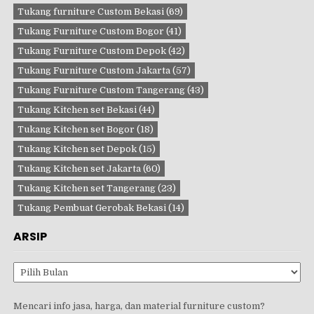
Tukang furniture Custom Bekasi
(69)
Tukang Furniture Custom Bogor
(41)
Tukang Furniture Custom Depok
(42)
Tukang Furniture Custom Jakarta
(57)
Tukang Furniture Custom Tangerang
(43)
Tukang Kitchen set Bekasi
(44)
Tukang Kitchen set Bogor
(18)
Tukang Kitchen set Depok
(15)
Tukang Kitchen set Jakarta
(60)
Tukang Kitchen set Tangerang
(23)
Tukang Pembuat Gerobak Bekasi
(14)
ARSIP
Arsip
Mencari info jasa, harga, dan material furniture custom?