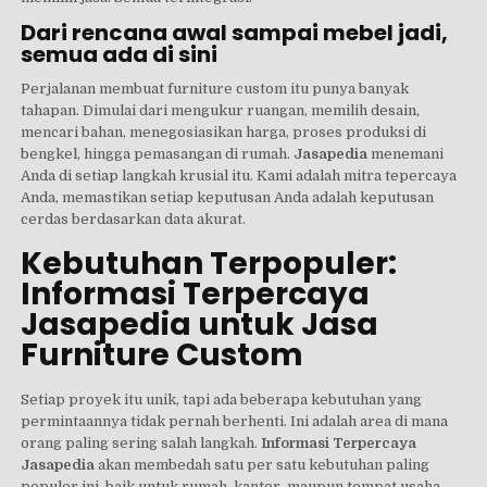
Dari rencana awal sampai mebel jadi,
semua ada di sini
Perjalanan membuat furniture custom itu punya banyak
tahapan. Dimulai dari mengukur ruangan, memilih desain,
mencari bahan, menegosiasikan harga, proses produksi di
bengkel, hingga pemasangan di rumah.
Jasapedia
menemani
Anda di setiap langkah krusial itu. Kami adalah mitra tepercaya
Anda, memastikan setiap keputusan Anda adalah keputusan
cerdas berdasarkan data akurat.
Kebutuhan Terpopuler:
Informasi Terpercaya
Jasapedia untuk Jasa
Furniture Custom
Setiap proyek itu unik, tapi ada beberapa kebutuhan yang
permintaannya tidak pernah berhenti. Ini adalah area di mana
orang paling sering salah langkah.
Informasi Terpercaya
Jasapedia
akan membedah satu per satu kebutuhan paling
populer ini, baik untuk rumah, kantor, maupun tempat usaha