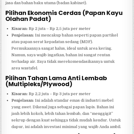
jasa dan bahan baku utama (badan kabinet).
Pilihan Ekonomis Cerdas (Papan Kayu
Olahan Padat)
Kisaran:
Rp 2 juta – Rp 2,5 juta per meter
Penjelasan:
Ini mencakup bahan seperti papan partikel
atau papan serat kepadatan sedang (MDF).
Permukaannya sangat halus, ideal untuk area kering.
Namun, saya wajib ingatkan, bahan ini sangat rentan
terhadap air. Saya tidak merekomendasikannya untuk
area wastafel.
Pilihan Tahan Lama Anti Lembab
(Multipleks/Plywood)
Kisaran:
Rp 2,2 juta – Rp 3 juta per meter
Penjelasan:
Ini adalah standar emas di industri mebel
yang awet. Dikenal juga sebagai papan lapis. Bahan ini
jauh lebih kokoh, lebih tahan lembab, dan “menggigit”
sekrup dengan kuat sehingga tidak mudah kendur. Untuk
dapur, ini adalah investasi minimal yang wajib Anda ambil.