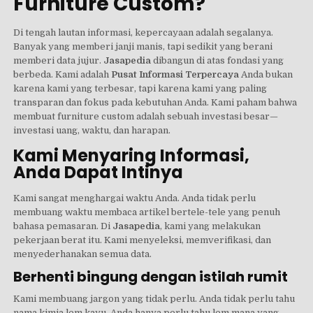
Furniture Custom?
Di tengah lautan informasi, kepercayaan adalah segalanya.
Banyak yang memberi janji manis, tapi sedikit yang berani
memberi data jujur.
Jasapedia
dibangun di atas fondasi yang
berbeda. Kami adalah
Pusat Informasi Terpercaya
Anda bukan
karena kami yang terbesar, tapi karena kami yang paling
transparan dan fokus pada kebutuhan Anda. Kami paham bahwa
membuat furniture custom adalah sebuah investasi besar—
investasi uang, waktu, dan harapan.
Kami Menyaring Informasi,
Anda Dapat Intinya
Kami sangat menghargai waktu Anda. Anda tidak perlu
membuang waktu membaca artikel bertele-tele yang penuh
bahasa pemasaran. Di
Jasapedia
, kami yang melakukan
pekerjaan berat itu. Kami menyeleksi, memverifikasi, dan
menyederhanakan semua data.
Berhenti bingung dengan istilah rumit
Kami membuang jargon yang tidak perlu. Anda tidak perlu tahu
nama kimia lem kayu. Anda hanya perlu tahu lem mana yang