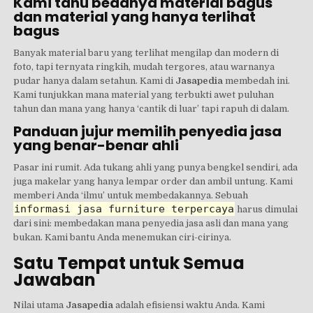
Kami tahu bedanya material bagus
dan material yang hanya terlihat
bagus
Banyak material baru yang terlihat mengilap dan modern di
foto, tapi ternyata ringkih, mudah tergores, atau warnanya
pudar hanya dalam setahun. Kami di
Jasapedia
membedah ini.
Kami tunjukkan mana material yang terbukti awet puluhan
tahun dan mana yang hanya ‘cantik di luar’ tapi rapuh di dalam.
Panduan jujur memilih penyedia jasa
yang benar-benar ahli
Pasar ini rumit. Ada tukang ahli yang punya bengkel sendiri, ada
juga makelar yang hanya lempar order dan ambil untung. Kami
memberi Anda ‘ilmu’ untuk membedakannya. Sebuah
informasi jasa furniture terpercaya
harus dimulai
dari sini: membedakan mana penyedia jasa asli dan mana yang
bukan. Kami bantu Anda menemukan ciri-cirinya.
Satu Tempat untuk Semua
Jawaban
Nilai utama
Jasapedia
adalah efisiensi waktu Anda. Kami