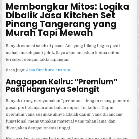
Membongkar Mitos: Logika
Dibalik Jasa Kitchen Set
Pinang Tangerang yang
Murah Tapi Mewah
Banyak asumsi salah di pasar. Ada yang bilang bagus pasti
mahal, murah pasti jelek. Saya akan luruskan kedua mitos
tersebut dengan fakta lapangan.
Baca juga:
Jasa furniture custom
Anggapan Keliru: “Premium”
Pasti Harganya Selangit
Banyak orang menyamakan “premium” dengan ruang pamer di
pusat perbelanjaan atau bahan impor. Ini keliru. Dapur
premium yang sesungguhnya adalah dapur yang dirancang
fungsional, menggunakan material yang tahan lama, dan
dikerjakan dengan presisi tinggi.
Harga selangit seringkali muncul bukan karena kualitas bahan,