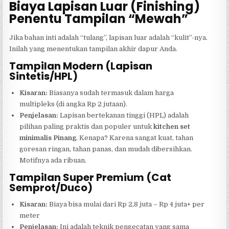
Biaya Lapisan Luar (Finishing)
Penentu Tampilan “Mewah”
Jika bahan inti adalah “tulang”, lapisan luar adalah “kulit”-nya.
Inilah yang menentukan tampilan akhir dapur Anda.
Tampilan Modern (Lapisan
Sintetis/HPL)
Kisaran:
Biasanya sudah termasuk dalam harga
multipleks (di angka Rp 2 jutaan).
Penjelasan:
Lapisan bertekanan tinggi (HPL) adalah
pilihan paling praktis dan populer untuk
kitchen set
minimalis Pinang
. Kenapa? Karena sangat kuat, tahan
goresan ringan, tahan panas, dan mudah dibersihkan.
Motifnya ada ribuan.
Tampilan Super Premium (Cat
Semprot/Duco)
Kisaran:
Biaya bisa mulai dari Rp 2,8 juta – Rp 4 juta+ per
meter
Penjelasan:
Ini adalah teknik pengecatan yang sama