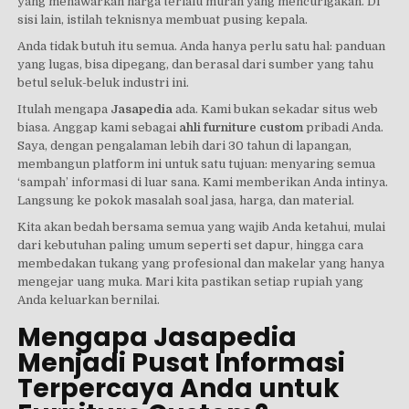
yang menawarkan harga terlalu murah yang mencurigakan. Di
sisi lain, istilah teknisnya membuat pusing kepala.
Anda tidak butuh itu semua. Anda hanya perlu satu hal: panduan
yang lugas, bisa dipegang, dan berasal dari sumber yang tahu
betul seluk-beluk industri ini.
Itulah mengapa
Jasapedia
ada. Kami bukan sekadar situs web
biasa. Anggap kami sebagai
ahli furniture custom
pribadi Anda.
Saya, dengan pengalaman lebih dari 30 tahun di lapangan,
membangun platform ini untuk satu tujuan: menyaring semua
‘sampah’ informasi di luar sana. Kami memberikan Anda intinya.
Langsung ke pokok masalah soal jasa, harga, dan material.
Kita akan bedah bersama semua yang wajib Anda ketahui, mulai
dari kebutuhan paling umum seperti set dapur, hingga cara
membedakan tukang yang profesional dan makelar yang hanya
mengejar uang muka. Mari kita pastikan setiap rupiah yang
Anda keluarkan bernilai.
Mengapa Jasapedia
Menjadi Pusat Informasi
Terpercaya Anda untuk