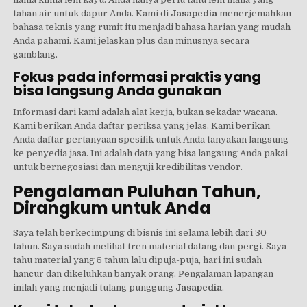
tahan air untuk dapur Anda. Kami di
Jasapedia
menerjemahkan
bahasa teknis yang rumit itu menjadi bahasa harian yang mudah
Anda pahami. Kami jelaskan plus dan minusnya secara
gamblang.
Fokus pada informasi praktis yang
bisa langsung Anda gunakan
Informasi dari kami adalah alat kerja, bukan sekadar wacana.
Kami berikan Anda daftar periksa yang jelas. Kami berikan
Anda daftar pertanyaan spesifik untuk Anda tanyakan langsung
ke penyedia jasa. Ini adalah data yang bisa langsung Anda pakai
untuk bernegosiasi dan menguji kredibilitas vendor.
Pengalaman Puluhan Tahun,
Dirangkum untuk Anda
Saya telah berkecimpung di bisnis ini selama lebih dari 30
tahun. Saya sudah melihat tren material datang dan pergi. Saya
tahu material yang 5 tahun lalu dipuja-puja, hari ini sudah
hancur dan dikeluhkan banyak orang. Pengalaman lapangan
inilah yang menjadi tulang punggung
Jasapedia
.