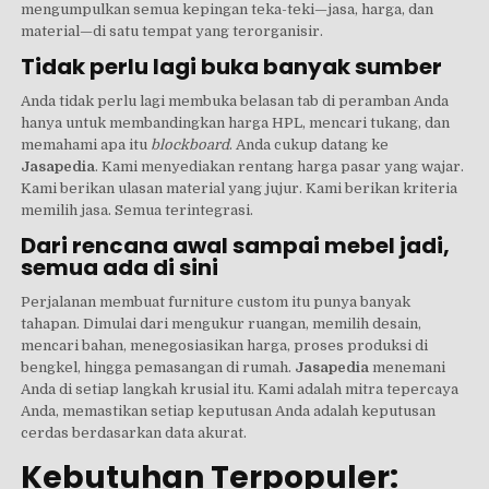
mengumpulkan semua kepingan teka-teki—jasa, harga, dan
material—di satu tempat yang terorganisir.
Tidak perlu lagi buka banyak sumber
Anda tidak perlu lagi membuka belasan tab di peramban Anda
hanya untuk membandingkan harga HPL, mencari tukang, dan
memahami apa itu
blockboard
. Anda cukup datang ke
Jasapedia
. Kami menyediakan rentang harga pasar yang wajar.
Kami berikan ulasan material yang jujur. Kami berikan kriteria
memilih jasa. Semua terintegrasi.
Dari rencana awal sampai mebel jadi,
semua ada di sini
Perjalanan membuat furniture custom itu punya banyak
tahapan. Dimulai dari mengukur ruangan, memilih desain,
mencari bahan, menegosiasikan harga, proses produksi di
bengkel, hingga pemasangan di rumah.
Jasapedia
menemani
Anda di setiap langkah krusial itu. Kami adalah mitra tepercaya
Anda, memastikan setiap keputusan Anda adalah keputusan
cerdas berdasarkan data akurat.
Kebutuhan Terpopuler: