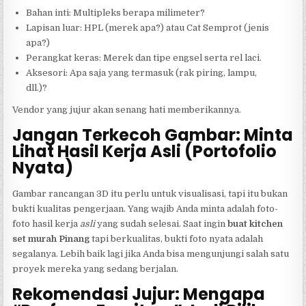
Bahan inti: Multipleks berapa milimeter?
Lapisan luar: HPL (merek apa?) atau Cat Semprot (jenis
apa?)
Perangkat keras: Merek dan tipe engsel serta rel laci.
Aksesori: Apa saja yang termasuk (rak piring, lampu,
dll.)?
Vendor yang jujur akan senang hati memberikannya.
Jangan Terkecoh Gambar: Minta
Lihat Hasil Kerja Asli (Portofolio
Nyata)
Gambar rancangan 3D itu perlu untuk visualisasi, tapi itu bukan
bukti kualitas pengerjaan. Yang wajib Anda minta adalah foto-
foto hasil kerja
asli
yang sudah selesai. Saat ingin
buat kitchen
set murah Pinang
tapi berkualitas, bukti foto nyata adalah
segalanya. Lebih baik lagi jika Anda bisa mengunjungi salah satu
proyek mereka yang sedang berjalan.
Rekomendasi Jujur: Mengapa