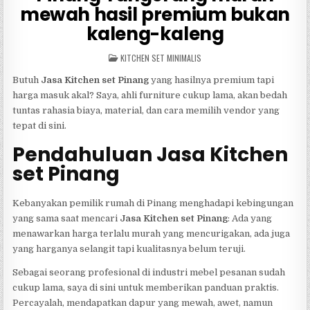
mewah hasil premium bukan
kaleng-kaleng
POSTED
KITCHEN SET MINIMALIS
IN
Butuh
Jasa Kitchen set Pinang
yang hasilnya premium tapi
harga masuk akal? Saya, ahli furniture cukup lama, akan bedah
tuntas rahasia biaya, material, dan cara memilih vendor yang
tepat di sini.
Pendahuluan Jasa Kitchen
set Pinang
Kebanyakan pemilik rumah di Pinang menghadapi kebingungan
yang sama saat mencari
Jasa Kitchen set Pinang
: Ada yang
menawarkan harga terlalu murah yang mencurigakan, ada juga
yang harganya selangit tapi kualitasnya belum teruji.
Sebagai seorang profesional di industri mebel pesanan sudah
cukup lama, saya di sini untuk memberikan panduan praktis.
Percayalah, mendapatkan dapur yang mewah, awet, namun