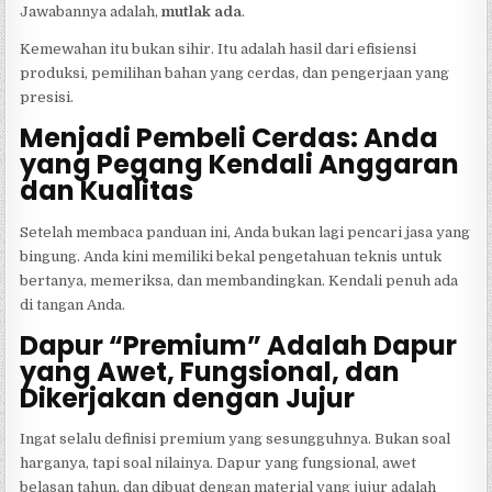
Jawabannya adalah,
mutlak ada
.
Kemewahan itu bukan sihir. Itu adalah hasil dari efisiensi
produksi, pemilihan bahan yang cerdas, dan pengerjaan yang
presisi.
Menjadi Pembeli Cerdas: Anda
yang Pegang Kendali Anggaran
dan Kualitas
Setelah membaca panduan ini, Anda bukan lagi pencari jasa yang
bingung. Anda kini memiliki bekal pengetahuan teknis untuk
bertanya, memeriksa, dan membandingkan. Kendali penuh ada
di tangan Anda.
Dapur “Premium” Adalah Dapur
yang Awet, Fungsional, dan
Dikerjakan dengan Jujur
Ingat selalu definisi premium yang sesungguhnya. Bukan soal
harganya, tapi soal nilainya. Dapur yang fungsional, awet
belasan tahun, dan dibuat dengan material yang jujur adalah