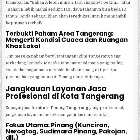
transparan, “Bahan A lebih murah, tapi risikonya begini…” atau
“Bahan B lebih mahal sedikit, tapi daya tahannya bisa beda 10
tahun.” Anda sebagai klien akan teredukasi untuk mengambil
keputusan terbaik.
Terbukti Paham Area Tangerang:
Mengerti Kondisi Cuaca dan Ruangan
Khas Lokal
Tim mereka paham betul tantangan iklim Tangerang yang
terkadang lembab. Mereka tahu material mana yang paling
cocok dan bagaimana memaksimalkan ruang di tipe-tipe
perumahan yang umum di Pinang dan sekitarnya.
Jangkauan Layanan Jasa
Profesional di Kota Tangerang
Sebagai
jasa furniture Pinang Tangerang
yang profesional,
jangkauan layanan mereka sangat jelas dan terfokus.
Fokus Utama: Pinang (Kunciran,
Nerogtog, Sudimara Pinang, Pakojan,
dll.)