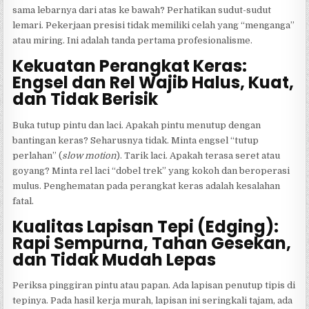
sama lebarnya dari atas ke bawah? Perhatikan sudut-sudut
lemari. Pekerjaan presisi tidak memiliki celah yang “menganga”
atau miring. Ini adalah tanda pertama profesionalisme.
Kekuatan Perangkat Keras:
Engsel dan Rel Wajib Halus, Kuat,
dan Tidak Berisik
Buka tutup pintu dan laci. Apakah pintu menutup dengan
bantingan keras? Seharusnya tidak. Minta engsel “tutup
perlahan” (
slow motion
). Tarik laci. Apakah terasa seret atau
goyang? Minta rel laci “dobel trek” yang kokoh dan beroperasi
mulus. Penghematan pada perangkat keras adalah kesalahan
fatal.
Kualitas Lapisan Tepi (Edging):
Rapi Sempurna, Tahan Gesekan,
dan Tidak Mudah Lepas
Periksa pinggiran pintu atau papan. Ada lapisan penutup tipis di
tepinya. Pada hasil kerja murah, lapisan ini seringkali tajam, ada