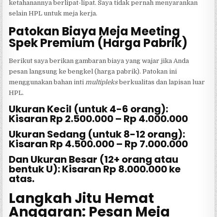
ketahanannya berlipat-lipat. Saya tidak pernah menyarankan
selain HPL untuk meja kerja.
Patokan Biaya Meja Meeting
Spek Premium (Harga Pabrik)
Berikut saya berikan gambaran biaya yang wajar jika Anda
pesan langsung ke bengkel (harga pabrik). Patokan ini
menggunakan bahan inti
multipleks
berkualitas dan lapisan luar
HPL.
Ukuran Kecil (untuk 4-6 orang):
Kisaran Rp 2.500.000 – Rp 4.000.000
Ukuran Sedang (untuk 8-12 orang):
Kisaran Rp 4.500.000 – Rp 7.000.000
Dan Ukuran Besar (12+ orang atau
bentuk U): Kisaran Rp 8.000.000 ke
atas.
Langkah Jitu Hemat
Anggaran: Pesan Meja