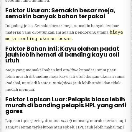
sebelum tahu detailnya.
Faktor Ukuran: Semakin besar meja,
semakin banyak bahan terpakai
Ini paling jelas. Semakin besar meja, semakin banyak lembar
biaya
material yang di butuhkan. Ini adalah pendorong utama
meja meeting ukuran besar
.
Faktor Bahan Inti: Kayu olahan padat
jauh lebih hemat di banding kayu asli
utuh
Meja yang memakai bahan inti
multipleks
padat 18mm pasti
lebih murah di banding meja kayu jati utuh dengan ukuran sama.
Padahal, untuk di kantor,
multipleks
jauh lebih stabil dan tidak
mudah memuai.
Faktor Lapisan Luar: Pelapis biasa lebih
murah di banding pelapis HPL yang anti
gores
Lapisan tipis (sering di sebut
sheet
) memang murah meriah, tapi
sangat rentan terkelupas atau sobek. HPL jauh lebih mahal tapi