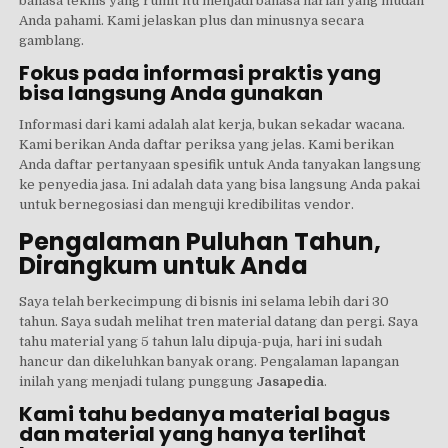
bahasa teknis yang rumit itu menjadi bahasa harian yang mudah
Anda pahami. Kami jelaskan plus dan minusnya secara
gamblang.
Fokus pada informasi praktis yang
bisa langsung Anda gunakan
Informasi dari kami adalah alat kerja, bukan sekadar wacana.
Kami berikan Anda daftar periksa yang jelas. Kami berikan
Anda daftar pertanyaan spesifik untuk Anda tanyakan langsung
ke penyedia jasa. Ini adalah data yang bisa langsung Anda pakai
untuk bernegosiasi dan menguji kredibilitas vendor.
Pengalaman Puluhan Tahun,
Dirangkum untuk Anda
Saya telah berkecimpung di bisnis ini selama lebih dari 30
tahun. Saya sudah melihat tren material datang dan pergi. Saya
tahu material yang 5 tahun lalu dipuja-puja, hari ini sudah
hancur dan dikeluhkan banyak orang. Pengalaman lapangan
inilah yang menjadi tulang punggung
Jasapedia
.
Kami tahu bedanya material bagus
dan material yang hanya terlihat