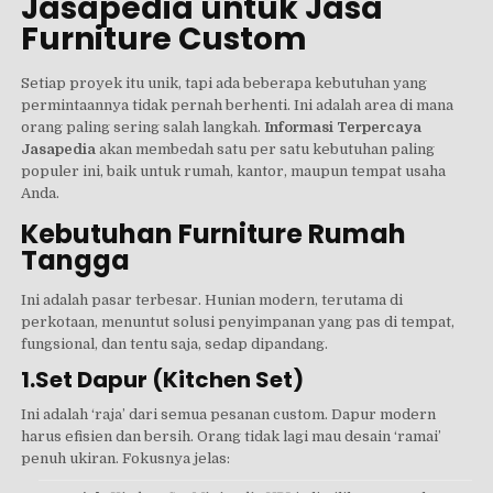
Jasapedia untuk Jasa
Furniture Custom
Setiap proyek itu unik, tapi ada beberapa kebutuhan yang
permintaannya tidak pernah berhenti. Ini adalah area di mana
orang paling sering salah langkah.
Informasi Terpercaya
Jasapedia
akan membedah satu per satu kebutuhan paling
populer ini, baik untuk rumah, kantor, maupun tempat usaha
Anda.
Kebutuhan Furniture Rumah
Tangga
Ini adalah pasar terbesar. Hunian modern, terutama di
perkotaan, menuntut solusi penyimpanan yang pas di tempat,
fungsional, dan tentu saja, sedap dipandang.
1.Set Dapur (Kitchen Set)
Ini adalah ‘raja’ dari semua pesanan custom. Dapur modern
harus efisien dan bersih. Orang tidak lagi mau desain ‘ramai’
penuh ukiran. Fokusnya jelas: