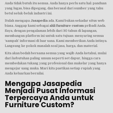
Anda tidak butuh itu semua. Anda hanya perlu satu hal: panduan
yang lugas, bisa dipegang, dan berasal dari sumber yang tahu
betul seluk-beluk industri ini.
Itulah mengapa
Jasapedia
ada. Kami bukan sekadar situs web
biasa. Anggap kami sebagai
ahli furniture custom
pribadi Anda.
Saya, dengan pengalaman lebih dari 30 tahun di lapangan,
membangun platform ini untuk satu tujuan: menyaring semua
‘sampah’ informasi di luar sana. Kami memberikan Anda intinya.
Langsung ke pokok masalah soal jasa, harga, dan material.
Kita akan bedah bersama semua yang wajib Anda ketahui, mulai
dari kebutuhan paling umum seperti set dapur, hingga cara
membedakan tukang yang profesional dan makelar yang hanya
mengejar uang muka. Mari kita pastikan setiap rupiah yang
Anda keluarkan bernilai.
Mengapa Jasapedia
Menjadi Pusat Informasi
Terpercaya Anda untuk
Furniture Custom?