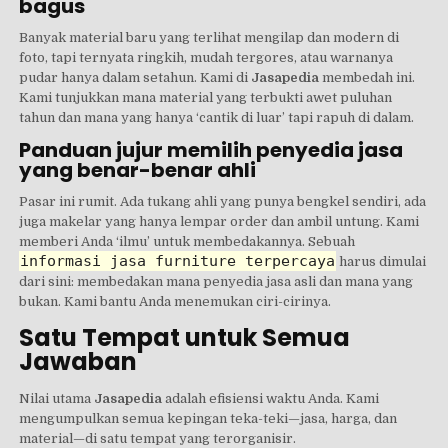
bagus
Banyak material baru yang terlihat mengilap dan modern di
foto, tapi ternyata ringkih, mudah tergores, atau warnanya
pudar hanya dalam setahun. Kami di
Jasapedia
membedah ini.
Kami tunjukkan mana material yang terbukti awet puluhan
tahun dan mana yang hanya ‘cantik di luar’ tapi rapuh di dalam.
Panduan jujur memilih penyedia jasa
yang benar-benar ahli
Pasar ini rumit. Ada tukang ahli yang punya bengkel sendiri, ada
juga makelar yang hanya lempar order dan ambil untung. Kami
memberi Anda ‘ilmu’ untuk membedakannya. Sebuah
informasi jasa furniture terpercaya
harus dimulai
dari sini: membedakan mana penyedia jasa asli dan mana yang
bukan. Kami bantu Anda menemukan ciri-cirinya.
Satu Tempat untuk Semua
Jawaban
Nilai utama
Jasapedia
adalah efisiensi waktu Anda. Kami
mengumpulkan semua kepingan teka-teki—jasa, harga, dan
material—di satu tempat yang terorganisir.