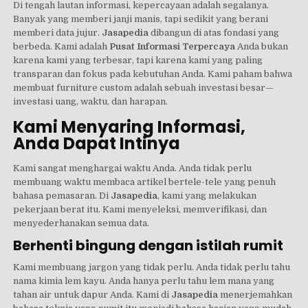
Di tengah lautan informasi, kepercayaan adalah segalanya.
Banyak yang memberi janji manis, tapi sedikit yang berani
memberi data jujur.
Jasapedia
dibangun di atas fondasi yang
berbeda. Kami adalah
Pusat Informasi Terpercaya
Anda bukan
karena kami yang terbesar, tapi karena kami yang paling
transparan dan fokus pada kebutuhan Anda. Kami paham bahwa
membuat furniture custom adalah sebuah investasi besar—
investasi uang, waktu, dan harapan.
Kami Menyaring Informasi,
Anda Dapat Intinya
Kami sangat menghargai waktu Anda. Anda tidak perlu
membuang waktu membaca artikel bertele-tele yang penuh
bahasa pemasaran. Di
Jasapedia
, kami yang melakukan
pekerjaan berat itu. Kami menyeleksi, memverifikasi, dan
menyederhanakan semua data.
Berhenti bingung dengan istilah rumit
Kami membuang jargon yang tidak perlu. Anda tidak perlu tahu
nama kimia lem kayu. Anda hanya perlu tahu lem mana yang
tahan air untuk dapur Anda. Kami di
Jasapedia
menerjemahkan