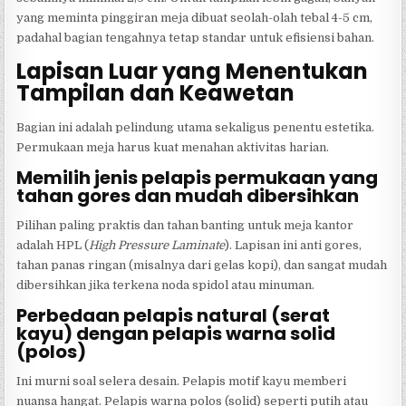
yang meminta pinggiran meja dibuat seolah-olah tebal 4-5 cm,
padahal bagian tengahnya tetap standar untuk efisiensi bahan.
Lapisan Luar yang Menentukan
Tampilan dan Keawetan
Bagian ini adalah pelindung utama sekaligus penentu estetika.
Permukaan meja harus kuat menahan aktivitas harian.
Memilih jenis pelapis permukaan yang
tahan gores dan mudah dibersihkan
Pilihan paling praktis dan tahan banting untuk meja kantor
adalah HPL (
High Pressure Laminate
). Lapisan ini anti gores,
tahan panas ringan (misalnya dari gelas kopi), dan sangat mudah
dibersihkan jika terkena noda spidol atau minuman.
Perbedaan pelapis natural (serat
kayu) dengan pelapis warna solid
(polos)
Ini murni soal selera desain. Pelapis motif kayu memberi
nuansa hangat. Pelapis warna polos (solid) seperti putih atau