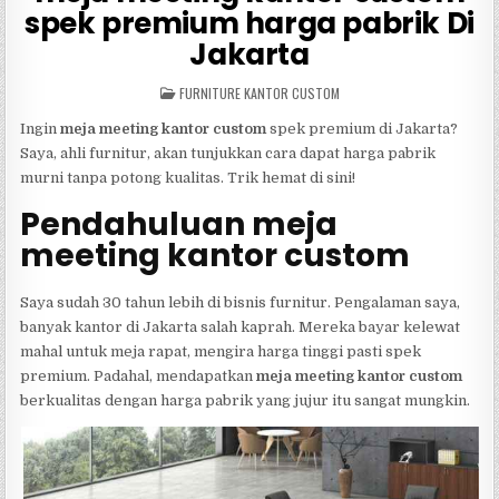
spek premium harga pabrik Di
Jakarta
POSTED
FURNITURE KANTOR CUSTOM
IN
Ingin
meja meeting kantor custom
spek premium di Jakarta?
Saya, ahli furnitur, akan tunjukkan cara dapat harga pabrik
murni tanpa potong kualitas. Trik hemat di sini!
Pendahuluan meja
meeting kantor custom
Saya sudah 30 tahun lebih di bisnis furnitur. Pengalaman saya,
banyak kantor di Jakarta salah kaprah. Mereka bayar kelewat
mahal untuk meja rapat, mengira harga tinggi pasti spek
premium. Padahal, mendapatkan
meja meeting kantor custom
berkualitas dengan harga pabrik yang jujur itu sangat mungkin.