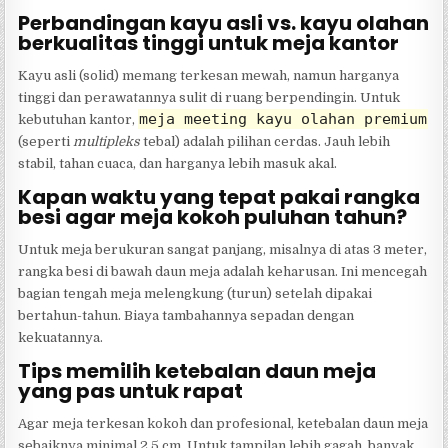
Perbandingan kayu asli vs. kayu olahan
berkualitas tinggi untuk meja kantor
Kayu asli (solid) memang terkesan mewah, namun harganya
tinggi dan perawatannya sulit di ruang berpendingin. Untuk
meja meeting kayu olahan premium
kebutuhan kantor,
(seperti
multipleks
tebal) adalah pilihan cerdas. Jauh lebih
stabil, tahan cuaca, dan harganya lebih masuk akal.
Kapan waktu yang tepat pakai rangka
besi agar meja kokoh puluhan tahun?
Untuk meja berukuran sangat panjang, misalnya di atas 3 meter,
rangka besi di bawah daun meja adalah keharusan. Ini mencegah
bagian tengah meja melengkung (turun) setelah dipakai
bertahun-tahun. Biaya tambahannya sepadan dengan
kekuatannya.
Tips memilih ketebalan daun meja
yang pas untuk rapat
Agar meja terkesan kokoh dan profesional, ketebalan daun meja
sebaiknya minimal 2,5 cm. Untuk tampilan lebih gagah, banyak