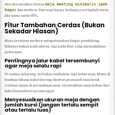
meja meeting minimalis spek
abu-abu memberi kesan
bagus
dan modern. Dari segi harga, keduanya seringkali mirip
jika sama-sama HPL.
Fitur Tambahan Cerdas (Bukan
Sekadar Hiasan)
Meja premium modern mengutamakan fungsi pendukung.
Nilainya bukan pada ukiran, tapi pada fitur yang memudahkan
pekerjaan.
Pentingnya jalur kabel tersembunyi
agar meja selalu rapi
Di zaman sekarang, ini bukan tambahan, tapi keharusan. Minta di
buatkan lubang kabel (sering disebut
grommet
) atau kotak
colokan tanam di permukaan meja. Ini membuat meja bebas dari
kabel berseliweran saat rapat.
Menyesuaikan ukuran meja dengan
jumlah kursi (jangan terlalu sempit
atau terlalu luas)