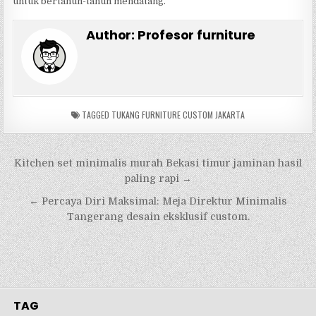
untuk bertahun-tahun mendatang.
Author:
Profesor furniture
TAGGED
TUKANG FURNITURE CUSTOM JAKARTA
Navigasi
Kitchen set minimalis murah Bekasi timur jaminan hasil
pos
paling rapi →
← Percaya Diri Maksimal: Meja Direktur Minimalis
Tangerang desain eksklusif custom.
TAG