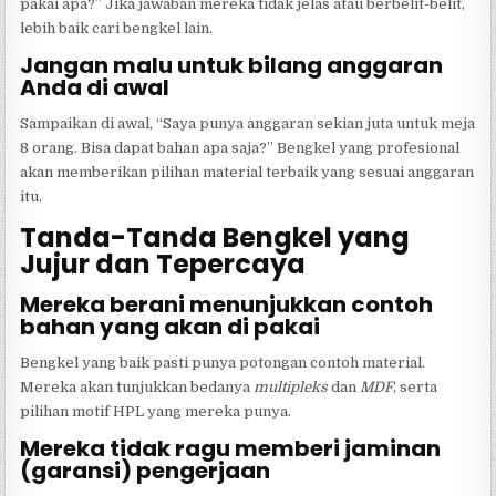
pakai apa?” Jika jawaban mereka tidak jelas atau berbelit-belit,
lebih baik cari bengkel lain.
Jangan malu untuk bilang anggaran
Anda di awal
Sampaikan di awal, “Saya punya anggaran sekian juta untuk meja
8 orang. Bisa dapat bahan apa saja?” Bengkel yang profesional
akan memberikan pilihan material terbaik yang sesuai anggaran
itu.
Tanda-Tanda Bengkel yang
Jujur dan Tepercaya
Mereka berani menunjukkan contoh
bahan yang akan di pakai
Bengkel yang baik pasti punya potongan contoh material.
Mereka akan tunjukkan bedanya
multipleks
dan
MDF
, serta
pilihan motif HPL yang mereka punya.
Mereka tidak ragu memberi jaminan
(garansi) pengerjaan