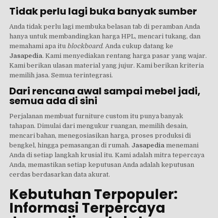
Tidak perlu lagi buka banyak sumber
Anda tidak perlu lagi membuka belasan tab di peramban Anda
hanya untuk membandingkan harga HPL, mencari tukang, dan
memahami apa itu
blockboard
. Anda cukup datang ke
Jasapedia
. Kami menyediakan rentang harga pasar yang wajar.
Kami berikan ulasan material yang jujur. Kami berikan kriteria
memilih jasa. Semua terintegrasi.
Dari rencana awal sampai mebel jadi,
semua ada di sini
Perjalanan membuat furniture custom itu punya banyak
tahapan. Dimulai dari mengukur ruangan, memilih desain,
mencari bahan, menegosiasikan harga, proses produksi di
bengkel, hingga pemasangan di rumah.
Jasapedia
menemani
Anda di setiap langkah krusial itu. Kami adalah mitra tepercaya
Anda, memastikan setiap keputusan Anda adalah keputusan
cerdas berdasarkan data akurat.
Kebutuhan Terpopuler:
Informasi Terpercaya