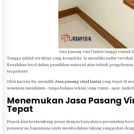
Jasa pasang vinyl lantai tangga rumah 
Tangga adalah struktur yang kompleks. Ia memiliki sudut vertikal, 
Kesalahan kecil dalam pemilihan material atau teknik pengeleman 
terpeleset.
Oleh karena itu, memilih
Jasa pasang vinyl lantai
yang tepat di ar
wawasan mendalam—tanpa bahasa teknis yang rumit—agar Anda bisa
Menemukan Jasa Pasang Vin
Tepat
Depok kini berkembang pesat dengan banyaknya perumahan berting
penawaran, bagaimana Anda membedakan tukang sungguhan denga