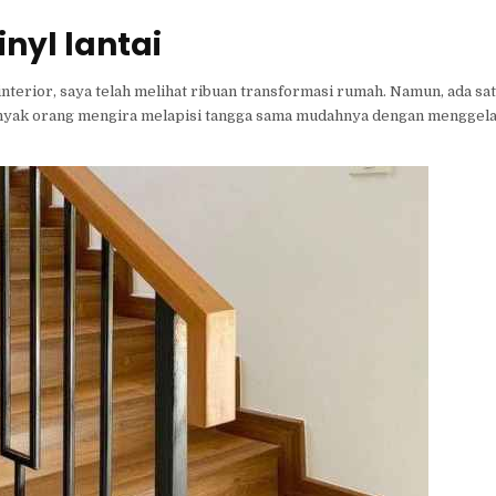
nyl lantai
interior, saya telah melihat ribuan transformasi rumah. Namun, ada sa
Banyak orang mengira melapisi tangga sama mudahnya dengan menggelar