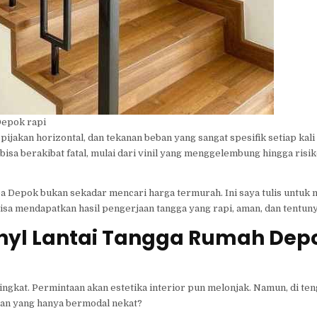
Depok rapi
pijakan horizontal, dan tekanan beban yang sangat spesifik setiap kal
bisa berakibat fatal, mulai dari vinil yang menggelembung hingga risi
ea Depok bukan sekadar mencari harga termurah. Ini saya tulis untu
 mendapatkan hasil pengerjaan tangga yang rapi, aman, dan tentunya
yl Lantai Tangga Rumah Dep
kat. Permintaan akan estetika interior pun melonjak. Namun, di te
n yang hanya bermodal nekat?