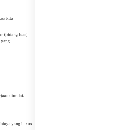
ga kita
r (bidang luas).
) yang
jaan dimulai.
 biaya yang harus