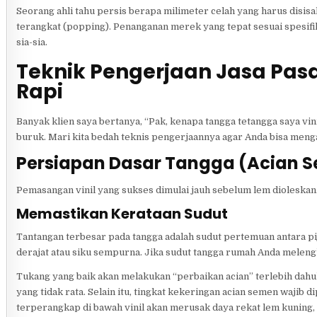
Seorang ahli tahu persis berapa milimeter celah yang harus disisak
terangkat (popping). Penanganan merek yang tepat sesuai spesifik
sia-sia.
Teknik Pengerjaan Jasa Pasa
Rapi
Banyak klien saya bertanya, “Pak, kenapa tangga tetangga saya vi
buruk. Mari kita bedah teknis pengerjaannya agar Anda bisa menga
Persiapan Dasar Tangga (Acian 
Pemasangan vinil yang sukses dimulai jauh sebelum lem dioleskan
Memastikan Kerataan Sudut
Tantangan terbesar pada tangga adalah sudut pertemuan antara pi
derajat atau siku sempurna. Jika sudut tangga rumah Anda melengk
Tukang yang baik akan melakukan “perbaikan acian” terlebih dahu
yang tidak rata. Selain itu, tingkat kekeringan acian semen wajib
terperangkap di bawah vinil akan merusak daya rekat lem kuning,