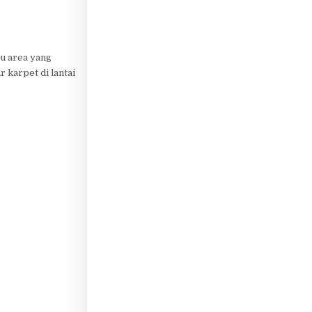
tu area yang
 karpet di lantai