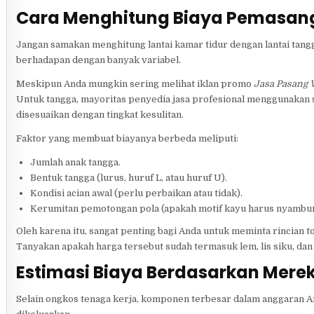
Cara Menghitung Biaya Pemasan
Jangan samakan menghitung lantai kamar tidur dengan lantai tangga
berhadapan dengan banyak variabel.
Meskipun Anda mungkin sering melihat iklan promo
Jasa Pasang V
Untuk tangga, mayoritas penyedia jasa profesional menggunakan s
disesuaikan dengan tingkat kesulitan.
Faktor yang membuat biayanya berbeda meliputi:
Jumlah anak tangga.
Bentuk tangga (lurus, huruf L, atau huruf U).
Kondisi acian awal (perlu perbaikan atau tidak).
Kerumitan pemotongan pola (apakah motif kayu harus nyambung
Oleh karena itu, sangat penting bagi Anda untuk meminta rincian t
Tanyakan apakah harga tersebut sudah termasuk lem, lis siku, dan
Estimasi Biaya Berdasarkan Mere
Selain ongkos tenaga kerja, komponen terbesar dalam anggaran An