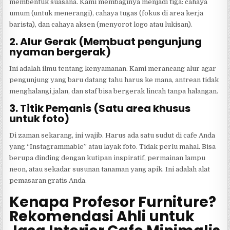
membentuk suasana. Kami membaginya menjadi tiga: cahaya
umum (untuk menerangi), cahaya tugas (fokus di area kerja
barista), dan cahaya aksen (menyorot logo atau lukisan).
2. Alur Gerak (Membuat pengunjung
nyaman bergerak)
Ini adalah ilmu tentang kenyamanan. Kami merancang alur agar
pengunjung yang baru datang tahu harus ke mana, antrean tidak
menghalangi jalan, dan staf bisa bergerak lincah tanpa halangan.
3. Titik Pemanis (Satu area khusus
untuk foto)
Di zaman sekarang, ini wajib. Harus ada satu sudut di cafe Anda
yang “Instagrammable” atau layak foto. Tidak perlu mahal. Bisa
berupa dinding dengan kutipan inspiratif, permainan lampu
neon, atau sekadar susunan tanaman yang apik. Ini adalah alat
pemasaran gratis Anda.
Kenapa Profesor Furniture?
Rekomendasi Ahli untuk