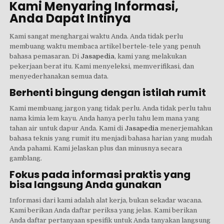
Kami Menyaring Informasi,
Anda Dapat Intinya
Kami sangat menghargai waktu Anda. Anda tidak perlu
membuang waktu membaca artikel bertele-tele yang penuh
bahasa pemasaran. Di
Jasapedia
, kami yang melakukan
pekerjaan berat itu. Kami menyeleksi, memverifikasi, dan
menyederhanakan semua data.
Berhenti bingung dengan istilah rumit
Kami membuang jargon yang tidak perlu. Anda tidak perlu tahu
nama kimia lem kayu. Anda hanya perlu tahu lem mana yang
tahan air untuk dapur Anda. Kami di
Jasapedia
menerjemahkan
bahasa teknis yang rumit itu menjadi bahasa harian yang mudah
Anda pahami. Kami jelaskan plus dan minusnya secara
gamblang.
Fokus pada informasi praktis yang
bisa langsung Anda gunakan
Informasi dari kami adalah alat kerja, bukan sekadar wacana.
Kami berikan Anda daftar periksa yang jelas. Kami berikan
Anda daftar pertanyaan spesifik untuk Anda tanyakan langsung