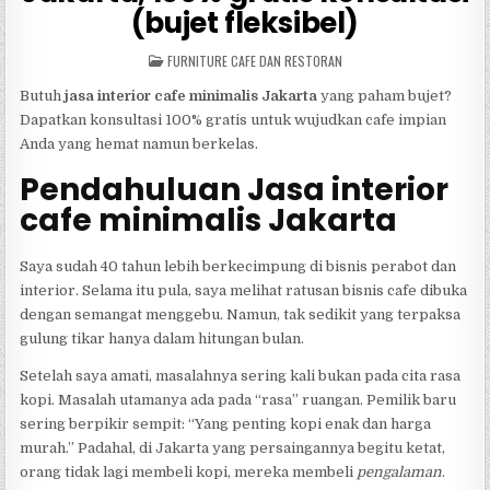
(bujet fleksibel)
POSTED
FURNITURE CAFE DAN RESTORAN
IN
Butuh
jasa interior cafe minimalis Jakarta
yang paham bujet?
Dapatkan konsultasi 100% gratis untuk wujudkan cafe impian
Anda yang hemat namun berkelas.
Pendahuluan Jasa interior
cafe minimalis Jakarta
Saya sudah 40 tahun lebih berkecimpung di bisnis perabot dan
interior. Selama itu pula, saya melihat ratusan bisnis cafe dibuka
dengan semangat menggebu. Namun, tak sedikit yang terpaksa
gulung tikar hanya dalam hitungan bulan.
Setelah saya amati, masalahnya sering kali bukan pada cita rasa
kopi. Masalah utamanya ada pada “rasa” ruangan. Pemilik baru
sering berpikir sempit: “Yang penting kopi enak dan harga
murah.” Padahal, di Jakarta yang persaingannya begitu ketat,
orang tidak lagi membeli kopi, mereka membeli
pengalaman
.