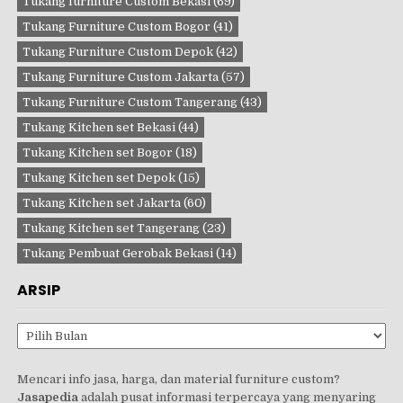
Tukang furniture Custom Bekasi
(69)
Tukang Furniture Custom Bogor
(41)
Tukang Furniture Custom Depok
(42)
Tukang Furniture Custom Jakarta
(57)
Tukang Furniture Custom Tangerang
(43)
Tukang Kitchen set Bekasi
(44)
Tukang Kitchen set Bogor
(18)
Tukang Kitchen set Depok
(15)
Tukang Kitchen set Jakarta
(60)
Tukang Kitchen set Tangerang
(23)
Tukang Pembuat Gerobak Bekasi
(14)
ARSIP
Arsip
Mencari info jasa, harga, dan material furniture custom?
Jasapedia
adalah pusat informasi terpercaya yang menyaring