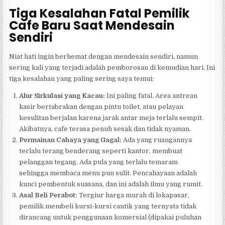
Tiga Kesalahan Fatal Pemilik
Cafe Baru Saat Mendesain
Sendiri
Niat hati ingin berhemat dengan mendesain sendiri, namun
sering kali yang terjadi adalah pemborosan di kemudian hari. Ini
tiga kesalahan yang paling sering saya temui:
Alur Sirkulasi yang Kacau:
Ini paling fatal. Area antrean
kasir bertabrakan dengan pintu toilet, atau pelayan
kesulitan berjalan karena jarak antar meja terlalu sempit.
Akibatnya, cafe terasa penuh sesak dan tidak nyaman.
Permainan Cahaya yang Gagal:
Ada yang ruangannya
terlalu terang benderang seperti kantor, membuat
pelanggan tegang. Ada pula yang terlalu temaram
sehingga membaca menu pun sulit. Pencahayaan adalah
kunci pembentuk suasana, dan ini adalah ilmu yang rumit.
Asal Beli Perabot:
Tergiur harga murah di lokapasar,
pemilik membeli kursi-kursi cantik yang ternyata tidak
dirancang untuk penggunaan komersial (dipakai puluhan