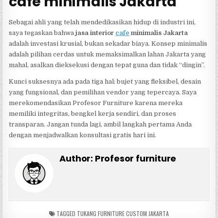
cafe minimalis Jakarta
Sebagai ahli yang telah mendedikasikan hidup di industri ini,
saya tegaskan bahwa
jasa interior
cafe
minimalis Jakarta
adalah investasi krusial, bukan sekadar biaya. Konsep minimalis
adalah pilihan cerdas untuk memaksimalkan lahan Jakarta yang
mahal, asalkan dieksekusi dengan tepat guna dan tidak “dingin”.
Kunci suksesnya ada pada tiga hal: bujet yang fleksibel, desain
yang fungsional, dan pemilihan vendor yang tepercaya. Saya
merekomendasikan Profesor Furniture karena mereka
memiliki integritas, bengkel kerja sendiri, dan proses
transparan. Jangan tunda lagi, ambil langkah pertama Anda
dengan menjadwalkan konsultasi gratis hari ini.
Author:
Profesor furniture
TAGGED
TUKANG FURNITURE CUSTOM JAKARTA