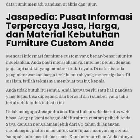
data rumit menjadi panduan praktis dan jujur.
Jasapedia: Pusat Informasi
Terpercaya Jasa, Harga,
dan Material Kebutuhan
Furniture Custom Anda
Mencari informasi furniture custom yang benar-benar jujur itu
melelahkan. Anda pasti merasakannya. Internet penuh dengan
janji, tapi sedikit yang memberi bukti nyata. Di satu sisi, ada
yang menawarkan harga terlalu murah yang mencurigakan. Di
sisi lain, istilah teknisnya membuat pusing kepala.
Anda tidak butuh itu semua. Anda hanya perlu satu hal: panduan
yang lugas, bisa dipegang, dan berasal dari sumber yang tahu
betul seluk-beluk industri ini.
Itulah mengapa
Jasapedia
ada. Kami bukan sekadar situs web
biasa. Anggap kami sebagai
ahli furniture custom
pribadi Anda.
Saya, dengan pengalaman lebih dari 30 tahun di lapangan,
membangun platform ini untuk satu tujuan: menyaring semua
‘sampah’ informasi di luar sana. Kami memberikan Anda intinya.