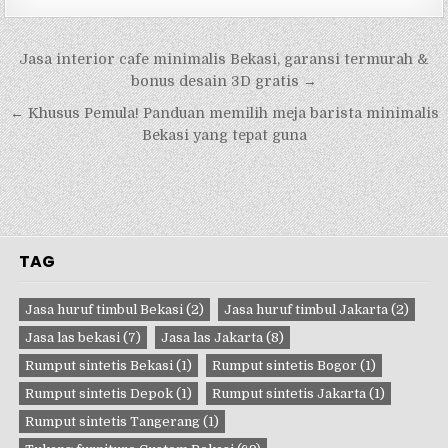
Navigasi
Jasa interior cafe minimalis Bekasi, garansi termurah &
pos
bonus desain 3D gratis →
← Khusus Pemula! Panduan memilih meja barista minimalis
Bekasi yang tepat guna
TAG
Jasa huruf timbul Bekasi
(2)
Jasa huruf timbul Jakarta
(2)
Jasa las bekasi
(7)
Jasa las Jakarta
(8)
Rumput sintetis Bekasi
(1)
Rumput sintetis Bogor
(1)
Rumput sintetis Depok
(1)
Rumput sintetis Jakarta
(1)
Rumput sintetis Tangerang
(1)