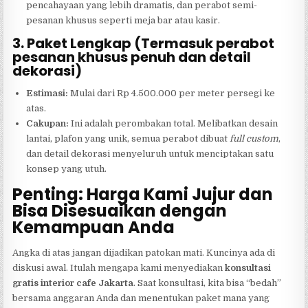
pencahayaan yang lebih dramatis, dan perabot semi-
pesanan khusus seperti meja bar atau kasir.
3. Paket Lengkap (Termasuk perabot
pesanan khusus penuh dan detail
dekorasi)
Estimasi:
Mulai dari Rp 4.500.000 per meter persegi ke
atas.
Cakupan:
Ini adalah perombakan total. Melibatkan desain
lantai, plafon yang unik, semua perabot dibuat
full custom
,
dan detail dekorasi menyeluruh untuk menciptakan satu
konsep yang utuh.
Penting: Harga Kami Jujur dan
Bisa Disesuaikan dengan
Kemampuan Anda
Angka di atas jangan dijadikan patokan mati. Kuncinya ada di
diskusi awal. Itulah mengapa kami menyediakan
konsultasi
gratis interior cafe Jakarta
. Saat konsultasi, kita bisa “bedah”
bersama anggaran Anda dan menentukan paket mana yang