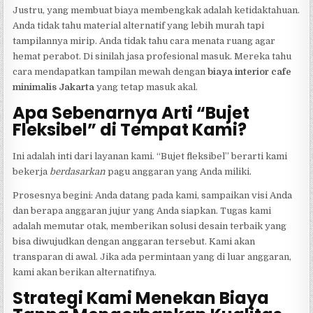
Justru, yang membuat biaya membengkak adalah ketidaktahuan.
Anda tidak tahu material alternatif yang lebih murah tapi
tampilannya mirip. Anda tidak tahu cara menata ruang agar
hemat perabot. Di sinilah jasa profesional masuk. Mereka tahu
cara mendapatkan tampilan mewah dengan
biaya interior cafe
minimalis Jakarta
yang tetap masuk akal.
Apa Sebenarnya Arti “Bujet
Fleksibel” di Tempat Kami?
Ini adalah inti dari layanan kami. “Bujet fleksibel” berarti kami
bekerja
berdasarkan
pagu anggaran yang Anda miliki.
Prosesnya begini: Anda datang pada kami, sampaikan visi Anda
dan berapa anggaran jujur yang Anda siapkan. Tugas kami
adalah memutar otak, memberikan solusi desain terbaik yang
bisa diwujudkan dengan anggaran tersebut. Kami akan
transparan di awal. Jika ada permintaan yang di luar anggaran,
kami akan berikan alternatifnya.
Strategi Kami Menekan Biaya