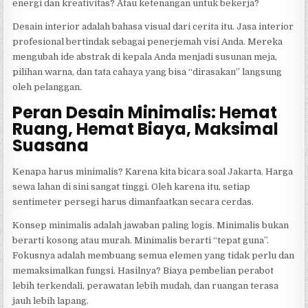
energi dan kreativitas? Atau ketenangan untuk bekerja?
Desain interior adalah bahasa visual dari cerita itu. Jasa interior
profesional bertindak sebagai penerjemah visi Anda. Mereka
mengubah ide abstrak di kepala Anda menjadi susunan meja,
pilihan warna, dan tata cahaya yang bisa “dirasakan” langsung
oleh pelanggan.
Peran Desain Minimalis: Hemat
Ruang, Hemat Biaya, Maksimal
Suasana
Kenapa harus minimalis? Karena kita bicara soal Jakarta. Harga
sewa lahan di sini sangat tinggi. Oleh karena itu, setiap
sentimeter persegi harus dimanfaatkan secara cerdas.
Konsep minimalis adalah jawaban paling logis. Minimalis bukan
berarti kosong atau murah. Minimalis berarti “tepat guna”.
Fokusnya adalah membuang semua elemen yang tidak perlu dan
memaksimalkan fungsi. Hasilnya? Biaya pembelian perabot
lebih terkendali, perawatan lebih mudah, dan ruangan terasa
jauh lebih lapang.