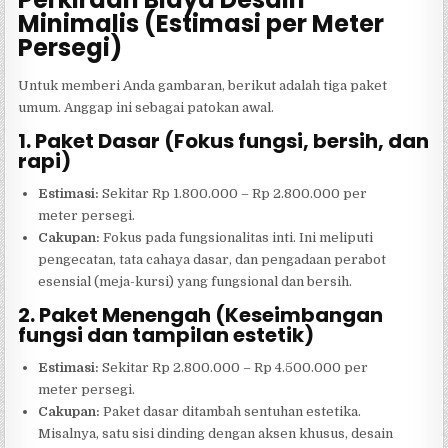
Minimalis (Estimasi per Meter
Persegi)
Untuk memberi Anda gambaran, berikut adalah tiga paket
umum. Anggap ini sebagai patokan awal.
1. Paket Dasar (Fokus fungsi, bersih, dan
rapi)
Estimasi:
Sekitar Rp 1.800.000 – Rp 2.800.000 per
meter persegi.
Cakupan:
Fokus pada fungsionalitas inti. Ini meliputi
pengecatan, tata cahaya dasar, dan pengadaan perabot
esensial (meja-kursi) yang fungsional dan bersih.
2. Paket Menengah (Keseimbangan
fungsi dan tampilan estetik)
Estimasi:
Sekitar Rp 2.800.000 – Rp 4.500.000 per
meter persegi.
Cakupan:
Paket dasar ditambah sentuhan estetika.
Misalnya, satu sisi dinding dengan aksen khusus, desain