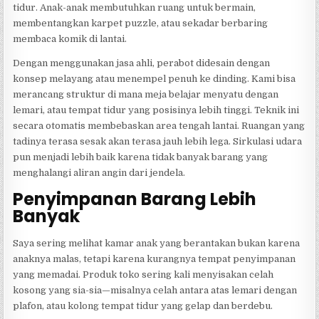
tidur. Anak-anak membutuhkan ruang untuk bermain,
membentangkan karpet puzzle, atau sekadar berbaring
membaca komik di lantai.
Dengan menggunakan jasa ahli, perabot didesain dengan
konsep melayang atau menempel penuh ke dinding. Kami bisa
merancang struktur di mana meja belajar menyatu dengan
lemari, atau tempat tidur yang posisinya lebih tinggi. Teknik ini
secara otomatis membebaskan area tengah lantai. Ruangan yang
tadinya terasa sesak akan terasa jauh lebih lega. Sirkulasi udara
pun menjadi lebih baik karena tidak banyak barang yang
menghalangi aliran angin dari jendela.
Penyimpanan Barang Lebih
Banyak
Saya sering melihat kamar anak yang berantakan bukan karena
anaknya malas, tetapi karena kurangnya tempat penyimpanan
yang memadai. Produk toko sering kali menyisakan celah
kosong yang sia-sia—misalnya celah antara atas lemari dengan
plafon, atau kolong tempat tidur yang gelap dan berdebu.