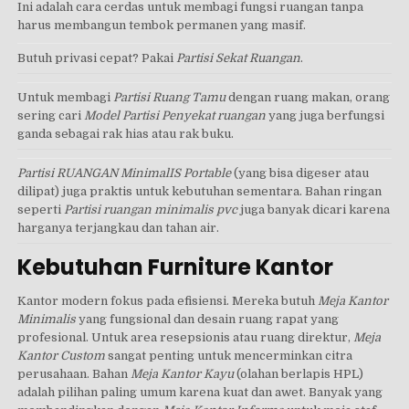
Ini adalah cara cerdas untuk membagi fungsi ruangan tanpa
harus membangun tembok permanen yang masif.
Butuh privasi cepat? Pakai
Partisi Sekat Ruangan
.
Untuk membagi
Partisi Ruang Tamu
dengan ruang makan, orang
sering cari
Model Partisi Penyekat ruangan
yang juga berfungsi
ganda sebagai rak hias atau rak buku.
Partisi RUANGAN MinimalIS Portable
(yang bisa digeser atau
dilipat) juga praktis untuk kebutuhan sementara. Bahan ringan
seperti
Partisi ruangan minimalis pvc
juga banyak dicari karena
harganya terjangkau dan tahan air.
Kebutuhan Furniture Kantor
Kantor modern fokus pada efisiensi. Mereka butuh
Meja Kantor
Minimalis
yang fungsional dan desain ruang rapat yang
profesional. Untuk area resepsionis atau ruang direktur,
Meja
Kantor Custom
sangat penting untuk mencerminkan citra
perusahaan. Bahan
Meja Kantor Kayu
(olahan berlapis HPL)
adalah pilihan paling umum karena kuat dan awet. Banyak yang