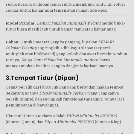
ruang kosong di depan lemari untuk membuka pintu. Ini solusi
cerdas untuk kamar apartemen atau rumah tipe kecil.
Model Standar:
Lemari Pakaian minimalis 2 Pintu
model buka-
tutup biasa masih laku untuk kamar tamu atau kamar anak.
Bahan:
Untuk investasi jangka panjang, lupakan
LEMARI
Pakaian Plastik
yang ringkih. Pilih kayu olahan (seperti
multiplek atau blokboard) yang kokoh dan awet bertahun-tahun.
Intinya,
Harga Lemari Pakaian Minimalis modern
harus
mencerminkan kualitas rangka dan jenis lapisan luarnya.
3.Tempat Tidur (Dipan)
Orang beralih dari dipan ukiran yang berat dan makan tempat.
Sekarang eranya
DIPAN Minimalis Terbaru
yang rangkanya
bersih, simpel, dan seringkali fungsional (misalnya, punya laci
penyimpanan di bawahnya).
Ukuran:
Ukuran terlaris adalah
DIPAN Minimalis 160X200
(ukuran Queen) dan
DIpan Minimalis 180X200
(ukuran King).