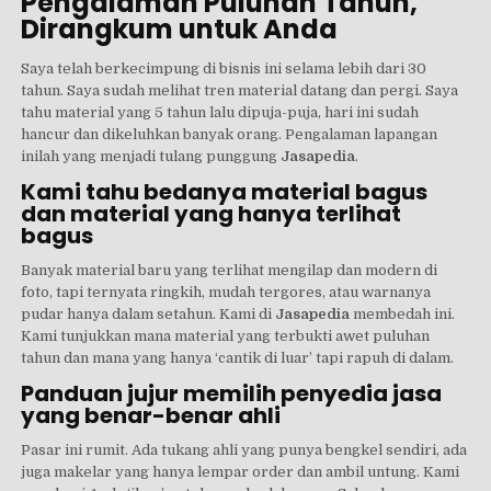
Pengalaman Puluhan Tahun,
Dirangkum untuk Anda
Saya telah berkecimpung di bisnis ini selama lebih dari 30
tahun. Saya sudah melihat tren material datang dan pergi. Saya
tahu material yang 5 tahun lalu dipuja-puja, hari ini sudah
hancur dan dikeluhkan banyak orang. Pengalaman lapangan
inilah yang menjadi tulang punggung
Jasapedia
.
Kami tahu bedanya material bagus
dan material yang hanya terlihat
bagus
Banyak material baru yang terlihat mengilap dan modern di
foto, tapi ternyata ringkih, mudah tergores, atau warnanya
pudar hanya dalam setahun. Kami di
Jasapedia
membedah ini.
Kami tunjukkan mana material yang terbukti awet puluhan
tahun dan mana yang hanya ‘cantik di luar’ tapi rapuh di dalam.
Panduan jujur memilih penyedia jasa
yang benar-benar ahli
Pasar ini rumit. Ada tukang ahli yang punya bengkel sendiri, ada
juga makelar yang hanya lempar order dan ambil untung. Kami