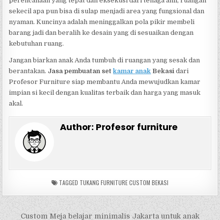
perencanaan yang tepat dan eksekusi dari tenaga ahli, ruangan
sekecil apa pun bisa di sulap menjadi area yang fungsional dan
nyaman. Kuncinya adalah meninggalkan pola pikir membeli
barang jadi dan beralih ke desain yang di sesuaikan dengan
kebutuhan ruang.
Jangan biarkan anak Anda tumbuh di ruangan yang sesak dan
berantakan.
Jasa pembuatan set
kamar anak
Bekasi
dari
Profesor Furniture siap membantu Anda mewujudkan kamar
impian si kecil dengan kualitas terbaik dan harga yang masuk
akal.
Author:
Profesor furniture
TAGGED
TUKANG FURNITURE CUSTOM BEKASI
Navigasi
Custom Meja belajar minimalis Jakarta untuk anak