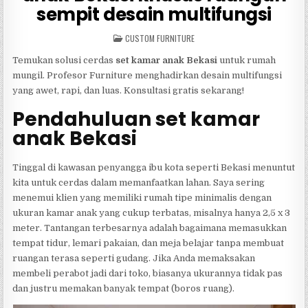
sempit desain multifungsi
POSTED
CUSTOM FURNITURE
IN
Temukan solusi cerdas
set kamar anak Bekasi
untuk rumah
mungil. Profesor Furniture menghadirkan desain multifungsi
yang awet, rapi, dan luas. Konsultasi gratis sekarang!
Pendahuluan set kamar
anak Bekasi
Tinggal di kawasan penyangga ibu kota seperti Bekasi menuntut
kita untuk cerdas dalam memanfaatkan lahan. Saya sering
menemui klien yang memiliki rumah tipe minimalis dengan
ukuran kamar anak yang cukup terbatas, misalnya hanya 2,5 x 3
meter. Tantangan terbesarnya adalah bagaimana memasukkan
tempat tidur, lemari pakaian, dan meja belajar tanpa membuat
ruangan terasa seperti gudang. Jika Anda memaksakan
membeli perabot jadi dari toko, biasanya ukurannya tidak pas
dan justru memakan banyak tempat (boros ruang).