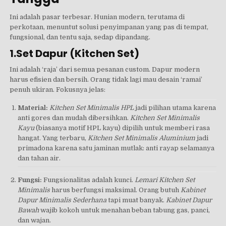
Ini adalah pasar terbesar. Hunian modern, terutama di
perkotaan, menuntut solusi penyimpanan yang pas di tempat,
fungsional, dan tentu saja, sedap dipandang.
1.Set Dapur (Kitchen Set)
Ini adalah ‘raja’ dari semua pesanan custom. Dapur modern
harus efisien dan bersih. Orang tidak lagi mau desain ‘ramai’
penuh ukiran. Fokusnya jelas:
Material:
Kitchen Set Minimalis HPL
jadi pilihan utama karena
anti gores dan mudah dibersihkan.
Kitchen Set Minimalis
Kayu
(biasanya motif HPL kayu) dipilih untuk memberi rasa
hangat. Yang terbaru,
Kitchen Set Minimalis Aluminium
jadi
primadona karena satu jaminan mutlak: anti rayap selamanya
dan tahan air.
Fungsi:
Fungsionalitas adalah kunci.
Lemari Kitchen Set
Minimalis
harus berfungsi maksimal. Orang butuh
Kabinet
Dapur Minimalis Sederhana
tapi muat banyak.
Kabinet Dapur
Bawah
wajib kokoh untuk menahan beban tabung gas, panci,
dan wajan.