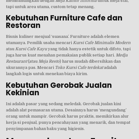
membandingkan dengan
Meja Kantor Informa
untuk meja staf,
tapi untuk area utama, custom tetap menang.
Kebutuhan Furniture Cafe dan
Restoran
Bisnis kuliner menjual ‘suasana’. Furniture adalah elemen
utamanya. Pemilik usaha mencari
Kursi Cafe Minimalis Modern
atau
Kursi Cafe Kayu
yang tidak hanya estetik untuk difoto, tapi
juga harus kuat menahan pemakaian publik setiap hari.
Medja
Restaurant
(atau
Meja Resto
) harus mudah dibersihkan dan
ukurannya pas. Mencari
Toko Kursi Cafe terdekat
adalah
langkah logis untuk menekan biaya kirim.
Kebutuhan Gerobak Jualan
Kekinian
Ini adalah pasar yang sedang meledak. Gerobak jualan kini
adalah alat pemasaran utama. Desainnya harus ‘mengundang’
orang untuk mampir. Gerobak harus praktis, memikirkan alur
kerja si penjual, punya pencahayaan yang menarik, dan tempat
penyimpanan bahan baku yang higienis.