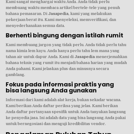
Kami sangat menghargai waktu Anda. Anda tidak perlu
membuang waktu membaca artikel bertele-tele yang penuh
bahasa pemasaran. Di
Jasapedia
, kami yang melakukan
pekerjaan berat itu. Kami menyeleksi, memverifikasi, dan
menyederhanakan semua data.
Berhenti bingung dengan istilah rumit
Kami membuang jargon yang tidak perlu. Anda tidak perlu tahu
nama kimia lem kayu. Anda hanya perlu tahu lem mana yang
tahan air untuk dapur Anda. Kami di
Jasapedia
menerjemahkan
bahasa teknis yang rumit itu menjadi bahasa harian yang mudah
Anda pahami. Kami jelaskan plus dan minusnya secara
gamblang.
Fokus pada informasi praktis yang
bisa langsung Anda gunakan
Informasi dari kami adalah alat kerja, bukan sekadar wacana.
Kami berikan Anda daftar periksa yang jelas. Kami berikan
Anda daftar pertanyaan spesifik untuk Anda tanyakan langsung
ke penyedia jasa. Ini adalah data yang bisa langsung Anda pakai
untuk bernegosiasi dan menguji kredibilitas vendor.