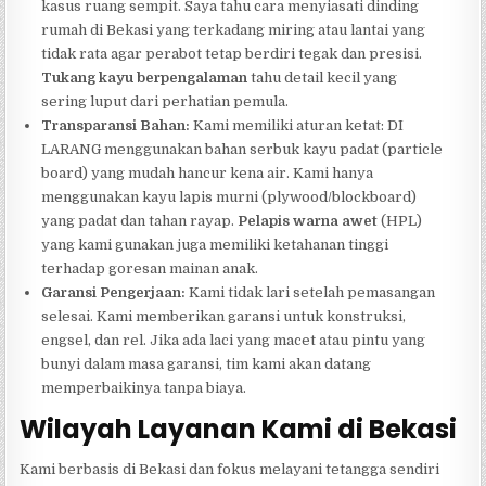
kasus ruang sempit. Saya tahu cara menyiasati dinding
rumah di Bekasi yang terkadang miring atau lantai yang
tidak rata agar perabot tetap berdiri tegak dan presisi.
Tukang kayu berpengalaman
tahu detail kecil yang
sering luput dari perhatian pemula.
Transparansi Bahan:
Kami memiliki aturan ketat: DI
LARANG menggunakan bahan serbuk kayu padat (particle
board) yang mudah hancur kena air. Kami hanya
menggunakan kayu lapis murni (plywood/blockboard)
yang padat dan tahan rayap.
Pelapis warna awet
(HPL)
yang kami gunakan juga memiliki ketahanan tinggi
terhadap goresan mainan anak.
Garansi Pengerjaan:
Kami tidak lari setelah pemasangan
selesai. Kami memberikan garansi untuk konstruksi,
engsel, dan rel. Jika ada laci yang macet atau pintu yang
bunyi dalam masa garansi, tim kami akan datang
memperbaikinya tanpa biaya.
Wilayah Layanan Kami di Bekasi
Kami berbasis di Bekasi dan fokus melayani tetangga sendiri