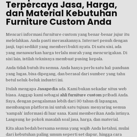
Terpercaya Jasa, Harga,
dan Material Kebutuhan
Furniture Custom Anda
Mencari informasi furniture custom yang benar-benar jujur itu
melelahkan. Anda pasti merasakannya. Internet penuh dengan
janji, tapi sedikit yang memberi bukti nyata. Di satu sisi, ada
yang menawarkan harga terlalu murah yang mencurigakan. Di
sisi lain, istilah teknisnya membuat pusing kepala.
Anda tidak butuh itu semua. Anda hanya perlu satu hal: panduan
yang lugas, bisa dipegang, dan berasal dari sumber yang tahu
betul seluk-beluk industri ini.
Itulah mengapa
Jasapedia
ada. Kami bukan sekadar situs web
biasa. Anggap kami sebagai
ahli furniture custom
pribadi Anda.
Saya, dengan pengalaman lebih dari 30 tahun di lapangan,
membangun platform ini untuk satu tujuan: menyaring semua
‘sampah’ informasi di luar sana. Kami memberikan Anda intinya.
Langsung ke pokok masalah soal jasa, harga, dan material.
Kita akan bedah bersama semua yang wajib Anda ketahui, mulai
dari kebutuhan paling umum seperti set dapur, hingga cara