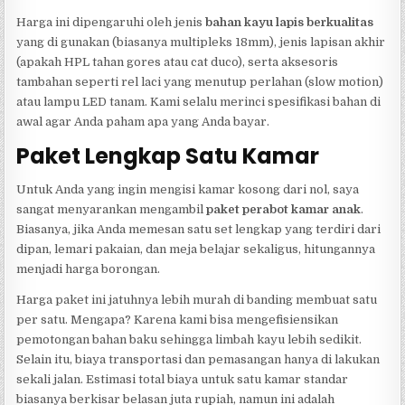
Harga ini dipengaruhi oleh jenis
bahan kayu lapis berkualitas
yang di gunakan (biasanya multipleks 18mm), jenis lapisan akhir
(apakah HPL tahan gores atau cat duco), serta aksesoris
tambahan seperti rel laci yang menutup perlahan (slow motion)
atau lampu LED tanam. Kami selalu merinci spesifikasi bahan di
awal agar Anda paham apa yang Anda bayar.
Paket Lengkap Satu Kamar
Untuk Anda yang ingin mengisi kamar kosong dari nol, saya
sangat menyarankan mengambil
paket perabot kamar anak
.
Biasanya, jika Anda memesan satu set lengkap yang terdiri dari
dipan, lemari pakaian, dan meja belajar sekaligus, hitungannya
menjadi harga borongan.
Harga paket ini jatuhnya lebih murah di banding membuat satu
per satu. Mengapa? Karena kami bisa mengefisiensikan
pemotongan bahan baku sehingga limbah kayu lebih sedikit.
Selain itu, biaya transportasi dan pemasangan hanya di lakukan
sekali jalan. Estimasi total biaya untuk satu kamar standar
biasanya berkisar belasan juta rupiah, namun ini adalah