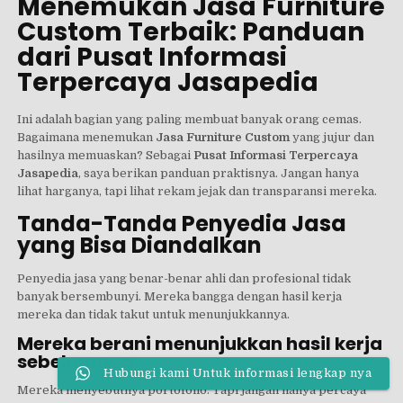
Menemukan Jasa Furniture
Custom Terbaik: Panduan
dari Pusat Informasi
Terpercaya Jasapedia
Ini adalah bagian yang paling membuat banyak orang cemas.
Bagaimana menemukan
Jasa Furniture Custom
yang jujur dan
hasilnya memuaskan? Sebagai
Pusat Informasi Terpercaya
Jasapedia
, saya berikan panduan praktisnya. Jangan hanya
lihat harganya, tapi lihat rekam jejak dan transparansi mereka.
Tanda-Tanda Penyedia Jasa
yang Bisa Diandalkan
Penyedia jasa yang benar-benar ahli dan profesional tidak
banyak bersembunyi. Mereka bangga dengan hasil kerja
mereka dan tidak takut untuk menunjukkannya.
Mereka berani menunjukkan hasil kerja
sebelumnya
Hubungi kami Untuk informasi lengkap nya
Mereka menyebutnya portofolio. Tapi jangan hanya percaya