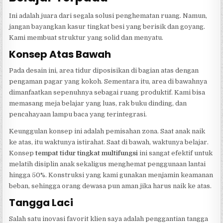
Ini adalah juara dari segala solusi penghematan ruang. Namun,
jangan bayangkan kasur tingkat besi yang berisik dan goyang.
Kami membuat struktur yang solid dan menyatu.
Konsep Atas Bawah
Pada desain ini, area tidur diposisikan di bagian atas dengan
pengaman pagar yang kokoh. Sementara itu, area di bawahnya
dimanfaatkan sepenuhnya sebagai ruang produktif. Kami bisa
memasang meja belajar yang luas, rak buku dinding, dan
pencahayaan lampu baca yang terintegrasi.
Keunggulan konsep ini adalah pemisahan zona. Saat anak naik
ke atas, itu waktunya istirahat. Saat di bawah, waktunya belajar.
Konsep
tempat tidur tingkat multifungsi
ini sangat efektif untuk
melatih disiplin anak sekaligus menghemat penggunaan lantai
hingga 50%. Konstruksi yang kami gunakan menjamin keamanan
beban, sehingga orang dewasa pun aman jika harus naik ke atas.
Tangga Laci
Salah satu inovasi favorit klien saya adalah penggantian tangga