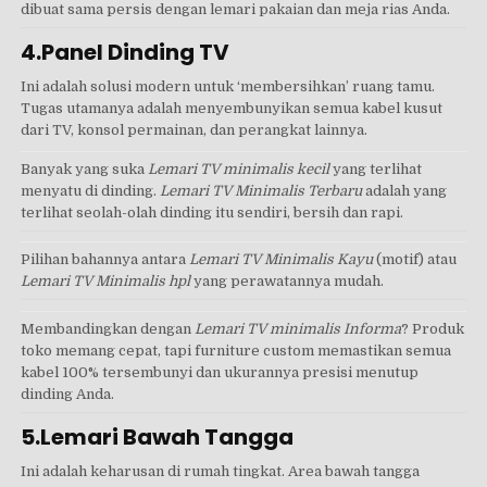
dibuat sama persis dengan lemari pakaian dan meja rias Anda.
4.Panel Dinding TV
Ini adalah solusi modern untuk ‘membersihkan’ ruang tamu.
Tugas utamanya adalah menyembunyikan semua kabel kusut
dari TV, konsol permainan, dan perangkat lainnya.
Banyak yang suka
Lemari TV minimalis kecil
yang terlihat
menyatu di dinding.
Lemari TV Minimalis Terbaru
adalah yang
terlihat seolah-olah dinding itu sendiri, bersih dan rapi.
Pilihan bahannya antara
Lemari TV Minimalis Kayu
(motif) atau
Lemari TV Minimalis hpl
yang perawatannya mudah.
Membandingkan dengan
Lemari TV minimalis Informa
? Produk
toko memang cepat, tapi furniture custom memastikan semua
kabel 100% tersembunyi dan ukurannya presisi menutup
dinding Anda.
5.Lemari Bawah Tangga
Ini adalah keharusan di rumah tingkat. Area bawah tangga