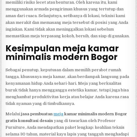
memiliki risiko lecet atau benturan. Oleh karena itu, kami
menggunakan armada pengiriman khusus yang tertutup dan
aman dari cuaca. Selanjutnya, setibanya di lokasi, teknisi kami
akan merakit dan memasang meja tersebut di posisi yang Anda
inginkan. Kami tidak akan meninggalkan lokasi sebelum
memastikan meja terpasang kokoh, bersih, dan siap di gunakan.
Kesimpulan meja kamar
minimalis modern Bogor
Sebagai penutup, keputusan dalam memilih perabot rumah
tangga, khususnya meja kamar, akan berdampak langsung pada
kenyamanan hidup Anda sehari-hari. Meja yang berkualitas
buruk tidak hanya mengganggu estetika kamar, tetapi juga bisa
menghambat produktivitas kerja atau belajar Anda karena rasa
tidak nyaman yang di timbulkannya.
Melalui
jasa pembuatan
meja
kamar minimalis modern Bogor
gratis konsultasi desain
yang di tawarkan oleh Profesor
Furniture, Anda mendapatkan paket lengkap: keahlian teknis
selama 30 tahun, material kayu lapis yang tangguh menghadapi