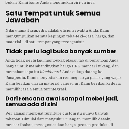
bukan. Kami bantu Anda menemukan ciri-cirinya.
Satu Tempat untuk Semua
Jawaban
Nilai utama
Jasapedia
adalah efisiensi waktu Anda. Kami
mengumpulkan semua kepingan teka-teki—jasa, harga, dan
material—di satu tempat yang terorganisir.
Tidak perlu lagi buka banyak sumber
Anda tidak perlu lagi membuka belasan tab di peramban Anda
hanya untuk membandingkan harga HPL, mencari tukang, dan
memahami apa itu
blockboard
. Anda cukup datang ke
Jasapedia
. Kami menyediakan rentang harga pasar yang wajar.
Kami berikan ulasan material yang jujur. Kami berikan kriteria
memilih jasa. Semua terintegrasi.
Dari rencana awal sampai mebel jadi,
semua ada di sini
Perjalanan membuat furniture custom itu punya banyak
tahapan. Dimulai dari mengukur ruangan, memilih desain,
mencari bahan, menegosiasikan harga, proses produksi di