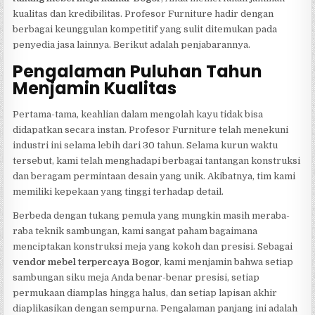
kualitas dan kredibilitas. Profesor Furniture hadir dengan
berbagai keunggulan kompetitif yang sulit ditemukan pada
penyedia jasa lainnya. Berikut adalah penjabarannya.
Pengalaman Puluhan Tahun
Menjamin Kualitas
Pertama-tama, keahlian dalam mengolah kayu tidak bisa
didapatkan secara instan. Profesor Furniture telah menekuni
industri ini selama lebih dari 30 tahun. Selama kurun waktu
tersebut, kami telah menghadapi berbagai tantangan konstruksi
dan beragam permintaan desain yang unik. Akibatnya, tim kami
memiliki kepekaan yang tinggi terhadap detail.
Berbeda dengan tukang pemula yang mungkin masih meraba-
raba teknik sambungan, kami sangat paham bagaimana
menciptakan konstruksi meja yang kokoh dan presisi. Sebagai
vendor mebel terpercaya Bogor
, kami menjamin bahwa setiap
sambungan siku meja Anda benar-benar presisi, setiap
permukaan diamplas hingga halus, dan setiap lapisan akhir
diaplikasikan dengan sempurna. Pengalaman panjang ini adalah