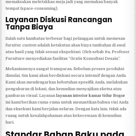
memaksakan meletakkan meja jadi yang memakan banyak
tempat (space-consuming).
Layanan Diskusi Rancangan
Tanpa Biaya
Salah satu hambatan terbesar bagi pelanggan untuk memesan
furnitur
custom
adalah ketakutan akan biaya tambahan di awal
atau hasil yang tidak sesuai ekspektasi. Oleh sebab itu, Profesor
Furniture menyediakan fasilitas “Gratis Konsultasi Desain”.
Mekanismenya sangat transparan. Sebelum proses produksi
dimulai, tim kami akan berdiskusi secara intensif dengan Anda.
Kami akan mendengarkan kebutuhan spesifik Anda, melakukan
pengukuran di lokasi, dan kemudian menyajikan sketsa atau
gambaran visual. Layanan
layanan interior kamar tidur Bogor
ini kami berikan cuma-cuma untuk memastikan bahwa visi Anda
dan eksekusi kami berjalan selaras. Dengan kata lain, tidak ada
ruang untuk kesalahpahaman atau kekecewaan di kemudian
hari.
Standar Bahan Baku pada