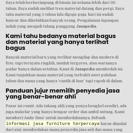
Saya telah berkecimpung di bisnis ini selama lebih dari 30
tahun. Saya sudah melihat tren material datang dan pergi. Saya
tahu material yang 5 tahun lalu dipuja-puja, hari ini sudah
hancur dan dikeluhkan banyak orang. Pengalaman lapangan
inilah yang menjadi tulang punggung
Jasapedia
.
Kami tahu bedanya material bagus
dan material yang hanya terlihat
bagus
Banyak material baru yang terlihat mengilap dan modern di
foto, tapi ternyata ringkih, mudah tergores, atau warnanya
pudar hanya dalam setahun. Kami di
Jasapedia
membedah ini.
Kami tunjukkan mana material yang terbukti awet puluhan
tahun dan mana yang hanya ‘cantik di luar’ tapi rapuh di dalam.
Panduan jujur memilih penyedia jasa
yang benar-benar ahli
Pasar ini rumit. Ada tukang ahli yang punya bengkel sendiri, ada
juga makelar yang hanya lempar order dan ambil untung. Kami
memberi Anda ‘ilmu’ untuk membedakannya. Sebuah
informasi jasa furniture terpercaya
harus dimulai
dari sini: membedakan mana penyedia jasa asli dan mana yang