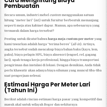
Cara Menghitung Biaya
Pembuatan
Secara umum, industri mebel
custom
menggunakan satuan
hitung “meter lari” (m1) untuk furnitur berbentuk memanjang
seperti meja atau kabinet dapur. Namun, apa sebenarnya yang
termasuk dalam harga tersebut?
Penting untuk dicatat bahwa
harga meja custom per meter
yang
kami tawarkan adalah harga “terima beres” (
all-in
). Artinya,
angka tersebut sudah mencakup biaya bahan baku (kayu, lem,
paku), biaya pelapis HPL, biaya aksesori (engsel, rel, gagang
laci), upah tenaga kerja profesional, hingga biaya transportasi
pengiriman dan instalasi di lokasi. Dengan demikian, Anda tidak
perlu khawatir akan adanya biaya siluman yang muncul tiba-tiba
saat pengerjaan selesai.
Estimasi Harga Per Meter Lari
(Tahun Ini)
Berikut adalah rincian estimasi harga pasar yang kompetitif dan
masuk akal untuk wilayah Bogor dan sekitarnya: