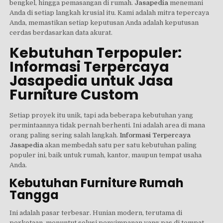
bengkel, hingga pemasangan di rumah.
Jasapedia
menemani
Anda di setiap langkah krusial itu. Kami adalah mitra tepercaya
Anda, memastikan setiap keputusan Anda adalah keputusan
cerdas berdasarkan data akurat.
Kebutuhan Terpopuler:
Informasi Terpercaya
Jasapedia untuk Jasa
Furniture Custom
Setiap proyek itu unik, tapi ada beberapa kebutuhan yang
permintaannya tidak pernah berhenti. Ini adalah area di mana
orang paling sering salah langkah.
Informasi Terpercaya
Jasapedia
akan membedah satu per satu kebutuhan paling
populer ini, baik untuk rumah, kantor, maupun tempat usaha
Anda.
Kebutuhan Furniture Rumah
Tangga
Ini adalah pasar terbesar. Hunian modern, terutama di
perkotaan, menuntut solusi penyimpanan yang pas di tempat,