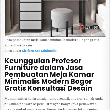
Jasa pembuatan meja kamar minimalis modern Bogor gratis
konsultasi desain
Baca Juga:
Kitchen Set Minimalis
Keunggulan Profesor
Furniture dalam Jasa
Pembuatan Meja Kamar
Minimalis Modern Bogor
Gratis Konsultasi Desain
Memilih mitra kerja untuk mempercantik interior rumah Anda
bukanlah perkara sepele. Di tengah banyaknya penawaran
tukang mebel meja kamar Bogor
, Anda memerlukan jaminan