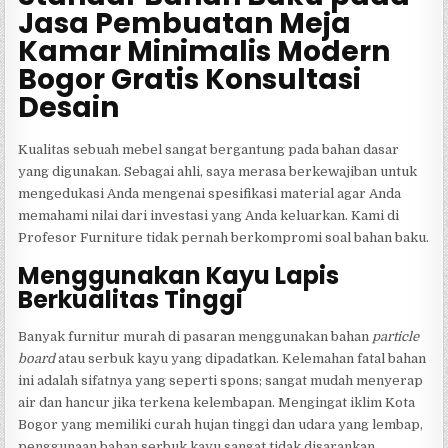
Jasa Pembuatan Meja
Kamar Minimalis Modern
Bogor Gratis Konsultasi
Desain
Kualitas sebuah mebel sangat bergantung pada bahan dasar
yang digunakan. Sebagai ahli, saya merasa berkewajiban untuk
mengedukasi Anda mengenai spesifikasi material agar Anda
memahami nilai dari investasi yang Anda keluarkan. Kami di
Profesor Furniture tidak pernah berkompromi soal bahan baku.
Menggunakan Kayu Lapis
Berkualitas Tinggi
Banyak furnitur murah di pasaran menggunakan bahan
particle
board
atau serbuk kayu yang dipadatkan. Kelemahan fatal bahan
ini adalah sifatnya yang seperti spons; sangat mudah menyerap
air dan hancur jika terkena kelembapan. Mengingat iklim Kota
Bogor yang memiliki curah hujan tinggi dan udara yang lembap,
penggunaan bahan serbuk kayu sangat tidak disarankan.