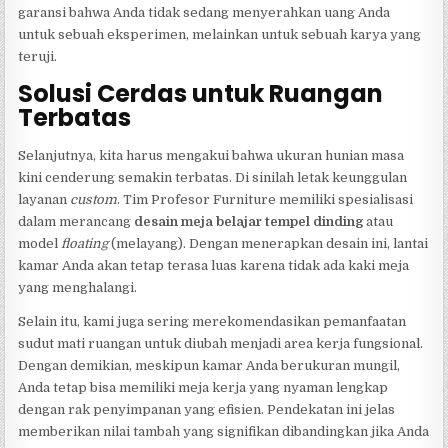
garansi bahwa Anda tidak sedang menyerahkan uang Anda
untuk sebuah eksperimen, melainkan untuk sebuah karya yang
teruji.
Solusi Cerdas untuk Ruangan
Terbatas
Selanjutnya, kita harus mengakui bahwa ukuran hunian masa
kini cenderung semakin terbatas. Di sinilah letak keunggulan
layanan
custom
. Tim Profesor Furniture memiliki spesialisasi
dalam merancang
desain meja belajar tempel dinding
atau
model
floating
(melayang). Dengan menerapkan desain ini, lantai
kamar Anda akan tetap terasa luas karena tidak ada kaki meja
yang menghalangi.
Selain itu, kami juga sering merekomendasikan pemanfaatan
sudut mati ruangan untuk diubah menjadi area kerja fungsional.
Dengan demikian, meskipun kamar Anda berukuran mungil,
Anda tetap bisa memiliki meja kerja yang nyaman lengkap
dengan rak penyimpanan yang efisien. Pendekatan ini jelas
memberikan nilai tambah yang signifikan dibandingkan jika Anda