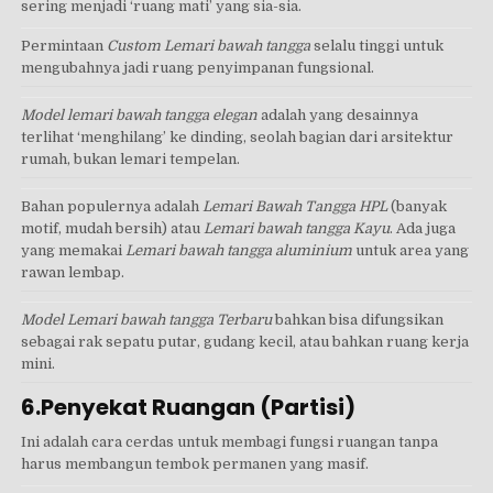
sering menjadi ‘ruang mati’ yang sia-sia.
Permintaan
Custom Lemari bawah tangga
selalu tinggi untuk
mengubahnya jadi ruang penyimpanan fungsional.
Model lemari bawah tangga elegan
adalah yang desainnya
terlihat ‘menghilang’ ke dinding, seolah bagian dari arsitektur
rumah, bukan lemari tempelan.
Bahan populernya adalah
Lemari Bawah Tangga HPL
(banyak
motif, mudah bersih) atau
Lemari bawah tangga Kayu
. Ada juga
yang memakai
Lemari bawah tangga aluminium
untuk area yang
rawan lembap.
Model Lemari bawah tangga Terbaru
bahkan bisa difungsikan
sebagai rak sepatu putar, gudang kecil, atau bahkan ruang kerja
mini.
6.Penyekat Ruangan (Partisi)
Ini adalah cara cerdas untuk membagi fungsi ruangan tanpa
harus membangun tembok permanen yang masif.