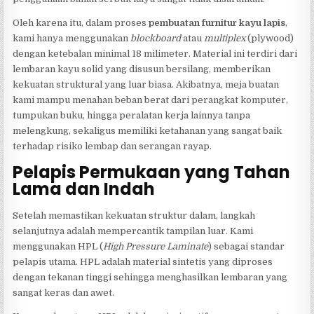
Oleh karena itu, dalam proses
pembuatan furnitur kayu lapis
,
kami hanya menggunakan
blockboard
atau
multiplex
(plywood)
dengan ketebalan minimal 18 milimeter. Material ini terdiri dari
lembaran kayu solid yang disusun bersilang, memberikan
kekuatan struktural yang luar biasa. Akibatnya, meja buatan
kami mampu menahan beban berat dari perangkat komputer,
tumpukan buku, hingga peralatan kerja lainnya tanpa
melengkung, sekaligus memiliki ketahanan yang sangat baik
terhadap risiko lembap dan serangan rayap.
Pelapis Permukaan yang Tahan
Lama dan Indah
Setelah memastikan kekuatan struktur dalam, langkah
selanjutnya adalah mempercantik tampilan luar. Kami
menggunakan HPL (
High Pressure Laminate
) sebagai standar
pelapis utama. HPL adalah material sintetis yang diproses
dengan tekanan tinggi sehingga menghasilkan lembaran yang
sangat keras dan awet.