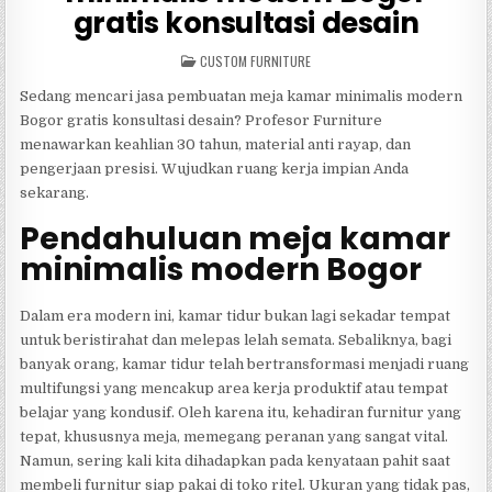
gratis konsultasi desain
POSTED
CUSTOM FURNITURE
IN
Sedang mencari jasa pembuatan meja kamar minimalis modern
Bogor gratis konsultasi desain? Profesor Furniture
menawarkan keahlian 30 tahun, material anti rayap, dan
pengerjaan presisi. Wujudkan ruang kerja impian Anda
sekarang.
Pendahuluan meja kamar
minimalis modern Bogor
Dalam era modern ini, kamar tidur bukan lagi sekadar tempat
untuk beristirahat dan melepas lelah semata. Sebaliknya, bagi
banyak orang, kamar tidur telah bertransformasi menjadi ruang
multifungsi yang mencakup area kerja produktif atau tempat
belajar yang kondusif. Oleh karena itu, kehadiran furnitur yang
tepat, khususnya meja, memegang peranan yang sangat vital.
Namun, sering kali kita dihadapkan pada kenyataan pahit saat
membeli furnitur siap pakai di toko ritel. Ukuran yang tidak pas,