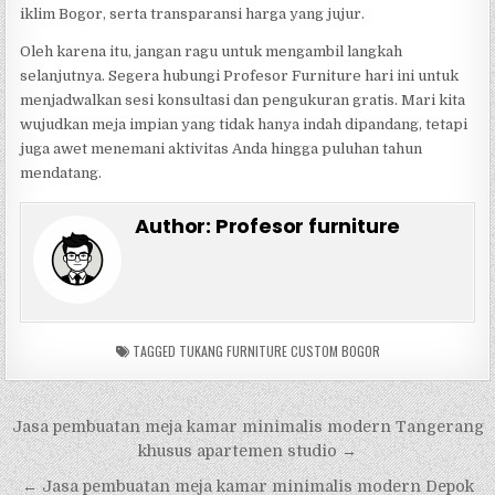
iklim Bogor, serta transparansi harga yang jujur.
Oleh karena itu, jangan ragu untuk mengambil langkah
selanjutnya. Segera hubungi Profesor Furniture hari ini untuk
menjadwalkan sesi konsultasi dan pengukuran gratis. Mari kita
wujudkan meja impian yang tidak hanya indah dipandang, tetapi
juga awet menemani aktivitas Anda hingga puluhan tahun
mendatang.
Author:
Profesor furniture
TAGGED
TUKANG FURNITURE CUSTOM BOGOR
Navigasi
Jasa pembuatan meja kamar minimalis modern Tangerang
pos
khusus apartemen studio →
← Jasa pembuatan meja kamar minimalis modern Depok