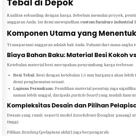
Tebal di Depok
Kualitas sebanding dengan harga. Sebelum memulai proyek, penti
anggaran Anda. Ini demi mewujudkan
custom furniture industrial
Komponen Utama yang Menentuka
Transparansi anggaran adalah hak Anda. Pahami dari mana angka to
Biaya Bahan Baku: Material Besi Kokoh vs
Ketebalan material besi merupakan penyumbang harga terbesar.
Besi Tebal:
Besi dengan ketebalan 1.5 mm harganya akan lebih 
demi penghematan sesaat.
Lapisan Permukaan:
Pemilihan material penutup juga signifika
namun lebih unggul, daripada
particle board
yang mudah hancur 
Kompleksitas Desain dan Pilihan Pelapis
Desain yang rumit, seperti model
knockdown
(bongkar pasang) at
tinggi.
Pilihan
finishing
(pelapisan akhir) juga berpengaruh: