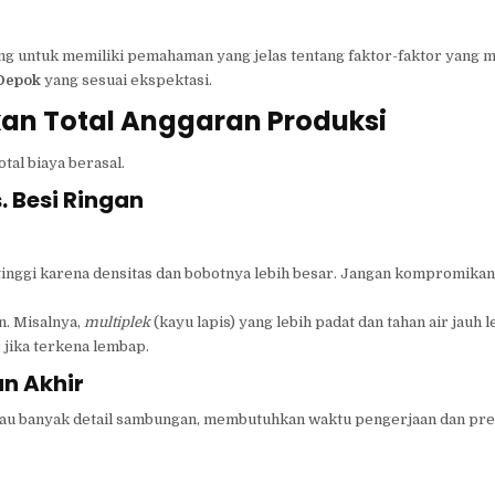
ng untuk memiliki pemahaman yang jelas tentang faktor-faktor yang 
 Depok
yang sesuai ekspektasi.
n Total Anggaran Produksi
tal biaya berasal.
. Besi Ringan
tinggi karena densitas dan bobotnya lebih besar. Jangan kompromikan 
n. Misalnya,
multiplek
(kayu lapis) yang lebih padat dan tahan air jauh l
jika terkena lembap.
an Akhir
au banyak detail sambungan, membutuhkan waktu pengerjaan dan pres