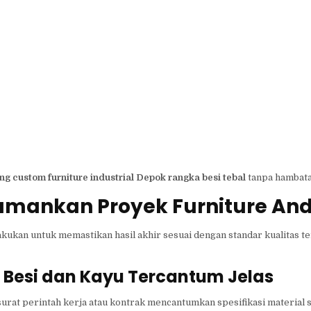
ng custom furniture industrial Depok rangka besi tebal
tanpa hambata
ngamankan Proyek Furniture An
kukan untuk memastikan hasil akhir sesuai dengan standar kualitas te
si Besi dan Kayu Tercantum Jelas
rat perintah kerja atau kontrak mencantumkan spesifikasi material s