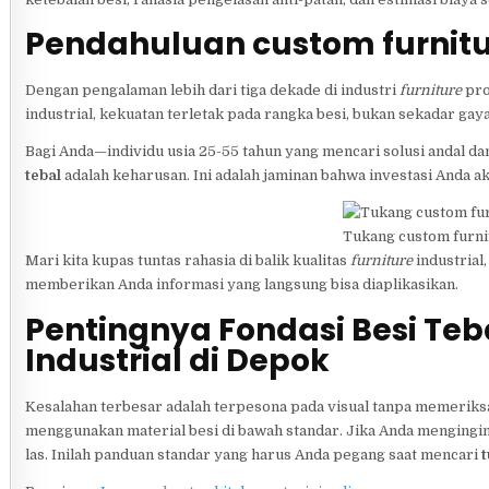
Pendahuluan custom furnitu
Dengan pengalaman lebih dari tiga dekade di industri
furniture
pro
industrial, kekuatan terletak pada rangka besi, bukan sekadar gaya
Bagi Anda—individu usia 25-55 tahun yang mencari solusi andal d
tebal
adalah keharusan. Ini adalah jaminan bahwa investasi Anda a
Tukang custom furnit
Mari kita kupas tuntas rahasia di balik kualitas
furniture
industrial
memberikan Anda informasi yang langsung bisa diaplikasikan.
Pentingnya Fondasi Besi Teb
Industrial di Depok
Kesalahan terbesar adalah terpesona pada visual tanpa memeriks
menggunakan material besi di bawah standar. Jika Anda mengingi
las. Inilah panduan standar yang harus Anda pegang saat mencari
t