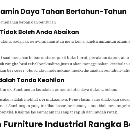
njamin Daya Tahan Bertahun-Tahun
e
menahan beban dan benturan.
 Tidak Boleh Anda Abaikan
 utama pada rak penyimpanan atau meja kerja,
angka minimum aman a
saat menahan beban statis seperti buku berat, peralatan dapur, atau a
ok rangka besi tebal
berkualitas justru akan menggunakan ketebalan 
 akan bergeser, oleng, atau melengkung meski digunakan bertahun-tahu
dalah Tanda Keahlian
uruk. Sambungan las adalah penentu total daya dukung beban.
asalan adalah melihat permukaannya. Pengelasan yang dilakukan secar
ecil. Sambungan yang terlihat kasar, berlubang, atau tidak menempel
ngisi. Kualitas las semacam ini sangat rapuh dan mudah retak.
Furniture Industrial Rangka B