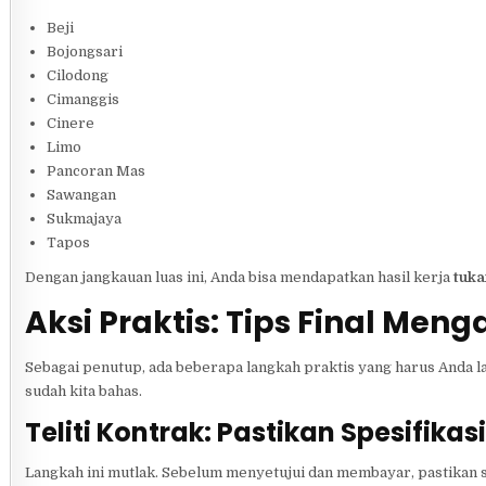
Beji
Bojongsari
Cilodong
Cimanggis
Cinere
Limo
Pancoran Mas
Sawangan
Sukmajaya
Tapos
Dengan jangkauan luas ini, Anda bisa mendapatkan hasil kerja
tuka
Aksi Praktis: Tips Final Me
Sebagai penutup, ada beberapa langkah praktis yang harus Anda la
sudah kita bahas.
Teliti Kontrak: Pastikan Spesifika
Langkah ini mutlak. Sebelum menyetujui dan membayar, pastikan su