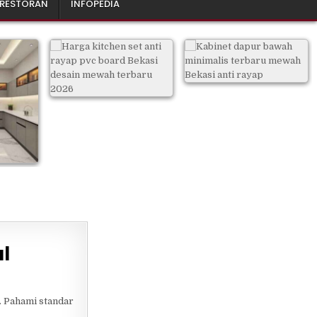
 RESTORAN
INFOPEDIA
l
. Pahami standar