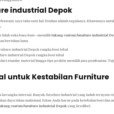
re industrial Depok
fesional, saya tahu satu hal: fondasi adalah segalanya. Khususnya untu
.
an tidak suka basa-basi—memilih
tukang custom furniture industrial D
kan bertahan lama.
ure industrial Depok rangka besi tebal
, dari standar material hingga tips praktis memilih jasa pembuatan. Tu
al untuk Kestabilan Furniture
a kerangka internal. Banyak
furniture
industrial yang indah ternyata r
nkan daya tahan maksimal, fokus Anda harus pada ketebalan besi dan
ukang custom furniture industrial Depok
yang kredibel.