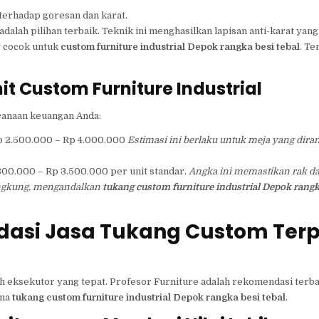
erhadap goresan dan karat.
dalah pilihan terbaik. Teknik ini menghasilkan lapisan anti-karat yang
g cocok untuk
custom furniture industrial Depok rangka besi tebal
. Te
t Custom Furniture Industrial
anaan keuangan Anda:
 2.500.000 – Rp 4.000.000
Estimasi ini berlaku untuk meja yang dira
800.000 – Rp 3.500.000 per unit standar.
Angka ini memastikan rak da
ngkung, mengandalkan
tukang custom furniture industrial Depok rangka
ndasi Jasa Tukang Custom Ter
ih eksekutor yang tepat. Profesor Furniture adalah rekomendasi terba
ama
tukang custom furniture industrial Depok rangka besi tebal
.