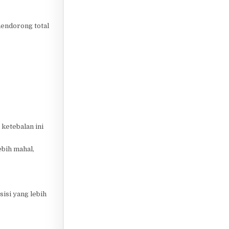
mendorong total
ketebalan ini
ebih mahal,
isi yang lebih