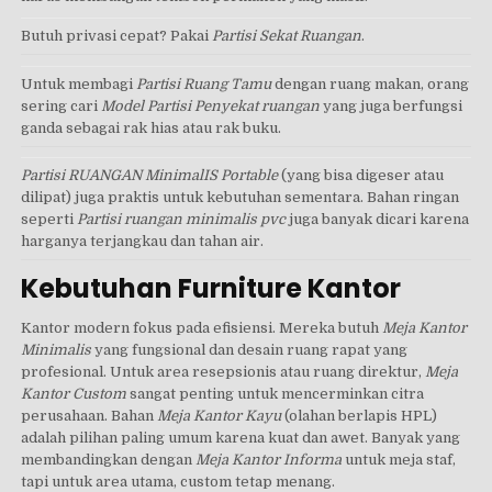
Butuh privasi cepat? Pakai
Partisi Sekat Ruangan
.
Untuk membagi
Partisi Ruang Tamu
dengan ruang makan, orang
sering cari
Model Partisi Penyekat ruangan
yang juga berfungsi
ganda sebagai rak hias atau rak buku.
Partisi RUANGAN MinimalIS Portable
(yang bisa digeser atau
dilipat) juga praktis untuk kebutuhan sementara. Bahan ringan
seperti
Partisi ruangan minimalis pvc
juga banyak dicari karena
harganya terjangkau dan tahan air.
Kebutuhan Furniture Kantor
Kantor modern fokus pada efisiensi. Mereka butuh
Meja Kantor
Minimalis
yang fungsional dan desain ruang rapat yang
profesional. Untuk area resepsionis atau ruang direktur,
Meja
Kantor Custom
sangat penting untuk mencerminkan citra
perusahaan. Bahan
Meja Kantor Kayu
(olahan berlapis HPL)
adalah pilihan paling umum karena kuat dan awet. Banyak yang
membandingkan dengan
Meja Kantor Informa
untuk meja staf,
tapi untuk area utama, custom tetap menang.