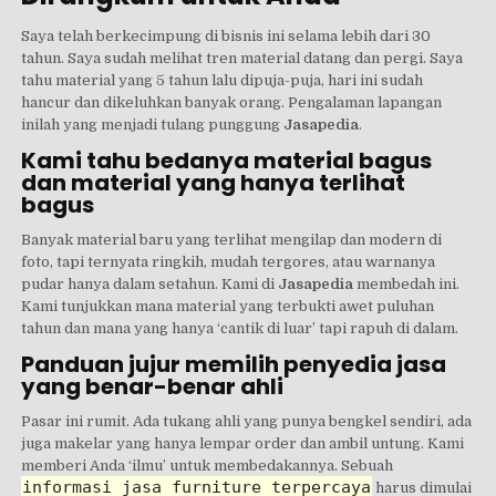
Saya telah berkecimpung di bisnis ini selama lebih dari 30
tahun. Saya sudah melihat tren material datang dan pergi. Saya
tahu material yang 5 tahun lalu dipuja-puja, hari ini sudah
hancur dan dikeluhkan banyak orang. Pengalaman lapangan
inilah yang menjadi tulang punggung
Jasapedia
.
Kami tahu bedanya material bagus
dan material yang hanya terlihat
bagus
Banyak material baru yang terlihat mengilap dan modern di
foto, tapi ternyata ringkih, mudah tergores, atau warnanya
pudar hanya dalam setahun. Kami di
Jasapedia
membedah ini.
Kami tunjukkan mana material yang terbukti awet puluhan
tahun dan mana yang hanya ‘cantik di luar’ tapi rapuh di dalam.
Panduan jujur memilih penyedia jasa
yang benar-benar ahli
Pasar ini rumit. Ada tukang ahli yang punya bengkel sendiri, ada
juga makelar yang hanya lempar order dan ambil untung. Kami
memberi Anda ‘ilmu’ untuk membedakannya. Sebuah
informasi jasa furniture terpercaya
harus dimulai