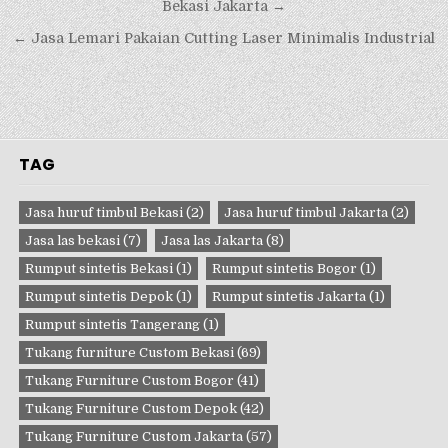
pos
Bekasi Jakarta →
← Jasa Lemari Pakaian Cutting Laser Minimalis Industrial
TAG
Jasa huruf timbul Bekasi
(2)
Jasa huruf timbul Jakarta
(2)
Jasa las bekasi
(7)
Jasa las Jakarta
(8)
Rumput sintetis Bekasi
(1)
Rumput sintetis Bogor
(1)
Rumput sintetis Depok
(1)
Rumput sintetis Jakarta
(1)
Rumput sintetis Tangerang
(1)
Tukang furniture Custom Bekasi
(69)
Tukang Furniture Custom Bogor
(41)
Tukang Furniture Custom Depok
(42)
Tukang Furniture Custom Jakarta
(57)