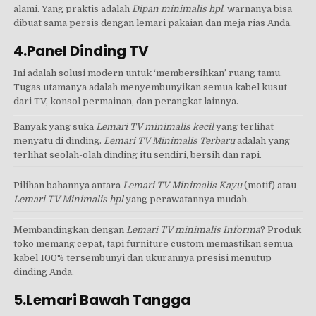
alami. Yang praktis adalah
Dipan minimalis hpl
, warnanya bisa
dibuat sama persis dengan lemari pakaian dan meja rias Anda.
4.Panel Dinding TV
Ini adalah solusi modern untuk ‘membersihkan’ ruang tamu.
Tugas utamanya adalah menyembunyikan semua kabel kusut
dari TV, konsol permainan, dan perangkat lainnya.
Banyak yang suka
Lemari TV minimalis kecil
yang terlihat
menyatu di dinding.
Lemari TV Minimalis Terbaru
adalah yang
terlihat seolah-olah dinding itu sendiri, bersih dan rapi.
Pilihan bahannya antara
Lemari TV Minimalis Kayu
(motif) atau
Lemari TV Minimalis hpl
yang perawatannya mudah.
Membandingkan dengan
Lemari TV minimalis Informa
? Produk
toko memang cepat, tapi furniture custom memastikan semua
kabel 100% tersembunyi dan ukurannya presisi menutup
dinding Anda.
5.Lemari Bawah Tangga