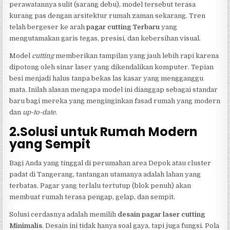
perawatannya sulit (sarang debu), model tersebut terasa
kurang pas dengan arsitektur rumah zaman sekarang. Tren
telah bergeser ke arah
pagar cutting Terbaru
yang
mengutamakan garis tegas, presisi, dan kebersihan visual.
Model
cutting
memberikan tampilan yang jauh lebih rapi karena
dipotong oleh sinar laser yang dikendalikan komputer. Tepian
besi menjadi halus tanpa bekas las kasar yang mengganggu
mata. Inilah alasan mengapa model ini dianggap sebagai standar
baru bagi mereka yang menginginkan fasad rumah yang modern
dan
up-to-date
.
2.Solusi untuk Rumah Modern
yang Sempit
Bagi Anda yang tinggal di perumahan area Depok atau cluster
padat di Tangerang, tantangan utamanya adalah lahan yang
terbatas. Pagar yang terlalu tertutup (blok penuh) akan
membuat rumah terasa pengap, gelap, dan sempit.
Solusi cerdasnya adalah memilih
desain pagar laser cutting
Minimalis
. Desain ini tidak hanya soal gaya, tapi juga fungsi. Pola