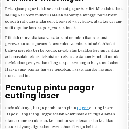
Pekerjaan pagar tidak selesai saat pagar berdiri. Masalah teknis
sering kali baru muncul setelah beberapa minggu pemakaian,
seperti rel yang mulai seret, engsel yang bunyi, atau kunci yang
sulit diputar karena pergeseran tanah.
Pilihlah penyedia jasa yang berani memberikan garansi
perawatan atau garansi konstruksi. Jaminan ini adalah bukti
bahwa mereka bertanggung jawab atas kualitas kerjanya. Jika
ada masalah teknis, teknisi mereka siap datang kembali untuk
melakukan penyetelan ulang tanpa memungut biaya tambahan.
Harga yang pantas harus mencakup rasa aman dan layanan
purna jual ini.
Penutup pintu pagar
cutting laser
Pada akhirnya,
harga pembuatan pintu
pagar
cutting laser
Depok Tangerang Bogor
adalah kombinasi dari tiga elemen
utama: dimensi ukuran, kerumitan seni desain, dan kualitas
material yang digunakan. Memahami ketiga hal ini