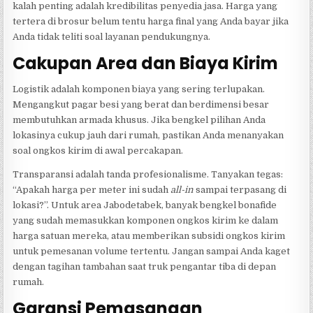
kalah penting adalah kredibilitas penyedia jasa. Harga yang
tertera di brosur belum tentu harga final yang Anda bayar jika
Anda tidak teliti soal layanan pendukungnya.
Cakupan Area dan Biaya Kirim
Logistik adalah komponen biaya yang sering terlupakan.
Mengangkut pagar besi yang berat dan berdimensi besar
membutuhkan armada khusus. Jika bengkel pilihan Anda
lokasinya cukup jauh dari rumah, pastikan Anda menanyakan
soal ongkos kirim di awal percakapan.
Transparansi adalah tanda profesionalisme. Tanyakan tegas:
“Apakah harga per meter ini sudah
all-in
sampai terpasang di
lokasi?”. Untuk area Jabodetabek, banyak bengkel bonafide
yang sudah memasukkan komponen ongkos kirim ke dalam
harga satuan mereka, atau memberikan subsidi ongkos kirim
untuk pemesanan volume tertentu. Jangan sampai Anda kaget
dengan tagihan tambahan saat truk pengantar tiba di depan
rumah.
Garansi Pemasangan