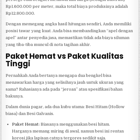
Rp1.600.000 per meter, maka total biaya produksinya adalah
Rp12.800.000.
Dengan memegang angka hasil hitungan sendiri, Anda memiliki
posisi tawar yang kuat. Anda bisa membandingkan “apel dengan
apel” antar penyedia jasa, memastikan tidak ada biaya siluman
yang tiba-tiba muncul di nota tagihan akhir.
Paket Hemat vs Paket Kualitas
Tinggi
Pernahkah Anda bertanya mengapa dua bengkel bisa
menawarkan harga yang selisihnya jauh untuk ukuran yang
sama? Rahasianya ada pada “jeroan” atau spesifikasi bahan
bakunya.
Dalam dunia pagar, ada dua kubu utama: Besi Hitam (Hollow
biasa) dan Besi Galvanis.
Paket Hemat:
Biasanya menggunakan besi hitam.
Harganya memang miring di awal, namun besi ini rentan
korosi jika lapisan catnya tergores sedikit saja.