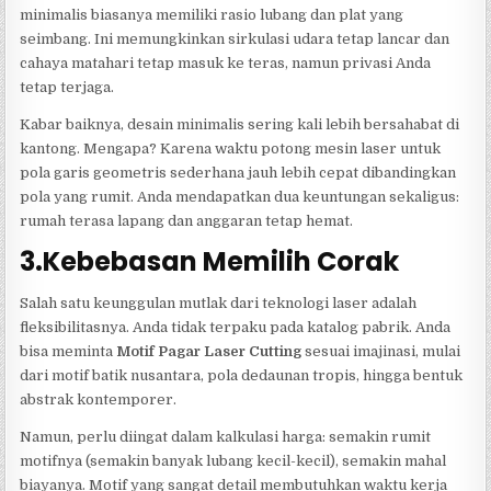
minimalis biasanya memiliki rasio lubang dan plat yang
seimbang. Ini memungkinkan sirkulasi udara tetap lancar dan
cahaya matahari tetap masuk ke teras, namun privasi Anda
tetap terjaga.
Kabar baiknya, desain minimalis sering kali lebih bersahabat di
kantong. Mengapa? Karena waktu potong mesin laser untuk
pola garis geometris sederhana jauh lebih cepat dibandingkan
pola yang rumit. Anda mendapatkan dua keuntungan sekaligus:
rumah terasa lapang dan anggaran tetap hemat.
3.Kebebasan Memilih Corak
Salah satu keunggulan mutlak dari teknologi laser adalah
fleksibilitasnya. Anda tidak terpaku pada katalog pabrik. Anda
bisa meminta
Motif Pagar Laser Cutting
sesuai imajinasi, mulai
dari motif batik nusantara, pola dedaunan tropis, hingga bentuk
abstrak kontemporer.
Namun, perlu diingat dalam kalkulasi harga: semakin rumit
motifnya (semakin banyak lubang kecil-kecil), semakin mahal
biayanya. Motif yang sangat detail membutuhkan waktu kerja