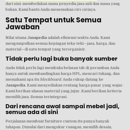
dari sini: membedakan mana penyedia jasa asli dan mana yang
bukan. Kami bantu Anda menemukan ciri-cirinya.
Satu Tempat untuk Semua
Jawaban
Nilai utama
Jasapedia
adalah efisiensi waktu Anda. Kami
mengumpulkan semua kepingan teka-teki—jasa, harga, dan
material—di satu tempat yang terorganisir.
Tidak perlu lagi buka banyak sumber
Anda tidak perlu lagi membuka belasan tab di peramban Anda
hanya untuk membandingkan harga HPL, mencari tukang, dan
memahami apa itu
blockboard
. Anda cukup datang ke
Jasapedia
. Kami menyediakan rentang harga pasar yang wajar.
Kami berikan ulasan material yang jujur. Kami berikan kriteria
memilih jasa. Semua terintegrasi.
Dari rencana awal sampai mebel jadi,
semua ada di sini
Perjalanan membuat furniture custom itu punya banyak
tahapan. Dimulai dari mengukur ruangan, memilih desain,