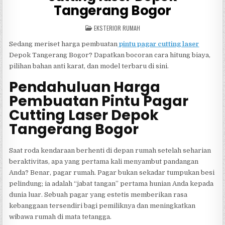
Tangerang Bogor
POSTED
EKSTERIOR RUMAH
IN
Sedang meriset harga pembuatan
pintu pagar cutting laser
Depok Tangerang Bogor? Dapatkan bocoran cara hitung biaya,
pilihan bahan anti karat, dan model terbaru di sini.
Pendahuluan Harga
Pembuatan Pintu Pagar
Cutting Laser Depok
Tangerang Bogor
Saat roda kendaraan berhenti di depan rumah setelah seharian
beraktivitas, apa yang pertama kali menyambut pandangan
Anda? Benar, pagar rumah. Pagar bukan sekadar tumpukan besi
pelindung; ia adalah “jabat tangan” pertama hunian Anda kepada
dunia luar. Sebuah pagar yang estetis memberikan rasa
kebanggaan tersendiri bagi pemiliknya dan meningkatkan
wibawa rumah di mata tetangga.