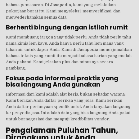
bahasa pemasaran. Di
Jasapedia
, kami yang melakukan
pekerjaan berat itu. Kami menyeleksi, memverifikasi, dan
menyederhanakan semua data.
Berhenti bingung dengan istilah rumit
Kami membuang jargon yang tidak perlu. Anda tidak perlu tahu
nama kimia lem kayu. Anda hanya perlu tahu lem mana yang
tahan air untuk dapur Anda. Kami di
Jasapedia
menerjemahkan
bahasa teknis yang rumit itu menjadi bahasa harian yang mudah
Anda pahami. Kami jelaskan plus dan minusnya secara
gamblang.
Fokus pada informasi praktis yang
bisa langsung Anda gunakan
Informasi dari kami adalah alat kerja, bukan sekadar wacana.
Kami berikan Anda daftar periksa yang jelas. Kami berikan
Anda daftar pertanyaan spesifik untuk Anda tanyakan langsung
ke penyedia jasa. Ini adalah data yang bisa langsung Anda pakai
untuk bernegosiasi dan menguji kredibilitas vendor.
Pengalaman Puluhan Tahun,
Dirangkum untuk Anda