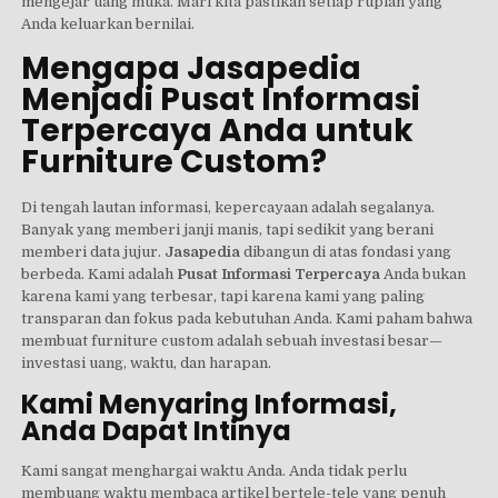
mengejar uang muka. Mari kita pastikan setiap rupiah yang
Anda keluarkan bernilai.
Mengapa Jasapedia
Menjadi Pusat Informasi
Terpercaya Anda untuk
Furniture Custom?
Di tengah lautan informasi, kepercayaan adalah segalanya.
Banyak yang memberi janji manis, tapi sedikit yang berani
memberi data jujur.
Jasapedia
dibangun di atas fondasi yang
berbeda. Kami adalah
Pusat Informasi Terpercaya
Anda bukan
karena kami yang terbesar, tapi karena kami yang paling
transparan dan fokus pada kebutuhan Anda. Kami paham bahwa
membuat furniture custom adalah sebuah investasi besar—
investasi uang, waktu, dan harapan.
Kami Menyaring Informasi,
Anda Dapat Intinya
Kami sangat menghargai waktu Anda. Anda tidak perlu
membuang waktu membaca artikel bertele-tele yang penuh