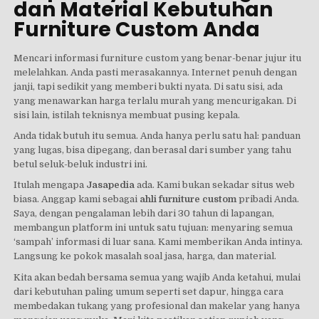
dan Material Kebutuhan
Furniture Custom Anda
Mencari informasi furniture custom yang benar-benar jujur itu
melelahkan. Anda pasti merasakannya. Internet penuh dengan
janji, tapi sedikit yang memberi bukti nyata. Di satu sisi, ada
yang menawarkan harga terlalu murah yang mencurigakan. Di
sisi lain, istilah teknisnya membuat pusing kepala.
Anda tidak butuh itu semua. Anda hanya perlu satu hal: panduan
yang lugas, bisa dipegang, dan berasal dari sumber yang tahu
betul seluk-beluk industri ini.
Itulah mengapa
Jasapedia
ada. Kami bukan sekadar situs web
biasa. Anggap kami sebagai
ahli furniture custom
pribadi Anda.
Saya, dengan pengalaman lebih dari 30 tahun di lapangan,
membangun platform ini untuk satu tujuan: menyaring semua
‘sampah’ informasi di luar sana. Kami memberikan Anda intinya.
Langsung ke pokok masalah soal jasa, harga, dan material.
Kita akan bedah bersama semua yang wajib Anda ketahui, mulai
dari kebutuhan paling umum seperti set dapur, hingga cara
membedakan tukang yang profesional dan makelar yang hanya