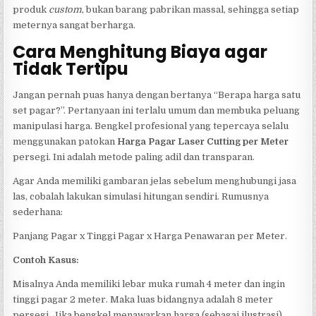
produk
custom
, bukan barang pabrikan massal, sehingga setiap
meternya sangat berharga.
Cara Menghitung Biaya agar
Tidak Tertipu
Jangan pernah puas hanya dengan bertanya “Berapa harga satu
set pagar?”. Pertanyaan ini terlalu umum dan membuka peluang
manipulasi harga. Bengkel profesional yang tepercaya selalu
menggunakan patokan
Harga Pagar Laser Cutting per Meter
persegi. Ini adalah metode paling adil dan transparan.
Agar Anda memiliki gambaran jelas sebelum menghubungi jasa
las, cobalah lakukan simulasi hitungan sendiri. Rumusnya
sederhana:
Panjang Pagar x Tinggi Pagar x Harga Penawaran per Meter.
Contoh Kasus:
Misalnya Anda memiliki lebar muka rumah 4 meter dan ingin
tinggi pagar 2 meter. Maka luas bidangnya adalah 8 meter
persegi. Jika bengkel menawarkan harga (sebagai ilustrasi)