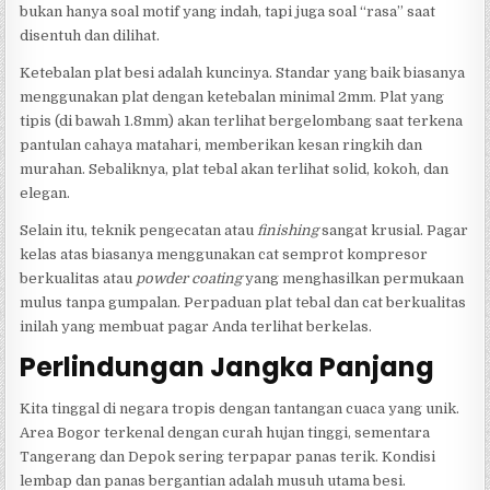
bukan hanya soal motif yang indah, tapi juga soal “rasa” saat
disentuh dan dilihat.
Ketebalan plat besi adalah kuncinya. Standar yang baik biasanya
menggunakan plat dengan ketebalan minimal 2mm. Plat yang
tipis (di bawah 1.8mm) akan terlihat bergelombang saat terkena
pantulan cahaya matahari, memberikan kesan ringkih dan
murahan. Sebaliknya, plat tebal akan terlihat solid, kokoh, dan
elegan.
Selain itu, teknik pengecatan atau
finishing
sangat krusial. Pagar
kelas atas biasanya menggunakan cat semprot kompresor
berkualitas atau
powder coating
yang menghasilkan permukaan
mulus tanpa gumpalan. Perpaduan plat tebal dan cat berkualitas
inilah yang membuat pagar Anda terlihat berkelas.
Perlindungan Jangka Panjang
Kita tinggal di negara tropis dengan tantangan cuaca yang unik.
Area Bogor terkenal dengan curah hujan tinggi, sementara
Tangerang dan Depok sering terpapar panas terik. Kondisi
lembap dan panas bergantian adalah musuh utama besi.