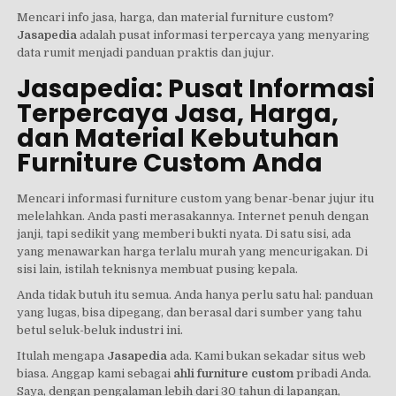
Mencari info jasa, harga, dan material furniture custom?
Jasapedia
adalah pusat informasi terpercaya yang menyaring
data rumit menjadi panduan praktis dan jujur.
Jasapedia: Pusat Informasi
Terpercaya Jasa, Harga,
dan Material Kebutuhan
Furniture Custom Anda
Mencari informasi furniture custom yang benar-benar jujur itu
melelahkan. Anda pasti merasakannya. Internet penuh dengan
janji, tapi sedikit yang memberi bukti nyata. Di satu sisi, ada
yang menawarkan harga terlalu murah yang mencurigakan. Di
sisi lain, istilah teknisnya membuat pusing kepala.
Anda tidak butuh itu semua. Anda hanya perlu satu hal: panduan
yang lugas, bisa dipegang, dan berasal dari sumber yang tahu
betul seluk-beluk industri ini.
Itulah mengapa
Jasapedia
ada. Kami bukan sekadar situs web
biasa. Anggap kami sebagai
ahli furniture custom
pribadi Anda.
Saya, dengan pengalaman lebih dari 30 tahun di lapangan,