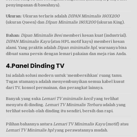
penyimpanan di bawahnya).
Ukuran:
Ukuran terlaris adalah
DIPAN Minimalis 160X200
(ukuran Queen) dan
DIpan Minimalis 180X200
(ukuran King).
Bahan:
Dipan Minimalis Besi
memberi kesan kuat (industrial).
DIPAN Minimalis Kayu
(atau HPL motif kayu) memberi kesan
alami. Yang praktis adalah
Dipan minimalis hpl
, warnanya bisa
dibuat sama persis dengan lemari pakaian dan meja rias Anda.
4.Panel Dinding TV
Ini adalah solusi modern untuk ‘membersihkan’ ruang tamu.
Tugas utamanya adalah menyembunyikan semua kabel kusut
dari TV, konsol permainan, dan perangkat lainnya.
Banyak yang suka
Lemari TV minimalis kecil
yang terlihat
menyatu di dinding.
Lemari TV Minimalis Terbaru
adalah yang
terlihat seolah-olah dinding itu sendiri, bersih dan rapi.
Pilihan bahannya antara
Lemari TV Minimalis Kayu
(motif) atau
Lemari TV Minimalis hpl
yang perawatannya mudah.