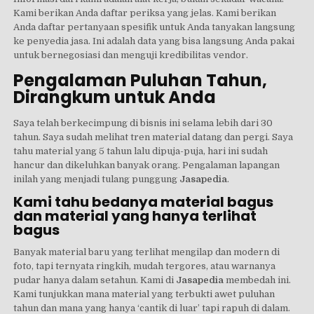
Kami berikan Anda daftar periksa yang jelas. Kami berikan
Anda daftar pertanyaan spesifik untuk Anda tanyakan langsung
ke penyedia jasa. Ini adalah data yang bisa langsung Anda pakai
untuk bernegosiasi dan menguji kredibilitas vendor.
Pengalaman Puluhan Tahun,
Dirangkum untuk Anda
Saya telah berkecimpung di bisnis ini selama lebih dari 30
tahun. Saya sudah melihat tren material datang dan pergi. Saya
tahu material yang 5 tahun lalu dipuja-puja, hari ini sudah
hancur dan dikeluhkan banyak orang. Pengalaman lapangan
inilah yang menjadi tulang punggung
Jasapedia
.
Kami tahu bedanya material bagus
dan material yang hanya terlihat
bagus
Banyak material baru yang terlihat mengilap dan modern di
foto, tapi ternyata ringkih, mudah tergores, atau warnanya
pudar hanya dalam setahun. Kami di
Jasapedia
membedah ini.
Kami tunjukkan mana material yang terbukti awet puluhan
tahun dan mana yang hanya ‘cantik di luar’ tapi rapuh di dalam.