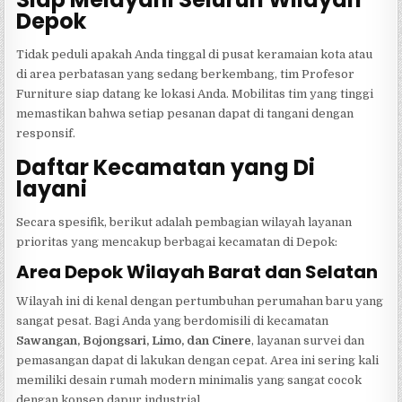
Depok
Tidak peduli apakah Anda tinggal di pusat keramaian kota atau
di area perbatasan yang sedang berkembang, tim Profesor
Furniture siap datang ke lokasi Anda. Mobilitas tim yang tinggi
memastikan bahwa setiap pesanan dapat di tangani dengan
responsif.
Daftar Kecamatan yang Di
layani
Secara spesifik, berikut adalah pembagian wilayah layanan
prioritas yang mencakup berbagai kecamatan di Depok:
Area Depok Wilayah Barat dan Selatan
Wilayah ini di kenal dengan pertumbuhan perumahan baru yang
sangat pesat. Bagi Anda yang berdomisili di kecamatan
Sawangan, Bojongsari, Limo, dan Cinere
, layanan survei dan
pemasangan dapat di lakukan dengan cepat. Area ini sering kali
memiliki desain rumah modern minimalis yang sangat cocok
dengan konsep dapur industrial.