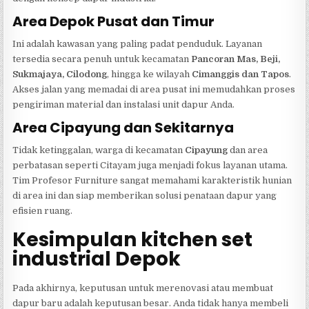
Area Depok Pusat dan Timur
Ini adalah kawasan yang paling padat penduduk. Layanan
tersedia secara penuh untuk kecamatan
Pancoran Mas, Beji,
Sukmajaya, Cilodong
, hingga ke wilayah
Cimanggis dan Tapos
.
Akses jalan yang memadai di area pusat ini memudahkan proses
pengiriman material dan instalasi unit dapur Anda.
Area Cipayung dan Sekitarnya
Tidak ketinggalan, warga di kecamatan
Cipayung
dan area
perbatasan seperti Citayam juga menjadi fokus layanan utama.
Tim Profesor Furniture sangat memahami karakteristik hunian
di area ini dan siap memberikan solusi penataan dapur yang
efisien ruang.
Kesimpulan
kitchen set
industrial Depok
Pada akhirnya, keputusan untuk merenovasi atau membuat
dapur baru adalah keputusan besar. Anda tidak hanya membeli