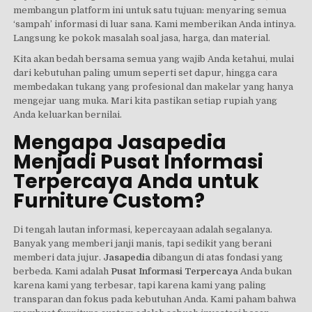
membangun platform ini untuk satu tujuan: menyaring semua
‘sampah’ informasi di luar sana. Kami memberikan Anda intinya.
Langsung ke pokok masalah soal jasa, harga, dan material.
Kita akan bedah bersama semua yang wajib Anda ketahui, mulai
dari kebutuhan paling umum seperti set dapur, hingga cara
membedakan tukang yang profesional dan makelar yang hanya
mengejar uang muka. Mari kita pastikan setiap rupiah yang
Anda keluarkan bernilai.
Mengapa Jasapedia
Menjadi Pusat Informasi
Terpercaya Anda untuk
Furniture Custom?
Di tengah lautan informasi, kepercayaan adalah segalanya.
Banyak yang memberi janji manis, tapi sedikit yang berani
memberi data jujur.
Jasapedia
dibangun di atas fondasi yang
berbeda. Kami adalah
Pusat Informasi Terpercaya
Anda bukan
karena kami yang terbesar, tapi karena kami yang paling
transparan dan fokus pada kebutuhan Anda. Kami paham bahwa