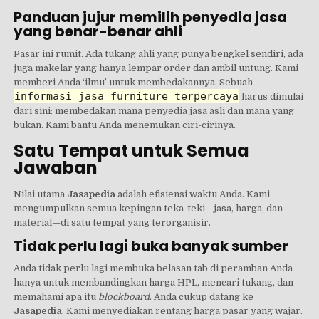
Panduan jujur memilih penyedia jasa
yang benar-benar ahli
Pasar ini rumit. Ada tukang ahli yang punya bengkel sendiri, ada
juga makelar yang hanya lempar order dan ambil untung. Kami
memberi Anda ‘ilmu’ untuk membedakannya. Sebuah
informasi jasa furniture terpercaya
harus dimulai
dari sini: membedakan mana penyedia jasa asli dan mana yang
bukan. Kami bantu Anda menemukan ciri-cirinya.
Satu Tempat untuk Semua
Jawaban
Nilai utama
Jasapedia
adalah efisiensi waktu Anda. Kami
mengumpulkan semua kepingan teka-teki—jasa, harga, dan
material—di satu tempat yang terorganisir.
Tidak perlu lagi buka banyak sumber
Anda tidak perlu lagi membuka belasan tab di peramban Anda
hanya untuk membandingkan harga HPL, mencari tukang, dan
memahami apa itu
blockboard
. Anda cukup datang ke
Jasapedia
. Kami menyediakan rentang harga pasar yang wajar.