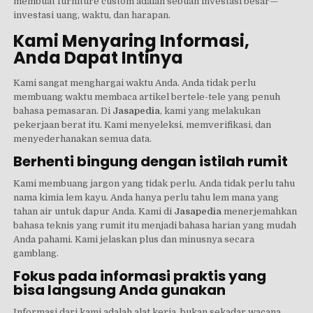
membuat furniture custom adalah sebuah investasi besar—
investasi uang, waktu, dan harapan.
Kami Menyaring Informasi,
Anda Dapat Intinya
Kami sangat menghargai waktu Anda. Anda tidak perlu
membuang waktu membaca artikel bertele-tele yang penuh
bahasa pemasaran. Di
Jasapedia
, kami yang melakukan
pekerjaan berat itu. Kami menyeleksi, memverifikasi, dan
menyederhanakan semua data.
Berhenti bingung dengan istilah rumit
Kami membuang jargon yang tidak perlu. Anda tidak perlu tahu
nama kimia lem kayu. Anda hanya perlu tahu lem mana yang
tahan air untuk dapur Anda. Kami di
Jasapedia
menerjemahkan
bahasa teknis yang rumit itu menjadi bahasa harian yang mudah
Anda pahami. Kami jelaskan plus dan minusnya secara
gamblang.
Fokus pada informasi praktis yang
bisa langsung Anda gunakan
Informasi dari kami adalah alat kerja, bukan sekadar wacana.