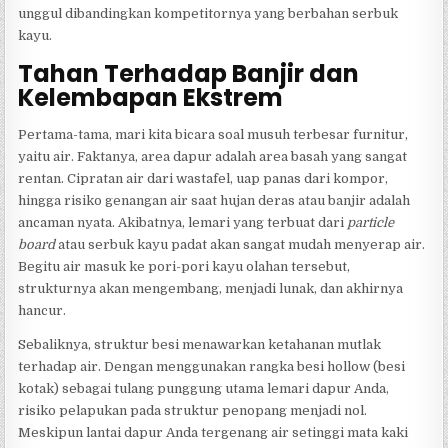
unggul dibandingkan kompetitornya yang berbahan serbuk
kayu.
Tahan Terhadap Banjir dan
Kelembapan Ekstrem
Pertama-tama, mari kita bicara soal musuh terbesar furnitur,
yaitu air. Faktanya, area dapur adalah area basah yang sangat
rentan. Cipratan air dari wastafel, uap panas dari kompor,
hingga risiko genangan air saat hujan deras atau banjir adalah
ancaman nyata. Akibatnya, lemari yang terbuat dari
particle
board
atau serbuk kayu padat akan sangat mudah menyerap air.
Begitu air masuk ke pori-pori kayu olahan tersebut,
strukturnya akan mengembang, menjadi lunak, dan akhirnya
hancur.
Sebaliknya, struktur besi menawarkan ketahanan mutlak
terhadap air. Dengan menggunakan rangka besi hollow (besi
kotak) sebagai tulang punggung utama lemari dapur Anda,
risiko pelapukan pada struktur penopang menjadi nol.
Meskipun lantai dapur Anda tergenang air setinggi mata kaki