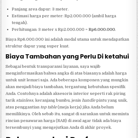
Panjang area dapur: 3 meter.
Estimasi harga per meter: Rp2.000.000 (ambil harga
tengah).
Perhitungan: 3 meter x Rp2.000.000 =
Rp6.000.000
.
Biaya Rp6.000.000 ini adalah modal utama untuk mendapatkan
struktur dapur yang super kuat.
Biaya Tambahan yang Perlu Di ketahui
Sebagai bentuk transparansi layanan, saya wajib
menginformasikan bahwa angka di atas biasanya adalah harga
untuk unit lemari saja. Ada beberapa komponen yang mungkin
akan menjadi biaya tambahan, tergantung kebutuhan spesifik
Anda. Contohnya adalah aksesoris interior seperti rak piring
tarik
stainless
, keranjang bumbu, jenis
handle
pintu yang unik,
atau penggantian
top table
(meja kerja) jika Anda belum
memilikinya. Oleh sebab itu, sangat di sarankan untuk meminta
rincian penawaran harga (RAB) di awal agar tidak ada biaya
tersembunyi yang mengejutkan Anda di akhir proyek.