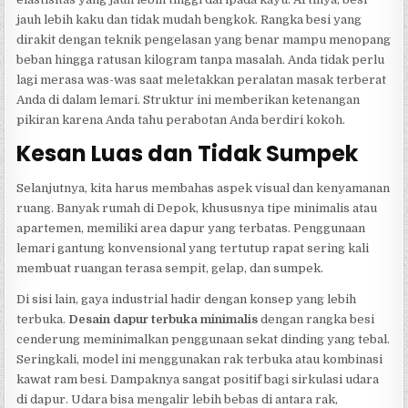
jauh lebih kaku dan tidak mudah bengkok. Rangka besi yang
dirakit dengan teknik pengelasan yang benar mampu menopang
beban hingga ratusan kilogram tanpa masalah. Anda tidak perlu
lagi merasa was-was saat meletakkan peralatan masak terberat
Anda di dalam lemari. Struktur ini memberikan ketenangan
pikiran karena Anda tahu perabotan Anda berdiri kokoh.
Kesan Luas dan Tidak Sumpek
Selanjutnya, kita harus membahas aspek visual dan kenyamanan
ruang. Banyak rumah di Depok, khususnya tipe minimalis atau
apartemen, memiliki area dapur yang terbatas. Penggunaan
lemari gantung konvensional yang tertutup rapat sering kali
membuat ruangan terasa sempit, gelap, dan sumpek.
Di sisi lain, gaya industrial hadir dengan konsep yang lebih
terbuka.
Desain dapur terbuka minimalis
dengan rangka besi
cenderung meminimalkan penggunaan sekat dinding yang tebal.
Seringkali, model ini menggunakan rak terbuka atau kombinasi
kawat ram besi. Dampaknya sangat positif bagi sirkulasi udara
di dapur. Udara bisa mengalir lebih bebas di antara rak,