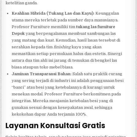
ketelitian ganda.
Keahlian Hibrida (Tukang Las dan Kayu):
Keunggulan
utama mereka terletak pada sumber daya manusianya.
Profesor Furniture memiliki tim
tukang las furniture
Depok
yang berpengalaman membuat sambungan las
yang matang dan kuat. Kemudian, hasil lasan tersebut di
serahkan kepada tim
finishing
kayu yang akan
memastikan setiap permukaan halus dan estetis. Sinergi
antara dua tim ahli ini jarang di temukan di bengkel las
biasa ataupun toko mebel biasa.
Jaminan Transparansi Bahan:
Salah satu praktik curang
yang sering terjadi di industri ini adalah penggunaan besi
“banci” atau besi yang ketebalannya di kurangi untuk
menekan modal. Profesor Furniture berkomitmen pada
integritas. Mereka menjamin ketebalan besi yang di
gunakan sesuai dengan kesepakatan awal, sehingga
kekokohan dapur Anda terjamin 100%.
Layanan Konsultasi Gratis