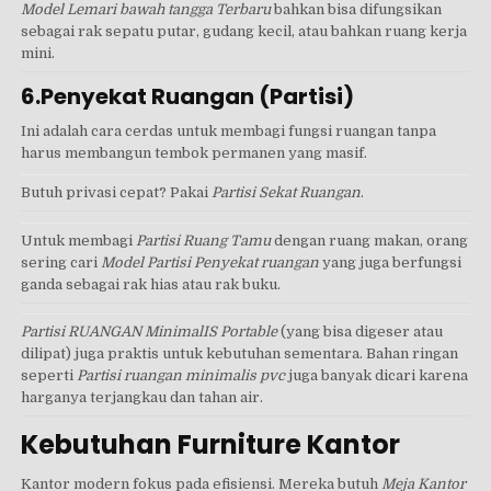
Model Lemari bawah tangga Terbaru
bahkan bisa difungsikan
sebagai rak sepatu putar, gudang kecil, atau bahkan ruang kerja
mini.
6.Penyekat Ruangan (Partisi)
Ini adalah cara cerdas untuk membagi fungsi ruangan tanpa
harus membangun tembok permanen yang masif.
Butuh privasi cepat? Pakai
Partisi Sekat Ruangan
.
Untuk membagi
Partisi Ruang Tamu
dengan ruang makan, orang
sering cari
Model Partisi Penyekat ruangan
yang juga berfungsi
ganda sebagai rak hias atau rak buku.
Partisi RUANGAN MinimalIS Portable
(yang bisa digeser atau
dilipat) juga praktis untuk kebutuhan sementara. Bahan ringan
seperti
Partisi ruangan minimalis pvc
juga banyak dicari karena
harganya terjangkau dan tahan air.
Kebutuhan Furniture Kantor
Kantor modern fokus pada efisiensi. Mereka butuh
Meja Kantor