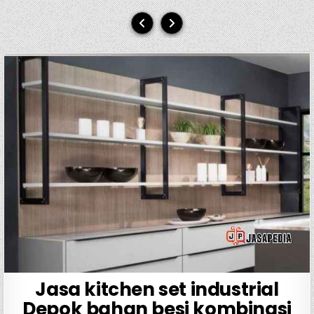
Jasa kitchen set industrial
Depok bahan besi kombinasi