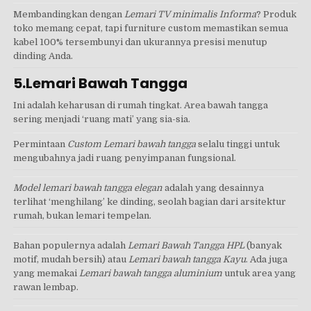
Membandingkan dengan
Lemari TV minimalis Informa
? Produk
toko memang cepat, tapi furniture custom memastikan semua
kabel 100% tersembunyi dan ukurannya presisi menutup
dinding Anda.
5.Lemari Bawah Tangga
Ini adalah keharusan di rumah tingkat. Area bawah tangga
sering menjadi ‘ruang mati’ yang sia-sia.
Permintaan
Custom Lemari bawah tangga
selalu tinggi untuk
mengubahnya jadi ruang penyimpanan fungsional.
Model lemari bawah tangga elegan
adalah yang desainnya
terlihat ‘menghilang’ ke dinding, seolah bagian dari arsitektur
rumah, bukan lemari tempelan.
Bahan populernya adalah
Lemari Bawah Tangga HPL
(banyak
motif, mudah bersih) atau
Lemari bawah tangga Kayu
. Ada juga
yang memakai
Lemari bawah tangga aluminium
untuk area yang
rawan lembap.