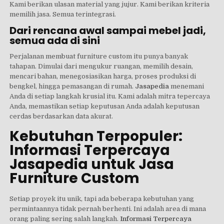
Kami berikan ulasan material yang jujur. Kami berikan kriteria
memilih jasa. Semua terintegrasi.
Dari rencana awal sampai mebel jadi,
semua ada di sini
Perjalanan membuat furniture custom itu punya banyak
tahapan. Dimulai dari mengukur ruangan, memilih desain,
mencari bahan, menegosiasikan harga, proses produksi di
bengkel, hingga pemasangan di rumah.
Jasapedia
menemani
Anda di setiap langkah krusial itu. Kami adalah mitra tepercaya
Anda, memastikan setiap keputusan Anda adalah keputusan
cerdas berdasarkan data akurat.
Kebutuhan Terpopuler:
Informasi Terpercaya
Jasapedia untuk Jasa
Furniture Custom
Setiap proyek itu unik, tapi ada beberapa kebutuhan yang
permintaannya tidak pernah berhenti. Ini adalah area di mana
orang paling sering salah langkah.
Informasi Terpercaya