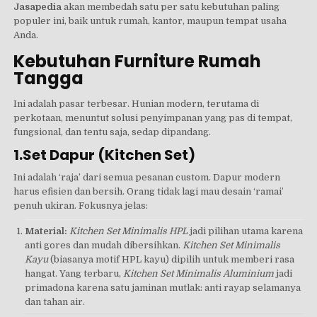
Jasapedia
akan membedah satu per satu kebutuhan paling
populer ini, baik untuk rumah, kantor, maupun tempat usaha
Anda.
Kebutuhan Furniture Rumah
Tangga
Ini adalah pasar terbesar. Hunian modern, terutama di
perkotaan, menuntut solusi penyimpanan yang pas di tempat,
fungsional, dan tentu saja, sedap dipandang.
1.Set Dapur (Kitchen Set)
Ini adalah ‘raja’ dari semua pesanan custom. Dapur modern
harus efisien dan bersih. Orang tidak lagi mau desain ‘ramai’
penuh ukiran. Fokusnya jelas:
Material:
Kitchen Set Minimalis HPL
jadi pilihan utama karena
anti gores dan mudah dibersihkan.
Kitchen Set Minimalis
Kayu
(biasanya motif HPL kayu) dipilih untuk memberi rasa
hangat. Yang terbaru,
Kitchen Set Minimalis Aluminium
jadi
primadona karena satu jaminan mutlak: anti rayap selamanya
dan tahan air.