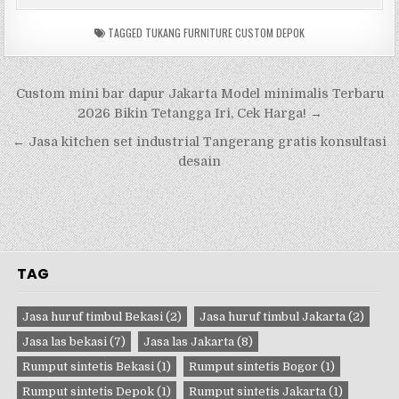
TAGGED
TUKANG FURNITURE CUSTOM DEPOK
Navigasi
Custom mini bar dapur Jakarta Model minimalis Terbaru
pos
2026 Bikin Tetangga Iri, Cek Harga! →
← Jasa kitchen set industrial Tangerang gratis konsultasi
desain
TAG
Jasa huruf timbul Bekasi
(2)
Jasa huruf timbul Jakarta
(2)
Jasa las bekasi
(7)
Jasa las Jakarta
(8)
Rumput sintetis Bekasi
(1)
Rumput sintetis Bogor
(1)
Rumput sintetis Depok
(1)
Rumput sintetis Jakarta
(1)