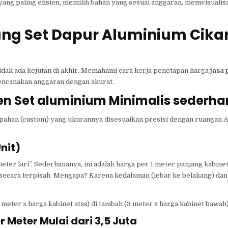
yang paling efisien, memilih bahan yang sesuai anggaran, memvisualis
ang Set Dapur Aluminium Cika
 tidak ada kejutan di akhir. Memahami cara kerja penetapan harga
jasa 
canakan anggaran dengan akurat.
n Set aluminium Minimalis sederh
pahan (custom) yang ukurannya disesuaikan presisi dengan ruangan A
nit)
ter lari”. Sederhananya, ini adalah harga per 1 meter panjang kabinet
ng secara terpisah. Mengapa? Karena kedalaman (lebar ke belakang) dan
meter x harga kabinet atas) di tambah (3 meter x harga kabinet bawah)
 Meter Mulai dari 3,5 Juta