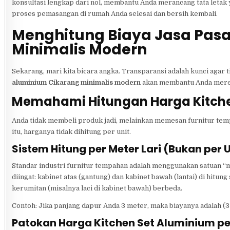
konsultasi lengkap dari nol, membantu Anda merancang tata letak 
proses pemasangan di rumah Anda selesai dan bersih kembali.
Menghitung Biaya Jasa Pas
Minimalis Modern
Sekarang, mari kita bicara angka. Transparansi adalah kunci agar
aluminium Cikarang minimalis modern
akan membantu Anda meren
Memahami Hitungan Harga Kitche
Anda tidak membeli produk jadi, melainkan memesan furnitur tem
itu, harganya tidak dihitung per unit.
Sistem Hitung per Meter Lari (Bukan per U
Standar industri furnitur tempahan adalah menggunakan satuan “me
diingat: kabinet atas (gantung) dan kabinet bawah (lantai) di hitu
kerumitan (misalnya laci di kabinet bawah) berbeda.
Contoh: Jika panjang dapur Anda 3 meter, maka biayanya adalah (3 
Patokan Harga Kitchen Set Aluminium per