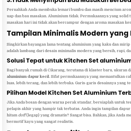
Pernahkah Anda membuka lemari bumbu dan masih mencium aroma 
uap dan bau masakan. Aluminium tidak. Permukaannya yang solid tid
masakan hari ini tidak akan bercampur dengan aroma masakan kema
Tampilan Minimalis Modern yang 
Singkirkan bayangan lama tentang aluminium yang kaku dan mirip 
adalah lambang dari desain minimalis modern yang bersih, rapi, da
Solusi Tepat untuk Kitchen Set aluminiu
Bagi banyak rumah di Cikarang, terutama di klaster baru, ukuran d
aluminium dapur kecil
. Sifat permukaannya yang memantulkan cah
luas, lebih terang, dan lebih terbuka. Garis-garis desainnya yang 
Pilihan Model Kitchen Set Aluminium Ter
Jika Anda bosan dengan warna perak standar, bersiaplah untuk te
pelapis akhir yang hampir tak terbatas. Anda ingin tampilan dapur
hitam
doff
(legap) yang dramatis? Sangat bisa. Bahkan, jika Anda m
bermotif kayu yang sangat realistis.