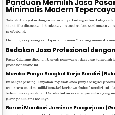
Panduan Memilih Jasa Pasa
Minimalis Modern Tepercay
Setelah Anda yakin dengan materialnya, tantangan berikutnya ad
sia-sia jika dipasang oleh tukang yang asal-asalan. Sambungan yang 
profesional.
Memilih
jasa pasang set dapur aluminium Cikarang minimalis mo
Bedakan Jasa Profesional dengan
Pasar Cikarang dipenuhi banyak penawaran, dari yang termurah hi
profesionalisme ini.
Mereka Punya Bengkel Kerja Sendiri (Bu
Ini sangat penting. Tanyakan: “Apakah Anda punya bengkel produksi
tepercaya pasti memiliki bengkel kerja (workshop) sendiri. Ini 
bahan hingga perakitan. Mereka bukan sekadar perantara yang men
jawab penuh atas hasilnya.
Berani Memberi Jaminan Pengerjaan (Ga