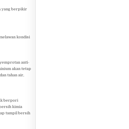
h yang berpikir
 melawan kondisi
nyemprotan anti-
minium akan tetap
an tahan air,
ak berpori
bersih kimia
iap tampil bersih