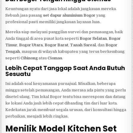
Keuntungan nyata dari jasa lokal adalah jangkauan mereka.
Sebuah jasa pasang
set dapur aluminium Bogor
yang
profesional pasti memiliki jangkauan layanan luas.
Mereka siap melayani panggilan survei dan pemasangan, baik
Anda tinggal di area pusat kota seperti
Bogor Selatan
,
Bogor
Timur
,
Bogor Utara
,
Bogor Barat
,
Tanah Sareal
, dan
Bogor
Tengah
, maupun di wilayah kabupaten yang terus berkembang
seperti
Cibinong
atau
Ciomas
.
Lebih Cepat Tanggap Saat Anda Butuh
Sesuatu
Ini adalah soal kenyamanan purnajual. Misalkan, beberapa
minggu setelah pemasangan, Anda merasa ada pintu yang perlu
disetel ulang. Tim lokal Bogor tentu bisa merespons dan datang
ke lokasi Anda jauh lebih cepat dibanding tim dari luar kota.
Kedekatan jarak membuat segala urusan, dari konsultasi hingga
perbaikan, menjadi lebih ringkas.
Menilik Model Kitchen Set