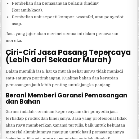
Pembelian dan pemasangan pelapis dinding
(keramik/kaca).
Pembelian unit seperti kompor, wastafel, atau penyedot
asap.
Jasa yang jujur akan merinci semua ini dalam penawaran
mereka.
Ciri-Ciri Jasa Pasang Tepercaya
(Lebih dari Sekadar Murah)
Dalam memilih jasa, harga murah seharusnya tidak menjadi
satu-satunya pertimbangan. Kualitas bahan dan kerapian
pemasangan jauh lebih penting untuk jangka panjang.
Berani Memberi Garansi Pemasangan
dan Bahan
Garansi adalah cerminan kepercayaan diri penyedia jasa
terhadap produk dan kinerjanya. Jasa yang profesional tidak
akan ragu memberikan garansi tertulis, baik untuk kekuatan
material aluminiumnya maupun untuk hasil pemasangannya
(misalnya, jika ada pintu yang miring setelah dipakai).