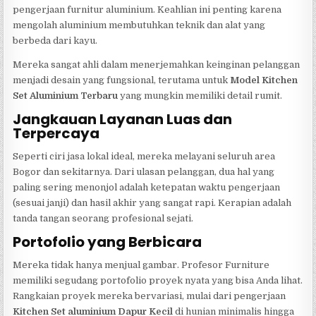
pengerjaan furnitur aluminium. Keahlian ini penting karena
mengolah aluminium membutuhkan teknik dan alat yang
berbeda dari kayu.
Mereka sangat ahli dalam menerjemahkan keinginan pelanggan
menjadi desain yang fungsional, terutama untuk
Model Kitchen
Set Aluminium Terbaru
yang mungkin memiliki detail rumit.
Jangkauan Layanan Luas dan
Terpercaya
Seperti ciri jasa lokal ideal, mereka melayani seluruh area
Bogor dan sekitarnya. Dari ulasan pelanggan, dua hal yang
paling sering menonjol adalah ketepatan waktu pengerjaan
(sesuai janji) dan hasil akhir yang sangat rapi. Kerapian adalah
tanda tangan seorang profesional sejati.
Portofolio yang Berbicara
Mereka tidak hanya menjual gambar. Profesor Furniture
memiliki segudang portofolio proyek nyata yang bisa Anda lihat.
Rangkaian proyek mereka bervariasi, mulai dari pengerjaan
Kitchen Set aluminium Dapur Kecil
di hunian minimalis hingga