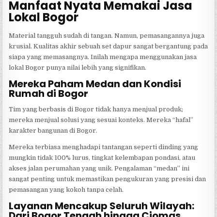
Manfaat Nyata Memakai Jasa
Lokal Bogor
Material tangguh sudah di tangan. Namun, pemasangannya juga
krusial. Kualitas akhir sebuah set dapur sangat bergantung pada
siapa yang memasangnya. Inilah mengapa menggunakan jasa
lokal Bogor punya nilai lebih yang signifikan.
Mereka Paham Medan dan Kondisi
Rumah di Bogor
Tim yang berbasis di Bogor tidak hanya menjual produk;
mereka menjual solusi yang sesuai konteks. Mereka “hafal”
karakter bangunan di Bogor.
Mereka terbiasa menghadapi tantangan seperti dinding yang
mungkin tidak 100% lurus, tingkat kelembapan pondasi, atau
akses jalan perumahan yang unik. Pengalaman “medan” ini
sangat penting untuk memastikan pengukuran yang presisi dan
pemasangan yang kokoh tanpa celah.
Layanan Mencakup Seluruh Wilayah:
Dari Bogor Tengah hingga Ciomas