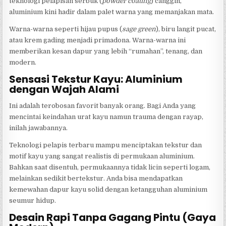
teknologi pelapisan serbuk (
powder coating
) canggih,
aluminium kini hadir dalam palet warna yang memanjakan mata.
Warna-warna seperti hijau pupus (
sage green
), biru langit pucat,
atau krem gading menjadi primadona. Warna-warna ini
memberikan kesan dapur yang lebih “rumahan”, tenang, dan
modern.
Sensasi Tekstur Kayu: Aluminium
dengan Wajah Alami
Ini adalah terobosan favorit banyak orang. Bagi Anda yang
mencintai keindahan urat kayu namun trauma dengan rayap,
inilah jawabannya.
Teknologi pelapis terbaru mampu menciptakan tekstur dan
motif kayu yang sangat realistis di permukaan aluminium.
Bahkan saat disentuh, permukaannya tidak licin seperti logam,
melainkan sedikit bertekstur. Anda bisa mendapatkan
kemewahan dapur kayu solid dengan ketangguhan aluminium
seumur hidup.
Desain Rapi Tanpa Gagang Pintu (Gaya