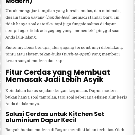
Modern)
Untuk mengejar tampilan yang bersih, mulus, dan minimalis,
desain tanpa gagang (
handle-less
) menjadi standar baru. Ini
tidak hanya soal estetika, tapi juga fungsionalitas di dapur
sempit agar tidak ada gagang yang “mencolek” pinggul saat
Anda lalu-lalang.
Sistemnya bisa berupa jalur gagang tersembunyi di belakang
pintu atau sistem tekan-buka (
push-to-open
) yang memberi
kesan sangat modern dan rapi.
Fitur Cerdas yang Membuat
Memasak Jadi Lebih Asyik
Keindahan harus sejalan dengan kegunaan. Dapur modern
bukan hanya soal tampilan, tapi soal seberapa efisien alur kerja
Anda di dalamnya.
Solusi Cerdas untuk Kitchen Set
aluminium Dapur Kecil
Banyak hunian modern di Bogor memiliki lahan terbatas. Oleh