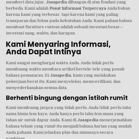
memberi data jujur.
Jasapedia
dibangun di atas fondasi yang
berbeda. Kami adalah
Pusat Informasi Terpercaya
Anda bukan
karena kami yang terbesar, tapi karena kami yang paling
transparan dan fokus pada kebutuhan Anda. Kami paham bahwa
membuat furniture custom adalah sebuah investasi besar—
investasi uang, waktu, dan harapan.
Kami Menyaring Informasi,
Anda Dapat Intinya
Kami sangat menghargai waktu Anda. Anda tidak perlu
membuang waktu membaca artikel bertele-tele yang penuh
bahasa pemasaran. Di
Jasapedia
, kami yang melakukan
pekerjaan berat itu. Kami menyeleksi, memverifikasi, dan
menyederhanakan semua data.
Berhenti bingung dengan istilah rumit
Kami membuang jargon yang tidak perlu. Anda tidak perlu tahu
nama kimia lem kayu. Anda hanya perlu tahu lem mana yang
tahan air untuk dapur Anda. Kami di
Jasapedia
menerjemahkan
bahasa teknis yang rumit itu menjadi bahasa harian yang mudah
Anda pahami. Kami jelaskan plus dan minusnya secara
gamblang.