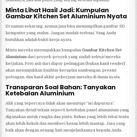
Minta Lihat Hasil Jadi: Kumpulan
Gambar Kitchen Set Aluminium Nyata
Di zaman sekarang, semua jasa bisa menampilkan gambar 3D
komputer yang mulus. Jangan mudah terbuai. Yang Anda
butuhkan adalah bukti kerja nyata.
Minta mereka menunjukkan kumpulan
Gambar Kitchen Set
Aluminium
dari proyek-proyek yang
sudah selesai
mereka
kerjakan. Foto asli dari dapur pelanggan (bukan hasil render)
akan menunjukkan kualitas kerapian sambungan, presisi
potongan, dan hasil akhir pekerjaan mereka di dunia nyata.
Transparan Soal Bahan: Tanyakan
Ketebalan Aluminium
Ahli yang tepercaya tidak akan menutupi “isi dapurnya”.
Tanyakan detail teknis seperti ketebalan panel aluminium yang
digunakan untuk rangka dan pintu. Bahan yang lebih tebal tentu
akan lebih kokoh dan memberi kesan lebih mantap. Jasa yang
baik akan dengan senang hati menjelaskannya kepada Anda.