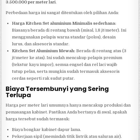
3.500.000 per meter lari
.
Perbedaan harga ini sangat ditentukan oleh pilihan Anda:
Harga Kitchen Set aluminium Minimalis sederhana:
Biasanya berada di rentang bawah (misal, 1,8 jt/meter). Ini
menggunakan pelapis warna standar (polos), desain
lurus, dan aksesoris standar.
Kitchen Set Aluminium Mewah:
Berada di rentang atas (3
jt/meter ke atas). Ini sudah mencakup pelapis premium
(tekstur kayu impor), semua engsel dan rel laci wajib
tutup pelan, serta mungkin sudah termasuk aksesoris
cerdas seperti rak sudut putar.
Biaya Tersembunyi yang Sering
Terlupa
Harga per meter lari umumnya hanya mencakup produksi dan
pemasangan kabinet. Pastikan Anda bertanya di awal, apakah
harga tersebut sudah termasuk:
Biaya bongkar kabinet dapur lama.
Pekerjaan sipil (memindah titik listrik atau saluran air).