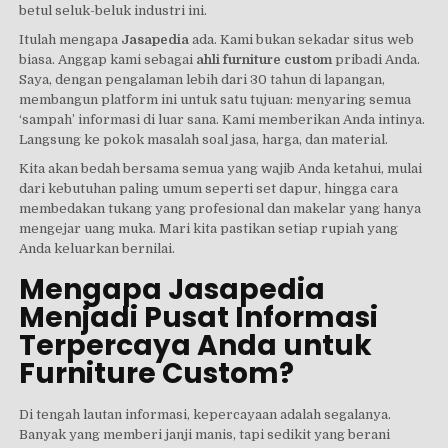
betul seluk-beluk industri ini.
Itulah mengapa
Jasapedia
ada. Kami bukan sekadar situs web
biasa. Anggap kami sebagai
ahli furniture custom
pribadi Anda.
Saya, dengan pengalaman lebih dari 30 tahun di lapangan,
membangun platform ini untuk satu tujuan: menyaring semua
‘sampah’ informasi di luar sana. Kami memberikan Anda intinya.
Langsung ke pokok masalah soal jasa, harga, dan material.
Kita akan bedah bersama semua yang wajib Anda ketahui, mulai
dari kebutuhan paling umum seperti set dapur, hingga cara
membedakan tukang yang profesional dan makelar yang hanya
mengejar uang muka. Mari kita pastikan setiap rupiah yang
Anda keluarkan bernilai.
Mengapa Jasapedia
Menjadi Pusat Informasi
Terpercaya Anda untuk
Furniture Custom?
Di tengah lautan informasi, kepercayaan adalah segalanya.
Banyak yang memberi janji manis, tapi sedikit yang berani