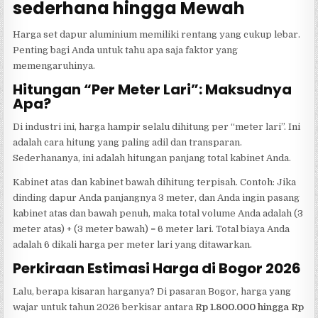
sederhana hingga Mewah
Harga set dapur aluminium memiliki rentang yang cukup lebar.
Penting bagi Anda untuk tahu apa saja faktor yang
memengaruhinya.
Hitungan “Per Meter Lari”: Maksudnya
Apa?
Di industri ini, harga hampir selalu dihitung per “meter lari”. Ini
adalah cara hitung yang paling adil dan transparan.
Sederhananya, ini adalah hitungan panjang total kabinet Anda.
Kabinet atas dan kabinet bawah dihitung terpisah. Contoh: Jika
dinding dapur Anda panjangnya 3 meter, dan Anda ingin pasang
kabinet atas dan bawah penuh, maka total volume Anda adalah (3
meter atas) + (3 meter bawah) = 6 meter lari. Total biaya Anda
adalah 6 dikali harga per meter lari yang ditawarkan.
Perkiraan Estimasi Harga di Bogor 2026
Lalu, berapa kisaran harganya? Di pasaran Bogor, harga yang
wajar untuk tahun 2026 berkisar antara
Rp 1.800.000 hingga Rp