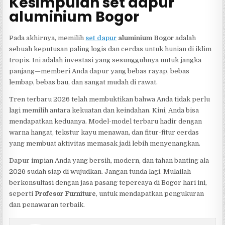
Kesimpulan set dapur
aluminium Bogor
Pada akhirnya, memilih
set dapur
aluminium Bogor
adalah
sebuah keputusan paling logis dan cerdas untuk hunian di iklim
tropis. Ini adalah investasi yang sesungguhnya untuk jangka
panjang—memberi Anda dapur yang bebas rayap, bebas
lembap, bebas bau, dan sangat mudah di rawat.
Tren terbaru 2026 telah membuktikan bahwa Anda tidak perlu
lagi memilih antara kekuatan dan keindahan. Kini, Anda bisa
mendapatkan keduanya. Model-model terbaru hadir dengan
warna hangat, tekstur kayu menawan, dan fitur-fitur cerdas
yang membuat aktivitas memasak jadi lebih menyenangkan.
Dapur impian Anda yang bersih, modern, dan tahan banting ala
2026 sudah siap di wujudkan. Jangan tunda lagi. Mulailah
berkonsultasi dengan jasa pasang tepercaya di Bogor hari ini,
seperti
Profesor Furniture
, untuk mendapatkan pengukuran
dan penawaran terbaik.