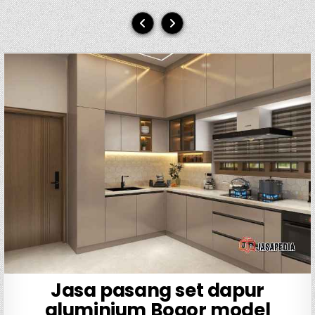
Jasa pasang set dapur
aluminium Bogor model