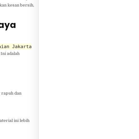
kan kesan bersih,
Saya
aian Jakarta
Ini adalah
t rapuh dan
terial ini lebih