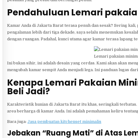
Pendahuluan Lemari pakaian
Kamar Anda di Jakarta Barat terasa penuh dan sesak? Sering kali,
pengalaman lebih dari tiga dekade, saya selalu menemukan kesala
dengan ruangan. Padahal, kunci utama agar kamar terasa lapang t
Lemari pakaian minimal
Ini bukan sihir, ini adalah desain yang cerdas. Kami akan akan me
mengubah kamar sempit Anda menjadi lega. Ini panduan lugas dari s
Kenapa Lemari Pakaian Minim
Beli Jadi?
Karakteristik hunian di Jakarta Barat itu khas, seringkali terbat
area berharga di kamar Anda. Ini adalah pemahaman keliru tentan
Baca juga:
Jasa pembuatan kitchenset minimalis
Jebakan “Ruang Mati” di Atas Lem