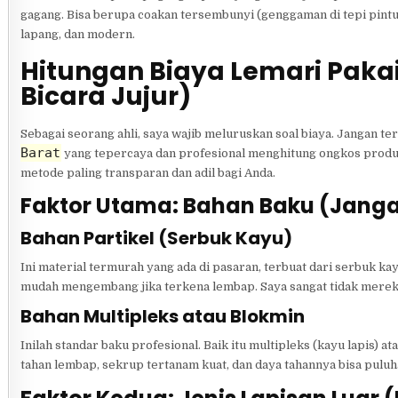
gagang. Bisa berupa coakan tersembunyi (genggaman di tepi pint
lapang, dan modern.
Hitungan Biaya Lemari Pakai
Bicara Jujur)
Sebagai seorang ahli, saya wajib meluruskan soal biaya. Jangan te
Barat
yang tepercaya dan profesional menghitung ongkos produksi
metode paling transparan dan adil bagi Anda.
Faktor Utama: Bahan Baku (Jangan 
Bahan Partikel (Serbuk Kayu)
Ini material termurah yang ada di pasaran, terbuat dari serbuk kay
mudah mengembang jika terkena lembap. Saya sangat tidak merek
Bahan Multipleks atau Blokmin
Inilah standar baku profesional. Baik itu multipleks (kayu lapis) a
tahan lembap, sekrup tertanam kuat, dan daya tahannya bisa puluha