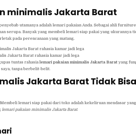
 minimalis Jakarta Barat
 penyebab utamanya adalah lemari pakaian Anda. Sebagai ahli furnitur
han serupa. Banyak yang membeli lemari siap pakai yang ukurannya t
erletak pada perencanaan yang matang.
is Jakarta Barat rahasia kamar jadi lega
ngupas tuntas rahasia
lemari pakaian minimalis Jakarta Barat
yang fung
aya, tanpa berbelit-belit.
alis Jakarta Barat Tidak Bisa
as. Membeli lemari siap pakai dari toko adalah kekeliruan mendasar ya
g
lemari pakaian minimalis Jakarta Barat
.
ari