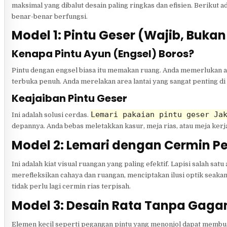
maksimal yang dibalut desain paling ringkas dan efisien. Berikut
benar-benar berfungsi.
Model 1: Pintu Geser (Wajib, Bukan
Kenapa Pintu Ayun (Engsel) Boros?
Pintu dengan engsel biasa itu memakan ruang. Anda memerlukan ar
terbuka penuh. Anda merelakan area lantai yang sangat penting di
Keajaiban Pintu Geser
Lemari pakaian pintu geser Ja
Ini adalah solusi cerdas.
depannya. Anda bebas meletakkan kasur, meja rias, atau meja kerj
Model 2: Lemari dengan Cermin P
Ini adalah kiat visual ruangan yang paling efektif. Lapisi salah 
merefleksikan cahaya dan ruangan, menciptakan ilusi optik seakan
tidak perlu lagi cermin rias terpisah.
Model 3: Desain Rata Tanpa Gag
Elemen kecil seperti pegangan pintu yang menonjol dapat membua