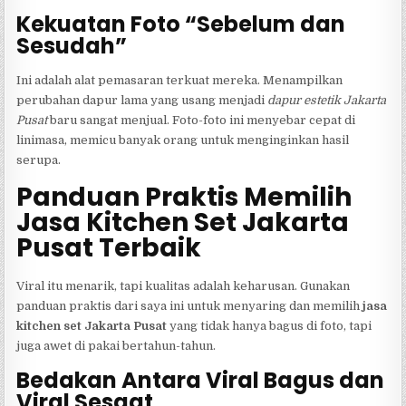
Kekuatan Foto “Sebelum dan
Sesudah”
Ini adalah alat pemasaran terkuat mereka. Menampilkan
perubahan dapur lama yang usang menjadi
dapur estetik Jakarta
Pusat
baru sangat menjual. Foto-foto ini menyebar cepat di
linimasa, memicu banyak orang untuk menginginkan hasil
serupa.
Panduan Praktis Memilih
Jasa Kitchen Set Jakarta
Pusat Terbaik
Viral itu menarik, tapi kualitas adalah keharusan. Gunakan
panduan praktis dari saya ini untuk menyaring dan memilih
jasa
kitchen set Jakarta Pusat
yang tidak hanya bagus di foto, tapi
juga awet di pakai bertahun-tahun.
Bedakan Antara Viral Bagus dan
Viral Sesaat