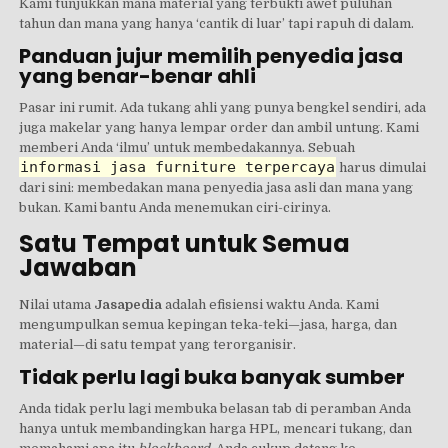
Kami tunjukkan mana material yang terbukti awet puluhan
tahun dan mana yang hanya ‘cantik di luar’ tapi rapuh di dalam.
Panduan jujur memilih penyedia jasa
yang benar-benar ahli
Pasar ini rumit. Ada tukang ahli yang punya bengkel sendiri, ada
juga makelar yang hanya lempar order dan ambil untung. Kami
memberi Anda ‘ilmu’ untuk membedakannya. Sebuah
informasi jasa furniture terpercaya
harus dimulai
dari sini: membedakan mana penyedia jasa asli dan mana yang
bukan. Kami bantu Anda menemukan ciri-cirinya.
Satu Tempat untuk Semua
Jawaban
Nilai utama
Jasapedia
adalah efisiensi waktu Anda. Kami
mengumpulkan semua kepingan teka-teki—jasa, harga, dan
material—di satu tempat yang terorganisir.
Tidak perlu lagi buka banyak sumber
Anda tidak perlu lagi membuka belasan tab di peramban Anda
hanya untuk membandingkan harga HPL, mencari tukang, dan