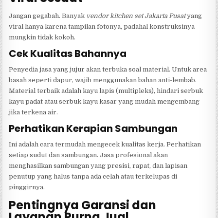
Jangan gegabah. Banyak
vendor kitchen set Jakarta Pusat
yang
viral hanya karena tampilan fotonya, padahal konstruksinya
mungkin tidak kokoh.
Cek Kualitas Bahannya
Penyedia jasa yang jujur akan terbuka soal material. Untuk area
basah seperti dapur, wajib menggunakan bahan anti-lembab.
Material terbaik adalah kayu lapis (multipleks), hindari serbuk
kayu padat atau serbuk kayu kasar yang mudah mengembang
jika terkena air.
Perhatikan Kerapian Sambungan
Ini adalah cara termudah mengecek kualitas kerja. Perhatikan
setiap sudut dan sambungan. Jasa profesional akan
menghasilkan sambungan yang presisi, rapat, dan lapisan
penutup yang halus tanpa ada celah atau terkelupas di
pinggirnya.
Pentingnya Garansi dan
Layanan Purna Jual