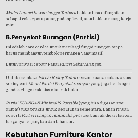
Model Lemari bawah tangga Terbaru
bahkan bisa difungsikan
sebagai rak sepatu putar, gudang kecil, atau bahkan ruang kerja
mini.
6.Penyekat Ruangan (Partisi)
Ini adalah cara cerdas untuk membagi fungsi ruangan tanpa
harus membangun tembok permanen yang masif.
Butuh privasi cepat? Pakai
Partisi Sekat Ruangan
.
Untuk membagi
Partisi Ruang Tamu
dengan ruang makan, orang
sering cari
Model Partisi Penyekat ruangan
yang juga berfungsi
ganda sebagai rak hias atau rak buku.
Partisi RUANGAN MinimalIS Portable
(yang bisa digeser atau
dilipat) juga praktis untuk kebutuhan sementara. Bahan ringan
seperti
Partisi ruangan minimalis pvc
juga banyak dicari karena
harganya terjangkau dan tahan air.
Kebutuhan Furniture Kantor