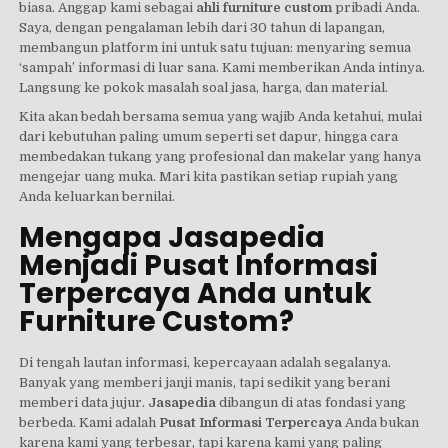
biasa. Anggap kami sebagai
ahli furniture custom
pribadi Anda.
Saya, dengan pengalaman lebih dari 30 tahun di lapangan,
membangun platform ini untuk satu tujuan: menyaring semua
‘sampah’ informasi di luar sana. Kami memberikan Anda intinya.
Langsung ke pokok masalah soal jasa, harga, dan material.
Kita akan bedah bersama semua yang wajib Anda ketahui, mulai
dari kebutuhan paling umum seperti set dapur, hingga cara
membedakan tukang yang profesional dan makelar yang hanya
mengejar uang muka. Mari kita pastikan setiap rupiah yang
Anda keluarkan bernilai.
Mengapa Jasapedia
Menjadi Pusat Informasi
Terpercaya Anda untuk
Furniture Custom?
Di tengah lautan informasi, kepercayaan adalah segalanya.
Banyak yang memberi janji manis, tapi sedikit yang berani
memberi data jujur.
Jasapedia
dibangun di atas fondasi yang
berbeda. Kami adalah
Pusat Informasi Terpercaya
Anda bukan
karena kami yang terbesar, tapi karena kami yang paling