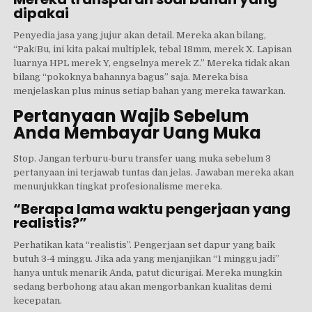
dipakai
Penyedia jasa yang jujur akan detail. Mereka akan bilang,
“Pak/Bu, ini kita pakai multiplek, tebal 18mm, merek X. Lapisan
luarnya HPL merek Y, engselnya merek Z.” Mereka tidak akan
bilang “pokoknya bahannya bagus” saja. Mereka bisa
menjelaskan plus minus setiap bahan yang mereka tawarkan.
Pertanyaan Wajib Sebelum
Anda Membayar Uang Muka
Stop. Jangan terburu-buru transfer uang muka sebelum 3
pertanyaan ini terjawab tuntas dan jelas. Jawaban mereka akan
menunjukkan tingkat profesionalisme mereka.
“Berapa lama waktu pengerjaan yang
realistis?”
Perhatikan kata “realistis”. Pengerjaan set dapur yang baik
butuh 3-4 minggu. Jika ada yang menjanjikan “1 minggu jadi”
hanya untuk menarik Anda, patut dicurigai. Mereka mungkin
sedang berbohong atau akan mengorbankan kualitas demi
kecepatan.