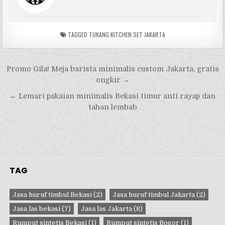
TAGGED
TUKANG KITCHEN SET JAKARTA
Navigasi
Promo Gila! Meja barista minimalis custom Jakarta, gratis
pos
ongkir →
← Lemari pakaian minimalis Bekasi timur anti rayap dan
tahan lembab
TAG
Jasa huruf timbul Bekasi
(2)
Jasa huruf timbul Jakarta
(2)
Jasa las bekasi
(7)
Jasa las Jakarta
(8)
Rumput sintetis Bekasi
(1)
Rumput sintetis Bogor
(1)