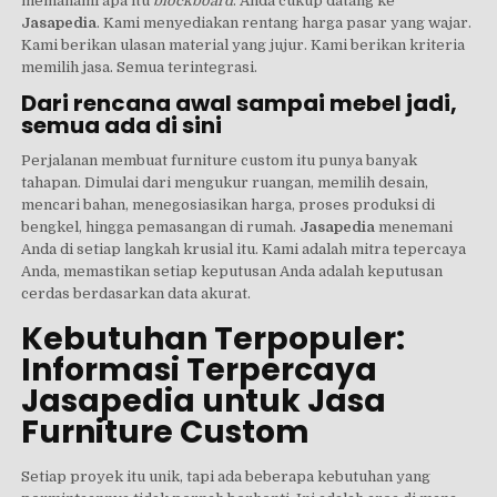
memahami apa itu
blockboard
. Anda cukup datang ke
Jasapedia
. Kami menyediakan rentang harga pasar yang wajar.
Kami berikan ulasan material yang jujur. Kami berikan kriteria
memilih jasa. Semua terintegrasi.
Dari rencana awal sampai mebel jadi,
semua ada di sini
Perjalanan membuat furniture custom itu punya banyak
tahapan. Dimulai dari mengukur ruangan, memilih desain,
mencari bahan, menegosiasikan harga, proses produksi di
bengkel, hingga pemasangan di rumah.
Jasapedia
menemani
Anda di setiap langkah krusial itu. Kami adalah mitra tepercaya
Anda, memastikan setiap keputusan Anda adalah keputusan
cerdas berdasarkan data akurat.
Kebutuhan Terpopuler:
Informasi Terpercaya
Jasapedia untuk Jasa
Furniture Custom
Setiap proyek itu unik, tapi ada beberapa kebutuhan yang