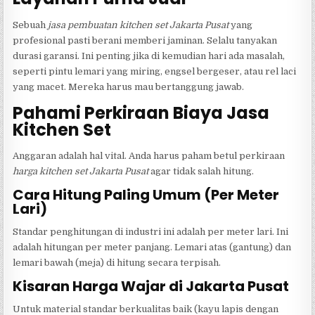
Sebuah
jasa pembuatan kitchen set Jakarta Pusat
yang
profesional pasti berani memberi jaminan. Selalu tanyakan
durasi garansi. Ini penting jika di kemudian hari ada masalah,
seperti pintu lemari yang miring, engsel bergeser, atau rel laci
yang macet. Mereka harus mau bertanggung jawab.
Pahami Perkiraan Biaya Jasa
Kitchen Set
Anggaran adalah hal vital. Anda harus paham betul perkiraan
harga kitchen set Jakarta Pusat
agar tidak salah hitung.
Cara Hitung Paling Umum (Per Meter
Lari)
Standar penghitungan di industri ini adalah per meter lari. Ini
adalah hitungan per meter panjang. Lemari atas (gantung) dan
lemari bawah (meja) di hitung secara terpisah.
Kisaran Harga Wajar di Jakarta Pusat
Untuk material standar berkualitas baik (kayu lapis dengan