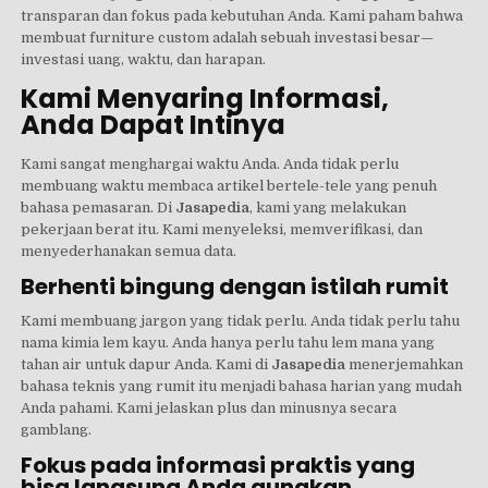
transparan dan fokus pada kebutuhan Anda. Kami paham bahwa
membuat furniture custom adalah sebuah investasi besar—
investasi uang, waktu, dan harapan.
Kami Menyaring Informasi,
Anda Dapat Intinya
Kami sangat menghargai waktu Anda. Anda tidak perlu
membuang waktu membaca artikel bertele-tele yang penuh
bahasa pemasaran. Di
Jasapedia
, kami yang melakukan
pekerjaan berat itu. Kami menyeleksi, memverifikasi, dan
menyederhanakan semua data.
Berhenti bingung dengan istilah rumit
Kami membuang jargon yang tidak perlu. Anda tidak perlu tahu
nama kimia lem kayu. Anda hanya perlu tahu lem mana yang
tahan air untuk dapur Anda. Kami di
Jasapedia
menerjemahkan
bahasa teknis yang rumit itu menjadi bahasa harian yang mudah
Anda pahami. Kami jelaskan plus dan minusnya secara
gamblang.
Fokus pada informasi praktis yang
bisa langsung Anda gunakan