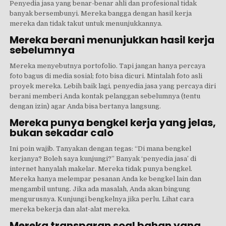
Penyedia jasa yang benar-benar ahli dan profesional tidak
banyak bersembunyi. Mereka bangga dengan hasil kerja
mereka dan tidak takut untuk menunjukkannya.
Mereka berani menunjukkan hasil kerja
sebelumnya
Mereka menyebutnya portofolio. Tapi jangan hanya percaya
foto bagus di media sosial; foto bisa dicuri. Mintalah foto asli
proyek mereka. Lebih baik lagi, penyedia jasa yang percaya diri
berani memberi Anda kontak pelanggan sebelumnya (tentu
dengan izin) agar Anda bisa bertanya langsung.
Mereka punya bengkel kerja yang jelas,
bukan sekadar calo
Ini poin wajib. Tanyakan dengan tegas: “Di mana bengkel
kerjanya? Boleh saya kunjungi?” Banyak ‘penyedia jasa’ di
internet hanyalah makelar. Mereka tidak punya bengkel.
Mereka hanya melempar pesanan Anda ke bengkel lain dan
mengambil untung. Jika ada masalah, Anda akan bingung
mengurusnya. Kunjungi bengkelnya jika perlu. Lihat cara
mereka bekerja dan alat-alat mereka.
Mereka transparan soal bahan yang