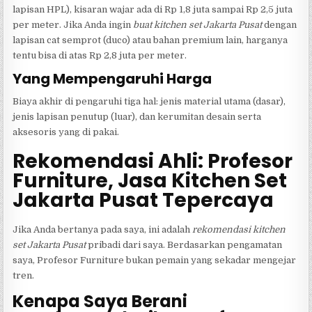
lapisan HPL), kisaran wajar ada di Rp 1,8 juta sampai Rp 2,5 juta
per meter. Jika Anda ingin
buat kitchen set Jakarta Pusat
dengan
lapisan cat semprot (duco) atau bahan premium lain, harganya
tentu bisa di atas Rp 2,8 juta per meter.
Yang Mempengaruhi Harga
Biaya akhir di pengaruhi tiga hal: jenis material utama (dasar),
jenis lapisan penutup (luar), dan kerumitan desain serta
aksesoris yang di pakai.
Rekomendasi Ahli: Profesor
Furniture, Jasa Kitchen Set
Jakarta Pusat Tepercaya
Jika Anda bertanya pada saya, ini adalah
rekomendasi kitchen
set Jakarta Pusat
pribadi dari saya. Berdasarkan pengamatan
saya, Profesor Furniture bukan pemain yang sekadar mengejar
tren.
Kenapa Saya Berani