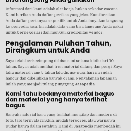
Informasi dari kami adalah alat kerja, bukan sekadar wacana.
Kami berikan Anda daftar periksa yang jelas. Kami berikan
Anda daftar pertanyaan spesifik untuk Anda tanyakan langsung
ke penyedia jasa. Ini adalah data yang bisa langsung Anda pakai
untuk bernegosiasi dan menguji kredibilitas vendor.
Pengalaman Puluhan Tahun,
Dirangkum untuk Anda
Saya telah berkecimpung di bisnis ini selama lebih dari 30
tahun. Saya sudah melihat tren material datang dan pergi. Saya
tahu material yang 5 tahun lalu dipuja-puja, hari ini sudah
hancur dan dikeluhkan banyak orang. Pengalaman lapangan
inilah yang menjadi tulang punggung
Jasapedia
.
Kami tahu bedanya material bagus
dan material yang hanya terlihat
bagus
Banyak material baru yang terlihat mengilap dan modern di
foto, tapi ternyata ringkih, mudah tergores, atau warnanya
pudar hanya dalam setahun. Kami di
Jasapedia
membedah ini.