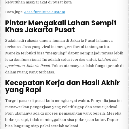
kebutuhan masyarakat di pusat kota.
Baca juga:
Jasa furniture custom
Pintar Mengakali Lahan Sempit
Khas Jakarta Pusat
Sudah jadi rahasia umum, hunian di Jakarta Pusat lahannya
terbatas. Jasa yang viral ini mengerti betul tantangan itu.
Mereka terbukti bisa “menyulap” dapur sempit jadi terasa lebih
lega dan fungsional. Ini adalah solusi cerdas untuk
kitchen set
apartemen Jakarta Pusat
. Fokus utamanya adalah fungsi penuh di
dalam ruang yang terbatas.
Kecepatan Kerja dan Hasil Akhir
yang Rapi
Target pasar di pusat kota menghargai waktu. Penyedia jasa ini
menawarkan pengerjaan yang relatif sigap dan sesuai jadwal.
Poin utamanya ada di proses pemasangan yang bersih. Mereka
bekerja rapi, tidak meninggalkan sisa pekerjaan kotor. Dapur
bisa langsung siap pakai setelah selesai.