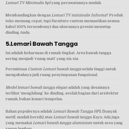
Lemari TV Minimalis hpl
yang perawatannya mudah.
Membandingkan dengan
Lemari TV minimalis Informa
? Produk
toko memang cepat, tapi furniture custom memastikan semua
kabel 100% tersembunyi dan ukurannya presisi menutup
dinding Anda.
5.Lemari Bawah Tangga
Ini adalah keharusan di rumah tingkat. Area bawah tangga
sering menjadi ‘ruang mati’ yang sia-sia.
Permintaan
Custom Lemari bawah tangga
selalu tinggi untuk
mengubahnya jadi ruang penyimpanan fungsional.
Model lemari bawah tangga elegan
adalah yang desainnya
terlihat ‘menghilang’ ke dinding, seolah bagian dari arsitektur
rumah, bukan lemari tempelan.
Bahan populernya adalah
Lemari Bawah Tangga HPL
(banyak
motif, mudah bersih) atau
Lemari bawah tangga Kayu
. Ada juga
yang memakai
Lemari bawah tangga aluminium
untuk area yang
rawan lembap.