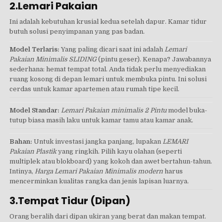
2.Lemari Pakaian
Ini adalah kebutuhan krusial kedua setelah dapur. Kamar tidur
butuh solusi penyimpanan yang pas badan.
Model Terlaris:
Yang paling dicari saat ini adalah
Lemari
Pakaian Minimalis SLIDING
(pintu geser). Kenapa? Jawabannya
sederhana: hemat tempat total. Anda tidak perlu menyediakan
ruang kosong di depan lemari untuk membuka pintu. Ini solusi
cerdas untuk kamar apartemen atau rumah tipe kecil.
Model Standar:
Lemari Pakaian minimalis 2 Pintu
model buka-
tutup biasa masih laku untuk kamar tamu atau kamar anak.
Bahan:
Untuk investasi jangka panjang, lupakan
LEMARI
Pakaian Plastik
yang ringkih. Pilih kayu olahan (seperti
multiplek atau blokboard) yang kokoh dan awet bertahun-tahun.
Intinya,
Harga Lemari Pakaian Minimalis modern
harus
mencerminkan kualitas rangka dan jenis lapisan luarnya.
3.Tempat Tidur (Dipan)
Orang beralih dari dipan ukiran yang berat dan makan tempat.