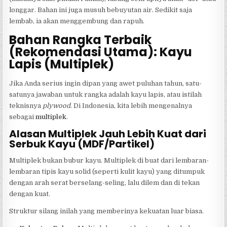
longgar. Bahan ini juga musuh bebuyutan air. Sedikit saja
lembab, ia akan menggembung dan rapuh.
Bahan Rangka Terbaik
(Rekomendasi Utama): Kayu
Lapis (Multiplek)
Jika Anda serius ingin dipan yang awet puluhan tahun, satu-
satunya jawaban untuk rangka adalah kayu lapis, atau istilah
teknisnya
plywood
. Di Indonesia, kita lebih mengenalnya
sebagai
multiplek
.
Alasan Multiplek Jauh Lebih Kuat dari
Serbuk Kayu (MDF/Partikel)
Multiplek bukan bubur kayu. Multiplek di buat dari lembaran-
lembaran tipis kayu solid (seperti kulit kayu) yang ditumpuk
dengan arah serat berselang-seling, lalu dilem dan di tekan
dengan kuat.
Struktur silang inilah yang memberinya kekuatan luar biasa.