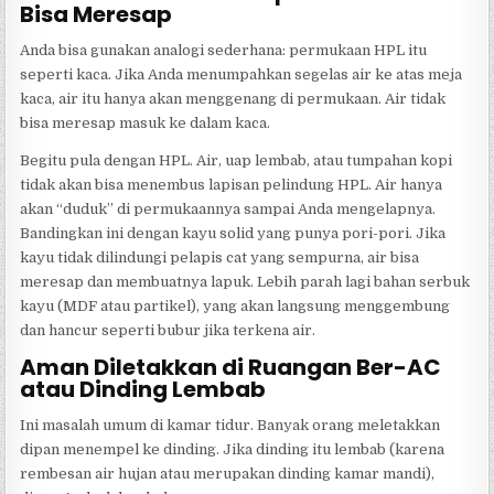
Bisa Meresap
Anda bisa gunakan analogi sederhana: permukaan HPL itu
seperti kaca. Jika Anda menumpahkan segelas air ke atas meja
kaca, air itu hanya akan menggenang di permukaan. Air tidak
bisa meresap masuk ke dalam kaca.
Begitu pula dengan HPL. Air, uap lembab, atau tumpahan kopi
tidak akan bisa menembus lapisan pelindung HPL. Air hanya
akan “duduk” di permukaannya sampai Anda mengelapnya.
Bandingkan ini dengan kayu solid yang punya pori-pori. Jika
kayu tidak dilindungi pelapis cat yang sempurna, air bisa
meresap dan membuatnya lapuk. Lebih parah lagi bahan serbuk
kayu (MDF atau partikel), yang akan langsung menggembung
dan hancur seperti bubur jika terkena air.
Aman Diletakkan di Ruangan Ber-AC
atau Dinding Lembab
Ini masalah umum di kamar tidur. Banyak orang meletakkan
dipan menempel ke dinding. Jika dinding itu lembab (karena
rembesan air hujan atau merupakan dinding kamar mandi),