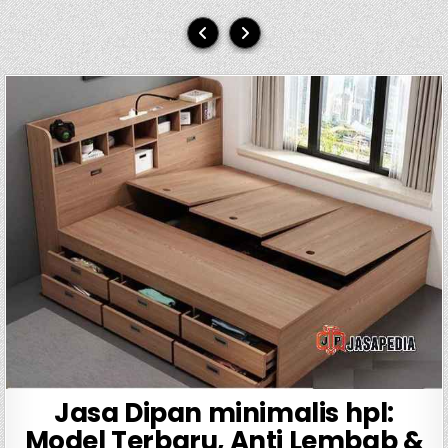
Jasa Dipan minimalis hpl:
Model Terbaru, Anti Lembab &