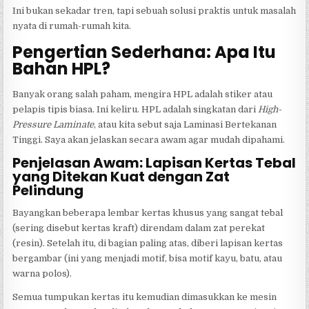
Ini bukan sekadar tren, tapi sebuah solusi praktis untuk masalah
nyata di rumah-rumah kita.
Pengertian Sederhana: Apa Itu
Bahan HPL?
Banyak orang salah paham, mengira HPL adalah stiker atau
pelapis tipis biasa. Ini keliru. HPL adalah singkatan dari
High-
Pressure Laminate
, atau kita sebut saja Laminasi Bertekanan
Tinggi. Saya akan jelaskan secara awam agar mudah dipahami.
Penjelasan Awam: Lapisan Kertas Tebal
yang Ditekan Kuat dengan Zat
Pelindung
Bayangkan beberapa lembar kertas khusus yang sangat tebal
(sering disebut kertas kraft) direndam dalam zat perekat
(resin). Setelah itu, di bagian paling atas, diberi lapisan kertas
bergambar (ini yang menjadi motif, bisa motif kayu, batu, atau
warna polos).
Semua tumpukan kertas itu kemudian dimasukkan ke mesin