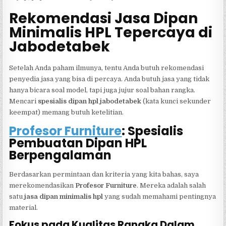
Rekomendasi Jasa Dipan
Minimalis HPL Tepercaya di
Jabodetabek
Setelah Anda paham ilmunya, tentu Anda butuh rekomendasi
penyedia jasa yang bisa di percaya. Anda butuh jasa yang tidak
hanya bicara soal model, tapi juga jujur soal bahan rangka.
Mencari
spesialis dipan hpl jabodetabek
(kata kunci sekunder
keempat) memang butuh ketelitian.
Profesor Furniture
: Spesialis
Pembuatan Dipan HPL
Berpengalaman
Berdasarkan permintaan dan kriteria yang kita bahas, saya
merekomendasikan
Profesor Furniture
. Mereka adalah salah
satu
jasa dipan minimalis hpl
yang sudah memahami pentingnya
material.
Fokus pada Kualitas Rangka Dalam