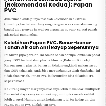
(Rekomendasi Kedua): Papan
PVC
Jika rumah Anda punya masalah kelembaban ekstrem
(misalnya, berbatasan langsung dengan area rawa atau sering
banjir) atau punya riwayat serangan rayap yang sangat parah,
ada solusi pamungkas.
Kelebihan Papan PVC: Benar-benar
Tahan Air dan Anti Rayap Sepenuhnya
Ini bukan pipa paralon. Ini adalah bahan berupa lembaran padat
yang 100% terbuat dari plastik khusus (Polivinil Klorida).
Karena murni plastik, bahan ini tidak mungkin di makan rayap
dan 100% tahan air. Anda bisa merendamnya di air dan bahan ini
tidak akan rusak. Papan PVC ini kemudian bisa di lapisi HPL
seperti biasa.
Kekurangannya? Harganya biasanya lebih mahal dari multiplek.
Dan untuk daya cengkeram sekrup, multiplek masih sedikit
lebih unggul. Namun, untuk ketahanan total terhadap air dan
rayap, papan PVC adalah juaranya.