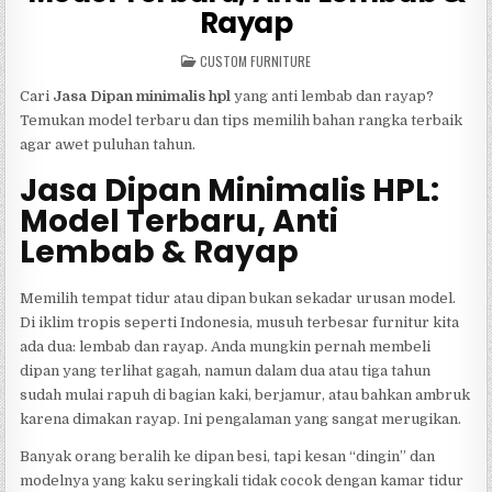
Rayap
POSTED
CUSTOM FURNITURE
IN
Cari
Jasa Dipan minimalis hpl
yang anti lembab dan rayap?
Temukan model terbaru dan tips memilih bahan rangka terbaik
agar awet puluhan tahun.
Jasa Dipan Minimalis HPL:
Model Terbaru, Anti
Lembab & Rayap
Memilih tempat tidur atau dipan bukan sekadar urusan model.
Di iklim tropis seperti Indonesia, musuh terbesar furnitur kita
ada dua: lembab dan rayap. Anda mungkin pernah membeli
dipan yang terlihat gagah, namun dalam dua atau tiga tahun
sudah mulai rapuh di bagian kaki, berjamur, atau bahkan ambruk
karena dimakan rayap. Ini pengalaman yang sangat merugikan.
Banyak orang beralih ke dipan besi, tapi kesan “dingin” dan
modelnya yang kaku seringkali tidak cocok dengan kamar tidur