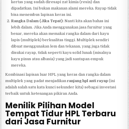
kertas yang sudah diresapi zat kimia (resin) dan
dipadatkan. Ini bukan makanan alami mereka. Rayap tidak
bisa menembus lapisan keras ini.
Rangka Dalam (Jika Tepat):
Nanti kita akan bahas ini
lebih dalam. Jika Anda menggunakan jasa furnitur yang
benar, mereka akan memakai rangka dalam dari kayu
lapis (multiplek) berkualitas tinggi. Multiplek sendiri
dibuat menggunakan lem dan tekanan, yang juga tidak
disukai rayap, tidak seperti kayu solid lunak (misalnya
kayu pinus atau albasia) yang jadi santapan empuk
mereka.
Kombinasi lapisan luar HPL yang keras dan rangka dalam
multiplek yang padat menjadikan
ranjang hpl anti rayap
(ini
adalah salah satu kata kunci sekunder kita) sebagai investasi
terbaik untuk ketenangan pikiran Anda.
Menilik Pilihan Model
Tempat Tidur HPL Terbaru
dari Jasa Furnitur