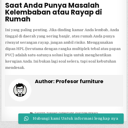
Saat Anda Punya Masalah
Kelembaban atau Rayap di
Rumah
Ini yang paling penting. Jika dinding kamar Anda lembab, Anda
tinggal di daerah yang sering banjir, atau rumah Anda punya
riwayat serangan rayap, jangan ambil risiko. Menggunakan
dipan HPL (terutama dengan rangka multiplek tebal atau papan
PVC) adalah satu-satunya solusi logis untuk menghentikan
kerugian Anda. Ini bukan lagi soal selera, tapi soal kebutuhan
mendesak.
Author:
Profesor furniture
TAGGED
TUKANG FURNITURE CUSTOM BEKASI
Hubungi kami Untuk informasi lengkap nya