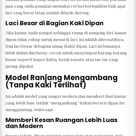
jasa yang Anda gunakan memakai rel laci berkualitas baik agar
laci yang berat tetap mudah ditarik-dorong.
Laci Besar di Bagian Kaki Dipan
Jika kamar Anda sempit sehingga ruang di samping kiri-kanan
dipan tidak cukup untuk menarik laci, ini adalah alternatifnya.
Dua laci besar di bagian ujung (kaki) dipan. Laci ini biasanya
lebih dalam dan besar, cocok untuk menyimpan barang-barang
besar seperti koper kabin, kotak sepatu, atau tas-tas yang
jarang dipakai.
Model Ranjang Mengambang
(Tanpa Kaki Terlihat)
Ini adalah model yang sangat modern dan memberi ilusi kamar
yang lebih luas. Istilah “mengambang” bukan berarti dipan itu
menggantung, tentu saja.
Memberi Kesan Ruangan Lebih Luas
dan Modern
Secara teknis, dipan ini tetap punya kaki atau penopang, tapi