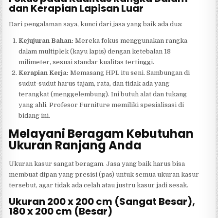
dan Kerapian Lapisan Luar
Dari pengalaman saya, kunci dari jasa yang baik ada dua:
Kejujuran Bahan:
Mereka fokus menggunakan rangka
dalam multiplek (kayu lapis) dengan ketebalan 18
milimeter, sesuai standar kualitas tertinggi.
Kerapian Kerja:
Memasang HPL itu seni. Sambungan di
sudut-sudut harus tajam, rata, dan tidak ada yang
terangkat (menggelembung). Ini butuh alat dan tukang
yang ahli. Profesor Furniture memiliki spesialisasi di
bidang ini.
Melayani Beragam Kebutuhan
Ukuran Ranjang Anda
Ukuran kasur sangat beragam. Jasa yang baik harus bisa
membuat dipan yang presisi (pas) untuk semua ukuran kasur
tersebut, agar tidak ada celah atau justru kasur jadi sesak.
Ukuran 200 x 200 cm (Sangat Besar),
180 x 200 cm (Besar)