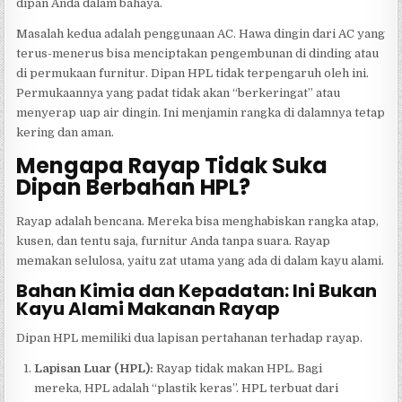
dipan Anda dalam bahaya.
Masalah kedua adalah penggunaan AC. Hawa dingin dari AC yang
terus-menerus bisa menciptakan pengembunan di dinding atau
di permukaan furnitur. Dipan HPL tidak terpengaruh oleh ini.
Permukaannya yang padat tidak akan “berkeringat” atau
menyerap uap air dingin. Ini menjamin rangka di dalamnya tetap
kering dan aman.
Mengapa Rayap Tidak Suka
Dipan Berbahan HPL?
Rayap adalah bencana. Mereka bisa menghabiskan rangka atap,
kusen, dan tentu saja, furnitur Anda tanpa suara. Rayap
memakan selulosa, yaitu zat utama yang ada di dalam kayu alami.
Bahan Kimia dan Kepadatan: Ini Bukan
Kayu Alami Makanan Rayap
Dipan HPL memiliki dua lapisan pertahanan terhadap rayap.
Lapisan Luar (HPL):
Rayap tidak makan HPL. Bagi
mereka, HPL adalah “plastik keras”. HPL terbuat dari