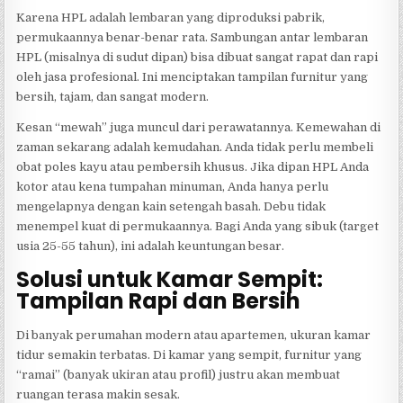
Karena HPL adalah lembaran yang diproduksi pabrik,
permukaannya benar-benar rata. Sambungan antar lembaran
HPL (misalnya di sudut dipan) bisa dibuat sangat rapat dan rapi
oleh jasa profesional. Ini menciptakan tampilan furnitur yang
bersih, tajam, dan sangat modern.
Kesan “mewah” juga muncul dari perawatannya. Kemewahan di
zaman sekarang adalah kemudahan. Anda tidak perlu membeli
obat poles kayu atau pembersih khusus. Jika dipan HPL Anda
kotor atau kena tumpahan minuman, Anda hanya perlu
mengelapnya dengan kain setengah basah. Debu tidak
menempel kuat di permukaannya. Bagi Anda yang sibuk (target
usia 25-55 tahun), ini adalah keuntungan besar.
Solusi untuk Kamar Sempit:
Tampilan Rapi dan Bersih
Di banyak perumahan modern atau apartemen, ukuran kamar
tidur semakin terbatas. Di kamar yang sempit, furnitur yang
“ramai” (banyak ukiran atau profil) justru akan membuat
ruangan terasa makin sesak.