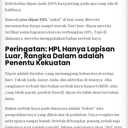
kekokohan dipan Anda 100% bergantung pada apa yang ada di
baliknya.
Banyak
jasa dipan HPL
“nakal” di luar sana. Mereka
menawarkan harga sangat murah. Dari luar, dipan mereka
terlihat sama bagusnya karena terbungkus HPL. Tapi di
dalamnya, mereka menggunakan bahan serbuk kayu.
Peringatan: HPL Hanya Lapisan
Luar, Rangka Dalam adalah
Penentu Kekuatan
Dipan adalah furnitur yang menanggung beban berat setiap
hari. Tubuh Anda, kasur Anda, dan aktivitas di atasnya. Jika
rangkanya terbuat dari bahan serbuk kayu (seperti MDF, atau
yang lebih parah,
particle board
), dipan itu tidak akan bertahan
lama.
Bahan serbuk kayu pada dasarnya adalah “bubur” sisa
pengolahan kayu yang dilem dan di padatkan. Daya cengkeram
sekrupnya sangat lemah. Setelah di bongkar pasang sekali saja
(misalnya saat pindah rumah), lubang sekrupnya akan “dol” atau