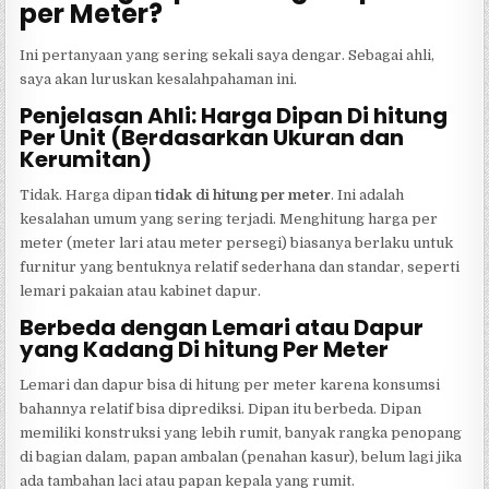
per Meter?
Ini pertanyaan yang sering sekali saya dengar. Sebagai ahli,
saya akan luruskan kesalahpahaman ini.
Penjelasan Ahli: Harga Dipan Di hitung
Per Unit (Berdasarkan Ukuran dan
Kerumitan)
Tidak. Harga dipan
tidak di hitung per meter
. Ini adalah
kesalahan umum yang sering terjadi. Menghitung harga per
meter (meter lari atau meter persegi) biasanya berlaku untuk
furnitur yang bentuknya relatif sederhana dan standar, seperti
lemari pakaian atau kabinet dapur.
Berbeda dengan Lemari atau Dapur
yang Kadang Di hitung Per Meter
Lemari dan dapur bisa di hitung per meter karena konsumsi
bahannya relatif bisa diprediksi. Dipan itu berbeda. Dipan
memiliki konstruksi yang lebih rumit, banyak rangka penopang
di bagian dalam, papan ambalan (penahan kasur), belum lagi jika
ada tambahan laci atau papan kepala yang rumit.