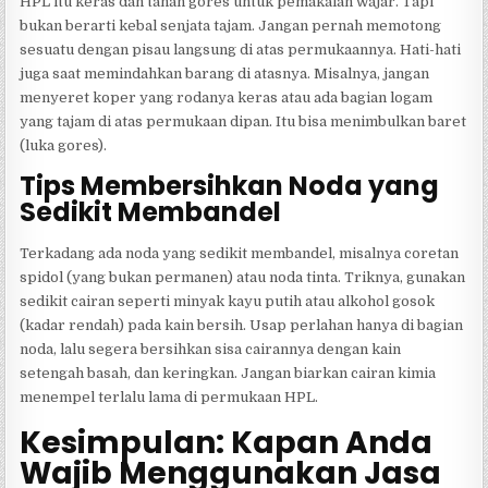
HPL itu keras dan tahan gores untuk pemakaian wajar. Tapi
bukan berarti kebal senjata tajam. Jangan pernah memotong
sesuatu dengan pisau langsung di atas permukaannya. Hati-hati
juga saat memindahkan barang di atasnya. Misalnya, jangan
menyeret koper yang rodanya keras atau ada bagian logam
yang tajam di atas permukaan dipan. Itu bisa menimbulkan baret
(luka gores).
Tips Membersihkan Noda yang
Sedikit Membandel
Terkadang ada noda yang sedikit membandel, misalnya coretan
spidol (yang bukan permanen) atau noda tinta. Triknya, gunakan
sedikit cairan seperti minyak kayu putih atau alkohol gosok
(kadar rendah) pada kain bersih. Usap perlahan hanya di bagian
noda, lalu segera bersihkan sisa cairannya dengan kain
setengah basah, dan keringkan. Jangan biarkan cairan kimia
menempel terlalu lama di permukaan HPL.
Kesimpulan: Kapan Anda
Wajib Menggunakan Jasa