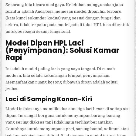
Sekarang kita bicara soal gaya. Kelebihan menggunakan
jasa
furnitur
adalah Anda bisa memesan
model dipan hpl terbaru
(kata kunci sekunder kedua) yang sesuai dengan fungsi dan
selera, tidak terpaku pada model jadi di toko. HPL bisa dibentuk
untuk berbagai desain fungsional.
Model Dipan HPL Laci
(Penyimpanan): Solusi Kamar
Rapi
Ini adalah model paling laris yang saya tangani. Di rumah
modern, kita selalu kekurangan tempat penyimpanan.
Memanfaatkan ruang kosong di bawah dipan adalah solusi
jenius.
Laci di Samping Kanan-Kiri
Model ini biasanya memiliki dua atau tiga laci besar di setiap sisi
dipan. Ini sangat berguna untuk menyimpan barang-barang
yang sering diakses tapi tidak ingin terlihat berantakan.
Contohnya untuk menyimpan sprei, sarung bantal, selimut, atau
bahkan pakaian yang dilipat. Saat memesan model ini, pastikan