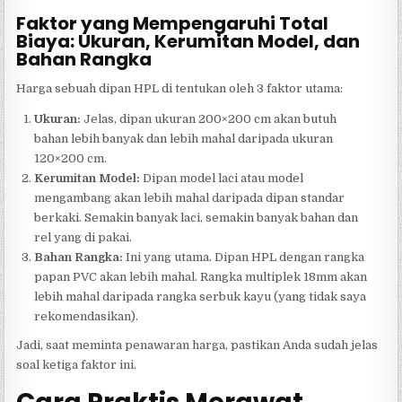
Faktor yang Mempengaruhi Total
Biaya: Ukuran, Kerumitan Model, dan
Bahan Rangka
Harga sebuah dipan HPL di tentukan oleh 3 faktor utama:
Ukuran:
Jelas, dipan ukuran 200×200 cm akan butuh
bahan lebih banyak dan lebih mahal daripada ukuran
120×200 cm.
Kerumitan Model:
Dipan model laci atau model
mengambang akan lebih mahal daripada dipan standar
berkaki. Semakin banyak laci, semakin banyak bahan dan
rel yang di pakai.
Bahan Rangka:
Ini yang utama. Dipan HPL dengan rangka
papan PVC akan lebih mahal. Rangka multiplek 18mm akan
lebih mahal daripada rangka serbuk kayu (yang tidak saya
rekomendasikan).
Jadi, saat meminta penawaran harga, pastikan Anda sudah jelas
soal ketiga faktor ini.