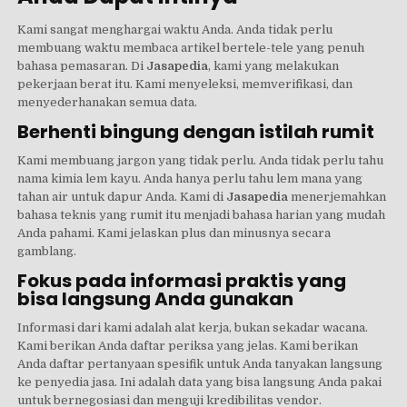
Kami sangat menghargai waktu Anda. Anda tidak perlu
membuang waktu membaca artikel bertele-tele yang penuh
bahasa pemasaran. Di
Jasapedia
, kami yang melakukan
pekerjaan berat itu. Kami menyeleksi, memverifikasi, dan
menyederhanakan semua data.
Berhenti bingung dengan istilah rumit
Kami membuang jargon yang tidak perlu. Anda tidak perlu tahu
nama kimia lem kayu. Anda hanya perlu tahu lem mana yang
tahan air untuk dapur Anda. Kami di
Jasapedia
menerjemahkan
bahasa teknis yang rumit itu menjadi bahasa harian yang mudah
Anda pahami. Kami jelaskan plus dan minusnya secara
gamblang.
Fokus pada informasi praktis yang
bisa langsung Anda gunakan
Informasi dari kami adalah alat kerja, bukan sekadar wacana.
Kami berikan Anda daftar periksa yang jelas. Kami berikan
Anda daftar pertanyaan spesifik untuk Anda tanyakan langsung
ke penyedia jasa. Ini adalah data yang bisa langsung Anda pakai
untuk bernegosiasi dan menguji kredibilitas vendor.