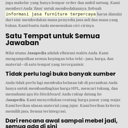
juga makelar yang hanya lempar order dan ambil untung. Kami
memberi Anda ‘ilmu’ untuk membedakannya. Sebuah
informasi jasa furniture terpercaya
harus dimulai
dari sini: membedakan mana penyedia jasa asli dan mana yang
bukan. Kami bantu Anda menemukan ciri-cirinya.
Satu Tempat untuk Semua
Jawaban
Nilai utama
Jasapedia
adalah efisiensi waktu Anda. Kami
mengumpulkan semua kepingan teka-teki—jasa, harga, dan
material—di satu tempat yang terorganisir.
Tidak perlu lagi buka banyak sumber
Anda tidak perlu lagi membuka belasan tab di peramban Anda
hanya untuk membandingkan harga HPL, mencari tukang, dan
memahami apa itu
blockboard
. Anda cukup datang ke
Jasapedia
. Kami menyediakan rentang harga pasar yang wajar.
Kami berikan ulasan material yang jujur. Kami berikan kriteria
memilih jasa. Semua terintegrasi.
Dari rencana awal sampai mebel jadi,
semua ada di sini