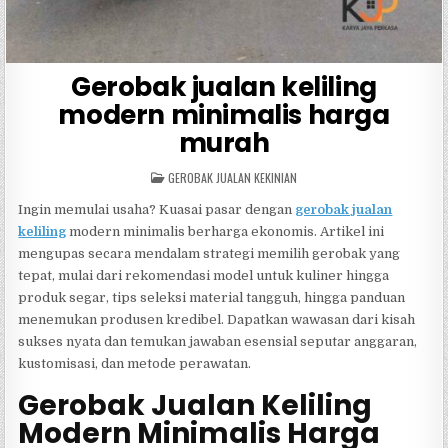
Gerobak jualan keliling
modern minimalis harga
murah
POSTED
GEROBAK JUALAN KEKINIAN
IN
Ingin memulai usaha? Kuasai pasar dengan
gerobak jualan
keliling
modern minimalis berharga ekonomis. Artikel ini
mengupas secara mendalam strategi memilih gerobak yang
tepat, mulai dari rekomendasi model untuk kuliner hingga
produk segar, tips seleksi material tangguh, hingga panduan
menemukan produsen kredibel. Dapatkan wawasan dari kisah
sukses nyata dan temukan jawaban esensial seputar anggaran,
kustomisasi, dan metode perawatan.
Gerobak Jualan Keliling
Modern Minimalis Harga