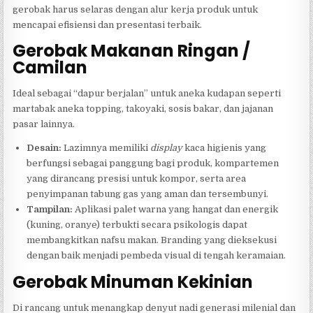
gerobak harus selaras dengan alur kerja produk untuk
mencapai efisiensi dan presentasi terbaik.
Gerobak Makanan Ringan /
Camilan
Ideal sebagai “dapur berjalan” untuk aneka kudapan seperti
martabak aneka topping, takoyaki, sosis bakar, dan jajanan
pasar lainnya.
Desain:
Lazimnya memiliki
display
kaca higienis yang
berfungsi sebagai panggung bagi produk, kompartemen
yang dirancang presisi untuk kompor, serta area
penyimpanan tabung gas yang aman dan tersembunyi.
Tampilan:
Aplikasi palet warna yang hangat dan energik
(kuning, oranye) terbukti secara psikologis dapat
membangkitkan nafsu makan. Branding yang dieksekusi
dengan baik menjadi pembeda visual di tengah keramaian.
Gerobak Minuman Kekinian
Di rancang untuk menangkap denyut nadi generasi milenial dan