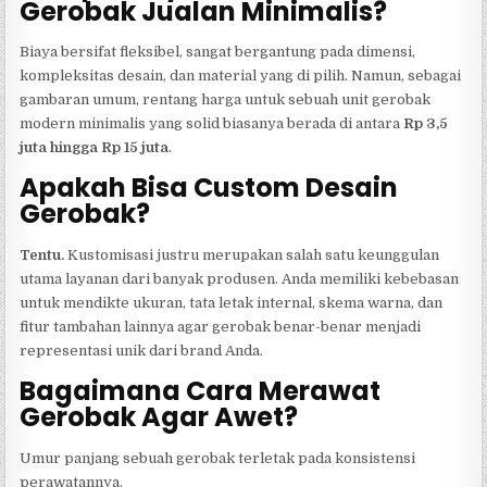
Gerobak Jualan Minimalis?
Biaya bersifat fleksibel, sangat bergantung pada dimensi,
kompleksitas desain, dan material yang di pilih. Namun, sebagai
gambaran umum, rentang harga untuk sebuah unit gerobak
modern minimalis yang solid biasanya berada di antara
Rp 3,5
juta hingga Rp 15 juta
.
Apakah Bisa Custom Desain
Gerobak?
Tentu.
Kustomisasi justru merupakan salah satu keunggulan
utama layanan dari banyak produsen. Anda memiliki kebebasan
untuk mendikte ukuran, tata letak internal, skema warna, dan
fitur tambahan lainnya agar gerobak benar-benar menjadi
representasi unik dari brand Anda.
Bagaimana Cara Merawat
Gerobak Agar Awet?
Umur panjang sebuah gerobak terletak pada konsistensi
perawatannya.