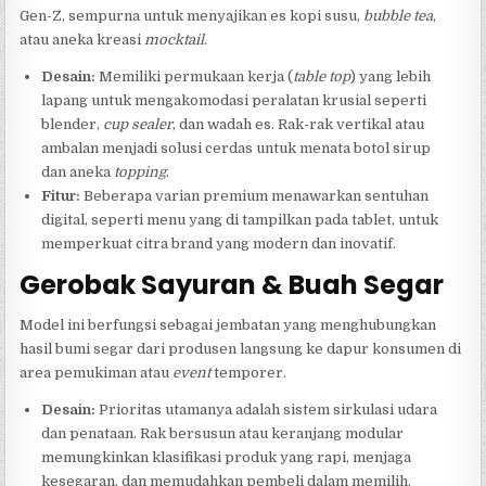
Gen-Z, sempurna untuk menyajikan es kopi susu,
bubble tea
,
atau aneka kreasi
mocktail
.
Desain:
Memiliki permukaan kerja (
table top
) yang lebih
lapang untuk mengakomodasi peralatan krusial seperti
blender,
cup sealer
, dan wadah es. Rak-rak vertikal atau
ambalan menjadi solusi cerdas untuk menata botol sirup
dan aneka
topping
.
Fitur:
Beberapa varian premium menawarkan sentuhan
digital, seperti menu yang di tampilkan pada tablet, untuk
memperkuat citra brand yang modern dan inovatif.
Gerobak Sayuran & Buah Segar
Model ini berfungsi sebagai jembatan yang menghubungkan
hasil bumi segar dari produsen langsung ke dapur konsumen di
area pemukiman atau
event
temporer.
Desain:
Prioritas utamanya adalah sistem sirkulasi udara
dan penataan. Rak bersusun atau keranjang modular
memungkinkan klasifikasi produk yang rapi, menjaga
kesegaran, dan memudahkan pembeli dalam memilih.