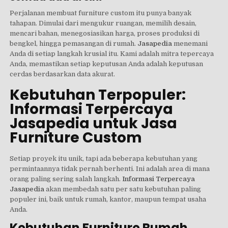
Perjalanan membuat furniture custom itu punya banyak
tahapan. Dimulai dari mengukur ruangan, memilih desain,
mencari bahan, menegosiasikan harga, proses produksi di
bengkel, hingga pemasangan di rumah.
Jasapedia
menemani
Anda di setiap langkah krusial itu. Kami adalah mitra tepercaya
Anda, memastikan setiap keputusan Anda adalah keputusan
cerdas berdasarkan data akurat.
Kebutuhan Terpopuler:
Informasi Terpercaya
Jasapedia untuk Jasa
Furniture Custom
Setiap proyek itu unik, tapi ada beberapa kebutuhan yang
permintaannya tidak pernah berhenti. Ini adalah area di mana
orang paling sering salah langkah.
Informasi Terpercaya
Jasapedia
akan membedah satu per satu kebutuhan paling
populer ini, baik untuk rumah, kantor, maupun tempat usaha
Anda.
Kebutuhan Furniture Rumah