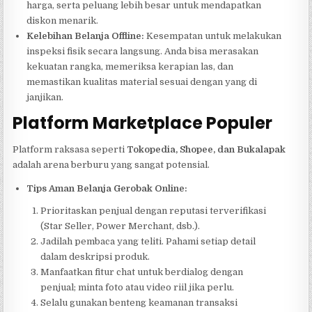
harga, serta peluang lebih besar untuk mendapatkan
diskon menarik.
Kelebihan Belanja Offline:
Kesempatan untuk melakukan
inspeksi fisik secara langsung. Anda bisa merasakan
kekuatan rangka, memeriksa kerapian las, dan
memastikan kualitas material sesuai dengan yang di
janjikan.
Platform Marketplace Populer
Platform raksasa seperti
Tokopedia, Shopee, dan Bukalapak
adalah arena berburu yang sangat potensial.
Tips Aman Belanja Gerobak Online:
Prioritaskan penjual dengan reputasi terverifikasi
(Star Seller, Power Merchant, dsb.).
Jadilah pembaca yang teliti. Pahami setiap detail
dalam deskripsi produk.
Manfaatkan fitur chat untuk berdialog dengan
penjual; minta foto atau video riil jika perlu.
Selalu gunakan benteng keamanan transaksi