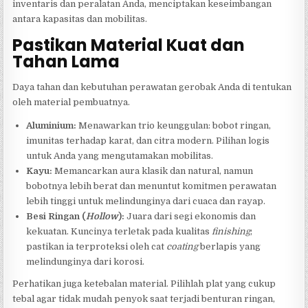
inventaris dan peralatan Anda, menciptakan keseimbangan
antara kapasitas dan mobilitas.
Pastikan Material Kuat dan
Tahan Lama
Daya tahan dan kebutuhan perawatan gerobak Anda di tentukan
oleh material pembuatnya.
Aluminium:
Menawarkan trio keunggulan: bobot ringan,
imunitas terhadap karat, dan citra modern. Pilihan logis
untuk Anda yang mengutamakan mobilitas.
Kayu:
Memancarkan aura klasik dan natural, namun
bobotnya lebih berat dan menuntut komitmen perawatan
lebih tinggi untuk melindunginya dari cuaca dan rayap.
Besi Ringan (
Hollow
):
Juara dari segi ekonomis dan
kekuatan. Kuncinya terletak pada kualitas
finishing
;
pastikan ia terproteksi oleh cat
coating
berlapis yang
melindunginya dari korosi.
Perhatikan juga ketebalan material. Pilihlah plat yang cukup
tebal agar tidak mudah penyok saat terjadi benturan ringan,