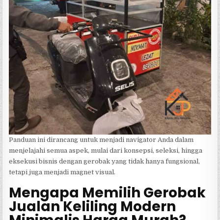
Panduan ini dirancang untuk menjadi navigator Anda dalam
menjelajahi semua aspek, mulai dari konsepsi, seleksi, hingga
eksekusi bisnis dengan gerobak yang tidak hanya fungsional,
tetapi juga menjadi magnet visual.
Mengapa Memilih Gerobak
Jualan Keliling Modern