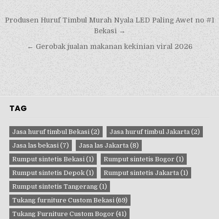
Navigasi
Produsen Huruf Timbul Murah Nyala LED Paling Awet no #1
pos
Bekasi →
← Gerobak jualan makanan kekinian viral 2026
TAG
Jasa huruf timbul Bekasi
(2)
Jasa huruf timbul Jakarta
(2)
Jasa las bekasi
(7)
Jasa las Jakarta
(8)
Rumput sintetis Bekasi
(1)
Rumput sintetis Bogor
(1)
Rumput sintetis Depok
(1)
Rumput sintetis Jakarta
(1)
Rumput sintetis Tangerang
(1)
Tukang furniture Custom Bekasi
(69)
Tukang Furniture Custom Bogor
(41)