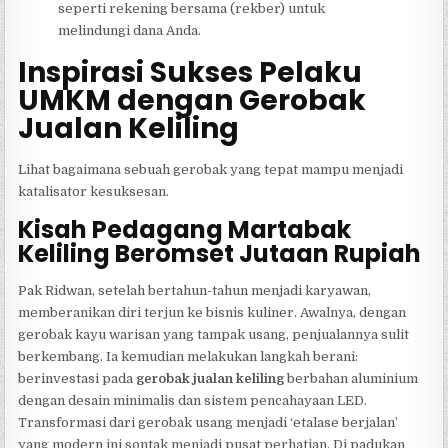
seperti rekening bersama (rekber) untuk
melindungi dana Anda.
Inspirasi Sukses Pelaku
UMKM dengan Gerobak
Jualan Keliling
Lihat bagaimana sebuah gerobak yang tepat mampu menjadi
katalisator kesuksesan.
Kisah Pedagang Martabak
Keliling Beromset Jutaan Rupiah
Pak Ridwan, setelah bertahun-tahun menjadi karyawan,
memberanikan diri terjun ke bisnis kuliner. Awalnya, dengan
gerobak kayu warisan yang tampak usang, penjualannya sulit
berkembang. Ia kemudian melakukan langkah berani:
berinvestasi pada
gerobak jualan keliling
berbahan aluminium
dengan desain minimalis dan sistem pencahayaan LED.
Transformasi dari gerobak usang menjadi ‘etalase berjalan’
yang modern ini sontak menjadi pusat perhatian. Di padukan