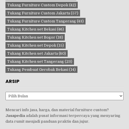
Tukang Furniture Custom Depok
(42)
Tukang Furniture Custom Jakarta
(57)
Tukang Furniture Custom Tangerang
(43)
Tukang Kitchen set Bekasi
(46)
Tukang Kitchen set Bogor
(18)
Tukang Kitchen set Depok
(15)
Tukang Kitchen set Jakarta
(60)
Tukang Kitchen set Tangerang
(23)
Tukang Pembuat Gerobak Bekasi
(14)
ARSIP
Arsip
Mencari info jasa, harga, dan material furniture custom?
Jasapedia
adalah pusat informasi terpercaya yang menyaring
data rumit menjadi panduan praktis dan jujur.