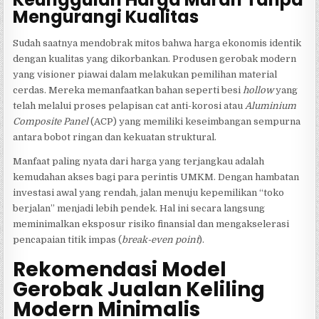
Mengurangi Kualitas
Sudah saatnya mendobrak mitos bahwa harga ekonomis identik
dengan kualitas yang dikorbankan. Produsen gerobak modern
yang visioner piawai dalam melakukan pemilihan material
cerdas. Mereka memanfaatkan bahan seperti besi
hollow
yang
telah melalui proses pelapisan cat anti-korosi atau
Aluminium
Composite Panel
(ACP) yang memiliki keseimbangan sempurna
antara bobot ringan dan kekuatan struktural.
Manfaat paling nyata dari harga yang terjangkau adalah
kemudahan akses bagi para perintis UMKM. Dengan hambatan
investasi awal yang rendah, jalan menuju kepemilikan “toko
berjalan” menjadi lebih pendek. Hal ini secara langsung
meminimalkan eksposur risiko finansial dan mengakselerasi
pencapaian titik impas (
break-even point
).
Rekomendasi Model
Gerobak Jualan Keliling
Modern Minimalis