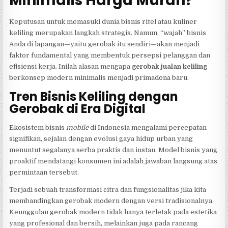
Minimalis Harga Murah?
Keputusan untuk memasuki dunia bisnis ritel atau kuliner
keliling merupakan langkah strategis. Namun, “wajah” bisnis
Anda di lapangan—yaitu gerobak itu sendiri—akan menjadi
faktor fundamental yang membentuk persepsi pelanggan dan
efisiensi kerja. Inilah alasan mengapa
gerobak jualan keliling
berkonsep modern minimalis menjadi primadona baru.
Tren Bisnis Keliling dengan
Gerobak di Era Digital
Ekosistem bisnis
mobile
di Indonesia mengalami percepatan
signifikan, sejalan dengan evolusi gaya hidup urban yang
menuntut segalanya serba praktis dan instan. Model bisnis yang
proaktif mendatangi konsumen ini adalah jawaban langsung atas
permintaan tersebut.
Terjadi sebuah transformasi citra dan fungsionalitas jika kita
membandingkan gerobak modern dengan versi tradisionalnya.
Keunggulan gerobak modern tidak hanya terletak pada estetika
yang profesional dan bersih, melainkan juga pada rancang