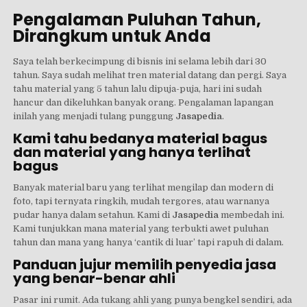
Pengalaman Puluhan Tahun,
Dirangkum untuk Anda
Saya telah berkecimpung di bisnis ini selama lebih dari 30
tahun. Saya sudah melihat tren material datang dan pergi. Saya
tahu material yang 5 tahun lalu dipuja-puja, hari ini sudah
hancur dan dikeluhkan banyak orang. Pengalaman lapangan
inilah yang menjadi tulang punggung
Jasapedia
.
Kami tahu bedanya material bagus
dan material yang hanya terlihat
bagus
Banyak material baru yang terlihat mengilap dan modern di
foto, tapi ternyata ringkih, mudah tergores, atau warnanya
pudar hanya dalam setahun. Kami di
Jasapedia
membedah ini.
Kami tunjukkan mana material yang terbukti awet puluhan
tahun dan mana yang hanya ‘cantik di luar’ tapi rapuh di dalam.
Panduan jujur memilih penyedia jasa
yang benar-benar ahli
Pasar ini rumit. Ada tukang ahli yang punya bengkel sendiri, ada