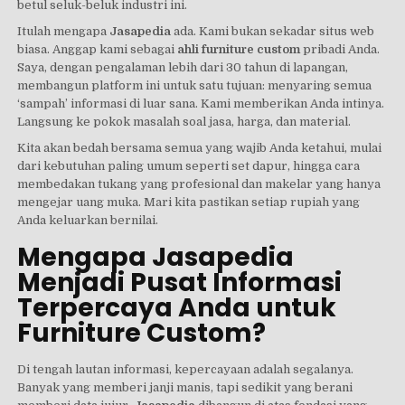
betul seluk-beluk industri ini.
Itulah mengapa
Jasapedia
ada. Kami bukan sekadar situs web
biasa. Anggap kami sebagai
ahli furniture custom
pribadi Anda.
Saya, dengan pengalaman lebih dari 30 tahun di lapangan,
membangun platform ini untuk satu tujuan: menyaring semua
‘sampah’ informasi di luar sana. Kami memberikan Anda intinya.
Langsung ke pokok masalah soal jasa, harga, dan material.
Kita akan bedah bersama semua yang wajib Anda ketahui, mulai
dari kebutuhan paling umum seperti set dapur, hingga cara
membedakan tukang yang profesional dan makelar yang hanya
mengejar uang muka. Mari kita pastikan setiap rupiah yang
Anda keluarkan bernilai.
Mengapa Jasapedia
Menjadi Pusat Informasi
Terpercaya Anda untuk
Furniture Custom?
Di tengah lautan informasi, kepercayaan adalah segalanya.
Banyak yang memberi janji manis, tapi sedikit yang berani