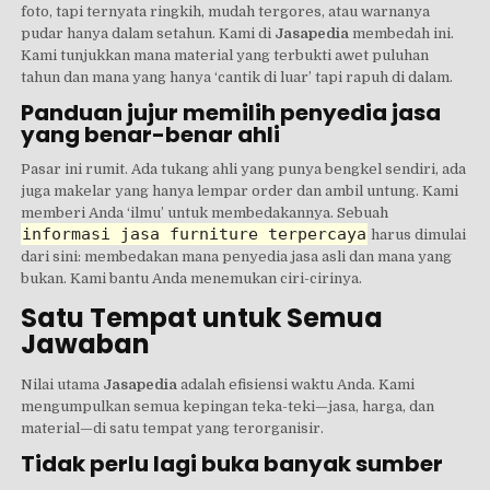
foto, tapi ternyata ringkih, mudah tergores, atau warnanya
pudar hanya dalam setahun. Kami di
Jasapedia
membedah ini.
Kami tunjukkan mana material yang terbukti awet puluhan
tahun dan mana yang hanya ‘cantik di luar’ tapi rapuh di dalam.
Panduan jujur memilih penyedia jasa
yang benar-benar ahli
Pasar ini rumit. Ada tukang ahli yang punya bengkel sendiri, ada
juga makelar yang hanya lempar order dan ambil untung. Kami
memberi Anda ‘ilmu’ untuk membedakannya. Sebuah
informasi jasa furniture terpercaya
harus dimulai
dari sini: membedakan mana penyedia jasa asli dan mana yang
bukan. Kami bantu Anda menemukan ciri-cirinya.
Satu Tempat untuk Semua
Jawaban
Nilai utama
Jasapedia
adalah efisiensi waktu Anda. Kami
mengumpulkan semua kepingan teka-teki—jasa, harga, dan
material—di satu tempat yang terorganisir.
Tidak perlu lagi buka banyak sumber