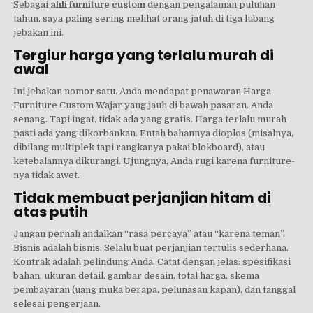
Sebagai
ahli furniture custom
dengan pengalaman puluhan
tahun, saya paling sering melihat orang jatuh di tiga lubang
jebakan ini.
Tergiur harga yang terlalu murah di
awal
Ini jebakan nomor satu. Anda mendapat penawaran Harga
Furniture Custom Wajar yang jauh di bawah pasaran. Anda
senang. Tapi ingat, tidak ada yang gratis. Harga terlalu murah
pasti ada yang dikorbankan. Entah bahannya dioplos (misalnya,
dibilang multiplek tapi rangkanya pakai blokboard), atau
ketebalannya dikurangi. Ujungnya, Anda rugi karena furniture-
nya tidak awet.
Tidak membuat perjanjian hitam di
atas putih
Jangan pernah andalkan “rasa percaya” atau “karena teman”.
Bisnis adalah bisnis. Selalu buat perjanjian tertulis sederhana.
Kontrak adalah pelindung Anda. Catat dengan jelas: spesifikasi
bahan, ukuran detail, gambar desain, total harga, skema
pembayaran (uang muka berapa, pelunasan kapan), dan tanggal
selesai pengerjaan.