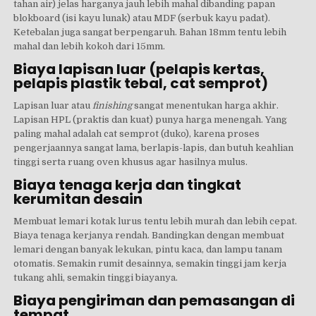
tahan air) jelas harganya jauh lebih mahal dibanding papan
blokboard (isi kayu lunak) atau MDF (serbuk kayu padat).
Ketebalan juga sangat berpengaruh. Bahan 18mm tentu lebih
mahal dan lebih kokoh dari 15mm.
Biaya lapisan luar (pelapis kertas,
pelapis plastik tebal, cat semprot)
Lapisan luar atau
finishing
sangat menentukan harga akhir.
Lapisan HPL (praktis dan kuat) punya harga menengah. Yang
paling mahal adalah cat semprot (duko), karena proses
pengerjaannya sangat lama, berlapis-lapis, dan butuh keahlian
tinggi serta ruang oven khusus agar hasilnya mulus.
Biaya tenaga kerja dan tingkat
kerumitan desain
Membuat lemari kotak lurus tentu lebih murah dan lebih cepat.
Biaya tenaga kerjanya rendah. Bandingkan dengan membuat
lemari dengan banyak lekukan, pintu kaca, dan lampu tanam
otomatis. Semakin rumit desainnya, semakin tinggi jam kerja
tukang ahli, semakin tinggi biayanya.
Biaya pengiriman dan pemasangan di
tempat