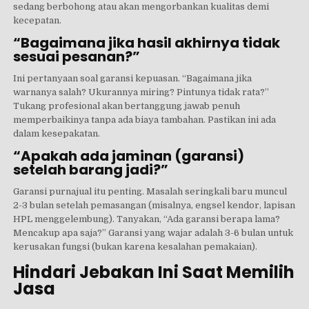
sedang berbohong atau akan mengorbankan kualitas demi
kecepatan.
“Bagaimana jika hasil akhirnya tidak
sesuai pesanan?”
Ini pertanyaan soal garansi kepuasan. “Bagaimana jika
warnanya salah? Ukurannya miring? Pintunya tidak rata?”
Tukang profesional akan bertanggung jawab penuh
memperbaikinya tanpa ada biaya tambahan. Pastikan ini ada
dalam kesepakatan.
“Apakah ada jaminan (garansi)
setelah barang jadi?”
Garansi purnajual itu penting. Masalah seringkali baru muncul
2-3 bulan setelah pemasangan (misalnya, engsel kendor, lapisan
HPL menggelembung). Tanyakan, “Ada garansi berapa lama?
Mencakup apa saja?” Garansi yang wajar adalah 3-6 bulan untuk
kerusakan fungsi (bukan karena kesalahan pemakaian).
Hindari Jebakan Ini Saat Memilih
Jasa