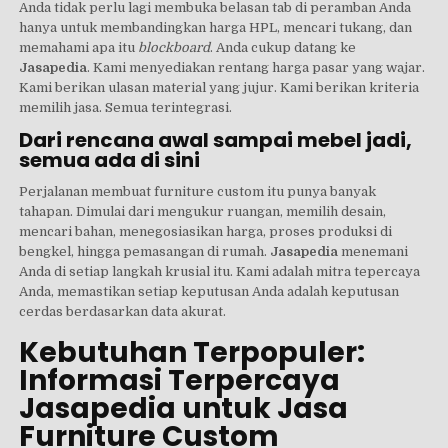
Anda tidak perlu lagi membuka belasan tab di peramban Anda
hanya untuk membandingkan harga HPL, mencari tukang, dan
memahami apa itu
blockboard
. Anda cukup datang ke
Jasapedia
. Kami menyediakan rentang harga pasar yang wajar.
Kami berikan ulasan material yang jujur. Kami berikan kriteria
memilih jasa. Semua terintegrasi.
Dari rencana awal sampai mebel jadi,
semua ada di sini
Perjalanan membuat furniture custom itu punya banyak
tahapan. Dimulai dari mengukur ruangan, memilih desain,
mencari bahan, menegosiasikan harga, proses produksi di
bengkel, hingga pemasangan di rumah.
Jasapedia
menemani
Anda di setiap langkah krusial itu. Kami adalah mitra tepercaya
Anda, memastikan setiap keputusan Anda adalah keputusan
cerdas berdasarkan data akurat.
Kebutuhan Terpopuler:
Informasi Terpercaya
Jasapedia untuk Jasa
Furniture Custom