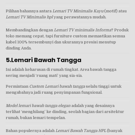
Pilihan bahannya antara
Lemari TV Minimalis Kayu
(motif) atau
Lemari TV Minimalis hpl
yang perawatannya mudah.
Membandingkan dengan
Lemari TV minimalis Informa
? Produk
toko memang cepat, tapi furniture custom memastikan semua
kabel 100% tersembunyi dan ukurannya presisi menutup
dinding Anda.
5.Lemari Bawah Tangga
Ini adalah keharusan di rumah tingkat. Area bawah tangga
sering menjadi ‘ruang mati’ yang sia-sia.
Permintaan
Custom Lemari bawah tangga
selalu tinggi untuk
mengubahnya jadi ruang penyimpanan fungsional.
Model lemari bawah tangga elegan
adalah yang desainnya
terlihat ‘menghilang’ ke dinding, seolah bagian dari arsitektur
rumah, bukan lemari tempelan.
Bahan populernya adalah
Lemari Bawah Tangga HPL
(banyak