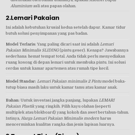
Aluminium
asli atau papan olahan.
2.Lemari Pakaian
Ini adalah kebutuhan krusial kedua setelah dapur. Kamar tidur
butuh solusi penyimpanan yang pas badan.
Model Terlaris:
Yang paling dicari saat ini adalah
Lemari
Pakaian Minimalis SLIDING
(pintu geser). Kenapa? Jawabannya
sederhana: hemat tempat total. Anda tidak perlu menyediakan
ruang kosong di depan lemari untuk membuka pintu. Ini solusi
cerdas untuk kamar apartemen atau rumah tipe kecil.
Model Standar:
Lemari Pakaian minimalis 2 Pintu
model buka-
tutup biasa masih laku untuk kamar tamu atau kamar anak.
Bahan:
Untuk investasi jangka panjang, lupakan
LEMARI
Pakaian Plastik
yang ringkih. Pilih kayu olahan (seperti
multiplek atau blokboard) yang kokoh dan awet bertahun-tahun.
Intinya,
Harga Lemari Pakaian Minimalis modern
harus
mencerminkan kualitas rangka dan jenis lapisan luarnya.