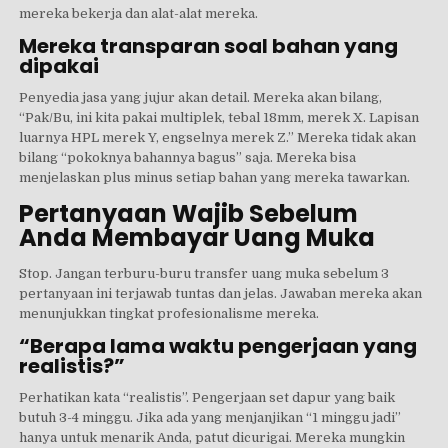
mereka bekerja dan alat-alat mereka.
Mereka transparan soal bahan yang
dipakai
Penyedia jasa yang jujur akan detail. Mereka akan bilang,
“Pak/Bu, ini kita pakai multiplek, tebal 18mm, merek X. Lapisan
luarnya HPL merek Y, engselnya merek Z.” Mereka tidak akan
bilang “pokoknya bahannya bagus” saja. Mereka bisa
menjelaskan plus minus setiap bahan yang mereka tawarkan.
Pertanyaan Wajib Sebelum
Anda Membayar Uang Muka
Stop. Jangan terburu-buru transfer uang muka sebelum 3
pertanyaan ini terjawab tuntas dan jelas. Jawaban mereka akan
menunjukkan tingkat profesionalisme mereka.
“Berapa lama waktu pengerjaan yang
realistis?”
Perhatikan kata “realistis”. Pengerjaan set dapur yang baik
butuh 3-4 minggu. Jika ada yang menjanjikan “1 minggu jadi”
hanya untuk menarik Anda, patut dicurigai. Mereka mungkin