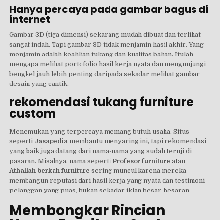
Hanya percaya pada gambar bagus di
internet
Gambar 3D (tiga dimensi) sekarang mudah dibuat dan terlihat
sangat indah. Tapi gambar 3D tidak menjamin hasil akhir. Yang
menjamin adalah keahlian tukang dan kualitas bahan. Itulah
mengapa melihat portofolio hasil kerja nyata dan mengunjungi
bengkel jauh lebih penting daripada sekadar melihat gambar
desain yang cantik.
rekomendasi tukang furniture
custom
Menemukan yang terpercaya memang butuh usaha. Situs
seperti
Jasapedia
membantu menyaring ini, tapi rekomendasi
yang baik juga datang dari nama-nama yang sudah teruji di
pasaran. Misalnya, nama seperti
Profesor furniture
atau
Athallah berkah furniture
sering muncul karena mereka
membangun reputasi dari hasil kerja yang nyata dan testimoni
pelanggan yang puas, bukan sekadar iklan besar-besaran.
Membongkar Rincian