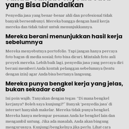
yang Bisa Diandalkan
Penyedia jasa yang benar-benar ahli dan profesional tidak
banyak bersembunyi. Mereka bangga dengan hasil kerja
mereka dan tidak takut untuk menunjukkannya.
Mereka berani menunjukkan hasil kerja
sebelumnya
Mereka menyebutnya portofolio. Tapi jangan hanya percaya
foto bagus di media sosial; foto bisa dicuri. Mintalah foto asli
proyek mereka. Lebih baik lagi, penyedia jasa yang percaya diri
berani memberi Anda kontak pelanggan sebelumnya (tentu
dengan izin) agar Anda bisa bertanya langsung.
Mereka punya bengkel kerja yang jelas,
bukan sekadar calo
Ini poin wajib. Tanyakan dengan tegas: “Di mana bengkel
kerjanya? Boleh saya kunjungi?” Banyak ‘penyedia jasa’ di
internet hanyalah makelar. Mereka tidak punya bengkel.
Mereka hanya melempar pesanan Anda ke bengkel lain dan
mengambil untung. Jika ada masalah, Anda akan bingung
mengurusnya. Kunjungi bengkelnya jika perlu. Lihat cara